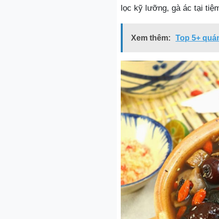
lọc kỹ lưỡng, gà ác tại tiệm
Xem thêm:
Top 5+ quán