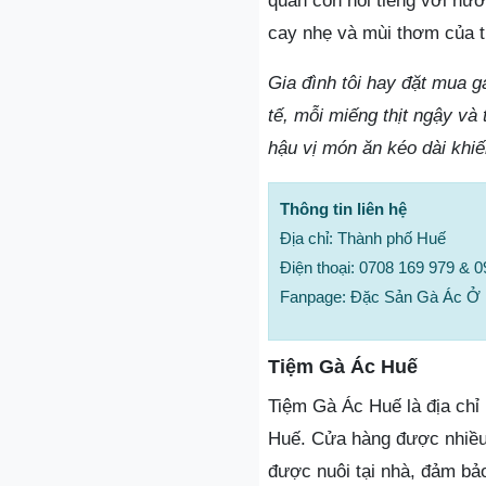
quán còn nổi tiếng với nư
cay nhẹ và mùi thơm của t
Gia đình tôi hay đặt mua 
tế, mỗi miếng thịt ngậy v
hậu vị món ăn kéo dài khi
Thông tin liên hệ
Địa chỉ: Thành phố Huế
Điện thoại: 0708 169 979 & 
Fanpage: Đặc Sản Gà Ác Ở
Tiệm Gà Ác Huế
Tiệm Gà Ác Huế là địa chỉ
Huế. Cửa hàng được nhiều
được nuôi tại nhà, đảm bả