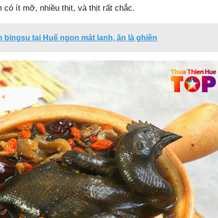
 có ít mỡ, nhiều thịt, và thịt rất chắc.
 bingsu tại Huế ngon mát lạnh, ăn là ghiền