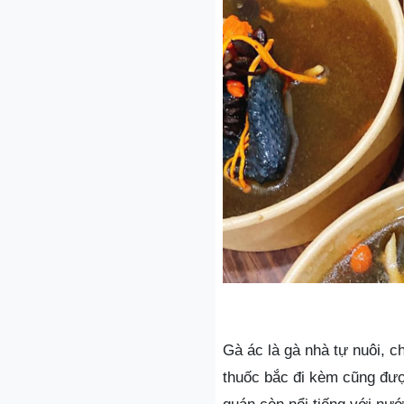
Gà ác là gà nhà tự nuôi, c
thuốc bắc đi kèm cũng đượ