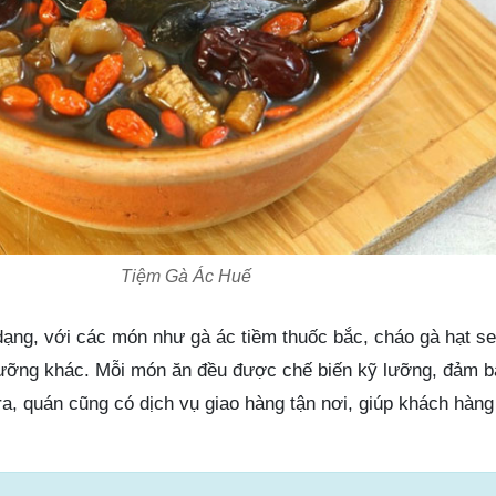
Tiệm Gà Ác Huế
dạng, với các món như gà ác tiềm thuốc bắc, cháo gà hạt se
ưỡng khác. Mỗi món ăn đều được chế biến kỹ lưỡng, đảm b
ra, quán cũng có dịch vụ giao hàng tận nơi, giúp khách hàn