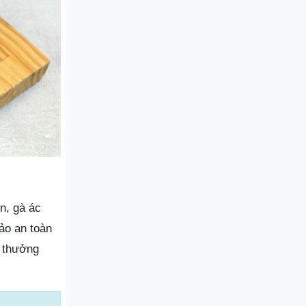
n, gà ác
ảo an toàn
g thưởng