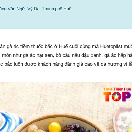
 Đặng Văn Ngữ, Vỹ Dạ, Thành phố Huế
án gà ác tiềm thuốc bắc ở Huế cuối cùng mà Huetoplist mu
c món như gà ác hạt sen, bồ câu nấu đậu xanh, gà ác hấp 
uốc bắc luôn được khách hàng đánh giá cao về cả hương vị lẫn