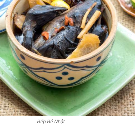
Bếp Bé Nhật