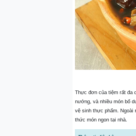
Thực đơn của tiệm rất đa 
nướng, và nhiều món bổ d
vệ sinh thực phẩm. Ngoài 
thức món ngon tại nhà​.