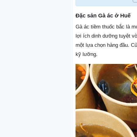
Đặc sản Gà ác ở Huế
Gà ác tiềm thuốc bắc là m
lợi ích dinh dưỡng tuyệt 
một lựa chọn hàng đầu. Cử
kỹ lưỡng.