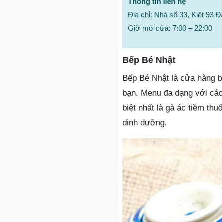
Thông tin liên hệ
Địa chỉ: Nhà số 33, Kiệt 93
Giờ mở cửa: 7:00 – 22:00
Bếp Bé Nhật
Bếp Bé Nhật là cửa hàng b
bạn. Menu đa dạng với cá
biệt nhất là gà ác tiềm th
dinh dưỡng.