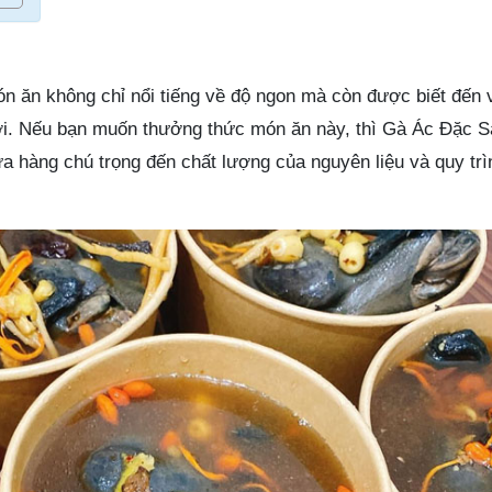
ón ăn không chỉ nổi tiếng về độ ngon mà còn được biết đến
vời. Nếu bạn muốn thưởng thức món ăn này, thì Gà Ác Đặc S
a hàng chú trọng đến chất lượng của nguyên liệu và quy trì