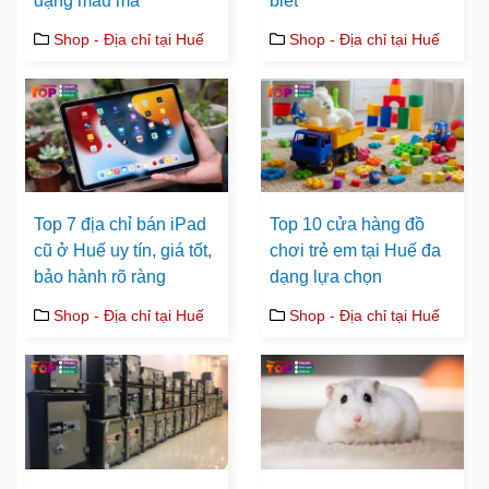
dạng mẫu mã
biết
Shop - Địa chỉ tại Huế
Shop - Địa chỉ tại Huế
Top 7 địa chỉ bán iPad
Top 10 cửa hàng đồ
cũ ở Huế uy tín, giá tốt,
chơi trẻ em tại Huế đa
bảo hành rõ ràng
dạng lựa chọn
Shop - Địa chỉ tại Huế
Shop - Địa chỉ tại Huế