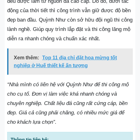
đều được làm từ nguồn đá cao cấp. Do đó, dưới tác
động của thời tiết thì công trình vẫn giữ được độ bền
đẹp ban đầu. Quỳnh Như còn sở hữu đội ngũ thi công
lành nghề. Giúp quy trình lắp đặt và thi công lăng mộ
diễn ra nhanh chóng và chuẩn xác nhất.
Xem thêm:
Top 11 địa chỉ đặt hoa mừng tốt
nghiệp ở Huế thiết kế ấn tượng
“Nhà mình có liên hệ với Quỳnh Như để thi công mộ
cho cụ tổ. Đơn vị làm việc khá nhanh chóng và
chuyên nghiệp. Chất liệu đá cũng rất cứng cáp, bền
đẹp. Giá cả cũng phải chăng, có nhiều mức giá để
cho khách lựa chọn”.
Thông tin liên hệ: