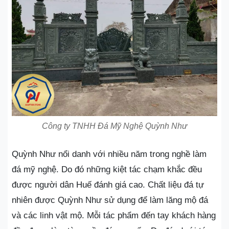
Công ty TNHH Đá Mỹ Nghệ Quỳnh Như
Quỳnh Như nổi danh với nhiều năm trong nghề làm
đá mỹ nghệ. Do đó những kiệt tác chạm khắc đều
được người dân Huế đánh giá cao. Chất liệu đá tự
nhiên được Quỳnh Như sử dụng để làm lăng mộ đá
và các linh vật mộ. Mỗi tác phẩm đến tay khách hàng