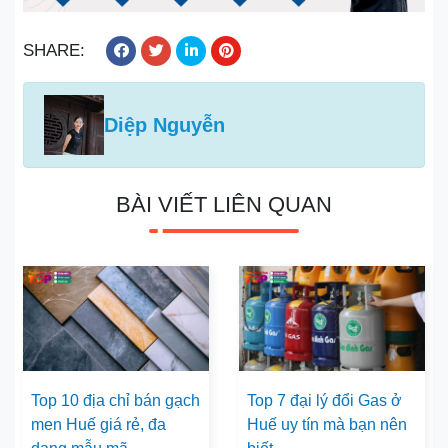
SHARE:
Diệp Nguyễn
BÀI VIẾT LIÊN QUAN
Top 10 địa chỉ bán gạch
Top 7 đại lý đổi Gas ở
men Huế giá rẻ, đa
Huế uy tín mà bạn nên