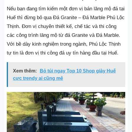
Nếu bạn đang tìm kiếm một đơn vị bán lăng mộ đá tại
Huế thì đừng bỏ qua Đá Granite – Đá Marble Phú Lộc
Thịnh. Đơn vị chuyên thiết kế, chế tác và thi công
các công trình lăng mộ từ đá Granite và Đá Marble.
Với bề dày kinh nghiệm trong ngành, Phú Lộc Thịnh
tự tin là đơn vị thi công đá uy tín hàng đầu tại Huế.
Xem thêm:
Bỏ túi ngay Top 10 Shop giày Huế
cực trendy ai cũng mê