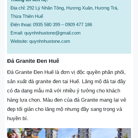
Địa chỉ: 292 Lý Nhân Tông, Hương Xuân, Hương Trà,
Thừa Thiên Huế
Điện thoại: 0935 580 399 – 0909 477 186
Email: quynhnhustone@gmail.com
Website: quynhnhustone.com
Đá Granite Đen Huế
Đá Granite Đen Huế là đơn vị độc quyền phân phối,
sản xuất đá granite đen tại Huế. Lăng mộ đá tại đây
có đa dạng mẫu mã với nhiều ý tưởng cho khách
hàng lựa chọn. Màu đen của đá Granite mang lại vẻ
đẹp tối giản cho lăng mộ nhưng đầy sang trọng và
huyền bí.