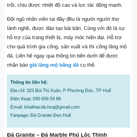
trội, chịu được nhiệt độ cao và lực tác động mạnh.
Đội ngũ nhân viên tại đây đều là người người thợ
lành nghề, được đào tạo bài bản. Cùng với đó là sự
hỗ trợ của trang thiết bị, máy móc hiện đại. Hỗ trợ
cho quá trình gia công, sản xuất và thi công lăng mộ
đá. Liên hệ ngay qua thông tin bên dưới để được
nhận báo
giá lăng mộ bằng đá
cụ thể.
Thông tin liên hệ:
Địa chỉ: 323 Bùi Thị Xuân, P Phường Đúc, TP Huế
Điện thoại: 090 656 59 88
Email: khaithacda.hsq@gmail.com
Fanpage: Đá Granite Đen Huế
Đá Granite – Đá Marble Phú Lộc Thịnh