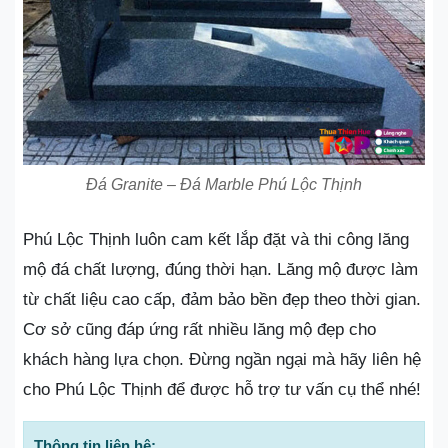
Đá Granite – Đá Marble Phú Lộc Thịnh
Phú Lộc Thịnh luôn cam kết lắp đặt và thi công lăng
mộ đá chất lượng, đúng thời hạn. Lăng mộ được làm
từ chất liệu cao cấp, đảm bảo bền đẹp theo thời gian.
Cơ sở cũng đáp ứng rất nhiều lăng mộ đẹp cho
khách hàng lựa chọn. Đừng ngần ngại mà hãy liên hệ
cho Phú Lộc Thịnh để được hỗ trợ tư vấn cụ thể nhé!
Thông tin liên hệ: