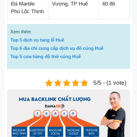
Đá Marble
Vương, TP Huế
60 86
Phú Lộc Thịnh
Xem thêm
Top 5 dịch vụ tang lễ Huế
Top 6 địa chỉ cung cấp dịch vụ đồ cúng Huế
Top 5 cửa hàng đồ thờ cúng Huế
5/5 - (1 vote)