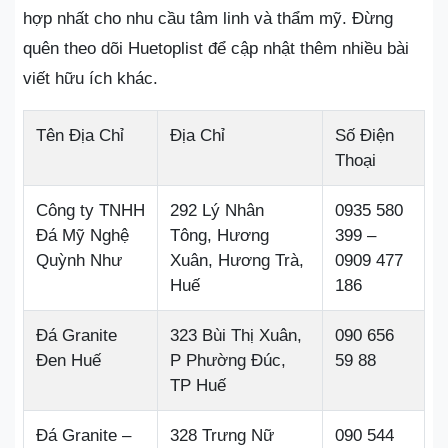
hợp nhất cho nhu cầu tâm linh và thẩm mỹ. Đừng
quên theo dõi Huetoplist để cập nhật thêm nhiều bài
viết hữu ích khác.
Tên Địa Chỉ
Địa Chỉ
Số Điện
Thoại
Công ty TNHH
292 Lý Nhân
0935 580
Đá Mỹ Nghệ
Tông, Hương
399 –
Quỳnh Như
Xuân, Hương Trà,
0909 477
Huế
186
Đá Granite
323 Bùi Thị Xuân,
090 656
Đen Huế
P Phường Đúc,
59 88
TP Huế
Đá Granite –
328 Trưng Nữ
090 544