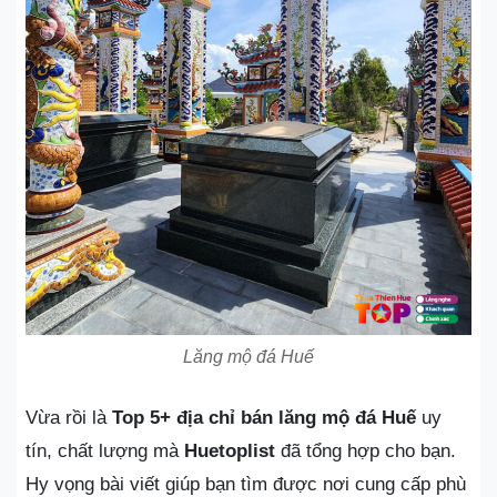
Lăng mộ đá Huế
Vừa rồi là
Top 5+ địa chỉ bán lăng mộ đá Huế
uy
tín, chất lượng mà
Huetoplist
đã tổng hợp cho bạn.
Hy vọng bài viết giúp bạn tìm được nơi cung cấp phù