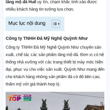
lăng mộ đá Huế
uy tín, chạm khắc tinh xảo được
nhiều khách hàng tin tưởng lựa chọn.
Mục lục nội dung
Công ty TNHH Đá Mỹ Nghệ Quỳnh Như
Công ty TNHH Đá Mỹ Nghệ Quỳnh Như chuyên sản
xuất, chế tác các sản phẩm lăng mộ đá. Đơn vị có hệ
thống nhà xưởng với các trang thiết bị máy móc hiện
đại, phục vụ cho việc sản xuất. Quỳnh Như mang đến
cho khách hàng những sản phẩm đá có độ bền cao,
thẩm mỹ với giá thành hợp lý.