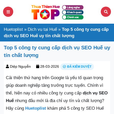
Huetoplist
»
Dịch vụ tại Huế
»
Top 5 công ty cung cấp
dịch vụ SEO Huế uy tín chất lượng
Top 5 công ty cung cấp dịch vụ SEO Huế uy
tín chất lượng
Diệp Nguyễn
28-03-2026
ĐÃ KIỂM DUYỆT
Cải thiện thứ hạng trên Google là yếu tố quan trọng
giúp doanh nghiệp tăng trưởng trực tuyến. Chính vì
thế, hiện nay có nhiều công ty cung cấp
dịch vụ SEO
Huế
nhưng đâu mới là địa chỉ uy tín và chất lượng?
Hãy cùng
Huetoplist
khám phá 5 công ty SEO Huế