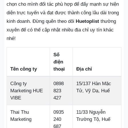
chọn cho mình đối tác phù hợp để đẩy mạnh sự hiện
diện trực tuyến và đạt được thành công lâu dài trong
kinh doanh. Đừng quên theo dõi
Huetoplist
thường
xuyên để có thể cập nhật nhiều địa chỉ uy tín khác
nhé!
Số
điện
Tên công ty
thoại
Địa chỉ
Công ty
0898
15/137 Hàn Mặc
Marketing HUE
823
Tử, Vỹ Dạ, Huế
VIBE
427
Thai Thu
0935
11/33 Nguyễn
Marketing
240
Trường Tộ, Huế
687