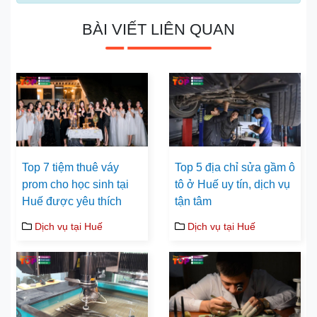
BÀI VIẾT LIÊN QUAN
Top 7 tiệm thuê váy
Top 5 địa chỉ sửa gầm ô
prom cho học sinh tại
tô ở Huế uy tín, dịch vụ
Huế được yêu thích
tận tâm
Dịch vụ tại Huế
Dịch vụ tại Huế