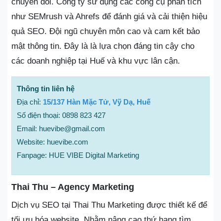
chuyển đổi. Công ty sử dụng các công cụ phân tích
như SEMrush và Ahrefs để đánh giá và cải thiện hiệu
quả SEO. Đội ngũ chuyên môn cao và cam kết bảo
mật thông tin. Đây là là lựa chọn đáng tin cậy cho
các doanh nghiệp tại Huế và khu vực lân cận.
Thông tin liên hệ
Địa chỉ:
15/137 Hàn Mặc Tử, Vỹ Dạ, Huế
Số điện thoại: 0898 823 427
Email: huevibe@gmail.com
Website: huevibe.com
Fanpage: HUE VIBE Digital Marketing
Thai Thu – Agency Marketing
Dịch vụ SEO tại Thai Thu Marketing được thiết kế để
tối ưu hóa website. Nhằm nâng cao thứ hạng tìm