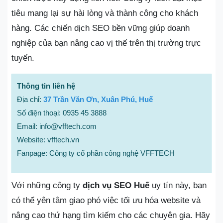
tiêu mang lại sự hài lòng và thành công cho khách
hàng. Các chiến dịch SEO bền vững giúp doanh
nghiệp của bạn nâng cao vị thế trên thị trường trực
tuyến.
Thông tin liên hệ
Địa chỉ:
37 Trần Văn Ơn, Xuân Phú, Huế
Số điện thoại: 0935 45 3888
Email: info@vfftech.com
Website: vfftech.vn
Fanpage: Công ty cổ phần công nghệ VFFTECH
Với những công ty
dịch vụ SEO Huế
uy tín này, bạn
có thể yên tâm giao phó việc tối ưu hóa website và
nâng cao thứ hạng tìm kiếm cho các chuyên gia. Hãy