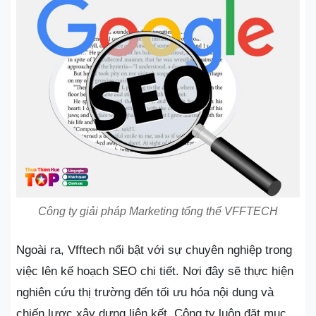
Công ty giải pháp Marketing tổng thể VFFTECH
Ngoài ra, Vfftech nổi bật với sự chuyên nghiệp trong
việc lên kế hoạch SEO chi tiết. Nơi đây sẽ thực hiện
nghiên cứu thị trường đến tối ưu hóa nội dung và
chiến lược xây dựng liên kết. Công ty luôn đặt mục