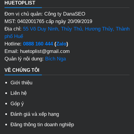
HUETOPLIST
Đơn vị chủ quản: Công ty DanaSEO
MST: 0402001765 cấp ngày 20/09/2019
Địa chỉ:
55 Võ Duy Ninh, Thủy Thủ, Hương Thủy, Thành
phố Huế
Hotline:
0888 160 444
(
Zalo
)
Email: huetoplist@gmail.com
Quản lý nội dung:
Bích Nga
VỀ CHÚNG TÔI
Giới thiệu
Liên hệ
Góp ý
Đánh giá và xếp hạng
Đăng thông tin doanh nghiệp