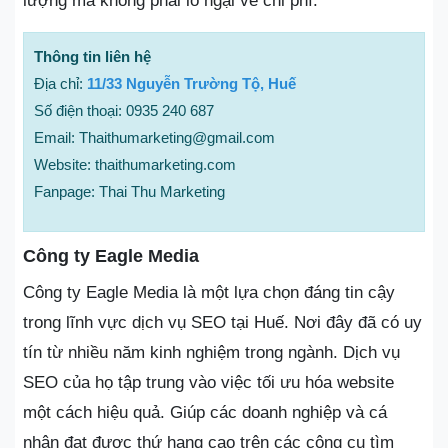
lượng mà không phải lo ngại về chi phí.
Thông tin liên hệ
Địa chỉ:
11/33 Nguyễn Trường Tộ, Huế
Số điện thoại: 0935 240 687
Email: Thaithumarketing@gmail.com
Website: thaithumarketing.com
Fanpage: Thai Thu Marketing
Công ty Eagle Media
Công ty Eagle Media là một lựa chọn đáng tin cậy
trong lĩnh vực dịch vụ SEO tại Huế. Nơi đây đã có uy
tín từ nhiều năm kinh nghiệm trong ngành. Dịch vụ
SEO của họ tập trung vào việc tối ưu hóa website
một cách hiệu quả. Giúp các doanh nghiệp và cá
nhân đạt được thứ hạng cao trên các công cụ tìm