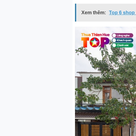
Xem thêm:
Top 6 shop 