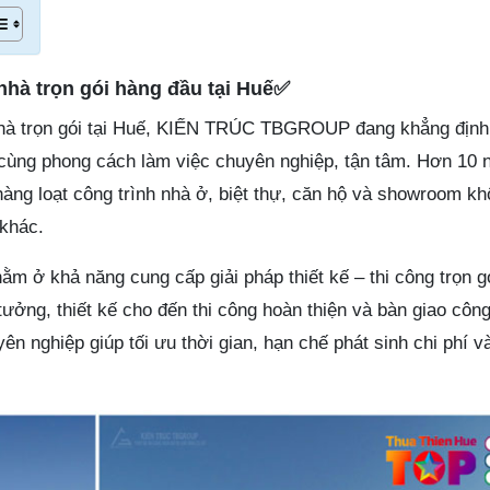
nhà trọn gói hàng đầu tại Huế✅
hà trọn gói tại Huế, KIẾN TRÚC TBGROUP đang khẳng định 
g cùng phong cách làm việc chuyên nghiệp, tận tâm. Hơn 10 
 hàng loạt công trình nhà ở, biệt thự, căn hộ và showroom khô
khác.
 ở khả năng cung cấp giải pháp thiết kế – thi công trọn g
tưởng, thiết kế cho đến thi công hoàn thiện và bàn giao công
yên nghiệp giúp tối ưu thời gian, hạn chế phát sinh chi phí 