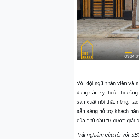
Với đội ngũ nhân viên và n
dụng các kỹ thuật thi công
sản xuất nội thất riêng, t
sẵn sàng hỗ trợ khách hàng
của chủ đầu tư được giải đ
Trải nghiệm của tôi với SB