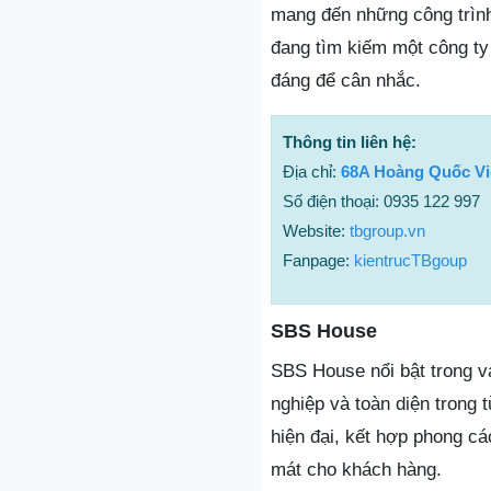
mang đến những công trình
đang tìm kiếm một công ty 
đáng để cân nhắc.
Thông tin liên hệ:
Địa chỉ:
68A Hoàng Quốc Vi
Số điện thoại: 0935 122 997
Website:
tbgroup.vn
Fanpage:
kientrucTBgoup
SBS House
SBS House nổi bật trong va
nghiệp và toàn diện trong 
hiện đại, kết hợp phong cá
mát cho khách hàng.