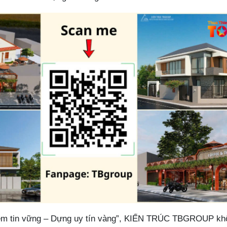
ềm tin vững – Dựng uy tín vàng”, KIẾN TRÚC TBGROUP kh