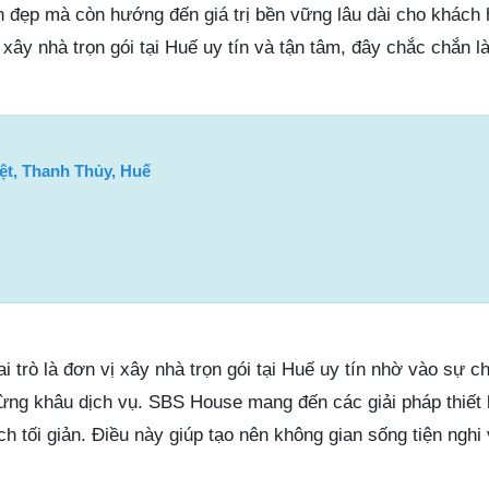
 đẹp mà còn hướng đến giá trị bền vững lâu dài cho khách
xây nhà trọn gói tại Huế uy tín và tận tâm, đây chắc chắn là
ệt, Thanh Thủy, Huế
i trò là đơn vị xây nhà trọn gói tại Huế uy tín nhờ vào sự c
từng khâu dịch vụ. SBS House mang đến các giải pháp thiết 
ch tối giản. Điều này giúp tạo nên không gian sống tiện nghi