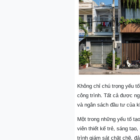
Không chỉ chú trọng yếu t
công trình. Tất cả được n
và ngân sách đầu tư của k
Một trong những yếu tố tạ
viên thiết kế trẻ, sáng tạ
trình giám sát chặt chẽ, đ