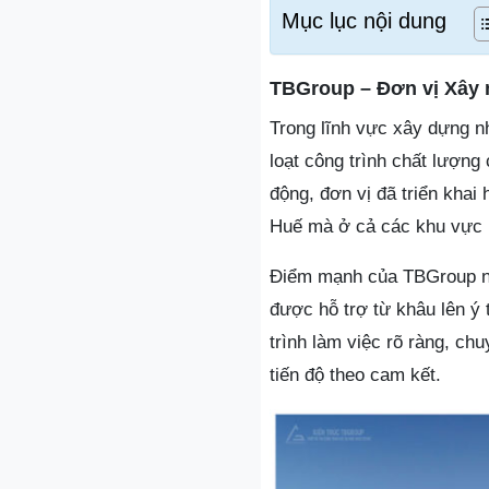
Mục lục nội dung
TBGroup – Đơn vị Xây 
Trong lĩnh vực xây dựng n
loạt công trình chất lượn
động, đơn vị đã triển khai
Huế mà ở cả các khu vực 
Điểm mạnh của TBGroup nằm
được hỗ trợ từ khâu lên ý 
trình làm việc rõ ràng, chu
tiến độ theo cam kết.