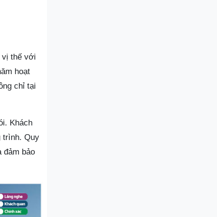
vị thế với
năm hoạt
ng chỉ tại
ói. Khách
 trình. Quy
và đảm bảo