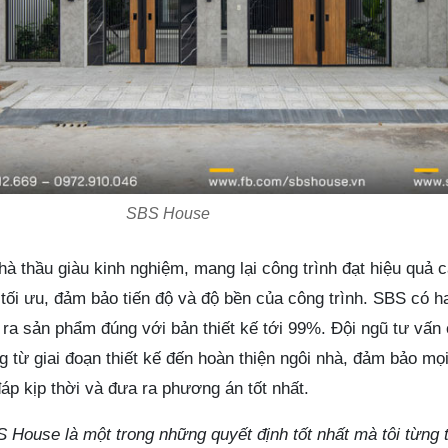
SBS House
hà thầu giàu kinh nghiệm, mang lại công trình đạt hiệu quả 
 tối ưu, đảm bảo tiến độ và độ bền của công trình. SBS có 
ạo ra sản phẩm đúng với bản thiết kế tới 99%. Đội ngũ tư vấn
 từ giai đoạn thiết kế đến hoàn thiện ngôi nhà, đảm bảo mọ
áp kịp thời và đưa ra phương án tốt nhất.
S House là một trong những quyết định tốt nhất mà tôi từng 