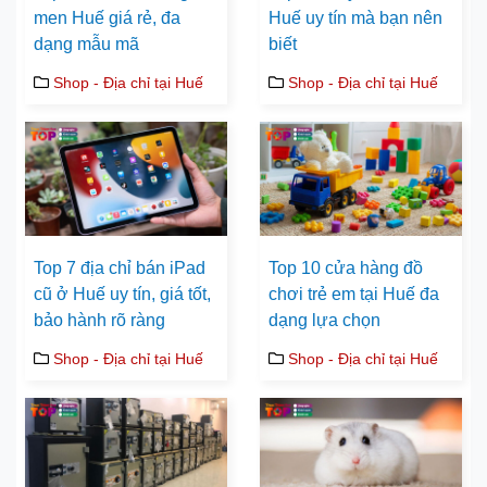
men Huế giá rẻ, đa
Huế uy tín mà bạn nên
dạng mẫu mã
biết
Shop - Địa chỉ tại Huế
Shop - Địa chỉ tại Huế
Top 7 địa chỉ bán iPad
Top 10 cửa hàng đồ
cũ ở Huế uy tín, giá tốt,
chơi trẻ em tại Huế đa
bảo hành rõ ràng
dạng lựa chọn
Shop - Địa chỉ tại Huế
Shop - Địa chỉ tại Huế