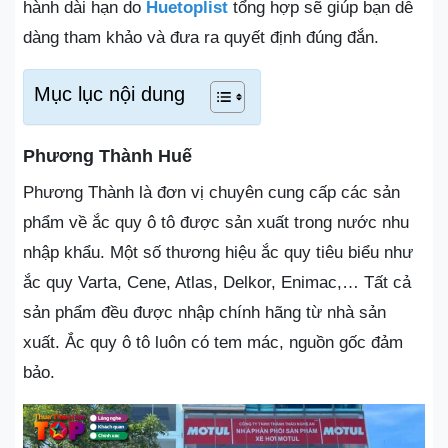
hành dài hạn do
Huetoplist
tổng hợp sẽ giúp bạn dễ
dàng tham khảo và đưa ra quyết định đúng đắn.
Mục lục nội dung
Phương Thành Huế
Phương Thành là đơn vị chuyên cung cấp các sản
phẩm về ắc quy ô tô được sản xuất trong nước nhu
nhập khẩu. Một số thương hiệu ắc quy tiêu biểu như
ắc quy Varta, Cene, Atlas, Delkor, Enimac,… Tất cả
sản phẩm đều được nhập chính hãng từ nhà sản
xuất. Ắc quy ô tô luôn có tem mác, nguồn gốc đảm
bảo.