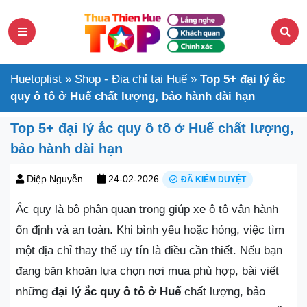
Huetoplist
»
Shop - Địa chỉ tại Huế
»
Top 5+ đại lý ắc
quy ô tô ở Huế chất lượng, bảo hành dài hạn
Top 5+ đại lý ắc quy ô tô ở Huế chất lượng,
bảo hành dài hạn
Diệp Nguyễn
24-02-2026
ĐÃ KIỂM DUYỆT
Ắc quy là bộ phận quan trọng giúp xe ô tô vận hành
ổn định và an toàn. Khi bình yếu hoặc hỏng, việc tìm
một địa chỉ thay thế uy tín là điều cần thiết. Nếu bạn
đang băn khoăn lựa chọn nơi mua phù hợp, bài viết
những
đại lý ắc quy ô tô ở Huế
chất lượng, bảo