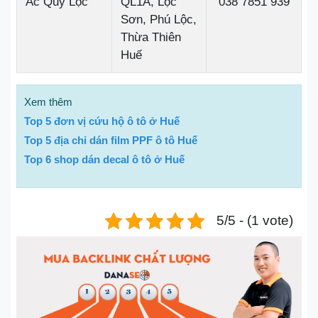
Ắc Quy Lộc
QL1A, Lộc
038 7851 939
Sơn, Phú Lộc,
Thừa Thiên
Huế
Xem thêm
Top 5 đơn vị cứu hộ ô tô ở Huế
Top 5 địa chỉ dán film PPF ô tô Huế
Top 6 shop dán decal ô tô ở Huế
5/5 - (1 vote)