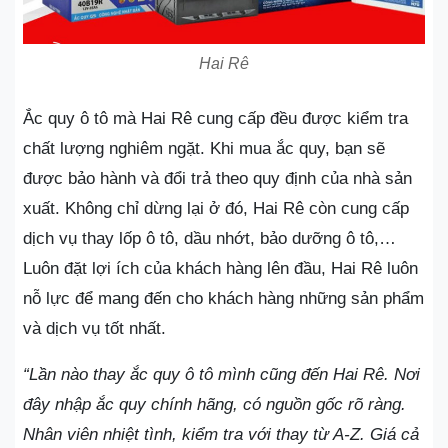
Hai Rê
Ắc quy ô tô mà Hai Rê cung cấp đều được kiểm tra
chất lượng nghiêm ngặt. Khi mua ắc quy, bạn sẽ
được bảo hành và đổi trả theo quy định của nhà sản
xuất. Không chỉ dừng lại ở đó, Hai Rê còn cung cấp
dịch vụ thay lốp ô tô, dầu nhớt, bảo dưỡng ô tô,…
Luôn đặt lợi ích của khách hàng lên đầu, Hai Rê luôn
nỗ lực để mang đến cho khách hàng những sản phẩm
và dịch vụ tốt nhất.
“Lần nào thay ắc quy ô tô mình cũng đến Hai Rê. Nơi
đây nhập ắc quy chính hãng, có nguồn gốc rõ ràng.
Nhân viên nhiệt tình, kiểm tra với thay từ A-Z. Giá cả