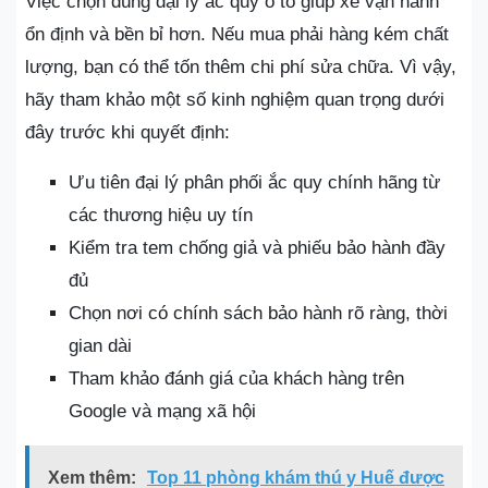
Việc chọn đúng đại lý ắc quy ô tô giúp xe vận hành
ổn định và bền bỉ hơn. Nếu mua phải hàng kém chất
lượng, bạn có thể tốn thêm chi phí sửa chữa. Vì vậy,
hãy tham khảo một số kinh nghiệm quan trọng dưới
đây trước khi quyết định:
Ưu tiên đại lý phân phối ắc quy chính hãng từ
các thương hiệu uy tín
Kiểm tra tem chống giả và phiếu bảo hành đầy
đủ
Chọn nơi có chính sách bảo hành rõ ràng, thời
gian dài
Tham khảo đánh giá của khách hàng trên
Google và mạng xã hội
Xem thêm:
Top 11 phòng khám thú y Huế được