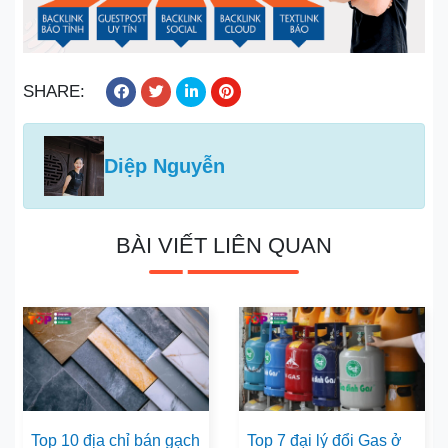
SHARE:
Diệp Nguyễn
BÀI VIẾT LIÊN QUAN
Top 10 địa chỉ bán gạch
Top 7 đại lý đổi Gas ở