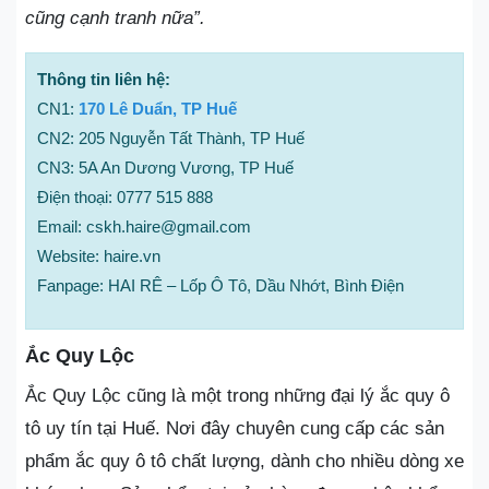
cũng cạnh tranh nữa”.
Thông tin liên hệ:
CN1:
170 Lê Duẩn, TP Huế
CN2: 205 Nguyễn Tất Thành, TP Huế
CN3: 5A An Dương Vương, TP Huế
Điện thoại: 0777 515 888
Email: cskh.haire@gmail.com
Website: haire.vn
Fanpage: HAI RÊ – Lốp Ô Tô, Dầu Nhớt, Bình Điện
Ắc Quy Lộc
Ắc Quy Lộc cũng là một trong những đại lý ắc quy ô
tô uy tín tại Huế. Nơi đây chuyên cung cấp các sản
phẩm ắc quy ô tô chất lượng, dành cho nhiều dòng xe