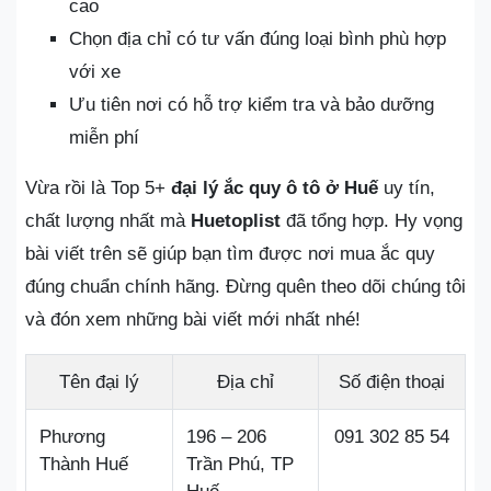
cao
Chọn địa chỉ có tư vấn đúng loại bình phù hợp
với xe
Ưu tiên nơi có hỗ trợ kiểm tra và bảo dưỡng
miễn phí
Vừa rồi là Top 5+
đại lý ắc quy ô tô ở Huế
uy tín,
chất lượng nhất mà
Huetoplist
đã tổng hợp. Hy vọng
bài viết trên sẽ giúp bạn tìm được nơi mua ắc quy
đúng chuẩn chính hãng. Đừng quên theo dõi chúng tôi
và đón xem những bài viết mới nhất nhé!
Tên đại lý
Địa chỉ
Số điện thoại
Phương
196 – 206
091 302 85 54
Thành Huế
Trần Phú, TP