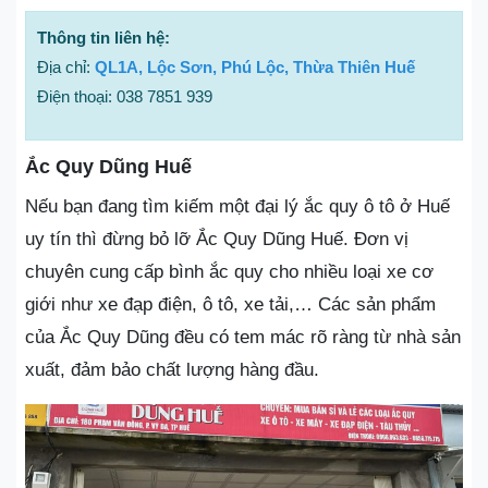
Thông tin liên hệ:
Địa chỉ:
QL1A, Lộc Sơn, Phú Lộc, Thừa Thiên Huế
Điện thoại: 038 7851 939
Ắc Quy Dũng Huế
Nếu bạn đang tìm kiếm một đại lý ắc quy ô tô ở Huế
uy tín thì đừng bỏ lỡ Ắc Quy Dũng Huế. Đơn vị
chuyên cung cấp bình ắc quy cho nhiều loại xe cơ
giới như xe đạp điện, ô tô, xe tải,… Các sản phẩm
của Ắc Quy Dũng đều có tem mác rõ ràng từ nhà sản
xuất, đảm bảo chất lượng hàng đầu.