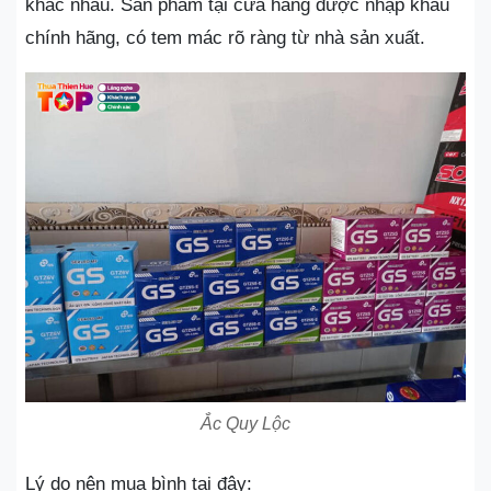
khác nhau. Sản phẩm tại cửa hàng được nhập khẩu
chính hãng, có tem mác rõ ràng từ nhà sản xuất.
Ắc Quy Lộc
Lý do nên mua bình tại đây: