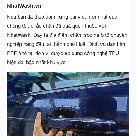
NhatWash.vn
Nếu bạn đã theo dõi những bài viết mới nhất của
chúng tôi, chắc chắn đã quá quen thuộc với
NhatWash. Đây là địa điểm chăm sóc xe ô tô chuyên
nghiệp hàng đầu tại thành phố Huế. Dịch vụ dán film
PPF ô tô tại đơn vị được áp dụng công nghệ TPU
hiện đại bậc nhất khu vực.