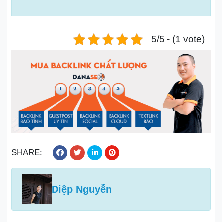
5/5 - (1 vote)
SHARE:
Diệp Nguyễn