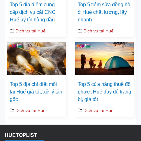
Top 5 địa điểm cung
Top 5 tiệm sửa đồng hồ
cấp dịch vụ cắt CNC
ở Huế chất lượng, lấy
Huế uy tín hàng đầu
nhanh
Dịch vụ tại Huế
Dịch vụ tại Huế
Top 5 địa chỉ diệt mối
Top 5 cửa hàng thuê đồ
tại Huế giá tốt, xử lý tận
phượt Huế đầy đủ trang
gốc
bị, giá tốt
Dịch vụ tại Huế
Dịch vụ tại Huế
HUETOPLIST