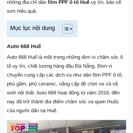
những địa chỉ dán
film PPF ô tô Huế
uy tín, bảo vệ
sơn hiệu quả.
Mục lục nội dung
Auto 668 Huế
Auto 668 Huế là một trong những đơn vị chăm sóc ô
tô uy tín, chất lượng hàng đầu Đà Nẵng. Đơn vị
chuyên cung cấp các dịch vụ như dán film PPF ô tô,
phủ gầm, phủ ceramic, nâng cấp đồ chơi xe và vệ
sinh nội thất. Auto 668 hoạt động từ năm 2018, đến
nay đã trở thành địa điểm chăm sóc xe quen thuộc
của người dân tại Huế.