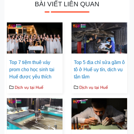
BÀI VIẾT LIÊN QUAN
Top 7 tiệm thuê váy
Top 5 địa chỉ sửa gầm ô
prom cho học sinh tại
tô ở Huế uy tín, dịch vụ
Huế được yêu thích
tận tâm
Dịch vụ tại Huế
Dịch vụ tại Huế