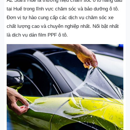
AZ Stars Huê là thương hiệu chăm sóc ô tô hàng đầu
tại Huế trong lĩnh vực chăm sóc và bảo dưỡng ô tô.
Đơn vị tự hào cung cấp các dịch vụ chăm sóc xe
chất lượng cao và chuyên nghiệp nhất. Nổi bật nhất
là dịch vụ dán film PPF ô tô.