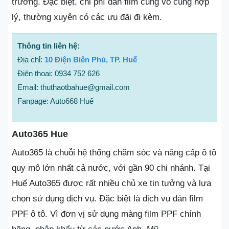
trường. Đặc biệt, chi phí dán film cũng vô cùng hợp
lý, thường xuyên có các ưu đãi đi kèm.
Thông tin liên hệ:
Địa chỉ:
10 Điện Biên Phủ, TP. Huế
Điện thoại: 0934 752 626
Email: thuthaotbahue@gmail.com
Fanpage: Auto668 Huế
Auto365 Hue
Auto365 là chuỗi hệ thống chăm sóc và nâng cấp ô tô
quy mô lớn nhất cả nước, với gần 90 chi nhánh. Tại
Huế Auto365 được rất nhiều chủ xe tin tưởng và lựa
chọn sử dụng dịch vụ. Đặc biệt là dịch vụ dán film
PPF ô tô. Vì đơn vị sử dụng màng film PPF chính