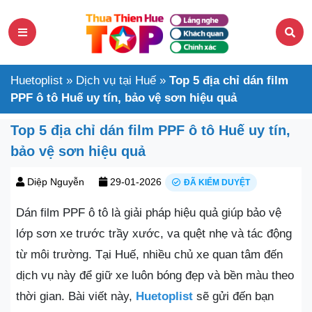
Huetoplist
»
Dịch vụ tại Huế
»
Top 5 địa chỉ dán film
PPF ô tô Huế uy tín, bảo vệ sơn hiệu quả
Top 5 địa chỉ dán film PPF ô tô Huế uy tín,
bảo vệ sơn hiệu quả
Diệp Nguyễn
29-01-2026
ĐÃ KIỂM DUYỆT
Dán film PPF ô tô là giải pháp hiệu quả giúp bảo vệ
lớp sơn xe trước trầy xước, va quệt nhẹ và tác động
từ môi trường. Tại Huế, nhiều chủ xe quan tâm đến
dịch vụ này để giữ xe luôn bóng đẹp và bền màu theo
thời gian. Bài viết này,
Huetoplist
sẽ gửi đến bạn