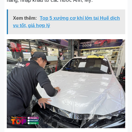
hãng, nhập khẩu từ các nước Anh, Mỹ.
Xem thêm:
Top 5 xưởng cơ khí lớn tại Huế dịch
vụ tốt, giá hợp lý