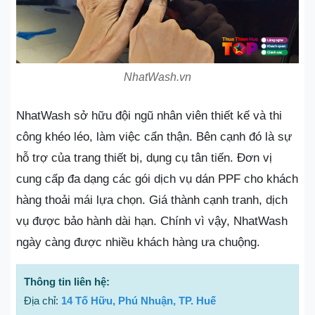
NhatWash.vn
NhatWash sở hữu đội ngũ nhân viên thiết kế và thi
công khéo léo, làm việc cẩn thận. Bên cạnh đó là sự
hỗ trợ của trang thiết bị, dụng cụ tân tiến. Đơn vị
cung cấp đa dạng các gói dịch vụ dán PPF cho khách
hàng thoải mái lựa chọn. Giá thành cạnh tranh, dịch
vụ được bảo hành dài hạn. Chính vì vậy, NhatWash
ngày càng được nhiều khách hàng ưa chuộng.
Thông tin liên hệ:
Địa chỉ:
14 Tố Hữu, Phú Nhuận, TP. Huế