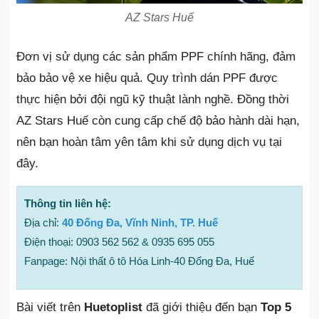
AZ Stars Huế
Đơn vị sử dụng các sản phẩm PPF chính hãng, đảm
bảo bảo vệ xe hiệu quả. Quy trình dán PPF được
thực hiện bởi đội ngũ kỹ thuật lành nghề. Đồng thời
AZ Stars Huế còn cung cấp chế độ bảo hành dài hạn,
nên bạn hoàn tâm yên tâm khi sử dụng dịch vụ tại
đây.
Thông tin liên hệ:
Địa chỉ:
40 Đống Đa, Vĩnh Ninh, TP. Huế
Điện thoại: 0903 562 562 & 0935 695 055
Fanpage: Nội thất ô tô Hóa Linh-40 Đống Đa, Huế
Bài viết trên
Huetoplist
đã giới thiệu đến bạn
Top 5