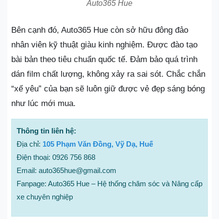
Auto365 Hue
Bên cạnh đó, Auto365 Hue còn sở hữu đông đảo
nhân viên kỹ thuật giàu kinh nghiệm. Được đào tạo
bài bản theo tiêu chuẩn quốc tế. Đảm bảo quá trình
dán film chất lượng, không xảy ra sai sót. Chắc chắn
“xế yêu” của bạn sẽ luôn giữ được vẻ đẹp sáng bóng
như lúc mới mua.
Thông tin liên hệ:
Địa chỉ:
105 Phạm Văn Đồng, Vỹ Dạ, Huế
Điện thoại: 0926 756 868
Email: auto365hue@gmail.com
Fanpage: Auto365 Hue – Hệ thống chăm sóc và Nâng cấp
xe chuyên nghiệp