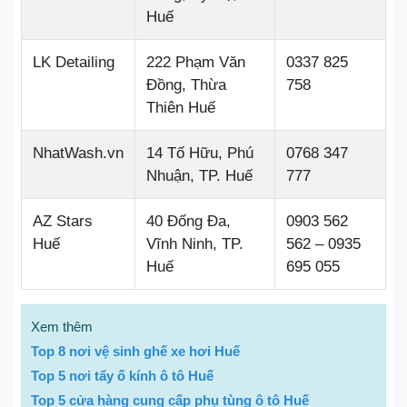
Huế
LK Detailing
222 Phạm Văn
0337 825
Đồng, Thừa
758
Thiên Huế
NhatWash.vn
14 Tố Hữu, Phú
0768 347
Nhuận, TP. Huế
777
AZ Stars
40 Đống Đa,
0903 562
Huế
Vĩnh Ninh, TP.
562 – 0935
Huế
695 055
Xem thêm
Top 8 nơi vệ sinh ghế xe hơi Huế
Top 5 nơi tẩy ố kính ô tô Huế
Top 5 cửa hàng cung cấp phụ tùng ô tô Huế