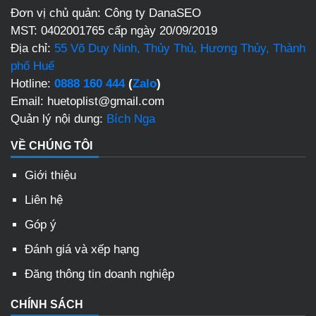
Đơn vị chủ quản: Công ty DanaSEO
MST: 0402001765 cấp ngày 20/09/2019
Địa chỉ:
55 Võ Duy Ninh, Thủy Thủ, Hương Thủy, Thành
phố Huế
Hotline:
0888 160 444
(
Zalo
)
Email: huetoplist@gmail.com
Quản lý nội dung:
Bích Nga
VỀ CHÚNG TÔI
Giới thiệu
Liên hệ
Góp ý
Đánh giá và xếp hạng
Đăng thông tin doanh nghiệp
CHÍNH SÁCH