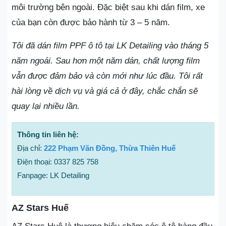
môi trường bên ngoài. Đặc biệt sau khi dán film, xe
của bạn còn được bảo hành từ 3 – 5 năm.
Tôi đã dán film PPF ô tô tại LK Detailing vào tháng 5
năm ngoái. Sau hơn một năm dán, chất lượng film
vẫn được đảm bảo và còn mới như lúc đầu. Tôi rất
hài lòng về dịch vụ và giá cả ở đây, chắc chắn sẽ
quay lại nhiều lần.
Thông tin liên hệ:
Địa chỉ:
222 Phạm Văn Đồng, Thừa Thiên Huế
Điện thoại: 0337 825 758
Fanpage: LK Detailing
AZ Stars Huế