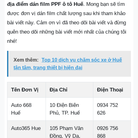
địa điểm dán film PPF ô tô Huế
. Mong bạn sẽ tìm
được đơn vị dán film chất lượng sau khi tham khảo
bài viết này. Cảm ơn vì đã theo dõi bài viết và đừng
quên theo dõi những bài viết mới nhất của chúng tôi
nhé!
Xem thêm:
Top 10 dịch vụ chăm sóc xe ở Huế
tận tâm, trang thiết bị hiện đại
Tên Đơn Vị
Địa Chỉ
Điện Thoại
Auto 668
10 Điện Biên
0934 752
Huế
Phủ, TP. Huế
626
Auto365 Hue
105 Phạm Văn
0926 756
Đồng, Vỹ Dạ,
868