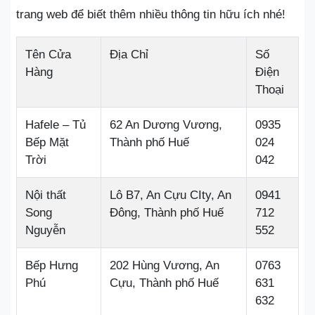
trang web để biết thêm nhiều thông tin hữu ích nhé!
Tên Cửa
Địa Chỉ
Số
Hàng
Điện
Thoại
Hafele – Tủ
62 An Dương Vương,
0935
Bếp Mặt
Thành phố Huế
024
Trời
042
Nội thất
Lô B7, An Cựu CIty, An
0941
Song
Đông, Thành phố Huế
712
Nguyễn
552
Bếp Hưng
202 Hùng Vương, An
0763
Phú
Cựu, Thành phố Huế
631
632