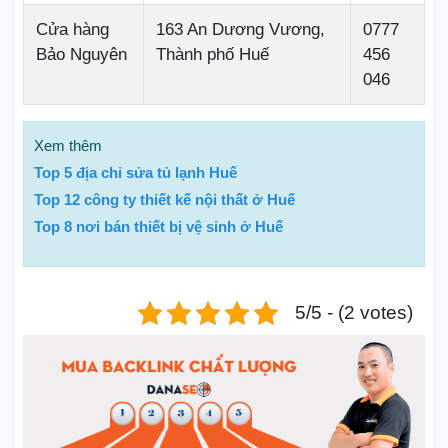
Cửa hàng
163 An Dương Vương,
0777
Bảo Nguyên
Thành phố Huế
456
046
Xem thêm
Top 5 địa chỉ sửa tủ lạnh Huế
Top 12 công ty thiết kế nội thất ở Huế
Top 8 nơi bán thiết bị vệ sinh ở Huế
5/5 - (2 votes)