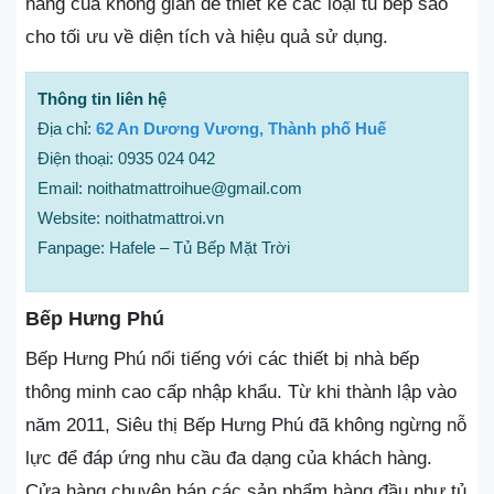
năng của không gian để thiết kế các loại tủ bếp sao
cho tối ưu về diện tích và hiệu quả sử dụng.
Thông tin liên hệ
Địa chỉ:
62 An Dương Vương, Thành phố Huế
Điện thoại: 0935 024 042
Email: noithatmattroihue@gmail.com
Website: noithatmattroi.vn
Fanpage: Hafele – Tủ Bếp Mặt Trời
Bếp Hưng Phú
Bếp Hưng Phú nổi tiếng với các thiết bị nhà bếp
thông minh cao cấp nhập khẩu. Từ khi thành lập vào
năm 2011, Siêu thị Bếp Hưng Phú đã không ngừng nỗ
lực để đáp ứng nhu cầu đa dạng của khách hàng.
Cửa hàng chuyên bán các sản phẩm hàng đầu như tủ