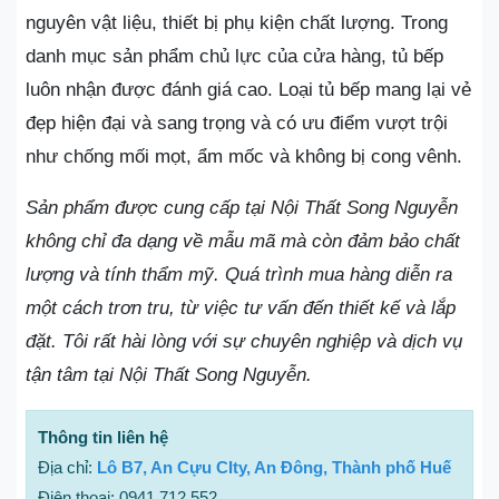
nguyên vật liệu, thiết bị phụ kiện chất lượng. Trong
danh mục sản phẩm chủ lực của cửa hàng, tủ bếp
luôn nhận được đánh giá cao. Loại tủ bếp mang lại vẻ
đẹp hiện đại và sang trọng và có ưu điểm vượt trội
như chống mối mọt, ẩm mốc và không bị cong vênh.
Sản phẩm được cung cấp tại Nội Thất Song Nguyễn
không chỉ đa dạng về mẫu mã mà còn đảm bảo chất
lượng và tính thẩm mỹ. Quá trình mua hàng diễn ra
một cách trơn tru, từ việc tư vấn đến thiết kế và lắp
đặt. Tôi rất hài lòng với sự chuyên nghiệp và dịch vụ
tận tâm tại Nội Thất Song Nguyễn.
Thông tin liên hệ
Địa chỉ:
Lô B7, An Cựu CIty, An Đông, Thành phố Huế
Điện thoại: 0941 712 552