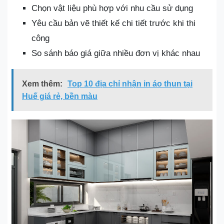
Chọn vật liệu phù hợp với nhu cầu sử dụng
Yêu cầu bản vẽ thiết kế chi tiết trước khi thi
công
So sánh báo giá giữa nhiều đơn vị khác nhau
Xem thêm:
Top 10 địa chỉ nhận in áo thun tại
Huế giá rẻ, bền màu