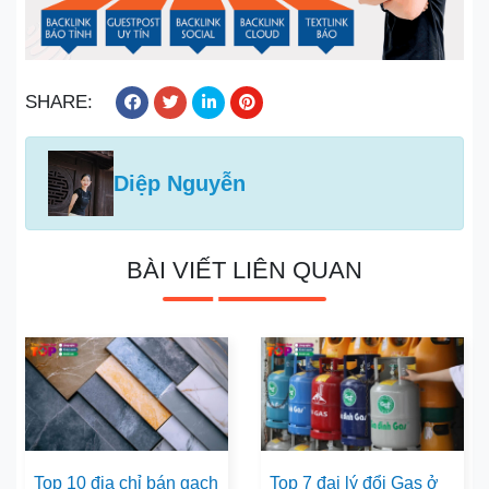
SHARE:
Diệp Nguyễn
BÀI VIẾT LIÊN QUAN
Top 10 địa chỉ bán gạch
Top 7 đại lý đổi Gas ở