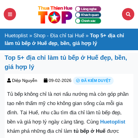
Huetoplist
»
Shop - Địa chỉ tại Huế
»
Top 5+ địa chỉ
làm tủ bếp ở Huế đẹp, bền, giá hợp lý
Top 5+ địa chỉ làm tủ bếp ở Huế đẹp, bền,
giá hợp lý
Diệp Nguyễn
09-02-2026
ĐÃ KIỂM DUYỆT
Tủ bếp không chỉ là nơi nấu nướng mà còn góp phần
tạo nên thẩm mỹ cho không gian sống của mỗi gia
đình. Tại Huế, nhu cầu tìm địa chỉ làm tủ bếp đẹp,
bền và giá hợp lý ngày càng tăng. Cùng
Huetoplist
khám phá những địa chỉ làm
tủ bếp ở Huế
được