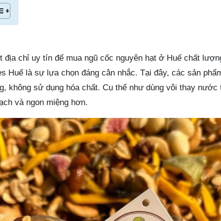
 địa chỉ uy tín để mua ngũ cốc nguyên hạt ở Huế chất lượn
es Huế là sự lựa chọn đáng cân nhắc. Tại đây, các sản phẩ
g, không sử dụng hóa chất. Cụ thể như dùng vôi thay nước
sạch và ngon miệng hơn.