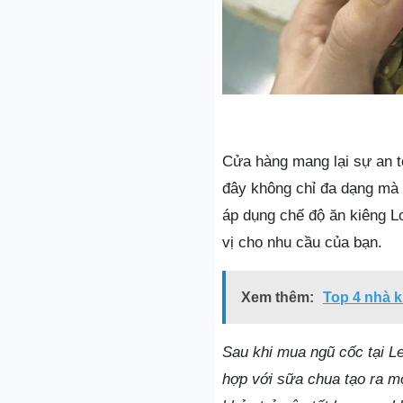
Cửa hàng mang lại sự an t
đây không chỉ đa dạng mà 
áp dụng chế độ ăn kiêng 
vị cho nhu cầu của bạn.
Xem thêm:
Top 4 nhà k
Sau khi mua ngũ cốc tại Lel
hợp với sữa chua tạo ra m