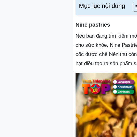
Mục lục nội dung
Nine pastries
Nếu bạn đang tìm kiếm một
cho sức khỏe, Nine Pastri
cốc được chế biến thủ côn
hạt điều tạo ra sản phẩm 