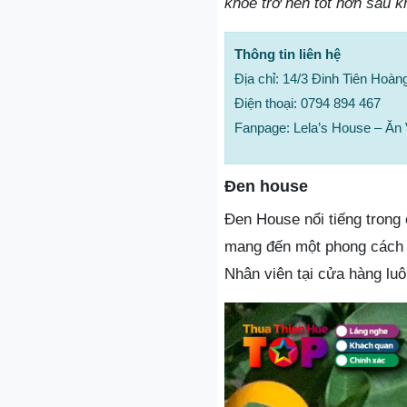
khỏe trở nên tốt hơn sau k
Thông tin liên hệ
Địa chỉ: 14/3 Đinh Tiên Hoà
Điện thoại: 0794 894 467
Fanpage: Lela’s House – Ăn
Đen house
Đen House nổi tiếng trong
mang đến một phong cách ẩ
Nhân viên tại cửa hàng luô