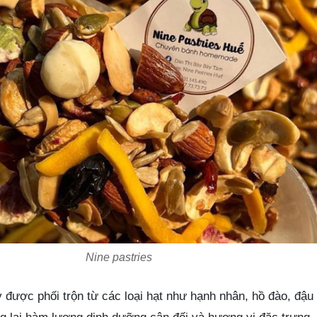
Nine pastries
y được phối trộn từ các loại hạt như hạnh nhân, hồ đào, đậ