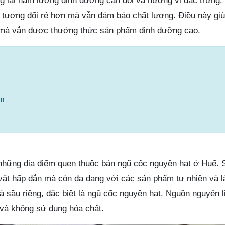
 lại hàm lượng dinh dưỡng cân đối và hương vị đặc trưng.
ây tương đối rẻ hơn mà vẫn đảm bảo chất lượng. Điều này gi
hí mà vẫn được thưởng thức sản phẩm dinh dưỡng cao.
om
 những địa điểm quen thuộc bán ngũ cốc nguyên hạt ở Huế.
vặt hấp dẫn mà còn đa dạng với các sản phẩm tự nhiên và 
à sầu riêng, đặc biệt là ngũ cốc nguyên hạt. Nguồn nguyên 
và không sử dụng hóa chất.