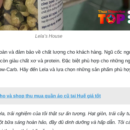
Lela’s House
oàn và đảm bảo về chất lượng cho khách hàng. Ngũ cốc ngu
còn giàu chất xơ và protein. Đặc biệt phù hợp cho những n
Low-Carb. Hãy đến Lela và lựa chọn những sản phẩm phù hợ
ho và shop thu mua quần áo cũ tại Huế giá tốt
a, trải nghiệm của tôi thật sự ấn tượng. Hạt giòn, trái cây t
ột bữa sáng hoàn hảo, đầy đủ dinh dưỡng và hấp dẫn. Tôi 