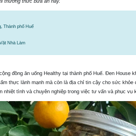
hi thưởng thức bữa ăn này.
ng, Thành phố Huế
 Vặt Nhà Làm
 cộng đồng ăn uống Healthy tại thành phố Huế. Đen House k
m thực lành mạnh mà còn là địa chỉ tin cậy cho sức khỏe 
n nhiệt tình và chuyên nghiệp trong việc tư vấn và phục vụ