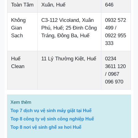
Toàn Tâm
Xuân, Huế
646
Không
C3-112 Vicoland, Xuân
0932 572
Gian
Phú, Huế; 25 Đinh Công
499 /
Sạch
Tráng, Đông Ba, Huế
0922 955
333
Huế
11 Lý Thường Kiệt, Huế
0234
Clean
3611 120
/ 0967
096 970
Xem thêm
Top 7 dịch vụ vệ sinh máy giặt tại Huế
Top 8 công ty vệ sinh công nghiệp Huế
Top 8 nơi vệ sinh ghế xe hơi Huế