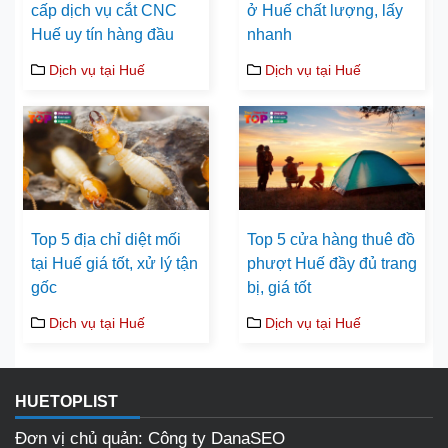
cấp dịch vụ cắt CNC
ở Huế chất lượng, lấy
Huế uy tín hàng đầu
nhanh
Dịch vụ tại Huế
Dịch vụ tại Huế
Top 5 địa chỉ diệt mối
Top 5 cửa hàng thuê đồ
tại Huế giá tốt, xử lý tận
phượt Huế đầy đủ trang
gốc
bị, giá tốt
Dịch vụ tại Huế
Dịch vụ tại Huế
HUETOPLIST
Đơn vị chủ quản: Công ty DanaSEO