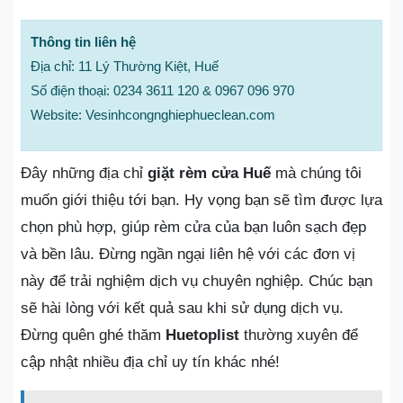
Thông tin liên hệ
Địa chỉ: 11 Lý Thường Kiệt, Huế
Số điện thoại: 0234 3611 120 & 0967 096 970
Website: Vesinhcongnghiephueclean.com
Đây những địa chỉ
giặt rèm cửa Huế
mà chúng tôi
muốn giới thiệu tới bạn. Hy vọng bạn sẽ tìm được lựa
chọn phù hợp, giúp rèm cửa của bạn luôn sạch đẹp
và bền lâu. Đừng ngần ngại liên hệ với các đơn vị
này để trải nghiệm dịch vụ chuyên nghiệp. Chúc bạn
sẽ hài lòng với kết quả sau khi sử dụng dịch vụ.
Đừng quên ghé thăm
Huetoplist
thường xuyên để
cập nhật nhiều địa chỉ uy tín khác nhé!