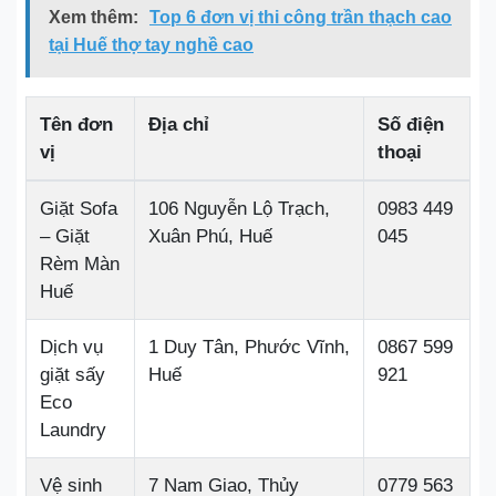
Xem thêm:
Top 6 đơn vị thi công trần thạch cao
tại Huế thợ tay nghề cao
Tên đơn
Địa chỉ
Số điện
vị
thoại
Giặt Sofa
106 Nguyễn Lộ Trạch,
0983 449
– Giặt
Xuân Phú, Huế
045
Rèm Màn
Huế
Dịch vụ
1 Duy Tân, Phước Vĩnh,
0867 599
giặt sấy
Huế
921
Eco
Laundry
Vệ sinh
7 Nam Giao, Thủy
0779 563