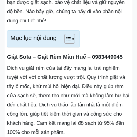
bạn được giặt sạch, bảo vệ chất liệu và giữ nguyên
độ bền. Nào bây giờ, chúng ta hãy đi vào phần nội
dung chi tiết nhé!
Mục lục nội dung
Giặt Sofa – Giặt Rèm Màn Huế – 0983449045
Dịch vụ giặt rèm cửa tại đây mang lại trải nghiệm
tuyệt vời với chất lượng vượt trội. Quy trình giặt và
tẩy ố mốc, khử mùi hôi hiện đại. Điều này giúp rèm
cửa sạch sẽ, thơm tho như mới mà không làm hư hại
đến chất liệu. Dịch vụ tháo lắp tận nhà là một điểm
cộng lớn, giúp tiết kiệm thời gian và công sức cho
khách hàng. Cam kết mang lại độ sạch từ 95% đến
100% cho mỗi sản phẩm.