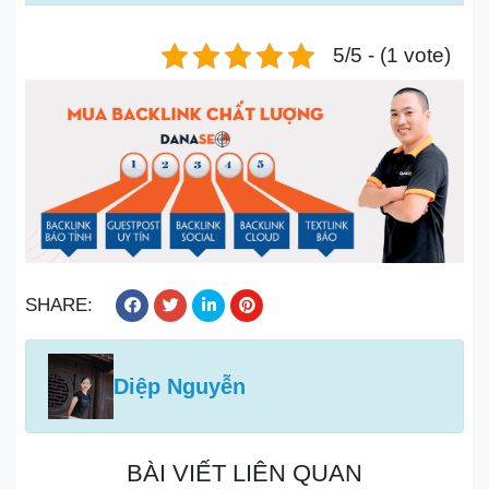
5/5 - (1 vote)
SHARE:
Diệp Nguyễn
BÀI VIẾT LIÊN QUAN