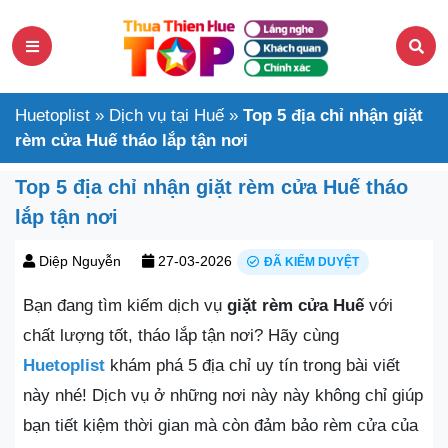
Huetoplist
»
Dịch vụ tại Huế
»
Top 5 địa chỉ nhận giặt
rèm cửa Huế tháo lắp tận nơi
Top 5 địa chỉ nhận giặt rèm cửa Huế tháo
lắp tận nơi
Diệp Nguyễn
27-03-2026
ĐÃ KIỂM DUYỆT
Bạn đang tìm kiếm dịch vụ
giặt rèm cửa Huế
với
chất lượng tốt, tháo lắp tận nơi? Hãy cùng
Huetoplist
khám phá 5 địa chỉ uy tín trong bài viết
này nhé! Dịch vụ ở những nơi này này không chỉ giúp
bạn tiết kiệm thời gian mà còn đảm bảo rèm cửa của