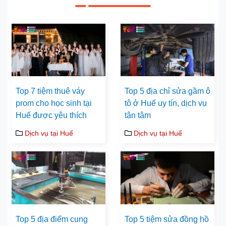
Top 7 tiệm thuê váy
Top 5 địa chỉ sửa gầm ô
prom cho học sinh tại
tô ở Huế uy tín, dịch vụ
Huế được yêu thích
tận tâm
Dịch vụ tại Huế
Dịch vụ tại Huế
Top 5 địa điểm cung
Top 5 tiệm sửa đồng hồ