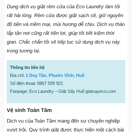
Dụng dịch vụ giặt rèm cửa của Eco Laundry làm tôi
rất hài lòng. Rèm cửa được giặt sạch sẽ, giữ nguyên
độ bền và mềm mại, mùi hương dễ chịu. Dịch vụ tháo
lắp tận nơi cũng rất tiện lợi, giúp tôi tiết kiệm thời
gian. Chắc chắn tôi sẽ tiếp tục sử dụng dịch vụ này
trong tương lai.
Thông tin liên hệ
Địa chỉ:
1 Duy Tân, Phước Vĩnh, Huế
Số điện thoại: 0867 599 921
Fanpage: Eco Laundry – Giặt Sấy Huế giatsayeco.com
Vệ sinh Toàn Tâm
Dịch vụ của Toàn Tâm mang đến sự chuyên nghiệp
vượt trội. Quy trình giặt được thực hiện một cách bài