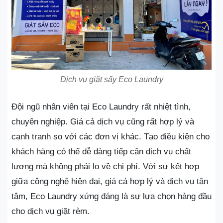
Dịch vụ giặt sấy Eco Laundry
Đội ngũ nhân viên tại Eco Laundry rất nhiệt tình,
chuyên nghiệp. Giá cả dịch vụ cũng rất hợp lý và
cạnh tranh so với các đơn vị khác. Tạo điều kiện cho
khách hàng có thể dễ dàng tiếp cận dịch vụ chất
lượng mà không phải lo về chi phí. Với sự kết hợp
giữa công nghệ hiện đại, giá cả hợp lý và dịch vụ tận
tâm, Eco Laundry xứng đáng là sự lựa chọn hàng đầu
cho dịch vụ giặt rèm.