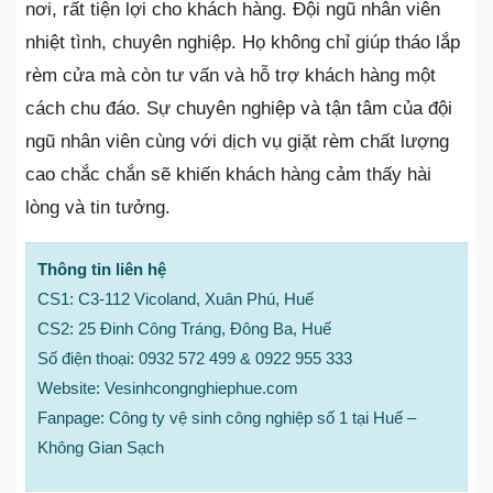
nơi, rất tiện lợi cho khách hàng. Đội ngũ nhân viên
nhiệt tình, chuyên nghiệp. Họ không chỉ giúp tháo lắp
rèm cửa mà còn tư vấn và hỗ trợ khách hàng một
cách chu đáo. Sự chuyên nghiệp và tận tâm của đội
ngũ nhân viên cùng với dịch vụ giặt rèm chất lượng
cao chắc chắn sẽ khiến khách hàng cảm thấy hài
lòng và tin tưởng.
Thông tin liên hệ
CS1: C3-112 Vicoland, Xuân Phú, Huế
CS2: 25 Đinh Công Tráng, Đông Ba, Huế
Số điện thoại: 0932 572 499 & 0922 955 333
Website: Vesinhcongnghiephue.com
Fanpage: Công ty vệ sinh công nghiệp số 1 tại Huế –
Không Gian Sạch