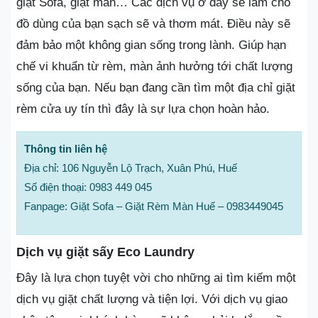
giặt Sofa, giặt màn… Các dịch vụ ở đây sẽ làm cho
đồ dùng của bạn sạch sẽ và thơm mát. Điều này sẽ
đảm bảo một không gian sống trong lành. Giúp hạn
chế vi khuẩn từ rèm, màn ảnh hưởng tới chất lượng
sống của bạn. Nếu bạn đang cần tìm một địa chỉ giặt
rèm cửa uy tín thì đây là sự lựa chọn hoàn hảo.
Thông tin liên hệ
Địa chỉ: 106 Nguyễn Lộ Trạch, Xuân Phú, Huế
Số điện thoại: 0983 449 045
Fanpage: Giặt Sofa – Giặt Rèm Màn Huế – 0983449045
Dịch vụ giặt sấy Eco Laundry
Đây là lựa chọn tuyệt vời cho những ai tìm kiếm một
dịch vụ giặt chất lượng và tiện lợi. Với dịch vụ giao