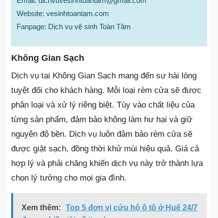
Email: dichvuvesinhtoantam@gmail.com
Website: vesinhtoantam.com
Fanpage: Dịch vụ vệ sinh Toàn Tâm
Không Gian Sạch
Dịch vụ tại Không Gian Sạch mang đến sự hài lòng
tuyệt đối cho khách hàng. Mỗi loại rèm cửa sẽ được
phân loại và xử lý riêng biệt. Tùy vào chất liệu của
từng sản phẩm, đảm bảo không làm hư hại và giữ
nguyên độ bền. Dịch vụ luôn đảm bảo rèm cửa sẽ
được giặt sạch, đồng thời khử mùi hiệu quả. Giá cả
hợp lý và phải chăng khiến dịch vụ này trở thành lựa
chọn lý tưởng cho mọi gia đình.
Xem thêm:
Top 5 đơn vị cứu hộ ô tô ở Huế 24/7