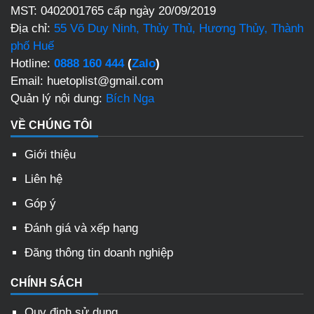
MST: 0402001765 cấp ngày 20/09/2019
Địa chỉ:
55 Võ Duy Ninh, Thủy Thủ, Hương Thủy, Thành
phố Huế
Hotline:
0888 160 444
(
Zalo
)
Email: huetoplist@gmail.com
Quản lý nội dung:
Bích Nga
VỀ CHÚNG TÔI
Giới thiệu
Liên hệ
Góp ý
Đánh giá và xếp hạng
Đăng thông tin doanh nghiệp
CHÍNH SÁCH
Quy định sử dụng