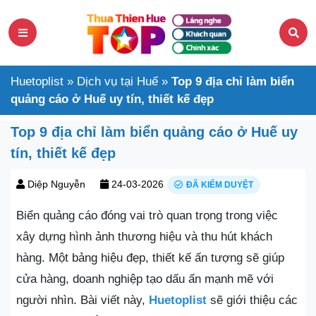
Huetoplist
»
Dịch vụ tại Huế
»
Top 9 địa chỉ làm biển
quảng cáo ở Huế uy tín, thiết kế đẹp
Top 9 địa chỉ làm biển quảng cáo ở Huế uy
tín, thiết kế đẹp
Diệp Nguyễn
24-03-2026
ĐÃ KIỂM DUYỆT
Biển quảng cáo đóng vai trò quan trọng trong việc
xây dựng hình ảnh thương hiệu và thu hút khách
hàng. Một bảng hiệu đẹp, thiết kế ấn tượng sẽ giúp
cửa hàng, doanh nghiệp tạo dấu ấn mạnh mẽ với
người nhìn. Bài viết này,
Huetoplist
sẽ giới thiệu các