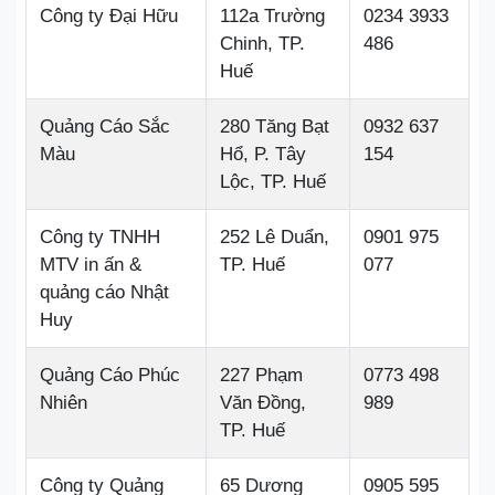
Công ty Đại Hữu
112a Trường
0234 3933
Chinh, TP.
486
Huế
Quảng Cáo Sắc
280 Tăng Bạt
0932 637
Màu
Hổ, P. Tây
154
Lộc, TP. Huế
Công ty TNHH
252 Lê Duẩn,
0901 975
MTV in ấn &
TP. Huế
077
quảng cáo Nhật
Huy
Quảng Cáo Phúc
227 Phạm
0773 498
Nhiên
Văn Đồng,
989
TP. Huế
Công ty Quảng
65 Dương
0905 595