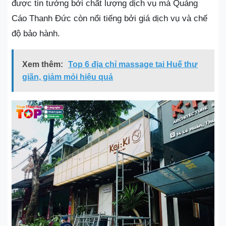
được tin tưởng bởi chất lượng dịch vụ mà Quảng
Cáo Thanh Đức còn nổi tiếng bởi giá dịch vụ và chế
độ bảo hành.
Xem thêm:
Top 6 địa chỉ massage tại Huế thư
giãn, giảm mỏi hiệu quả