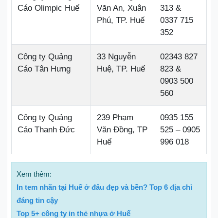
Cáo Olimpic Huế
Văn An, Xuân
313 &
Phú, TP. Huế
0337 715
352
Công ty Quảng
33 Nguyễn
02343 827
Cáo Tân Hưng
Huệ, TP. Huế
823 &
0903 500
560
Công ty Quảng
239 Phạm
0935 155
Cáo Thanh Đức
Văn Đồng, TP
525 – 0905
Huế
996 018
Xem thêm:
In tem nhãn tại Huế ở đâu đẹp và bền? Top 6 địa chỉ
đáng tin cậy
Top 5+ công ty in thẻ nhựa ở Huế