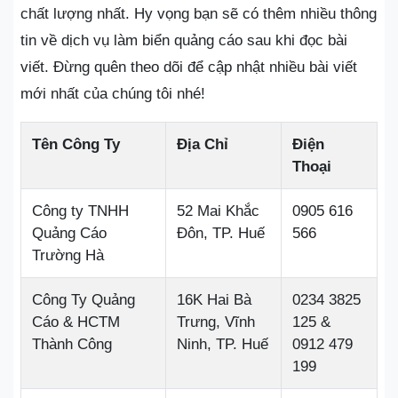
chất lượng nhất. Hy vọng bạn sẽ có thêm nhiều thông
tin về dịch vụ làm biển quảng cáo sau khi đọc bài
viết. Đừng quên theo dõi để cập nhật nhiều bài viết
mới nhất của chúng tôi nhé!
Tên Công Ty
Địa Chỉ
Điện
Thoại
Công ty TNHH
52 Mai Khắc
0905 616
Quảng Cáo
Đôn, TP. Huế
566
Trường Hà
Công Ty Quảng
16K Hai Bà
0234 3825
Cáo & HCTM
Trưng, Vĩnh
125 &
Thành Công
Ninh, TP. Huế
0912 479
199