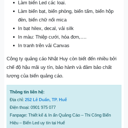
Làm biển Led các loại.
Làm biển bạt, biển phòng, biển tấm, biển hộp
đèn, biển chữ nổi mica
In bạt hilex, decal, vải silk
In màu: Thiệp cưới, hóa đơn,….
In tranh trên vải Canvas
Công ty quảng cáo Nhật Huy còn biết đến nhiều bởi
chế độ hậu mãi uy tín, bảo hành và đảm bảo chất
lượng của biển quảng cáo.
Thông tin liên hệ:
Địa chỉ:
252 Lê Duẩn, TP. Huế
Điện thoại: 0901 975 077
Fanpage: Thiết kế & In ấn Quảng Cáo – Thi Công Biển
Hiệu – Biển Led uy tín tại Huế