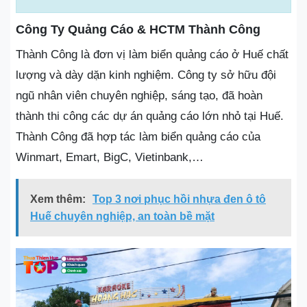
Công Ty Quảng Cáo & HCTM Thành Công
Thành Công là đơn vị làm biển quảng cáo ở Huế chất
lượng và dày dặn kinh nghiệm. Công ty sở hữu đội
ngũ nhân viên chuyên nghiệp, sáng tạo, đã hoàn
thành thi công các dự án quảng cáo lớn nhỏ tại Huế.
Thành Công đã hợp tác làm biển quảng cáo của
Winmart, Emart, BigC, Vietinbank,…
Xem thêm:
Top 3 nơi phục hồi nhựa đen ô tô
Huế chuyên nghiệp, an toàn bề mặt