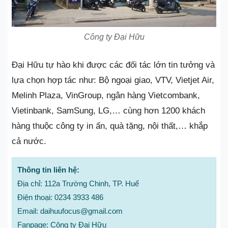
Công ty Đại Hữu
Đại Hữu tự hào khi được các đối tác lớn tin tưởng và
lựa chọn hợp tác như: Bộ ngoại giao, VTV, Vietjet Air,
Melinh Plaza, VinGroup, ngân hàng Vietcombank,
Vietinbank, SamSung, LG,… cùng hơn 1200 khách
hàng thuộc công ty in ấn, quà tặng, nội thất,… khắp
cả nước.
Thông tin liên hệ:
Địa chỉ: 112a Trường Chinh, TP. Huế
Điện thoại: 0234 3933 486
Email: daihuufocus@gmail.com
Fanpage: Công ty Đại Hữu