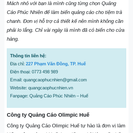
Mách nhỏ với bạn là mình cũng từng chọn Quảng
Cáo Phúc Nhiên để làm biển quảng cáo cho tiệm trà
chanh. Đơn vị hỗ trợ cả thiết kế nên mình không cần
phải lo lắng. Chỉ vài ngày là mình đã có biển cho cửa
hàng.
Thông tin liên hệ:
Địa chỉ:
227 Phạm Văn Đồng, TP. Huế
Điện thoại: 0773 498 989
Email: quangcaophucnhien@gmail.com
Website: quangcaophucnhien.vn
Fanpage: Quảng Cáo Phúc Nhiên – Huế
Công ty Quảng Cáo Olimpic Huế
Công ty Quảng Cáo Olimpic Huế tự hào là đơn vị làm