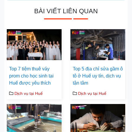
BÀI VIẾT LIÊN QUAN
Top 7 tiệm thuê váy
Top 5 địa chỉ sửa gầm ô
prom cho học sinh tại
tô ở Huế uy tín, dịch vụ
Huế được yêu thích
tận tâm
Dịch vụ tại Huế
Dịch vụ tại Huế