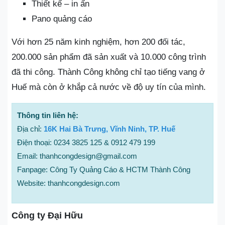
Thiết kế – in ấn
Pano quảng cáo
Với hơn 25 năm kinh nghiệm, hơn 200 đối tác,
200.000 sản phẩm đã sản xuất và 10.000 công trình
đã thi công. Thành Công không chỉ tạo tiếng vang ở
Huế mà còn ở khắp cả nước về độ uy tín của mình.
Thông tin liên hệ:
Địa chỉ:
16K Hai Bà Trưng, Vĩnh Ninh, TP. Huế
Điện thoại: 0234 3825 125 & 0912 479 199
Email: thanhcongdesign@gmail.com
Fanpage: Công Ty Quảng Cáo & HCTM Thành Công
Website: thanhcongdesign.com
Công ty Đại Hữu