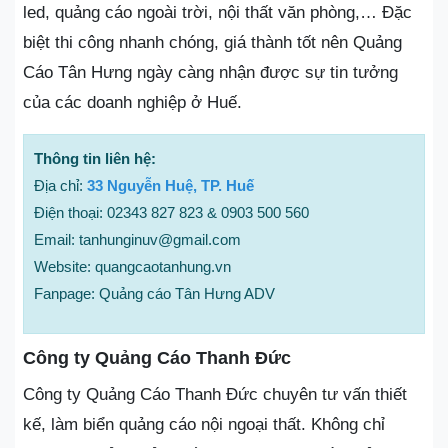
led, quảng cáo ngoài trời, nội thất văn phòng,… Đặc
biệt thi công nhanh chóng, giá thành tốt nên Quảng
Cáo Tân Hưng ngày càng nhận được sự tin tưởng
của các doanh nghiệp ở Huế.
Thông tin liên hệ:
Địa chỉ:
33 Nguyễn Huệ, TP. Huế
Điện thoại: 02343 827 823 & 0903 500 560
Email: tanhunginuv@gmail.com
Website: quangcaotanhung.vn
Fanpage: Quảng cáo Tân Hưng ADV
Công ty Quảng Cáo Thanh Đức
Công ty Quảng Cáo Thanh Đức chuyên tư vấn thiết
kế, làm biển quảng cáo nội ngoại thất. Không chỉ