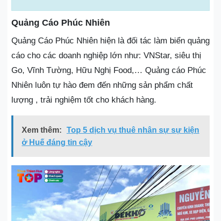
Quảng Cáo Phúc Nhiên
Quảng Cáo Phúc Nhiên hiện là đối tác làm biển quảng
cáo cho các doanh nghiệp lớn như: VNStar, siêu thị
Go, Vĩnh Tường, Hữu Nghị Food,… Quảng cáo Phúc
Nhiên luôn tự hào đem đến những sản phẩm chất
lượng , trải nghiệm tốt cho khách hàng.
Xem thêm:
Top 5 dịch vụ thuê nhân sự sự kiện
ở Huế đáng tin cậy