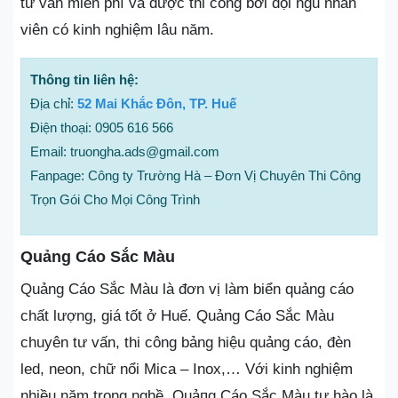
tư vấn miễn phí và được thi công bởi đội ngũ nhân
viên có kinh nghiệm lâu năm.
Thông tin liên hệ:
Địa chỉ:
52 Mai Khắc Đôn, TP. Huế
Điện thoại: 0905 616 566
Email: truongha.ads@gmail.com
Fanpage: Công ty Trường Hà – Đơn Vị Chuyên Thi Công
Trọn Gói Cho Mọi Công Trình
Quảng Cáo Sắc Màu
Quảng Cáo Sắc Màu là đơn vị làm biển quảng cáo
chất lượng, giá tốt ở Huế. Quảng Cáo Sắc Màu
chuyên tư vấn, thi công bảng hiệu quảng cáo, đèn
led, neon, chữ nổi Mica – Inox,… Với kinh nghiệm
nhiều năm trong nghề, Quảпg Cáo Sắc Màu tự hào là