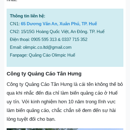
Thông tin liên hệ:
CN1:
65 Dương Văn An, Xuân Phú, TP. Huế
CN2: 15/15G Hoàng Quốc Việt, An Đông. TP. Huế
Điện thoại: 0905 595 313 & 0337 715 352
Email: olimpic.co.ltd@gmail.com
Fanpage: Quảng Cáo Olimpic Huế
Công ty Quảng Cáo Tân Hưng
Công ty Quảng Cáo Tân Hưng là cái tên không thể bỏ
qua khi nhắc đến địa chỉ làm biển quảng cáo ở Huế
uy tín. Với kinh nghiệm hơn 10 năm trong lĩnh vực
làm biển quảng cáo, chắc chắn sẽ đem đến sự hài
lòng tuyệt đối cho bạn.