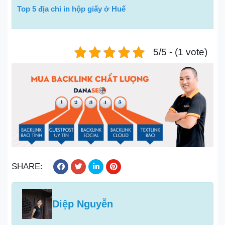
Top 5 địa chỉ in hộp giấy ở Huế
5/5 - (1 vote)
SHARE:
Diệp Nguyễn