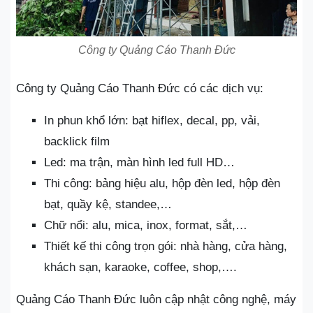
Công ty Quảng Cáo Thanh Đức
Công ty Quảng Cáo Thanh Đức có các dịch vụ:
In phun khổ lớn: bạt hiflex, decal, pp, vải,
backlick film
Led: ma trận, màn hình led full HD…
Thi công: bảng hiệu alu, hộp đèn led, hộp đèn
bạt, quầy kệ, standee,…
Chữ nổi: alu, mica, inox, format, sắt,…
Thiết kế thi công trọn gói: nhà hàng, cửa hàng,
khách sạn, karaoke, coffee, shop,….
Quảng Cáo Thanh Đức luôn cập nhật công nghệ, máy