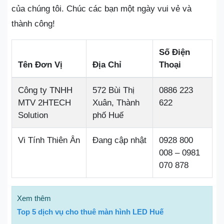
của chúng tôi. Chúc các bạn một ngày vui vẻ và
thành công!
Số Điện
Tên Đơn Vị
Địa Chỉ
Thoại
Công ty TNHH
572 Bùi Thị
0886 223
MTV 2HTECH
Xuân, Thành
622
Solution
phố Huế
Vi Tính Thiên Ân
Đang cập nhật
0928 800
008 – 0981
070 878
Xem thêm
Top 5 dịch vụ cho thuê màn hình LED Huế