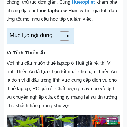
chóng, thủ tục đơn giản. Cùng
Huetoplist
khám phá
những địa chỉ
thuê laptop ở Huế
uy tín, giá tốt, đáp
ứng tốt mọi nhu cầu học tập và làm việc.
Mục lục nội dung
Vi Tính Thiên Ân
Với nhu cầu muốn thuê laptop ở Huế giá rẻ, thì Vi
tính Thiên Ân là lựa chọn tốt nhất cho bạn. Thiên Ân
là đơn vị đi đầu trong lĩnh vực cung cấp dịch vụ cho
thuê laptop, PC giá rẻ. Chất lượng máy cao và dịch
vụ chuyên nghiệp của công ty mang lại sự tin tưởng
cho khách hàng trong khu vực.