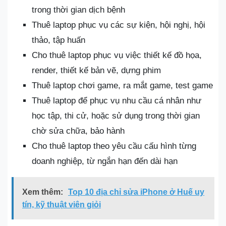
trong thời gian dịch bệnh
Thuê laptop phục vụ các sự kiện, hội nghị, hội
thảo, tập huấn
Cho thuê laptop phục vụ việc thiết kế đồ họa,
render, thiết kế bản vẽ, dựng phim
Thuê laptop chơi game, ra mắt game, test game
Thuê laptop để phục vụ nhu cầu cá nhân như
học tập, thi cử, hoặc sử dụng trong thời gian
chờ sửa chữa, bảo hành
Cho thuê laptop theo yêu cầu cấu hình từng
doanh nghiệp, từ ngắn hạn đến dài hạn
Xem thêm:
Top 10 địa chỉ sửa iPhone ở Huế uy
tín, kỹ thuật viên giỏi