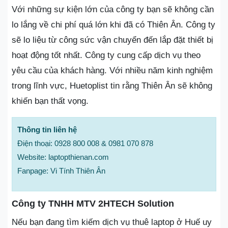
Với những sự kiện lớn của công ty bạn sẽ không cần
lo lắng về chi phí quá lớn khi đã có Thiên Ân. Công ty
sẽ lo liệu từ công sức vận chuyển đến lắp đặt thiết bị
hoạt động tốt nhất. Công ty cung cấp dịch vụ theo
yêu cầu của khách hàng. Với nhiều năm kinh nghiệm
trong lĩnh vực, Huetoplist tin rằng Thiên Ân sẽ không
khiến bạn thất vọng.
Thông tin liên hệ
Điện thoại: 0928 800 008 & 0981 070 878
Website: laptopthienan.com
Fanpage: Vi Tính Thiên Ân
Công ty TNHH MTV 2HTECH Solution
Nếu bạn đang tìm kiếm dịch vụ thuê laptop ở Huế uy