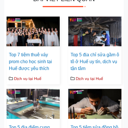
Top 7 tiệm thuê váy
Top 5 địa chỉ sửa gầm ô
prom cho học sinh tại
tô ở Huế uy tín, dịch vụ
Huế được yêu thích
tận tâm
Dịch vụ tại Huế
Dịch vụ tại Huế
Top 5 địa điểm cung
Top 5 tiệm sửa đồng hồ