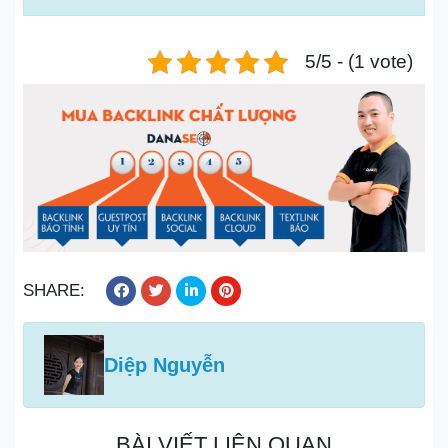
5/5 - (1 vote)
SHARE:
Diệp Nguyễn
BÀI VIẾT LIÊN QUAN