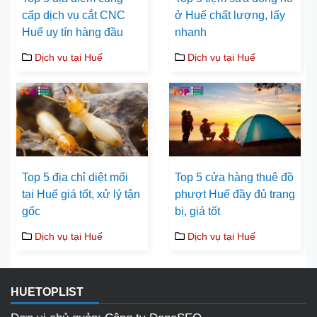
cấp dịch vụ cắt CNC
ở Huế chất lượng, lấy
Huế uy tín hàng đầu
nhanh
Dịch vụ tại Huế
Dịch vụ tại Huế
Top 5 địa chỉ diệt mối
Top 5 cửa hàng thuê đồ
tại Huế giá tốt, xử lý tận
phượt Huế đầy đủ trang
gốc
bị, giá tốt
Dịch vụ tại Huế
Dịch vụ tại Huế
HUETOPLIST