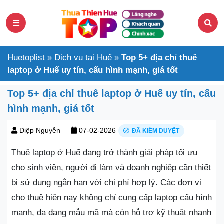
Huetoplist
»
Dịch vụ tại Huế
»
Top 5+ địa chỉ thuê
laptop ở Huế uy tín, cấu hình mạnh, giá tốt
Top 5+ địa chỉ thuê laptop ở Huế uy tín, cấu
hình mạnh, giá tốt
Diệp Nguyễn
07-02-2026
ĐÃ KIỂM DUYỆT
Thuê laptop ở Huế đang trở thành giải pháp tối ưu
cho sinh viên, người đi làm và doanh nghiệp cần thiết
bị sử dụng ngắn hạn với chi phí hợp lý. Các đơn vị
cho thuê hiện nay không chỉ cung cấp laptop cấu hình
mạnh, đa dạng mẫu mã mà còn hỗ trợ kỹ thuật nhanh