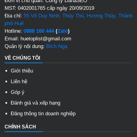
Đơn vị chủ quản: Công ty DanaSEO
MST: 0402001765 cấp ngày 20/09/2019
Địa chỉ:
55 Võ Duy Ninh, Thủy Thủ, Hương Thủy, Thành
phố Huế
Hotline:
0888 160 444
(
Zalo
)
Email: huetoplist@gmail.com
Quản lý nội dung:
Bích Nga
VỀ CHÚNG TÔI
Giới thiệu
Liên hệ
Góp ý
Đánh giá và xếp hạng
Đăng thông tin doanh nghiệp
CHÍNH SÁCH