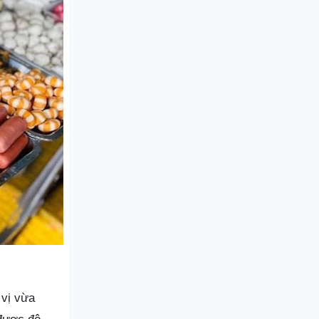
 vị vừa