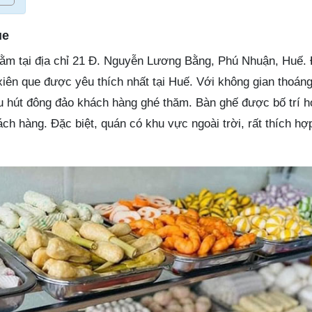
ue
nằm tại địa chỉ 21 Đ. Nguyễn Lương Bằng, Phú Nhuận, Huế. 
 xiên que được yêu thích nhất tại Huế. Với không gian thoán
u hút đông đảo khách hàng ghé thăm. Bàn ghế được bố trí hợ
ch hàng. Đặc biệt, quán có khu vực ngoài trời, rất thích h