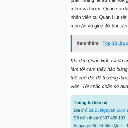
phải, mang lại sự hài hòa 
mềm và thơm. Quán sử dụn
nhân viên tại Quán Hút rất
món ăn và giúp đỡ khi cần 
Xem thêm:
Top 10 địa 
Khi đến Quán Hút, tôi đã c
làm tôi cảm thấy hào hứng
thể chờ đợi để thưởng thức
viên. Tôi chắc chắn sẽ qua
Thông tin liên hệ
Địa chỉ:
21 Đ. Nguyễn Lươn
Số điện thoại: 0397 458 193
Fanpage: Buffet Xiên Que – 