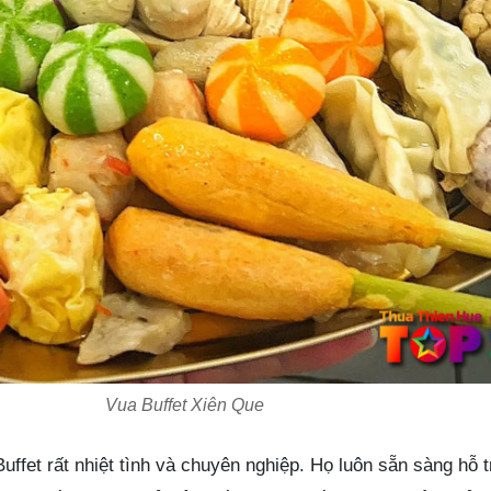
Vua Buffet Xiên Que
Buffet rất nhiệt tình và chuyên nghiệp. Họ luôn sẵn sàng hỗ 