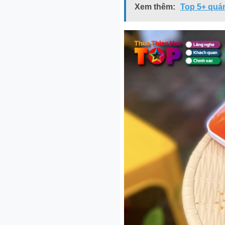
Xem thêm:
Top 5+ quán