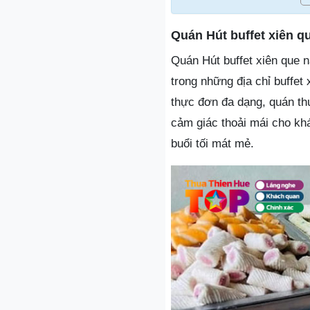
Quán Hút buffet xiên q
Quán Hút buffet xiên que 
trong những địa chỉ buffet
thực đơn đa dạng, quán th
cảm giác thoải mái cho khá
buổi tối mát mẻ.