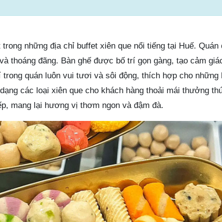
 trong những địa chỉ buffet xiên que nổi tiếng tại Huế. Quán
 và thoáng đãng. Bàn ghế được bố trí gọn gàng, tạo cảm giá
 trong quán luôn vui tươi và sôi động, thích hợp cho những
dạng các loại xiên que cho khách hàng thoải mái thưởng th
ếp, mang lại hương vị thơm ngon và đậm đà.