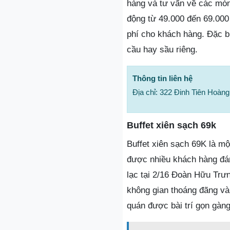
hàng và tư vấn về các món 
động từ 49.000 đến 69.000
phí cho khách hàng. Đặc bi
cầu hay sầu riêng.
Thông tin liên hệ
Địa chỉ: 322 Đinh Tiên Hoàn
Buffet xiên sạch 69k
Buffet xiên sạch 69K là một
được nhiều khách hàng đán
lạc tại 2/16 Đoàn Hữu Trư
không gian thoáng đãng và
quán được bài trí gọn gàn