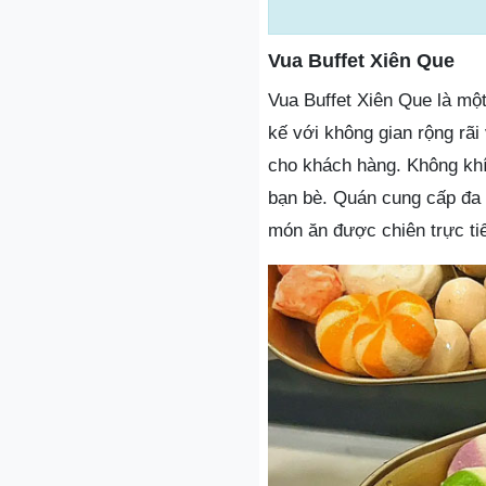
Vua Buffet Xiên Que
Vua Buffet Xiên Que là một
kế với không gian rộng rãi
cho khách hàng. Không khí
bạn bè. Quán cung cấp đa 
món ăn được chiên trực ti