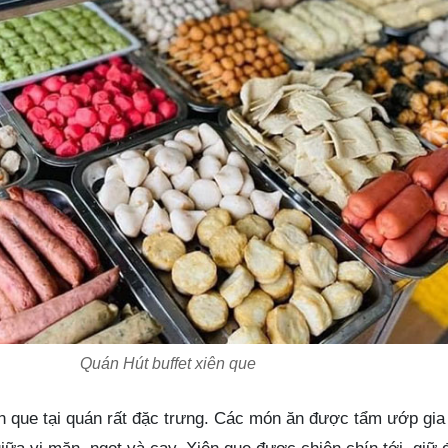
Quán Hút buffet xiên que
 que tại quán rất đặc trưng. Các món ăn được tẩm ướp gia