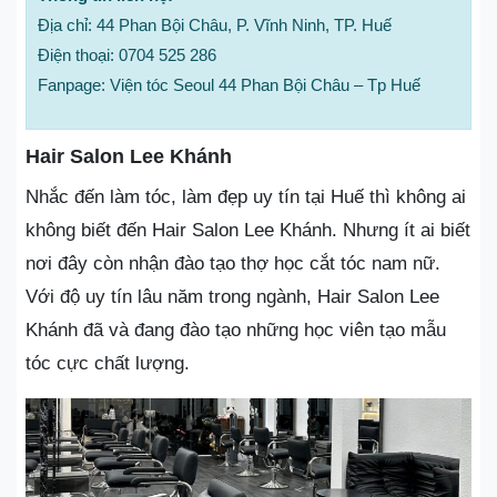
Địa chỉ: 44 Phan Bội Châu, P. Vĩnh Ninh, TP. Huế
Điện thoại: 0704 525 286
Fanpage: Viện tóc Seoul 44 Phan Bội Châu – Tp Huế
Hair Salon Lee Khánh
Nhắc đến làm tóc, làm đẹp uy tín tại Huế thì không ai
không biết đến Hair Salon Lee Khánh. Nhưng ít ai biết
nơi đây còn nhận đào tạo thợ học cắt tóc nam nữ.
Với độ uy tín lâu năm trong ngành, Hair Salon Lee
Khánh đã và đang đào tạo những học viên tạo mẫu
tóc cực chất lượng.