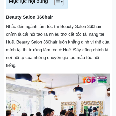
Mục lục nội dung
Beauty Salon 360hair
Nhắc đến ngành làm tóc thì Beauty Salon 360hair
chính là cái nôi tạo ra nhiều thợ cắt tóc tài năng tại
Huế. Beauty Salon 360hair luôn khẳng định vị thế của
mình tại thị trường làm tóc ở Huế. Đây cũng chính là
nơi hội tụ của những chuyên gia tạo mẫu tóc nổi
tiếng.