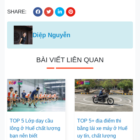
SHARE:
Diệp Nguyễn
BÀI VIẾT LIÊN QUAN
TOP 5 Lớp dạy cầu
TOP 5+ địa điểm thi
lông ở Huế chất lượng
bằng lái xe máy ở Huế
bạn nên biết
uy tín, chất lượng