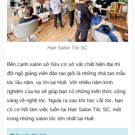
Hair Salon Tóc SC
Bên cạnh salon sở hữu cơ sở vật chất hiện đại thì
đội ngũ giảng viên đào tạo giỏi là những nhà tạo mẫu
tóc lâu năm, uy tín tại Huế. Với nhiều năm kinh
nghiệm của họ sẽ giúp bạn có những kiến thức vững
vàng về nghề tóc. Ngoài ra sau khi học cắt tóc, bạn
có cơ hội làm việc luôn tại Hair Salon Tóc SC, một
trong những salon tóc lớn nhất tại Huế.