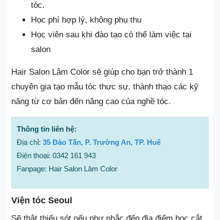
tóc.
Học phí hợp lý, không phụ thu
Học viên sau khi đào tạo có thể làm việc tại
salon
Hair Salon Lâm Color sẽ giúp cho bạn trở thành 1
chuyên gia tạo mẫu tóc thực sự, thành thạo các kỹ
năng từ cơ bản đến nâng cao của nghề tóc.
Thông tin liên hệ:
Địa chỉ:
35 Đào Tấn, P. Trường An, TP. Huế
Điện thoại: 0342 161 943
Fanpage: Hair Salon Lâm Color
Viện tóc Seoul
Sẽ thật thiếu sót nếu như nhắc đến địa điểm học cắt