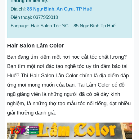
Thông tin liên hệ:
Địa chỉ:
85 Ngự Bình, An Cựu, TP Huế
Điện thoại: 0377959019
Fanpage: Hair Salon Tóc SC – 85 Ngự Bình Tp Huế
Hair Salon Lâm Color
Bạn đang tìm kiếm một nơi học cắt tóc chất lượng?
Bạn tìm một nơi đào tạo nghề tóc uy tín đảm bảo tai
Huế? Thì Hair Salon Lân Color chính là địa điểm đáp
ứng mọi mong muốn của bạn. Tại Lâm Color có đội
ngũ giảng viên là những người đã có bề dày kinh
nghiệm, là những thợ tạo mẫu tóc nổi tiếng, đạt nhiều
giải thưởng danh giá.