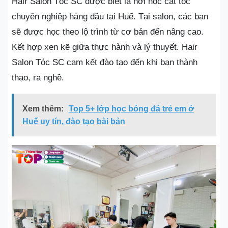
Hair Salon Tóc SC được biết là nơi học cắt tóc
chuyên nghiệp hàng đầu tại Huế. Tại salon, các bạn
sẽ được học theo lộ trình từ cơ bản đến nâng cao.
Kết hợp xen kẽ giữa thực hành và lý thuyết. Hair
Salon Tóc SC cam kết đào tạo đến khi bạn thành
thạo, ra nghề.
Xem thêm:
Top 5+ lớp học bóng đá trẻ em ở
Huế uy tín, đào tạo bài bản