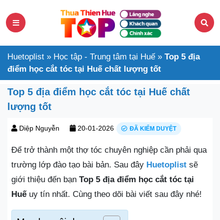
Huetoplist
»
Học tập - Trung tâm tại Huế
»
Top 5 địa
điểm học cắt tóc tại Huế chất lượng tốt
Top 5 địa điểm học cắt tóc tại Huế chất
lượng tốt
Diệp Nguyễn
20-01-2026
ĐÃ KIỂM DUYỆT
Để trở thành một thợ tóc chuyên nghiệp cần phải qua
trường lớp đào tạo bài bản. Sau đây
Huetoplist
sẽ
giới thiệu đến bạn
Top 5 địa điểm học cắt tóc tại
Huế
uy tín nhất. Cùng theo dõi bài viết sau đây nhé!