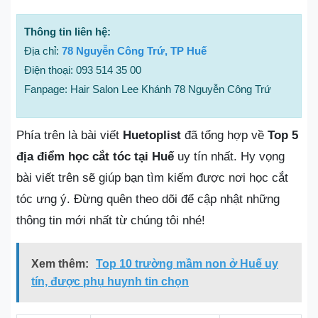
Thông tin liên hệ:
Địa chỉ:
78 Nguyễn Công Trứ, TP Huế
Điện thoại: 093 514 35 00
Fanpage: Hair Salon Lee Khánh 78 Nguyễn Công Trứ
Phía trên là bài viết
Huetoplist
đã tổng hợp về
Top 5
địa điểm học cắt tóc tại Huế
uy tín nhất. Hy vọng
bài viết trên sẽ giúp bạn tìm kiếm được nơi học cắt
tóc ưng ý. Đừng quên theo dõi để cập nhật những
thông tin mới nhất từ chúng tôi nhé!
Xem thêm:
Top 10 trường mầm non ở Huế uy
tín, được phụ huynh tin chọn