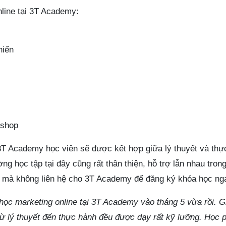
line tại 3T Academy:
hiến
oshop
 3T Academy học viên sẽ được kết hợp giữa lý thuyết và thự
ng học tập tại đây cũng rất thân thiện, hỗ trợ lẫn nhau tron
ì mà không liên hệ cho 3T Academy để đăng ký khóa học nga
học marketing online tại 3T Academy vào tháng 5 vừa rồi. G
, từ lý thuyết đến thực hành đều được dạy rất kỹ lưỡng. Học 