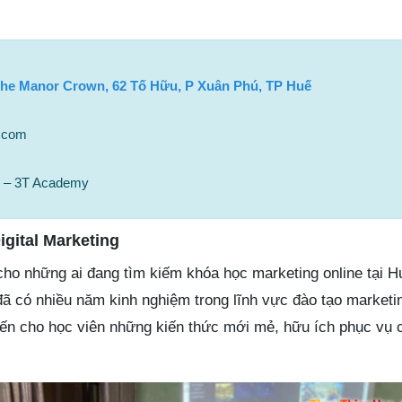
he Manor Crown, 62 Tố Hữu, P Xuân Phú, TP Huế
.com
g – 3T Academy
gital Marketing
ho những ai đang tìm kiếm khóa học marketing online tại H
 có nhiều năm kinh nghiệm trong lĩnh vực đào tạo marketi
ến cho học viên những kiến thức mới mẻ, hữu ích phục vụ 