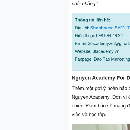
phải chăng.”
Thông tin liên hệ:
Địa chỉ:
Shophouse SH11, T
Điện thoại: 098 594 49 94
Email: 3tacademy.vn@gmail
Website: 3tacademy.vn
Fanpage: Đào Tạo Marketin
Nguyen Academy For Di
Thêm một gợi ý hoàn hảo c
Nguyen Academy. Đơn vị đã
chiến. Đảm bảo sẽ mang đ
việc và học tập.