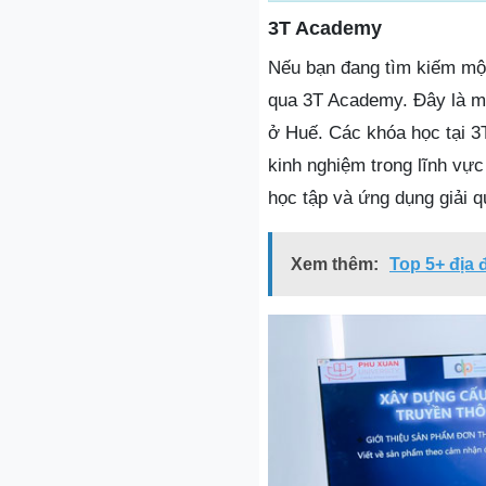
3T Academy
Nếu bạn đang tìm kiếm một
qua 3T Academy. Đây là một
ở Huế. Các khóa học tại 
kinh nghiệm trong lĩnh vự
học tập và ứng dụng giải q
Xem thêm:
Top 5+ địa 