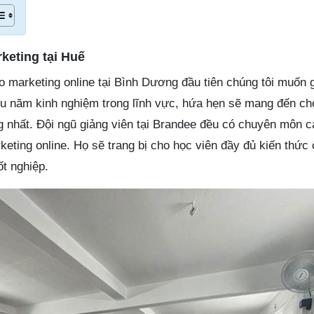
keting tại Huế
o marketing online tại Bình Dương đầu tiên chúng tôi muốn g
ều năm kinh nghiệm trong lĩnh vực, hứa hẹn sẽ mang đến ch
 nhất. Đội ngũ giảng viên tại Brandee đều có chuyên môn c
keting online. Họ sẽ trang bị cho học viên đầy đủ kiến thức
ốt nghiệp.