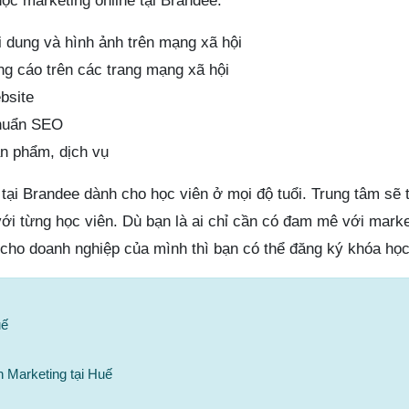
học marketing online tại Brandee:
 dung và hình ảnh trên mạng xã hội
g cáo trên các trang mạng xã hội
bsite
chuẩn SEO
ản phẩm, dịch vụ
tại Brandee dành cho học viên ở mọi độ tuổi. Trung tâm sẽ t
với từng học viên. Dù bạn là ai chỉ cần có đam mê với mark
cho doanh nghiệp của mình thì bạn có thể đăng ký khóa học
uế
Marketing tại Huế