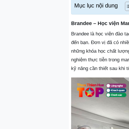
Mục lục nội dung
Brandee – Học viện Mar
Brandee là học viện đào tạ
đến bạn. Đơn vị đã có nhi
những khóa học chất lượng
nghiệm thực tiễn trong mar
kỹ năng cần thiết sau khi t