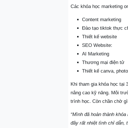
Các khóa học marketing on
Content marketing
Đào tạo tiktok thực c
Thiết kế website
SEO Website:
AI Marketing
Thương mại điện tử
Thiết kế canva, phot
Khi tham gia khóa học tại
nâng cao kỹ năng. Môi trườ
trình học. Còn chần chờ g
“Mình đã hoàn thành khóa 
đây rất nhiệt tình chỉ dẫn