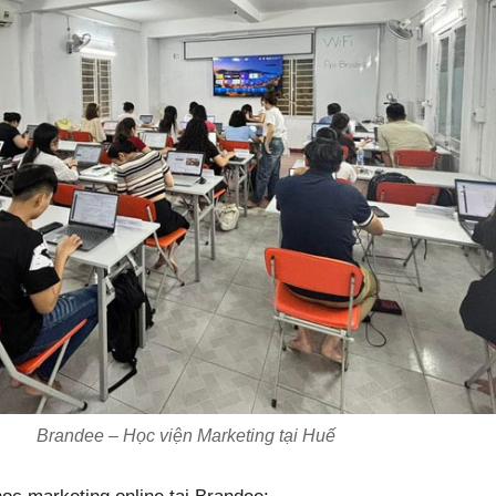
Brandee – Học viện Marketing tại Huế