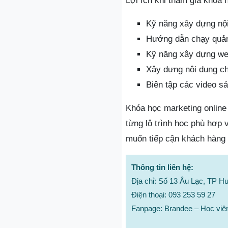
Lợi ích khi tham gia khóa 
Kỹ năng xây dựng nội
Hướng dẫn chạy quản
Kỹ năng xây dựng we
Xây dựng nội dung 
Biên tập các video s
Khóa học marketing online 
từng lộ trình học phù hợp 
muốn tiếp cận khách hàng 
Thông tin liên hệ:
Địa chỉ: Số 13 Âu Lạc, TP H
Điện thoại: 093 253 59 27
Fanpage: Brandee – Học viện 