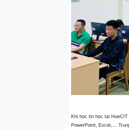
Khi học tin học tại HueCI
PowerPoint, Excel,… Trung