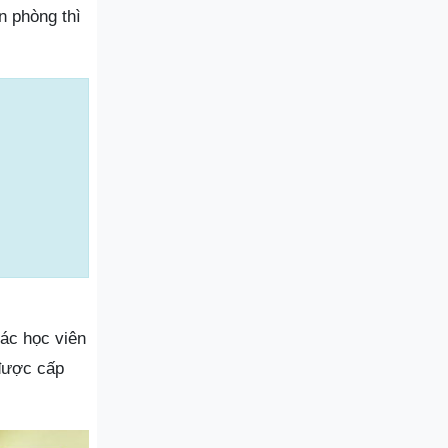
n phòng thì
ác học viên
 được cấp