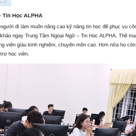
– Tin Học ALPHA
, người đi làm muốn nâng cao kỹ năng tin học để phục vụ cô
m khảo ngay Trung Tâm Ngoại Ngữ – Tin Học ALPHA. Thế mạ
ảng viên giàu kinh nghiệm, chuyên môn cao. Hơn nữa họ còn 
trợ học viên.