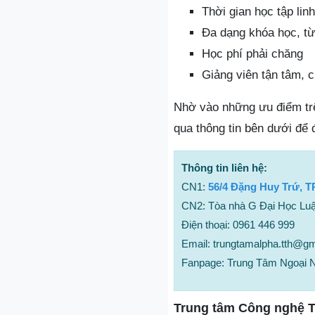
Thời gian học tập lin
Đa dạng khóa học, từ
Học phí phải chăng
Giảng viên tận tâm,
Nhờ vào những ưu điểm trên
qua thông tin bên dưới để 
Thông tin liên hệ:
CN1:
56/4 Đặng Huy Trứ, T
CN2: Tòa nhà G Đại Học Luậ
Điện thoại: 0961 446 999
Email: trungtamalpha.tth@g
Fanpage: Trung Tâm Ngoại 
Trung tâm Công nghệ T