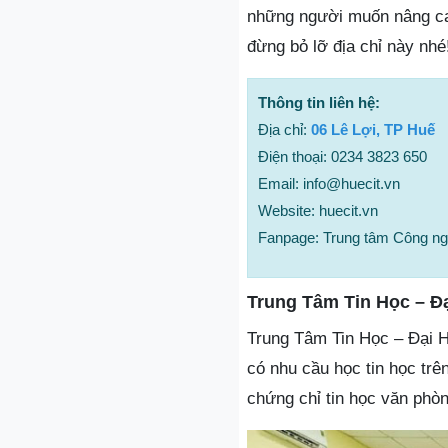
những người muốn nâng cao
đừng bỏ lỡ địa chỉ này nhé
Thông tin liên hệ:
Địa chỉ:
06 Lê Lợi, TP Huế
Điện thoại: 0234 3823 650
Email: info@huecit.vn
Website: huecit.vn
Fanpage: Trung tâm Công ng
Trung Tâm Tin Học – Đ
Trung Tâm Tin Học – Đại H
có nhu cầu học tin học trê
chứng chỉ tin học văn phòn