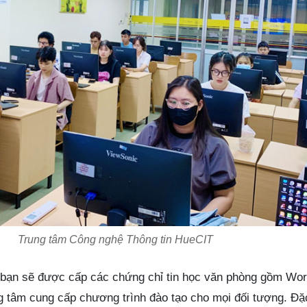
Trung tâm Công nghệ Thông tin HueCIT
T bạn sẽ được cấp các chứng chỉ tin học văn phòng gồm Wor
 tâm cung cấp chương trình đào tạo cho mọi đối tượng. Đặc