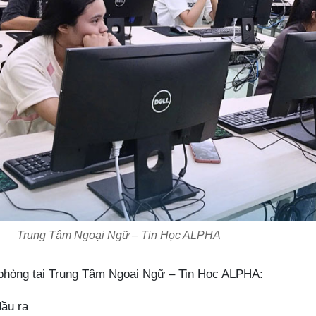
Trung Tâm Ngoại Ngữ – Tin Học ALPHA
 phòng tại Trung Tâm Ngoại Ngữ – Tin Học ALPHA:
ầu ra