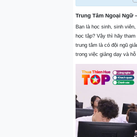
Trung Tâm Ngoại Ngữ 
Bạn là học sinh, sinh viên
học tập? Vậy thì hãy tha
trung tâm là có đội ngũ gi
trong việc giảng dạy và hỗ 