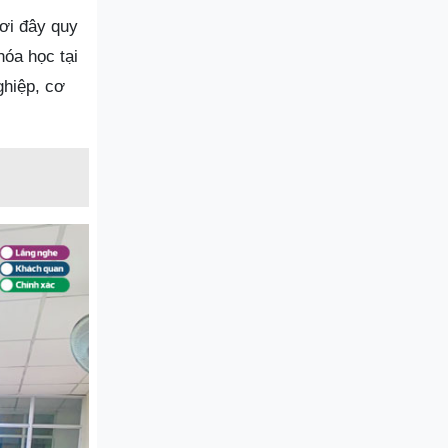
Nơi đây quy
hóa học tại
ghiệp, cơ