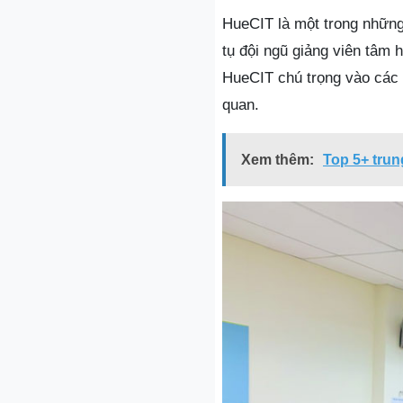
HueCIT là một trong những
tụ đội ngũ giảng viên tâm 
HueCIT chú trọng vào các 
quan.
Xem thêm:
Top 5+ trun