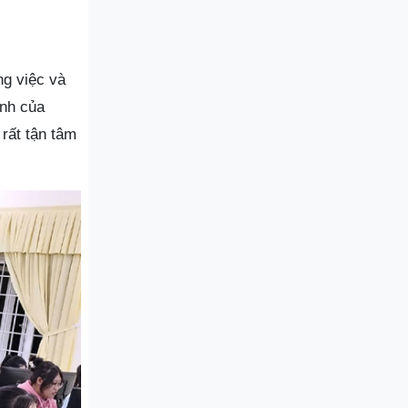
ng việc và
nh của
rất tận tâm