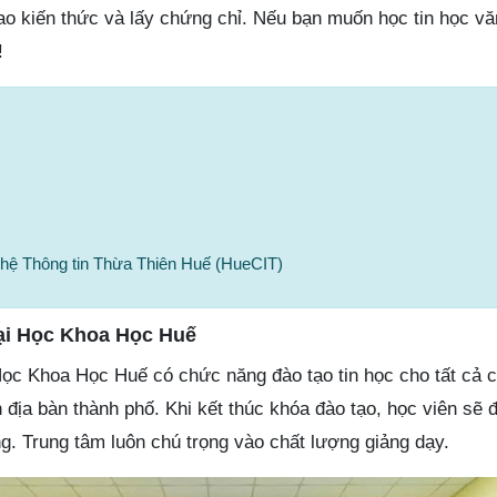
 kiến thức và lấy chứng chỉ. Nếu bạn muốn học tin học vă
!
hệ Thông tin Thừa Thiên Huế (HueCIT)
ại Học Khoa Học Huế
ọc Khoa Học Huế có chức năng đào tạo tin học cho tất cả c
n địa bàn thành phố. Khi kết thúc khóa đào tạo, học viên sẽ
g. Trung tâm luôn chú trọng vào chất lượng giảng dạy.