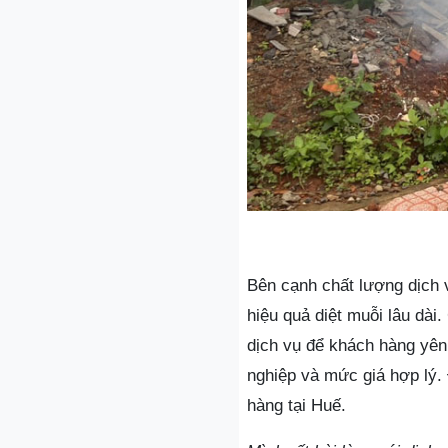
Bên cạnh chất lượng dịch 
hiệu quả diệt muỗi lâu dà
dịch vụ để khách hàng yên 
nghiệp và mức giá hợp lý.
hàng tại Huế.