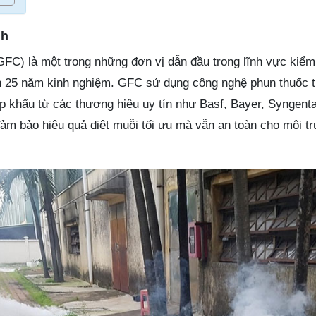
nh
FC) là một trong những đơn vị dẫn đầu trong lĩnh vực kiểm
ơn 25 năm kinh nghiệm. GFC sử dụng công nghệ phun thuốc ti
 khẩu từ các thương hiệu uy tín như Basf, Bayer, Syngenta
ảm bảo hiệu quả diệt muỗi tối ưu mà vẫn an toàn cho môi t