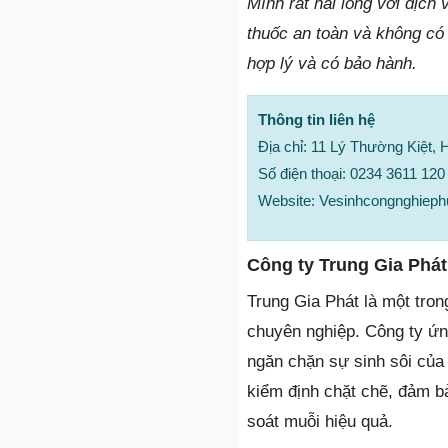
Mình rất hài lòng với dịch
thuốc an toàn và không có 
hợp lý và có bảo hành.
Thông tin liên hệ
Địa chỉ: 11 Lý Thường Kiệt, 
Số điện thoại: 0234 3611 12
Website: Vesinhcongnghiep
Công ty Trung Gia Phát
Trung Gia Phát là một tro
chuyên nghiệp. Công ty ứng
ngăn chặn sự sinh sôi của 
kiểm định chặt chẽ, đảm b
soát muỗi hiệu quả.