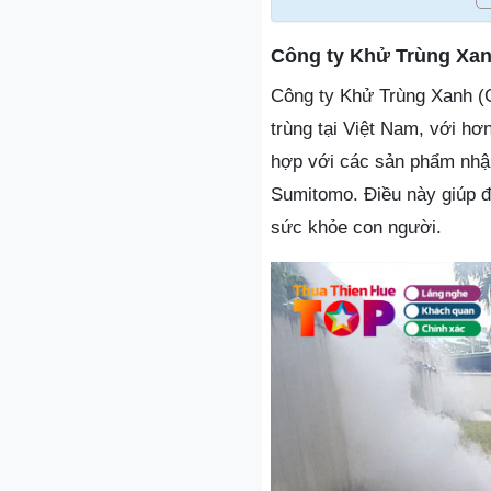
Công ty Khử Trùng Xa
Công ty Khử Trùng Xanh (G
trùng tại Việt Nam, với h
hợp với các sản phẩm nhập
Sumitomo. Điều này giúp đ
sức khỏe con người.