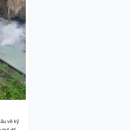
sâu về kỹ