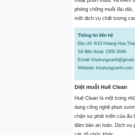
thuật phun thuốc và kiểm s
phòng chống muỗi lâu dài,
một dịch vụ chất lượng cao
Thông tin liên hệ
Địa chỉ: 9/15 Hoàng Hoa Th
Số điện thoại: 1900 3046
Email: khutrungxanh@gmail
Website: khutrungxanh.com
Diệt muỗi Huế Clean
Huế Clean là một trong nh
dụng công nghệ phun sương
chặn sự phát triển của ấu 
đảm bảo an toàn. Dịch vụ 
các tổ chức khác.