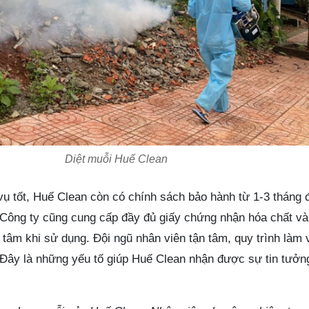
Diệt muỗi Huế Clean
vụ tốt, Huế Clean còn có chính sách bảo hành từ 1-3 tháng
i. Công ty cũng cung cấp đầy đủ giấy chứng nhận hóa chất v
tâm khi sử dụng. Đội ngũ nhân viên tận tâm, quy trình làm
 Đây là những yếu tố giúp Huế Clean nhận được sự tin tưởn