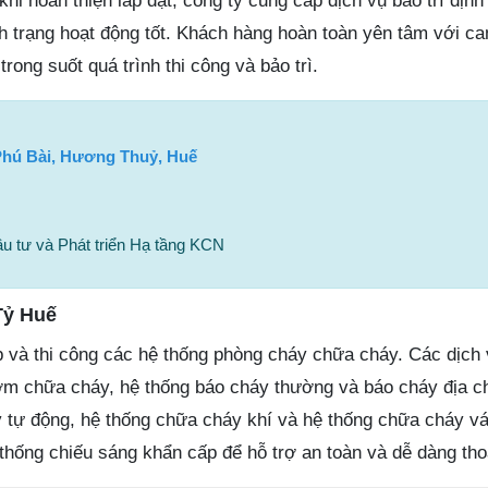
hi hoàn thiện lắp đặt, công ty cung cấp dịch vụ bảo trì địn
nh trạng hoạt động tốt. Khách hàng hoàn toàn yên tâm với ca
trong suốt quá trình thi công và bảo trì.
hú Bài, Hương Thuỷ, Huế
 tư và Phát triển Hạ tầng KCN
Tỷ Huế
 và thi công các hệ thống phòng cháy chữa cháy. Các dịch
ơm chữa cháy, hệ thống báo cháy thường và báo cháy địa chỉ
 tự động, hệ thống chữa cháy khí và hệ thống chữa cháy v
thống chiếu sáng khẩn cấp để hỗ trợ an toàn và dễ dàng tho