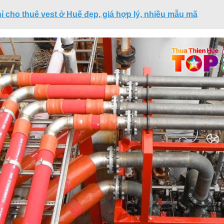
hỉ cho thuê vest ở Huế đẹp, giá hợp lý, nhiều mẫu mã