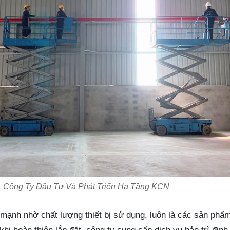
Công Ty Đầu Tư Và Phát Triển Hạ Tầng KCN
mạnh nhờ chất lượng thiết bị sử dụng, luôn là các sản phẩm