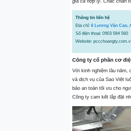
giá cả hợp lý. Chắc chắn t
Thông tin liên hệ
Địa chỉ:
6 Lương Văn Cao, 
Số điện thoại: 0903 584 560
Website: pccchoangty.com.v
Công ty cổ phần cơ điệ
Với kinh nghiệm lâu năm, 
và dịch vụ của Sao Việt l
bảo an toàn tối ưu cho ngư
Công ty cam kết lắp đặt n