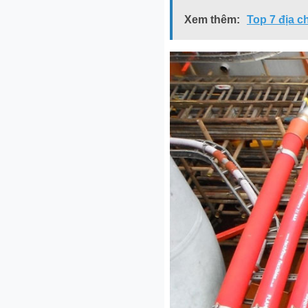
Xem thêm:
Top 7 địa c