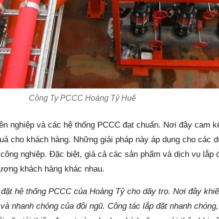
Công Ty PCCC Hoàng Tỷ Huế
yên nghiệp và các hệ thống PCCC đạt chuẩn. Nơi đây cam kế
 quả cho khách hàng. Những giải pháp này áp dụng cho các d
ông nghiệp. Đặc biệt, giá cả các sản phẩm và dịch vụ lắp đ
 tượng khách hàng khác nhau.
 đặt hệ thống PCCC của Hoàng Tỷ cho dãy trọ. Nơi đây khiến
 và nhanh chóng của đội ngũ. Công tác lắp đặt nhanh chóng,