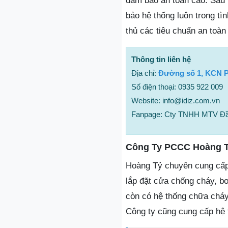
đảm bảo an toàn cao. Sau k
bảo hệ thống luôn trong tì
thủ các tiêu chuẩn an toàn 
Thông tin liên hệ
Địa chỉ:
Đường số 1, KCN P
Số điện thoại: 0935 922 009
Website: info@idiz.com.vn
Fanpage: Cty TNHH MTV Đầu
Công Ty PCCC Hoàng 
Hoàng Tỷ chuyên cung cấp
lắp đặt cửa chống cháy, b
còn có hệ thống chữa cháy
Công ty cũng cung cấp hệ 