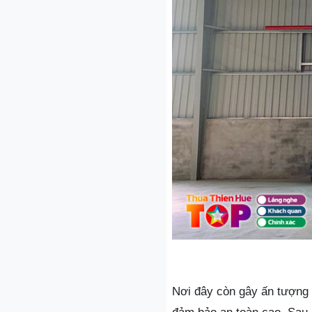
Nơi đây còn gây ấn tượng 