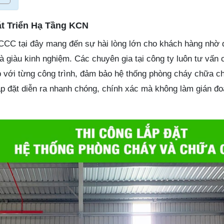
t Triển Hạ Tầng KCN
PCCC tại đây mang đến sự hài lòng lớn cho khách hàng nhờ 
 giàu kinh nghiệm. Các chuyên gia tại công ty luôn tư vấn ch
p với từng công trình, đảm bảo hệ thống phòng cháy chữa c
ắp đặt diễn ra nhanh chóng, chính xác mà không làm gián đ