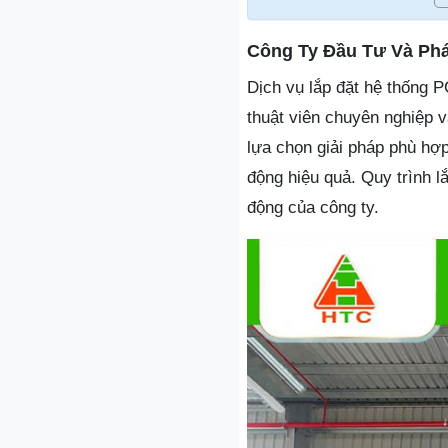
Công Ty Đầu Tư Và Phá
Dịch vụ lắp đặt hệ thống 
thuật viên chuyên nghiệp và
lựa chọn giải pháp phù hợ
động hiệu quả. Quy trình l
động của công ty.