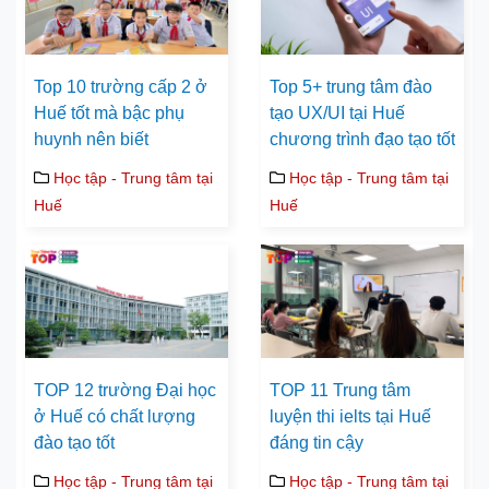
Top 10 trường cấp 2 ở
Top 5+ trung tâm đào
Huế tốt mà bậc phụ
tạo UX/UI tại Huế
huynh nên biết
chương trình đạo tạo tốt
Học tập - Trung tâm tại
Học tập - Trung tâm tại
Huế
Huế
TOP 12 trường Đại học
TOP 11 Trung tâm
ở Huế có chất lượng
luyện thi ielts tại Huế
đào tạo tốt
đáng tin cậy
Học tập - Trung tâm tại
Học tập - Trung tâm tại