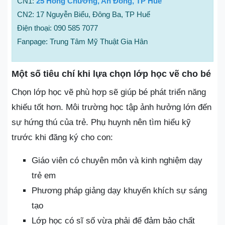
CN1:
25 Hồng Chương, An Đông, TP Huế
CN2: 17 Nguyễn Biểu, Đông Ba, TP Huế
Điện thoại: 090 585 7077
Fanpage: Trung Tâm Mỹ Thuật Gia Hân
Một số tiêu chí khi lựa chọn lớp học vẽ cho bé
Chọn lớp học vẽ phù hợp sẽ giúp bé phát triển năng
khiếu tốt hơn. Môi trường học tập ảnh hưởng lớn đến
sự hứng thú của trẻ. Phụ huynh nên tìm hiểu kỹ
trước khi đăng ký cho con:
Giáo viên có chuyên môn và kinh nghiệm dạy
trẻ em
Phương pháp giảng dạy khuyến khích sự sáng
tạo
Lớp học có sĩ số vừa phải để đảm bảo chất