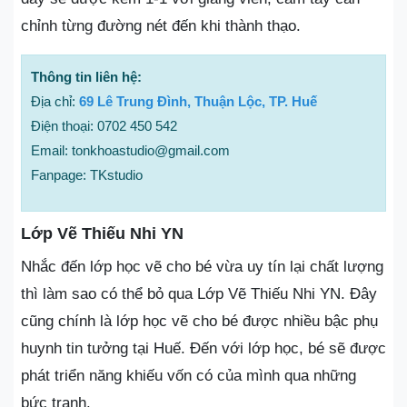
chỉnh từng đường nét đến khi thành thạo.
Thông tin liên hệ:
Địa chỉ:
69 Lê Trung Đình, Thuận Lộc, TP. Huế
Điện thoại: 0702 450 542
Email: tonkhoastudio@gmail.com
Fanpage: TKstudio
Lớp Vẽ Thiếu Nhi YN
Nhắc đến lớp học vẽ cho bé vừa uy tín lại chất lượng
thì làm sao có thể bỏ qua Lớp Vẽ Thiếu Nhi YN. Đây
cũng chính là lớp học vẽ cho bé được nhiều bậc phụ
huynh tin tưởng tại Huế. Đến với lớp học, bé sẽ được
phát triển năng khiếu vốn có của mình qua những
bức tranh.