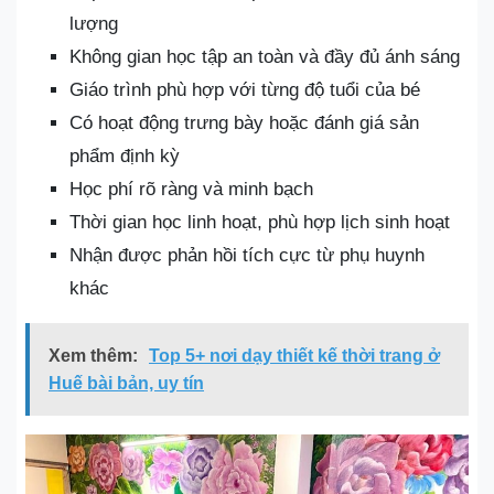
lượng
Không gian học tập an toàn và đầy đủ ánh sáng
Giáo trình phù hợp với từng độ tuổi của bé
Có hoạt động trưng bày hoặc đánh giá sản
phẩm định kỳ
Học phí rõ ràng và minh bạch
Thời gian học linh hoạt, phù hợp lịch sinh hoạt
Nhận được phản hồi tích cực từ phụ huynh
khác
Xem thêm:
Top 5+ nơi dạy thiết kế thời trang ở
Huế bài bản, uy tín