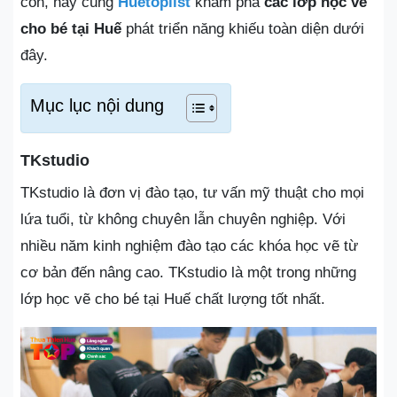
con, hãy cùng
Huetoplist
khám phá
các lớp học vẽ
cho bé tại Huế
phát triển năng khiếu toàn diện dưới
đây.
Mục lục nội dung
TKstudio
TKstudio là đơn vị đào tạo, tư vấn mỹ thuật cho mọi
lứa tuổi, từ không chuyên lẫn chuyên nghiệp. Với
nhiều năm kinh nghiệm đào tạo các khóa học vẽ từ
cơ bản đến nâng cao. TKstudio là một trong những
lớp học vẽ cho bé tại Huế chất lượng tốt nhất.