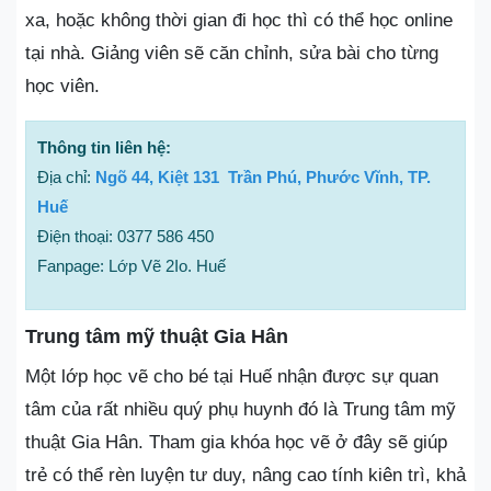
xa, hoặc không thời gian đi học thì có thể học online
tại nhà. Giảng viên sẽ căn chỉnh, sửa bài cho từng
học viên.
Thông tin liên hệ:
Địa chỉ:
Ngõ 44, Kiệt 131 Trần Phú, Phước Vĩnh, TP.
Huế
Điện thoại: 0377 586 450
Fanpage: Lớp Vẽ 2Io. Huế
Trung tâm mỹ thuật Gia Hân
Một lớp học vẽ cho bé tại Huế nhận được sự quan
tâm của rất nhiều quý phụ huynh đó là Trung tâm mỹ
thuật Gia Hân. Tham gia khóa học vẽ ở đây sẽ giúp
trẻ có thể rèn luyện tư duy, nâng cao tính kiên trì, khả