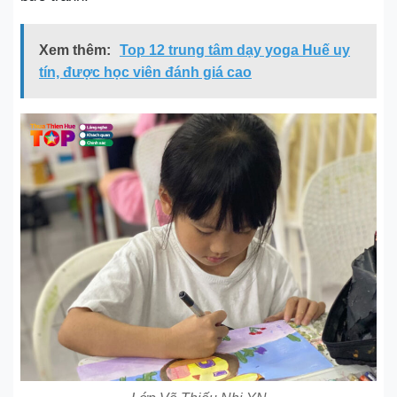
Xem thêm:
Top 12 trung tâm dạy yoga Huế uy
tín, được học viên đánh giá cao