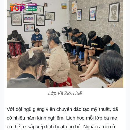
Lớp Vẽ 2Io. Huế
Với đội ngũ giảng viên chuyên đào tạo mỹ thuật, đã
có nhiều năm kinh nghiệm. Lịch học mỗi lớp ba mẹ
có thể tự sắp xếp linh hoạt cho bé. Ngoài ra nếu ở