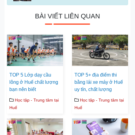
BÀI VIẾT LIÊN QUAN
TOP 5 Lớp dạy cầu
TOP 5+ địa điểm thi
lông ở Huế chất lượng
bằng lái xe máy ở Huế
bạn nên biết
uy tín, chất lượng
Học tập - Trung tâm tại
Học tập - Trung tâm tại
Huế
Huế