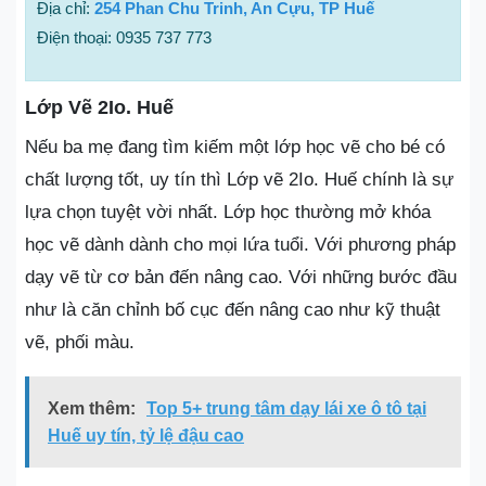
Địa chỉ:
254 Phan Chu Trinh, An Cựu, TP Huế
Điện thoại: 0935 737 773
Lớp Vẽ 2Io. Huế
Nếu ba mẹ đang tìm kiếm một lớp học vẽ cho bé có
chất lượng tốt, uy tín thì Lớp vẽ 2Io. Huế chính là sự
lựa chọn tuyệt vời nhất. Lớp học thường mở khóa
học vẽ dành dành cho mọi lứa tuổi. Với phương pháp
dạy vẽ từ cơ bản đến nâng cao. Với những bước đầu
như là căn chỉnh bố cục đến nâng cao như kỹ thuật
vẽ, phối màu.
Xem thêm:
Top 5+ trung tâm dạy lái xe ô tô tại
Huế uy tín, tỷ lệ đậu cao