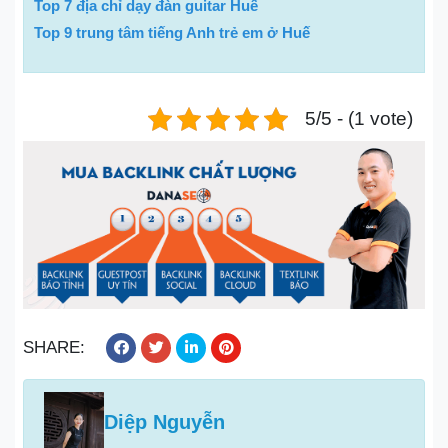
Top 7 địa chỉ dạy đàn guitar Huế
Top 9 trung tâm tiếng Anh trẻ em ở Huế
5/5 - (1 vote)
SHARE:
Diệp Nguyễn