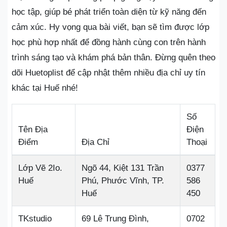
học tập, giúp bé phát triển toàn diện từ kỹ năng đến
cảm xúc. Hy vọng qua bài viết, bạn sẽ tìm được lớp
học phù hợp nhất để đồng hành cùng con trên hành
trình sáng tạo và khám phá bản thân. Đừng quên theo
dõi Huetoplist để cập nhật thêm nhiều địa chỉ uy tín
khác tại Huế nhé!
Số
Tên Địa
Điện
Điểm
Địa Chỉ
Thoại
Lớp Vẽ 2Io.
Ngõ 44, Kiệt 131 Trần
0377
Huế
Phú, Phước Vĩnh, TP.
586
Huế
450
TKstudio
69 Lê Trung Đình,
0702