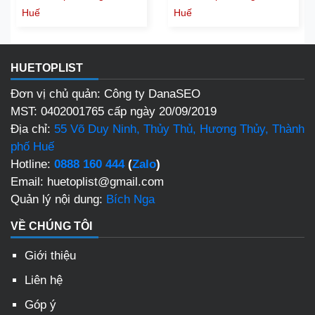
Huế
Huế
HUETOPLIST
Đơn vị chủ quản: Công ty DanaSEO
MST: 0402001765 cấp ngày 20/09/2019
Địa chỉ:
55 Võ Duy Ninh, Thủy Thủ, Hương Thủy, Thành
phố Huế
Hotline:
0888 160 444
(
Zalo
)
Email: huetoplist@gmail.com
Quản lý nội dung:
Bích Nga
VỀ CHÚNG TÔI
Giới thiệu
Liên hệ
Góp ý