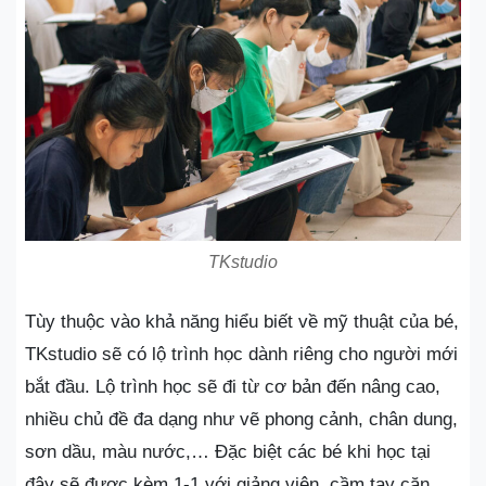
TKstudio
Tùy thuộc vào khả năng hiểu biết về mỹ thuật của bé,
TKstudio sẽ có lộ trình học dành riêng cho người mới
bắt đầu. Lộ trình học sẽ đi từ cơ bản đến nâng cao,
nhiều chủ đề đa dạng như vẽ phong cảnh, chân dung,
sơn dầu, màu nước,… Đặc biệt các bé khi học tại
đây sẽ được kèm 1-1 với giảng viên, cầm tay căn