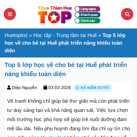
Huetoplist
»
Học tập - Trung tâm tại Huế
»
Top 5 lớp
học vẽ cho bé tại Huế phát triển năng khiếu toàn
diện
Top 5 lớp học vẽ cho bé tại Huế phát triển
năng khiếu toàn diện
Diệp Nguyễn
03-03-2026
ĐÃ KIỂM DUYỆT
Vẽ tranh không chỉ giúp bé thư giãn mà còn phát triển
tư duy sáng tạo và khả năng quan sát. Việc lựa chọn
môi trường học phù hợp sẽ giúp trẻ nuôi dưỡng đam
mê lâu dài. Nếu phụ huynh đang tìm địa chỉ uy tín cho