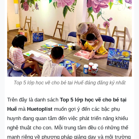
Top 5 lớp học vẽ cho bé tại Huế đáng đăng ký nhất
Trên đây là danh sách
Top 5 lớp học vẽ cho bé tại
Huế
mà
Huetoplist
muốn gợi ý đến các bậc phụ
huynh đang quan tâm đến việc phát triển năng khiếu
nghệ thuật cho con. Mỗi trung tâm đều có những thế
mạnh riêng về phương pháp giảng dạy và môi trường