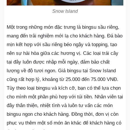
Snow Island
Một trong những món đặc trưng là bingsu sầu riêng,
mang đến trải nghiệm mới lạ cho khách hàng. Đá bào
mịn kết hợp với sầu riêng béo ngậy và topping, tạo
nên sự hài hòa giữa các hương vị. Các loại trái cây
tại đây luôn được nhập mỗi ngày, đảm bảo chất
lượng về độ tươi ngon. Giá bingsu tại Snow Island
cũng rất hợp lý, khoảng từ 25.000 đến 75.000 VNĐ.
Tùy theo loại bingsu và kích cỡ, bạn có thể lựa chọn
cho mình một phần phù hợp với túi tiền. Nhân viên tại
đây thân thiện, nhiệt tình và luôn tư vấn các món
bingsu ngon cho khách hàng. Đồng thời, đơn vị còn
phục vụ thêm một số món ăn khác để khách hàng có