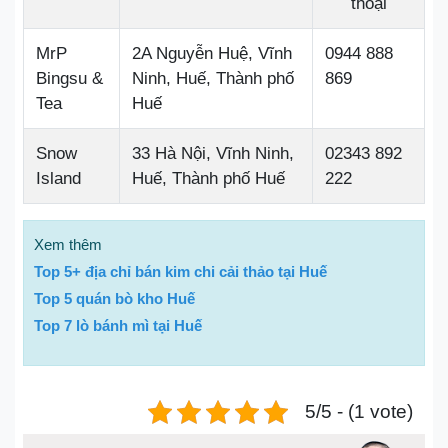
thoại
MrP
2A Nguyễn Huệ, Vĩnh
0944 888
Bingsu &
Ninh, Huế, Thành phố
869
Tea
Huế
Snow
33 Hà Nội, Vĩnh Ninh,
02343 892
Island
Huế, Thành phố Huế
222
Xem thêm
Top 5+ địa chỉ bán kim chi cải thảo tại Huế
Top 5 quán bò kho Huế
Top 7 lò bánh mì tại Huế
5/5 - (1 vote)