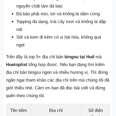
nguyên chất làm đá bào
Đá bào phải mịn, tơi và không bị dăm cứng
Topping đa dạng, trái cây tươi và không bị dập
nát
Sốt và kem đi kèm có vị hài hòa, không quá
ngọt
Trên đây là top 5+ địa chỉ bán
bingsu tại Huế
mà
Huetoplist
tổng hợp được. Nếu bạn đang tìm kiếm
địa chỉ bán bingsu ngon và nhiều hương vị. Thì đừng
ngần ngại tham khảo các địa chỉ trên mà chúng tôi đã
giới thiệu nhé. Cảm ơn bạn đã đọc bài viết và đừng
quên theo chúng tôi.
Tên tiệm
Địa chỉ
Số điện