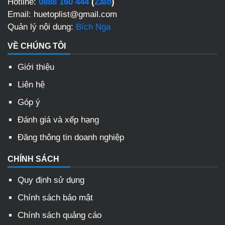
Hotline:
0888 160 444
(
Zalo
)
Email: huetoplist@gmail.com
Quản lý nội dung:
Bích Nga
VỀ CHÚNG TÔI
Giới thiệu
Liên hệ
Góp ý
Đánh giá và xếp hạng
Đăng thông tin doanh nghiệp
CHÍNH SÁCH
Quy định sử dụng
Chính sách bảo mật
Chính sách quảng cáo