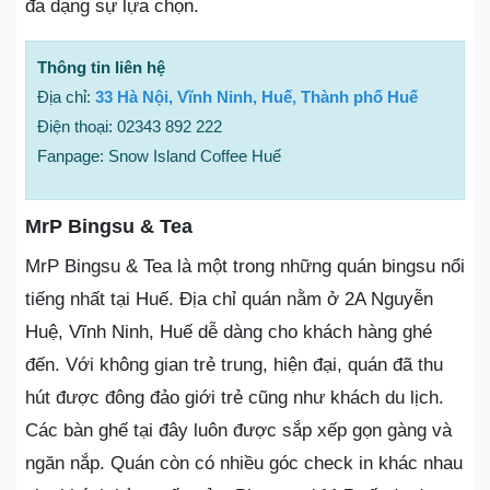
đa dạng sự lựa chọn.
Thông tin liên hệ
Địa chỉ:
33 Hà Nội, Vĩnh Ninh, Huế, Thành phố Huế
Điện thoại: 02343 892 222
Fanpage: Snow Island Coffee Huế
MrP Bingsu & Tea
MrP Bingsu & Tea là một trong những quán bingsu nổi
tiếng nhất tại Huế. Địa chỉ quán nằm ở 2A Nguyễn
Huệ, Vĩnh Ninh, Huế dễ dàng cho khách hàng ghé
đến. Với không gian trẻ trung, hiện đại, quán đã thu
hút được đông đảo giới trẻ cũng như khách du lịch.
Các bàn ghế tại đây luôn được sắp xếp gọn gàng và
ngăn nắp. Quán còn có nhiều góc check in khác nhau