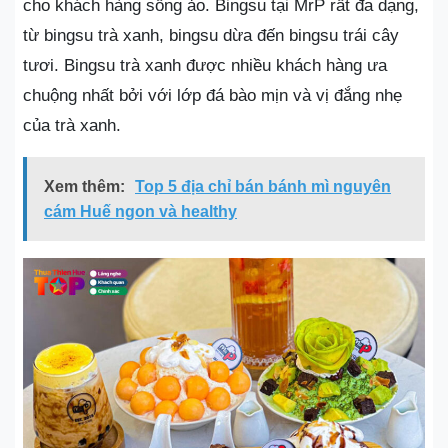
cho khách hàng sống ảo. Bingsu tại MrP rất đa dạng,
từ bingsu trà xanh, bingsu dừa đến bingsu trái cây
tươi. Bingsu trà xanh được nhiều khách hàng ưa
chuộng nhất bởi với lớp đá bào mịn và vị đắng nhẹ
của trà xanh.
Xem thêm:
Top 5 địa chỉ bán bánh mì nguyên
cám Huế ngon và healthy