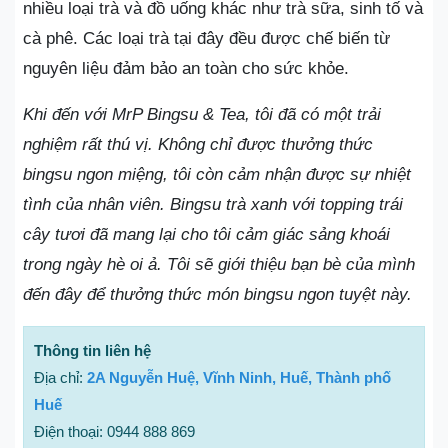
nhiều loại trà và đồ uống khác như trà sữa, sinh tố và
cà phê. Các loại trà tại đây đều được chế biến từ
nguyên liệu đảm bảo an toàn cho sức khỏe.
Khi đến với MrP Bingsu & Tea, tôi đã có một trải
nghiệm rất thú vị. Không chỉ được thưởng thức
bingsu ngon miệng, tôi còn cảm nhận được sự nhiệt
tình của nhân viên. Bingsu trà xanh với topping trái
cây tươi đã mang lại cho tôi cảm giác sảng khoái
trong ngày hè oi ả. Tôi sẽ giới thiệu bạn bè của mình
đến đây để thưởng thức món bingsu ngon tuyệt này.
Thông tin liên hệ
Địa chỉ:
2A Nguyễn Huệ, Vĩnh Ninh, Huế, Thành phố
Huế
Điện thoại: 0944 888 869