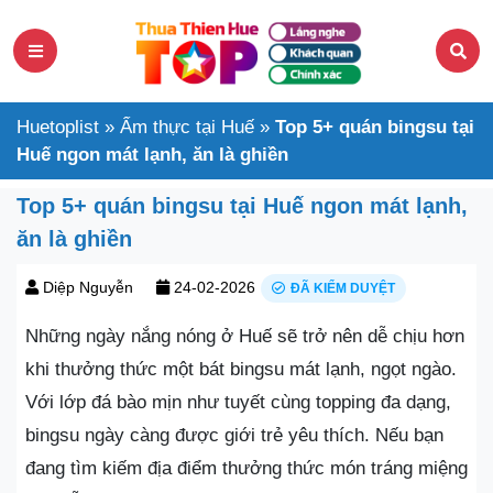
Huetoplist
»
Ẩm thực tại Huế
»
Top 5+ quán bingsu tại
Huế ngon mát lạnh, ăn là ghiền
Top 5+ quán bingsu tại Huế ngon mát lạnh,
ăn là ghiền
Diệp Nguyễn
24-02-2026
ĐÃ KIỂM DUYỆT
Những ngày nắng nóng ở Huế sẽ trở nên dễ chịu hơn
khi thưởng thức một bát bingsu mát lạnh, ngọt ngào.
Với lớp đá bào mịn như tuyết cùng topping đa dạng,
bingsu ngày càng được giới trẻ yêu thích. Nếu bạn
đang tìm kiếm địa điểm thưởng thức món tráng miệng