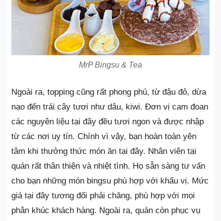
MrP Bingsu & Tea
Ngoài ra, topping cũng rất phong phú, từ đậu đỏ, dừa
nạo đến trái cây tươi như dâu, kiwi. Đơn vị cam đoan
các nguyên liệu tại đây đều tươi ngon và được nhập
từ các nơi uy tín. Chính vì vậy, bạn hoàn toàn yên
tâm khi thưởng thức món ăn tại đây. Nhân viên tại
quán rất thân thiện và nhiệt tình. Họ sẵn sàng tư vấn
cho bạn những món bingsu phù hợp với khẩu vị. Mức
giá tại đây tương đối phải chăng, phù hợp với mọi
phân khúc khách hàng. Ngoài ra, quán còn phục vụ