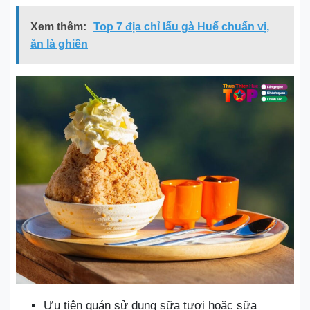
Xem thêm:
Top 7 địa chỉ lẩu gà Huế chuẩn vị,
ăn là ghiền
Ưu tiên quán sử dụng sữa tươi hoặc sữa