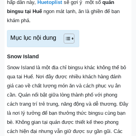
hấp dẫn này,
Huetoplist
sẽ gợi ý một số
quán
bingsu tại Huế
ngon mát lạnh, ăn là ghiền để bạn
khám phá.
Mục lục nội dung
Snow Island
Snow Island là một địa chỉ bingsu khác không thể bỏ
qua tại Huế. Nơi đây được nhiều khách hàng đánh
giá cao về chất lượng món ăn và cách phục vụ ân
cần. Quán nổi bật giữa lòng thành phố với phong
cách trang trí trẻ trung, năng động và dễ thương. Đây
là nơi lý tưởng để bạn thưởng thức bingsu cùng bạn
bè. Không gian tại quán được thiết kế theo phong
cách hiện đại nhưng vẫn giữ được sự gần gũi. Các