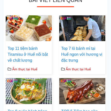
BÀI VIẾT LIÊN QUAN
Top 11 tiệm bánh
Top 7 lò bánh mì tại
Tiramisu ở Huế nổi bật
Huế ngon với hương vị
về chất lượng
đặc trưng
Ẩm thực tại Huế
Ẩm thực tại Huế