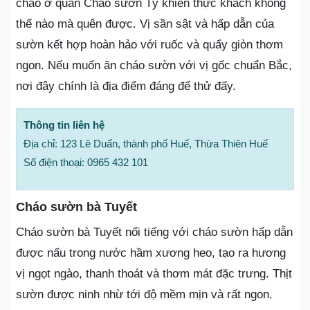
cháo ở quán Cháo sườn Tý khiến thực khách không
thể nào mà quên được. Vị sần sật và hấp dẫn của
sườn kết hợp hoàn hảo với ruốc và quẩy giòn thơm
ngon. Nếu muốn ăn cháo sườn với vị gốc chuẩn Bắc,
nơi đây chính là địa điểm đáng để thử đấy.
Thông tin liên hệ
Địa chỉ: 123 Lê Duẩn, thành phố Huế, Thừa Thiên Huế
Số điện thoại: 0965 432 101
Cháo sườn bà Tuyết
Cháo sườn bà Tuyết nổi tiếng với cháo sườn hấp dẫn
được nấu trong nước hầm xương heo, tạo ra hương
vị ngọt ngào, thanh thoát và thơm mát đặc trưng. Thịt
sườn được ninh nhừ tới độ mềm mịn và rất ngon.