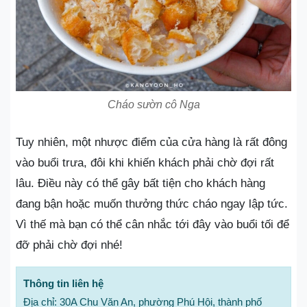
Cháo sườn cô Nga
Tuy nhiên, một nhược điểm của cửa hàng là rất đông
vào buổi trưa, đôi khi khiến khách phải chờ đợi rất
lâu. Điều này có thể gây bất tiện cho khách hàng
đang bận hoặc muốn thưởng thức cháo ngay lập tức.
Vì thế mà bạn có thể cân nhắc tới đây vào buổi tối để
đỡ phải chờ đợi nhé!
Thông tin liên hệ
Địa chỉ: 30A Chu Văn An, phường Phú Hội, thành phố