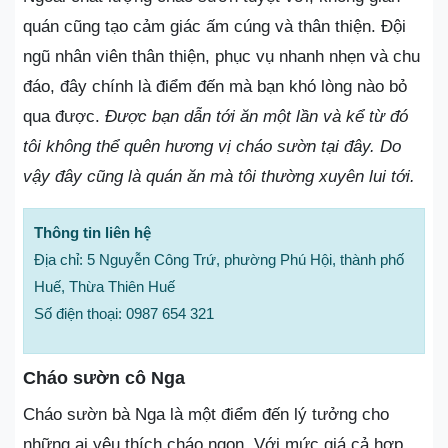
quán cũng tạo cảm giác ấm cúng và thân thiện. Đội
ngũ nhân viên thân thiện, phục vụ nhanh nhẹn và chu
đáo, đây chính là điểm đến mà bạn khó lòng nào bỏ
qua được.
Được bạn dẫn tới ăn một lần và kể từ đó
tôi không thể quên hương vị cháo sườn tại đây. Do
vậy đây cũng là quán ăn mà tôi thường xuyên lui tới.
Thông tin liên hệ
Địa chỉ: 5 Nguyễn Công Trứ, phường Phú Hội, thành phố
Huế, Thừa Thiên Huế
Số điện thoại: 0987 654 321
Cháo sườn cô Nga
Cháo sườn bà Nga là một điểm đến lý tưởng cho
những ai yêu thích cháo ngon. Với mức giá cả hợp