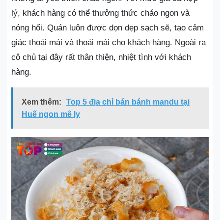
lý, khách hàng có thể thưởng thức cháo ngon và
nóng hổi. Quán luôn được dọn dẹp sạch sẽ, tạo cảm
giác thoải mái và thoải mái cho khách hàng. Ngoài ra
cô chủ tại đây rất thân thiện, nhiệt tình với khách
hàng.
Xem thêm:
Top 5 địa chỉ bán bánh mandu tại
Huế ngon mê ly