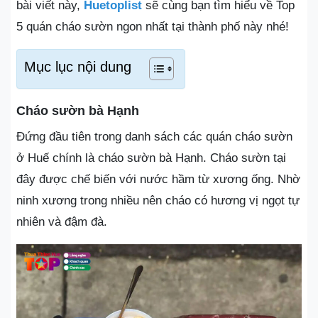
bài viết này,
Huetoplist
sẽ cùng bạn tìm hiểu về Top
5 quán cháo sườn ngon nhất tại thành phố này nhé!
Mục lục nội dung
Cháo sườn bà Hạnh
Đứng đầu tiên trong danh sách các quán cháo sườn
ở Huế chính là cháo sườn bà Hạnh. Cháo sườn tại
đây được chế biến với nước hầm từ xương ống. Nhờ
ninh xương trong nhiều nên cháo có hương vị ngọt tự
nhiên và đậm đà.