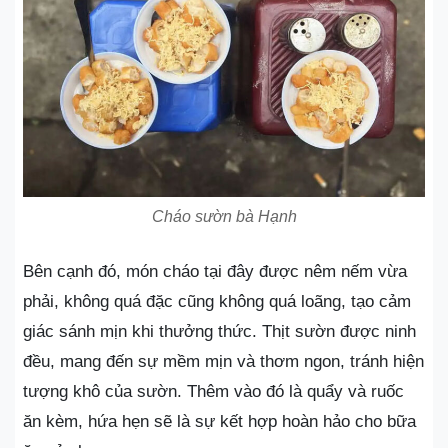
Cháo sườn bà Hạnh
Bên cạnh đó, món cháo tại đây được nêm nếm vừa
phải, không quá đặc cũng không quá loãng, tạo cảm
giác sánh mịn khi thưởng thức. Thịt sườn được ninh
đều, mang đến sự mềm mịn và thơm ngon, tránh hiện
tượng khô của sườn. Thêm vào đó là quẩy và ruốc
ăn kèm, hứa hẹn sẽ là sự kết hợp hoàn hảo cho bữa