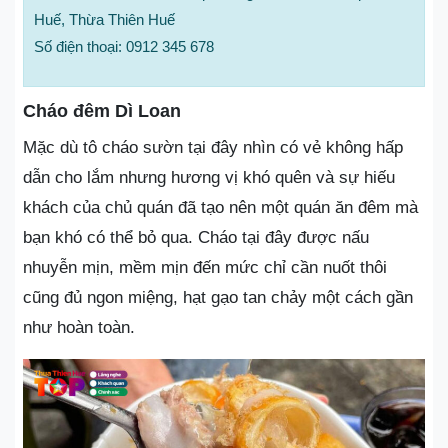
Huế, Thừa Thiên Huế
Số điện thoại: 0912 345 678
Cháo đêm Dì Loan
Mặc dù tô cháo sườn tại đây nhìn có vẻ không hấp
dẫn cho lắm nhưng hương vị khó quên và sự hiếu
khách của chủ quán đã tạo nên một quán ăn đêm mà
bạn khó có thể bỏ qua. Cháo tại đây được nấu
nhuyễn mịn, mềm mịn đến mức chỉ cần nuốt thôi
cũng đủ ngon miệng, hạt gạo tan chảy một cách gần
như hoàn toàn.