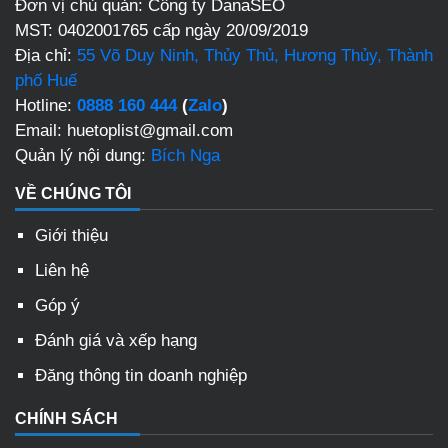
Đơn vị chủ quản: Công ty DanaSEO
MST: 0402001765 cấp ngày 20/09/2019
Địa chỉ:
55 Võ Duy Ninh, Thủy Thủ, Hương Thủy, Thành
phố Huế
Hotline:
0888 160 444
(
Zalo
)
Email: huetoplist@gmail.com
Quản lý nội dung:
Bích Nga
VỀ CHÚNG TÔI
Giới thiệu
Liên hệ
Góp ý
Đánh giá và xếp hạng
Đăng thông tin doanh nghiệp
CHÍNH SÁCH