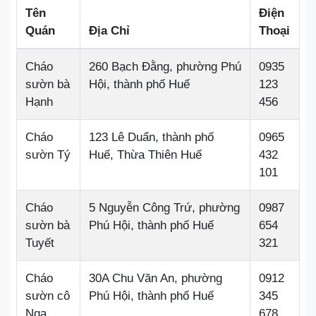
Tên
Điện
Quán
Địa Chỉ
Thoại
Cháo
260 Bạch Đằng, phường Phú
0935
sườn bà
Hội, thành phố Huế
123
Hạnh
456
Cháo
123 Lê Duẩn, thành phố
0965
sườn Tý
Huế, Thừa Thiên Huế
432
101
Cháo
5 Nguyễn Công Trứ, phường
0987
sườn bà
Phú Hội, thành phố Huế
654
Tuyết
321
Cháo
30A Chu Văn An, phường
0912
sườn cô
Phú Hội, thành phố Huế
345
Nga
678