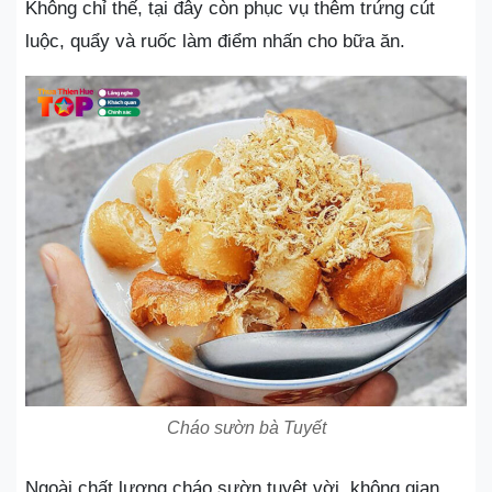
Không chỉ thế, tại đây còn phục vụ thêm trứng cút
luộc, quẩy và ruốc làm điểm nhấn cho bữa ăn.
Cháo sườn bà Tuyết
Ngoài chất lượng cháo sườn tuyệt vời, không gian