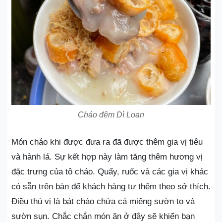
Cháo đêm Dì Loan
Món cháo khi được đưa ra đã được thêm gia vị tiêu
và hành lá. Sự kết hợp này làm tăng thêm hương vị
đặc trưng của tô cháo. Quẩy, ruốc và các gia vị khác
có sẵn trên bàn để khách hàng tự thêm theo sở thích.
Điều thú vị là bát cháo chứa cả miếng sườn to và
sườn sụn. Chắc chắn món ăn ở đây sẽ khiến bạn