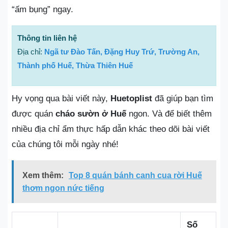
“ấm bụng” ngay.
Thông tin liên hệ
Địa chỉ:
Ngã tư Đào Tấn, Đặng Huy Trứ, Trường An,
Thành phố Huế, Thừa Thiên Huế
Hy vọng qua bài viết này,
Huetoplist
đã giúp bạn tìm
được quán
cháo sườn ở Huế
ngon. Và để biết thêm
nhiều địa chỉ ẩm thực hấp dẫn khác theo dõi bài viết
của chúng tôi mỗi ngày nhé!
Xem thêm:
Top 8 quán bánh canh cua rời Huế
thơm ngon nức tiếng
Số