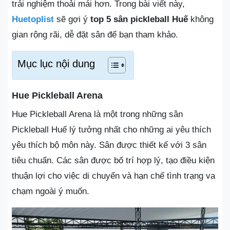
trải nghiệm thoải mái hơn. Trong bài viết này,
Huetoplist
sẽ gợi ý
top 5 sân pickleball Huế
không
gian rộng rãi, dễ đặt sân để bạn tham khảo.
Mục lục nội dung
Hue Pickleball Arena
Hue Pickleball Arena là một trong những sân
Pickleball Huế lý tưởng nhất cho những ai yêu thích
yêu thích bộ môn này. Sân được thiết kế với 3 sân
tiêu chuẩn. Các sân được bố trí hợp lý, tạo điều kiện
thuận lợi cho việc di chuyển và hạn chế tình trạng va
chạm ngoài ý muốn.