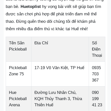
bạn bè.
Huetoplist
hy vọng bài viết sẽ giúp bạn tìm
được sân chơi phù hợp để phát triển đam mê thể
thao. Đừng quên theo dõi chúng tôi để khám phá
thêm nhiều địa điểm thú vị khác tại Huế nhé!
Tên Sân
Địa Chỉ
Số
Pickleball
Điện
Thoại
Pickleball
17-19 Võ Văn Kiệt, TP Huế
0935
Zone 75
703
367
Hue
Đường Lưu Nhân Chú,
090
Pickleball
KQH Thủy Thanh 3, Thừa
199
Arena
Thiên Huế
41 23