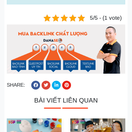
5/5 - (1 vote)
SHARE:
BÀI VIẾT LIÊN QUAN