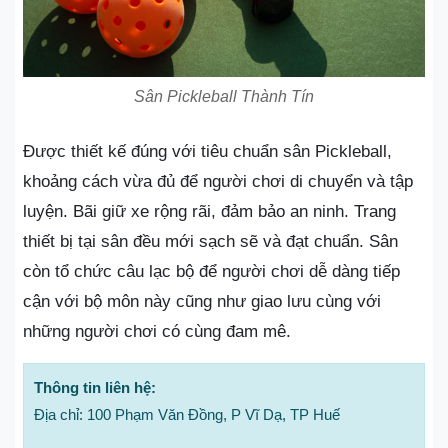
Sân Pickleball Thành Tín
Được thiết kế đúng với tiêu chuẩn sân Pickleball,
khoảng cách vừa đủ để người chơi di chuyển và tập
luyện. Bãi giữ xe rộng rãi, đảm bảo an ninh. Trang
thiết bị tại sân đều mới sạch sẽ và đạt chuẩn. Sân
còn tổ chức câu lạc bộ để người chơi dễ dàng tiếp
cận với bộ môn này cũng như giao lưu cùng với
những người chơi có cùng đam mê.
Thông tin liên hệ:
Địa chỉ: 100 Phạm Văn Đồng, P Vĩ Dạ, TP Huế