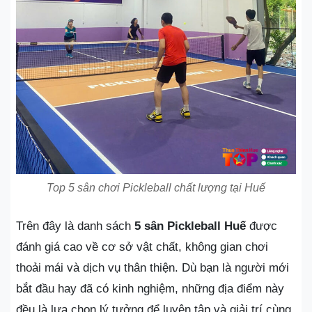
Top 5 sân chơi Pickleball chất lượng tại Huế
Trên đây là danh sách
5 sân Pickleball Huế
được
đánh giá cao về cơ sở vật chất, không gian chơi
thoải mái và dịch vụ thân thiện. Dù bạn là người mới
bắt đầu hay đã có kinh nghiệm, những địa điểm này
đều là lựa chọn lý tưởng để luyện tập và giải trí cùng