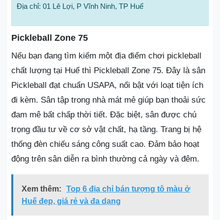
Địa chỉ: 01 Lê Lợi, P Vĩnh Ninh, TP Huế
Pickleball Zone 75
Nếu bạn đang tìm kiếm một địa điểm chơi pickleball
chất lượng tại Huế thì Pickleball Zone 75. Đây là sân
Pickleball đạt chuẩn USAPA, nổi bật với loạt tiện ích
đi kèm. Sân tập trong nhà mát mẻ giúp bạn thoải sức
đam mê bất chấp thời tiết. Đặc biệt, sân được chú
trọng đầu tư về cơ sở vật chất, hạ tầng. Trang bị hệ
thống đèn chiếu sáng công suất cao. Đảm bảo hoạt
động trên sân diễn ra bình thường cả ngày và đêm.
Xem thêm:
Top 6 địa chỉ bán tượng tô màu ở
Huế đẹp, giá rẻ và đa dạng