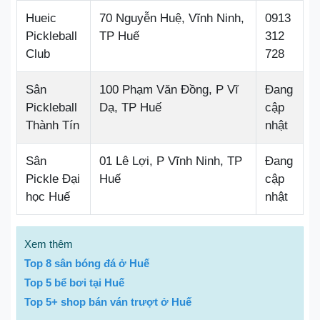
Hueic
70 Nguyễn Huệ, Vĩnh Ninh,
0913
Pickleball
TP Huế
312
Club
728
Sân
100 Phạm Văn Đồng, P Vĩ
Đang
Pickleball
Dạ, TP Huế
cập
Thành Tín
nhật
Sân
01 Lê Lợi, P Vĩnh Ninh, TP
Đang
Pickle Đại
Huế
cập
học Huế
nhật
Xem thêm
Top 8 sân bóng đá ở Huế
Top 5 bể bơi tại Huế
Top 5+ shop bán ván trượt ở Huế