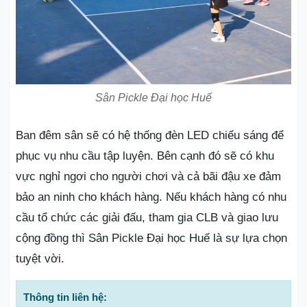
Sân Pickle Đại học Huế
Ban đêm sân sẽ có hệ thống đèn LED chiếu sáng để
phục vụ nhu cầu tập luyện. Bên cạnh đó sẽ có khu
vực nghỉ ngơi cho người chơi và cả bãi đậu xe đảm
bảo an ninh cho khách hàng. Nếu khách hàng có nhu
cầu tổ chức các giải đấu, tham gia CLB và giao lưu
cộng đồng thì Sân Pickle Đại học Huế là sự lựa chọn
tuyệt vời.
Thông tin liên hệ: