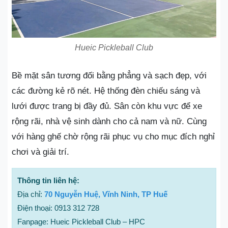
Hueic Pickleball Club
Bề mặt sân tương đối bằng phẳng và sạch đẹp, với
các đường kẻ rõ nét. Hệ thống đèn chiếu sáng và
lưới được trang bị đầy đủ. Sân còn khu vực để xe
rộng rãi, nhà vệ sinh dành cho cả nam và nữ. Cùng
với hàng ghế chờ rộng rãi phục vụ cho mục đích nghỉ
chơi và giải trí.
Thông tin liên hệ:
Địa chỉ:
70 Nguyễn Huệ, Vĩnh Ninh, TP Huế
Điện thoại: 0913 312 728
Fanpage: Hueic Pickleball Club – HPC