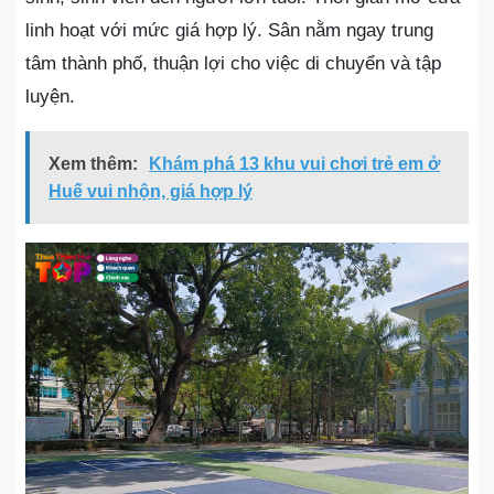
linh hoạt với mức giá hợp lý. Sân nằm ngay trung
tâm thành phố, thuận lợi cho việc di chuyển và tập
luyện.
Xem thêm:
Khám phá 13 khu vui chơi trẻ em ở
Huế vui nhộn, giá hợp lý