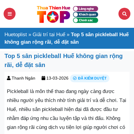
Huetoplist
»
Giải trí tại Huế
»
Top 5 sân pickleball Huế
không gian rộng rãi, dễ đặt sân
Top 5 sân pickleball Huế không gian rộng
rãi, dễ đặt sân
Thanh Ngân
13-03-2026
ĐÃ KIỂM DUYỆT
Pickleball là môn thể thao đang ngày càng được
nhiều người yêu thích nhờ tính giải trí và dễ chơi. Tại
Huế, nhiều sân pickleball hiện đại đã được đầu tư
nhằm đáp ứng nhu cầu luyện tập và thi đấu. Không
gian rộng rãi cùng dịch vụ tiện lợi giúp người chơi có