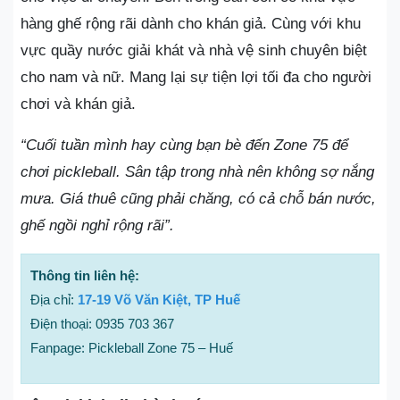
hàng ghế rộng rãi dành cho khán giả. Cùng với khu
vực quầy nước giải khát và nhà vệ sinh chuyên biệt
cho nam và nữ. Mang lại sự tiện lợi tối đa cho người
chơi và khán giả.
“Cuối tuần mình hay cùng bạn bè đến Zone 75 để
chơi pickleball. Sân tập trong nhà nên không sợ nắng
mưa. Giá thuê cũng phải chăng, có cả chỗ bán nước,
ghế ngồi nghỉ rộng rãi”.
Thông tin liên hệ:
Địa chỉ:
17-19 Võ Văn Kiệt, TP Huế
Điện thoại: 0935 703 367
Fanpage: Pickleball Zone 75 – Huế