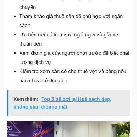
chuyển
Tham khảo giá thuê sân để phù hợp với ngân
sách
Ưu tiên nơi có khu vực nghỉ ngơi và gửi xe
thuận tiện
Xem đánh giá của người chơi trước để biết chất
lượng dịch vụ
Kiểm tra xem sân có cho thuê vợt và bóng nếu
bạn chưa có dụng cụ
Xem thêm:
Top 5 bể bơi tại Huế sạch đẹp,
không gian thoáng mát