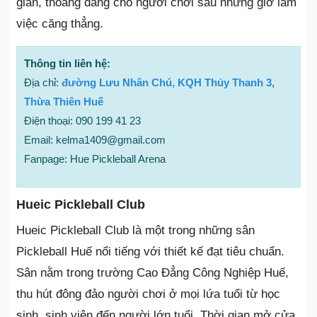
giãn, thoáng đãng cho người chơi sau những giờ làm
việc căng thẳng.
Thông tin liên hệ:
Địa chỉ:
đường Lưu Nhân Chú, KQH Thủy Thanh 3,
Thừa Thiên Huế
Điện thoại: 090 199 41 23
Email: kelma1409@gmail.com
Fanpage: Hue Pickleball Arena
Hueic Pickleball Club
Hueic Pickleball Club là một trong những sân
Pickleball Huế nổi tiếng với thiết kế đạt tiêu chuẩn.
Sân nằm trong trường Cao Đẳng Công Nghiệp Huế,
thu hút đông đảo người chơi ở mọi lứa tuổi từ học
sinh, sinh viên đến người lớn tuổi. Thời gian mở cửa