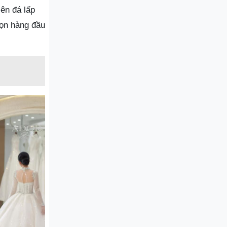
ên đá lấp
họn hàng đầu