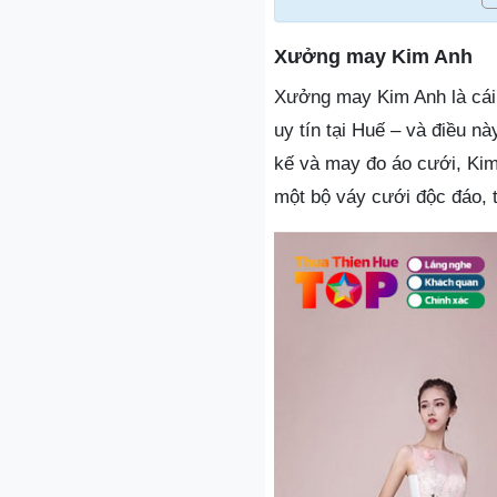
Xưởng may Kim Anh
Xưởng may Kim Anh là cái
uy tín tại Huế – và điều n
kế và may đo áo cưới, Kim
một bộ váy cưới độc đáo, 