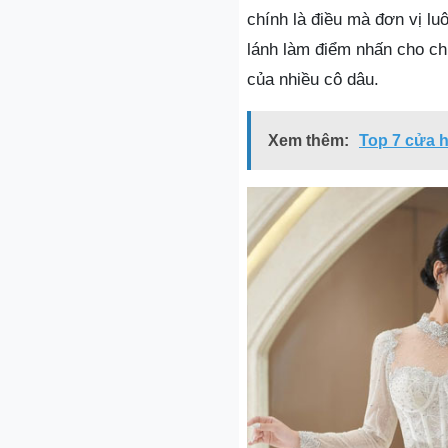
chính là điều mà đơn vị lu
lánh làm điểm nhấn cho ch
của nhiều cô dâu.
Xem thêm:
Top 7 cửa 