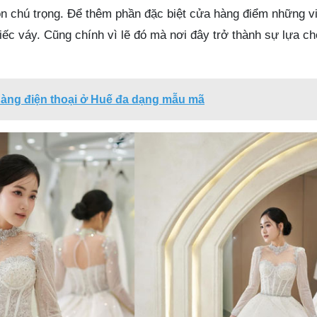
ôn chú trọng. Để thêm phần đặc biệt cửa hàng điểm những vi
iếc váy. Cũng chính vì lẽ đó mà nơi đây trở thành sự lựa c
hàng điện thoại ở Huế đa dạng mẫu mã