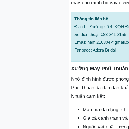
may cho mình bộ váy cưới 
Thông tin liên hệ
Địa chỉ: Đường số 4, KQH 
Số điện thoại: 093 241 2156
Email: nami210894@gmail.
Fanpage: Adora Bridal
Xưởng May Phú Thuận
Nhờ định hình được phong 
Phú Thuận đã dần dần khẳn
Nhuận cam kết:
Mẫu mã đa dạng, chi
Giá cả cạnh tranh và 
Nguồn vải chất lượng 