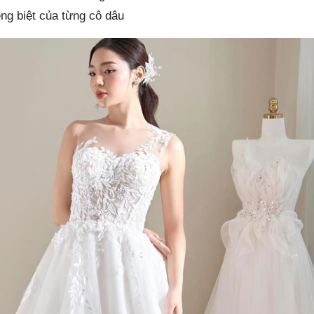
êng biệt của từng cô dâu