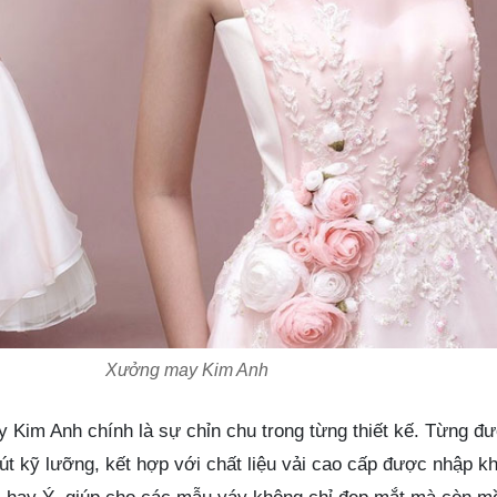
Xưởng may Kim Anh
y Kim Anh chính là sự chỉn chu trong từng thiết kế. Từng đ
t kỹ lưỡng, kết hợp với chất liệu vải cao cấp được nhập k