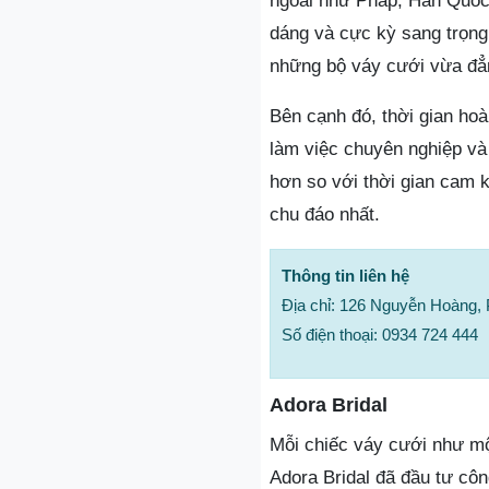
ngoài như Pháp, Hàn Quốc
dáng và cực kỳ sang trọng
những bộ váy cưới vừa đẳn
Bên cạnh đó, thời gian hoà
làm việc chuyên nghiệp v
hơn so với thời gian cam 
chu đáo nhất.
Thông tin liên hệ
Địa chỉ: 126 Nguyễn Hoàng,
Số điện thoại: 0934 724 444
Adora Bridal
Mỗi chiếc váy cưới như mộ
Adora Bridal đã đầu tư côn