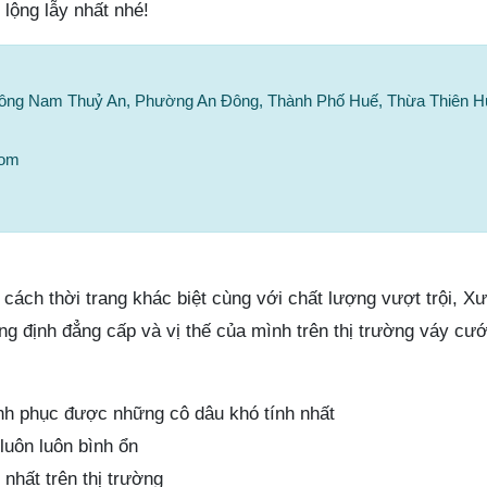
lộng lẫy nhất nhé!
Đông Nam Thuỷ An, Phường An Đông, Thành Phố Huế, Thừa Thiên H
com
cách thời trang khác biệt cùng với chất lượng vượt trội, 
g định đẳng cấp và vị thế của mình trên thị trường váy cướ
nh phục được những cô dâu khó tính nhất
luôn luôn bình ổn
nhất trên thị trường