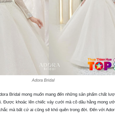
Adora Bridal
Adora Bridal mong muốn mang đến những sản phẩm chất lượ
ại. Được khoác lên chiếc váy cưới mà cô dâu hằng mong ước
khắc mà bất cứ ai cũng sẽ khó quên trong đời. Đến với Ador