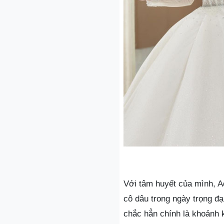
Với tâm huyết của mình, 
cô dâu trong ngày trọng đ
chắc hẳn chính là khoảnh 