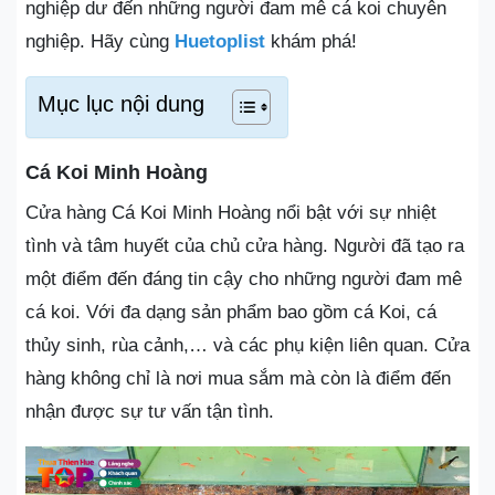
nghiệp dư đến những người đam mê cá koi chuyên
nghiệp. Hãy cùng
Huetoplist
khám phá!
Mục lục nội dung
Cá Koi Minh Hoàng
Cửa hàng Cá Koi Minh Hoàng nổi bật với sự nhiệt
tình và tâm huyết của chủ cửa hàng. Người đã tạo ra
một điểm đến đáng tin cậy cho những người đam mê
cá koi. Với đa dạng sản phẩm bao gồm cá Koi, cá
thủy sinh, rùa cảnh,… và các phụ kiện liên quan. Cửa
hàng không chỉ là nơi mua sắm mà còn là điểm đến
nhận được sự tư vấn tận tình.