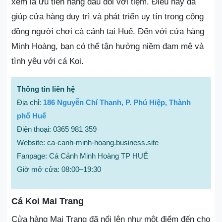
xem là ưu tiên hàng đầu đối với tiệm. Điều này đã
giúp cửa hàng duy trì và phát triển uy tín trong cộng
đồng người chơi cá cảnh tại Huế. Đến với cửa hàng
Minh Hoàng, bạn có thể tận hưởng niềm đam mê và
tình yêu với cá Koi.
Thông tin liên hệ
Địa chỉ:
186 Nguyễn Chí Thanh, P. Phú Hiệp, Thành
phố Huế
Điện thoại: 0365 981 359
Website: ca-canh-minh-hoang.business.site
Fanpage: Cá Cảnh Minh Hoàng TP HUẾ
Giờ mở cửa: 08:00–19:30
Cá Koi Mai Trang
Cửa hàng Mai Trang đã nổi lên như một điểm đến cho