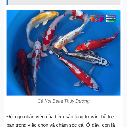
Cá Koi Betta Thủy Dương
Đội ngũ nhân viên của tiệm sẵn lòng tư vấn, hỗ trợ
bạn trong việc chọn và chăm sóc cá. Ở đây, còn là