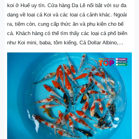
koi ở Huế uy tín. Cửa hàng Dạ Lê nổi bật với sự đa
dạng về loại cá Koi và các loại cá cảnh khác. Ngoài
ra, tiệm còn, cung cấp thức ăn và phụ kiện cho bể
cá. Khách hàng có thể tìm thấy các loại cá phổ biến
như Koi mini, baba, tôm kiểng, Cá Dollar Albino,…