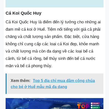
Cá Koi Quốc Huy
Cá Koi Quốc Huy là điểm đến lý tưởng cho những ai
đam mê cá koi ở Huế. Tiệm nổi tiếng với giá cả phải
chăng và chất lượng sản phẩm. Đặc biệt, cửa hàng
không chỉ cung cấp các loại cá Koi đẹp, khỏe mạnh
và chất lượng mà còn đa dạng về các loại bể cá
cảnh, từ bể cá rồng, bể thủy sinh đến bể cá nước
mặn và bể cá phong thủy.
Xem thêm:
Top 5 địa chỉ mua đầm công chúa
cho bé ở Huế mẫu mã đa dạng