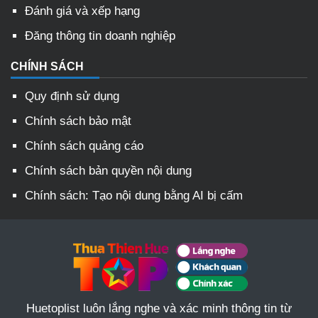
Đánh giá và xếp hạng
Đăng thông tin doanh nghiệp
CHÍNH SÁCH
Quy định sử dụng
Chính sách bảo mật
Chính sách quảng cáo
Chính sách bản quyền nội dung
Chính sách: Tạo nội dung bằng AI bị cấm
Huetoplist luôn lắng nghe và xác minh thông tin từ