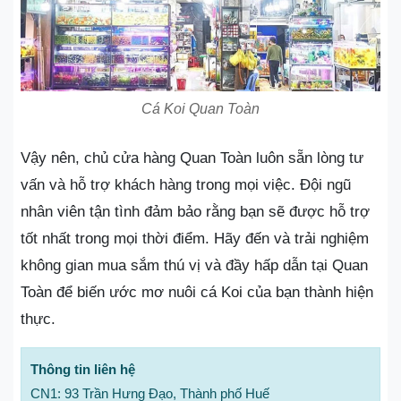
Cá Koi Quan Toàn
Vậy nên, chủ cửa hàng Quan Toàn luôn sẵn lòng tư
vấn và hỗ trợ khách hàng trong mọi việc. Đội ngũ
nhân viên tận tình đảm bảo rằng bạn sẽ được hỗ trợ
tốt nhất trong mọi thời điểm. Hãy đến và trải nghiệm
không gian mua sắm thú vị và đầy hấp dẫn tại Quan
Toàn để biến ước mơ nuôi cá Koi của bạn thành hiện
thực.
Thông tin liên hệ
CN1: 93 Trần Hưng Đạo, Thành phố Huế