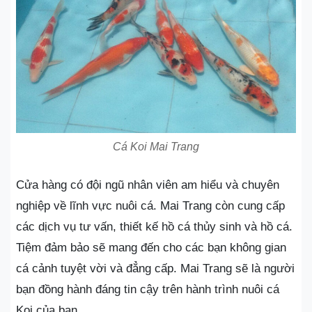
Cá Koi Mai Trang
Cửa hàng có đội ngũ nhân viên am hiểu và chuyên
nghiệp về lĩnh vực nuôi cá. Mai Trang còn cung cấp
các dịch vụ tư vấn, thiết kế hồ cá thủy sinh và hồ cá.
Tiệm đảm bảo sẽ mang đến cho các bạn không gian
cá cảnh tuyệt vời và đẳng cấp. Mai Trang sẽ là người
bạn đồng hành đáng tin cậy trên hành trình nuôi cá
Koi của bạn.