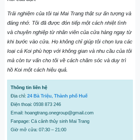
Trải nghiệm của tôi tại Mai Trang thật sự ấn tượng và
đáng nhớ. Tôi đã được đón tiếp một cách nhiệt tình
và chuyên nghiệp từ nhân viên của cửa hàng ngay từ
khi bước vào cửa. Họ không chỉ giúp tôi chọn lựa các
loại cá Koi phù hợp với không gian và nhu cầu của tôi
mà còn tư vấn cho tôi về cách chăm sóc và duy trì
hồ Koi một cách hiệu quả.
Thông tin liên hệ
Địa chỉ:
24 Bà Triệu, Thành phố Huế
Điện thoại: 0938 873 246
Email: hoangtrang.onegroup@gmail.com
Fanpage: Cá cảnh thủy sinh Mai Trang
Giờ mở cửa: 07:30 – 21:00