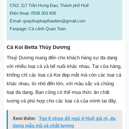
CN2: 117 Trần Hưng Đạo, Thành phố Huế
Điện thoại: 0938 303 606
Email: quaythuphapthaotien@gmail.com
Fanpage: Cá cảnh Quan Toàn
Cá Koi Betta Thủy Dương
Thuỷ Dương mang đến cho khách hàng sự đa dạng
với nhiều loại cá và bể nuôi khác nhau. Tại cửa hàng,
không chỉ các loại cá Koi đẹp mắt mà còn các loại cá
khác nhau, từ nhỏ đến lớn, với màu sắc và chủng
loại đa dạng. Bạn cũng có thể mua thức ăn chất
lượng và phù hợp cho các loại cá của mình tại đây.
Xem thêm:
Top 6 shop đồ ngủ ở Huế giá rẻ, đa
dạng mẫu mã và chất lượng