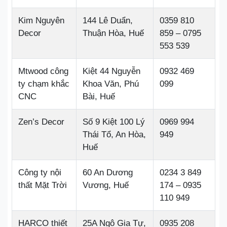
Kim Nguyên
144 Lê Duẩn,
0359 810
Decor
Thuận Hòa, Huế
859 – 0795
553 539
Mtwood công
Kiệt 44 Nguyễn
0932 469
ty chạm khắc
Khoa Văn, Phú
099
CNC
Bài, Huế
Zen’s Decor
Số 9 Kiệt 100 Lý
0969 994
Thái Tổ, An Hòa,
949
Huế
Công ty nội
60 An Dương
0234 3 849
thất Mặt Trời
Vương, Huế
174 – 0935
110 949
HARCO thiết
25A Ngô Gia Tự,
0935 208