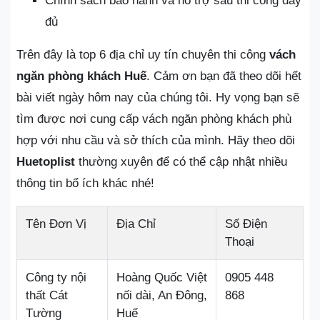
Chính sách bảo hành và hỗ trợ sau thi công đầy
đủ
Trên đây là top 6 địa chỉ uy tín chuyên thi công
vách
ngăn phòng khách Huế
. Cảm ơn bạn đã theo dõi hết
bài viết ngày hôm nay của chúng tôi. Hy vọng bạn sẽ
tìm được nơi cung cấp vách ngăn phòng khách phù
hợp với nhu cầu và sở thích của mình. Hãy theo dõi
Huetoplist
thường xuyên để có thể cập nhật nhiều
thông tin bổ ích khác nhé!
Tên Đơn Vị
Địa Chỉ
Số Điện
Thoại
Công ty nội
Hoàng Quốc Việt
0905 448
thất Cát
nối dài, An Đông,
868
Tường
Huế