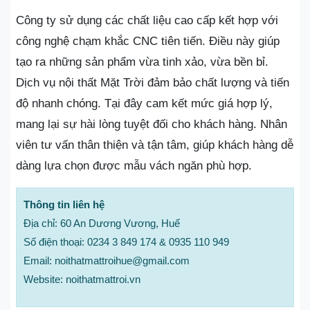
Công ty sử dụng các chất liệu cao cấp kết hợp với
công nghệ chạm khắc CNC tiên tiến. Điều này giúp
tạo ra những sản phẩm vừa tinh xảo, vừa bền bỉ.
Dịch vụ nội thất Mặt Trời đảm bảo chất lượng và tiến
độ nhanh chóng. Tại đây cam kết mức giá hợp lý,
mang lại sự hài lòng tuyệt đối cho khách hàng. Nhân
viên tư vấn thân thiện và tận tâm, giúp khách hàng dễ
dàng lựa chọn được mẫu vách ngăn phù hợp.
Thông tin liên hệ
Địa chỉ: 60 An Dương Vương, Huế
Số điện thoại: 0234 3 849 174 & 0935 110 949
Email: noithatmattroihue@gmail.com
Website: noithatmattroi.vn