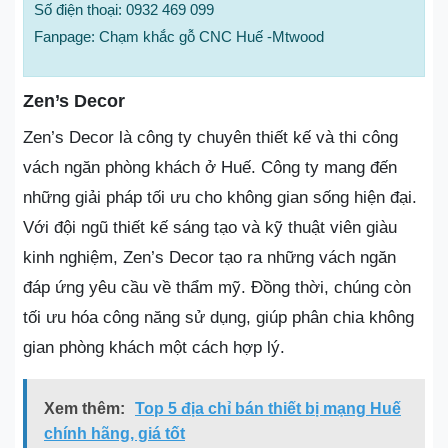
Số điện thoại: 0932 469 099
Fanpage: Chạm khắc gỗ CNC Huế -Mtwood
Zen’s Decor
Zen’s Decor là công ty chuyên thiết kế và thi công
vách ngăn phòng khách ở Huế. Công ty mang đến
những giải pháp tối ưu cho không gian sống hiện đại.
Với đội ngũ thiết kế sáng tạo và kỹ thuật viên giàu
kinh nghiệm, Zen’s Decor tạo ra những vách ngăn
đáp ứng yêu cầu về thẩm mỹ. Đồng thời, chúng còn
tối ưu hóa công năng sử dụng, giúp phân chia không
gian phòng khách một cách hợp lý.
Xem thêm:
Top 5 địa chỉ bán thiết bị mạng Huế
chính hãng, giá tốt