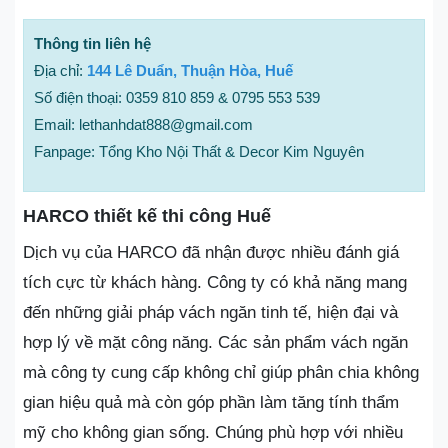
Thông tin liên hệ
Địa chỉ:
144 Lê Duẩn, Thuận Hòa, Huế
Số điện thoại: 0359 810 859 & 0795 553 539
Email: lethanhdat888@gmail.com
Fanpage: Tổng Kho Nội Thất & Decor Kim Nguyên
HARCO thiết kế thi công Huế
Dịch vụ của HARCO đã nhận được nhiều đánh giá
tích cực từ khách hàng. Công ty có khả năng mang
đến những giải pháp vách ngăn tinh tế, hiện đại và
hợp lý về mặt công năng. Các sản phẩm vách ngăn
mà công ty cung cấp không chỉ giúp phân chia không
gian hiệu quả mà còn góp phần làm tăng tính thẩm
mỹ cho không gian sống. Chúng phù hợp với nhiều