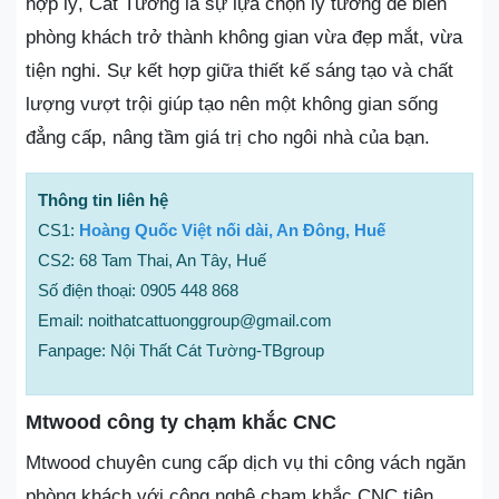
hợp lý, Cát Tường là sự lựa chọn lý tưởng để biến
phòng khách trở thành không gian vừa đẹp mắt, vừa
tiện nghi. Sự kết hợp giữa thiết kế sáng tạo và chất
lượng vượt trội giúp tạo nên một không gian sống
đẳng cấp, nâng tầm giá trị cho ngôi nhà của bạn.
Thông tin liên hệ
CS1:
Hoàng Quốc Việt nối dài, An Đông, Huế
CS2: 68 Tam Thai, An Tây, Huế
Số điện thoại: 0905 448 868
Email: noithatcattuonggroup@gmail.com
Fanpage: Nội Thất Cát Tường-TBgroup
Mtwood công ty chạm khắc CNC
Mtwood chuyên cung cấp dịch vụ thi công vách ngăn
phòng khách với công nghệ chạm khắc CNC tiên