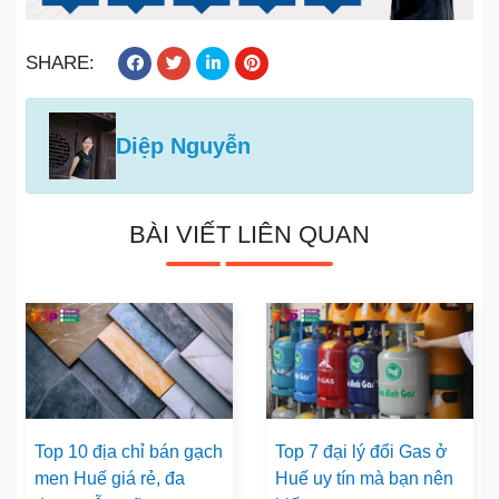
SHARE:
Diệp Nguyễn
BÀI VIẾT LIÊN QUAN
Top 10 địa chỉ bán gạch
Top 7 đại lý đổi Gas ở
men Huế giá rẻ, đa
Huế uy tín mà bạn nên