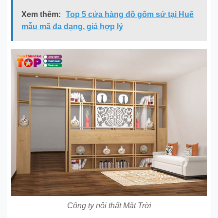
Xem thêm:
Top 5 cửa hàng đồ gốm sứ tại Huế
mẫu mã đa dạng, giá hợp lý
Công ty nội thất Mặt Trời