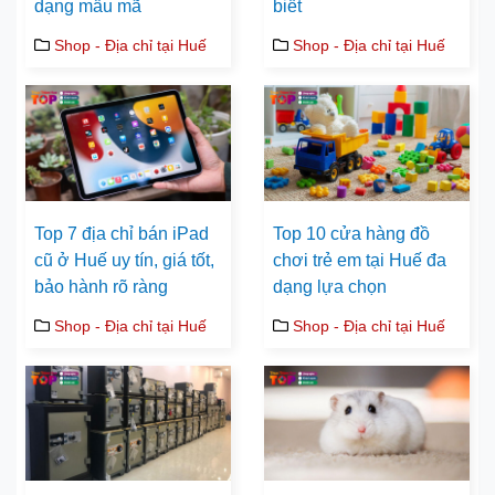
dạng mẫu mã
biết
Shop - Địa chỉ tại Huế
Shop - Địa chỉ tại Huế
Top 7 địa chỉ bán iPad
Top 10 cửa hàng đồ
cũ ở Huế uy tín, giá tốt,
chơi trẻ em tại Huế đa
bảo hành rõ ràng
dạng lựa chọn
Shop - Địa chỉ tại Huế
Shop - Địa chỉ tại Huế