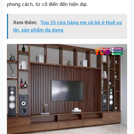
phong cách, từ cổ điển đến hiện đại.
Xem thêm:
Top 15 cửa hàng mẹ và bé ở Huế uy
tín, sản phẩm đa dạng