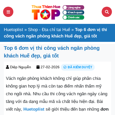
Huetoplist
»
Shop - Địa chỉ tại Huế
»
Top 6 đơn vị thi
công vách ngăn phòng khách Huế đẹp, giá tốt
Top 6 đơn vị thi công vách ngăn phòng
khách Huế đẹp, giá tốt
Diệp Nguyễn
27-02-2026
ĐÃ KIỂM DUYỆT
Vách ngăn phòng khách không chỉ giúp phân chia
không gian hợp lý mà còn tạo điểm nhấn thẩm mỹ
cho ngôi nhà. Nhu cầu thi công vách ngăn ngày càng
tăng với đa dạng mẫu mã và chất liệu hiện đại. Bài
viết này,
Huetoplist
sẽ giới thiệu đến bạn những
đơn