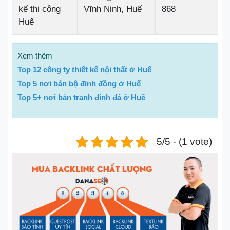
kế thi công
Vĩnh Ninh, Huế
868
Huế
Xem thêm
Top 12 công ty thiết kế nội thất ở Huế
Top 5 nơi bán bộ đỉnh đồng ở Huế
Top 5+ nơi bán tranh đính đá ở Huế
5/5 - (1 vote)