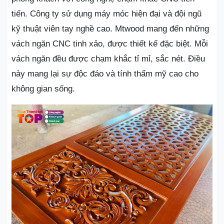
tiến. Công ty sử dụng máy móc hiện đại và đội ngũ
kỹ thuật viên tay nghề cao. Mtwood mang đến những
vách ngăn CNC tinh xảo, được thiết kế đặc biệt. Mỗi
vách ngăn đều được chạm khắc tỉ mỉ, sắc nét. Điều
này mang lại sự độc đáo và tính thẩm mỹ cao cho
không gian sống.