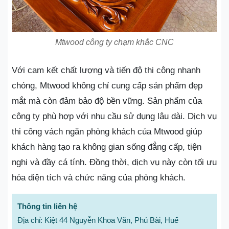
Mtwood công ty chạm khắc CNC
Với cam kết chất lượng và tiến độ thi công nhanh
chóng, Mtwood không chỉ cung cấp sản phẩm đẹp
mắt mà còn đảm bảo độ bền vững. Sản phẩm của
công ty phù hợp với nhu cầu sử dụng lâu dài. Dịch vụ
thi công vách ngăn phòng khách của Mtwood giúp
khách hàng tạo ra không gian sống đẳng cấp, tiện
nghi và đầy cá tính. Đồng thời, dịch vụ này còn tối ưu
hóa diện tích và chức năng của phòng khách.
Thông tin liên hệ
Địa chỉ: Kiệt 44 Nguyễn Khoa Văn, Phú Bài, Huế