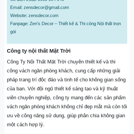
Email: zensdecor@gmail.com
Website: zensdecor.com
Fanpage: Zen’s Decor – Thiết kế & Thi công Nội thất trọn
gói
Công ty nội thất Mặt Trời
Công Ty Nội Thất Mặt Trời chuyên thiết kế và thi
công vách ngăn phòng khách, cung cấp những giải
pháp trang trí độc đáo và tinh tế cho không gian sống
của bạn. Với đội ngũ thiết kế sáng tạo và kỹ thuật
viên chuyên nghiệp, công ty mang đến các sản phẩm
vách ngăn phòng khách không chỉ đẹp mắt mà còn tối
ưu về công năng sử dụng, giúp phân chia không gian
một cách hợp lý.