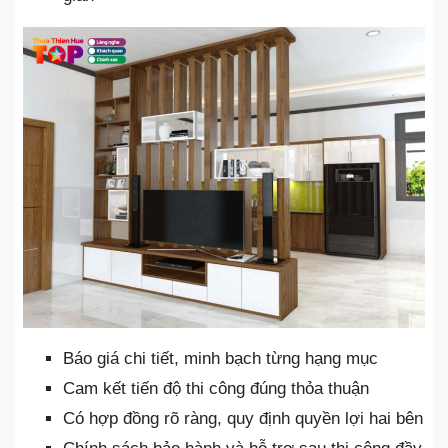
Báo giá chi tiết, minh bạch từng hạng mục
Cam kết tiến độ thi công đúng thỏa thuận
Có hợp đồng rõ ràng, quy định quyền lợi hai bên