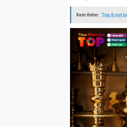
Xem thêm:
Top 8 nơi b