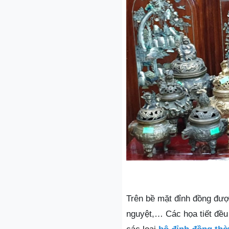
Trên bề mặt đỉnh đồng đượ
nguyệt,… Các họa tiết đều