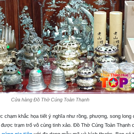
Cửa hàng Đồ Thờ Cúng Toàn Thạnh
c chạm khắc họa tiết ý nghĩa như rồng, phượng, song long
 được trạm trổ vô cùng tinh xảo. Đồ Thờ Cúng Toàn Thạnh 