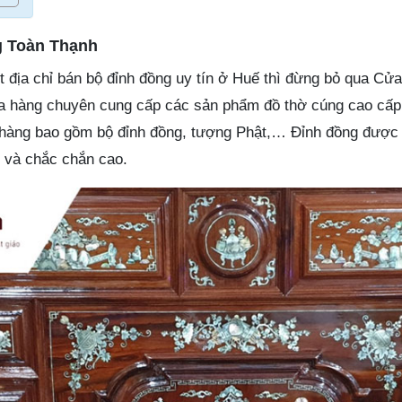
 Toàn Thạnh
 địa chỉ bán bộ đỉnh đồng uy tín ở Huế thì đừng bỏ qua Cử
 hàng chuyên cung cấp các sản phẩm đồ thờ cúng cao cấp
 hàng bao gồm bộ đỉnh đồng, tượng Phật,… Đỉnh đồng được 
 và chắc chắn cao.