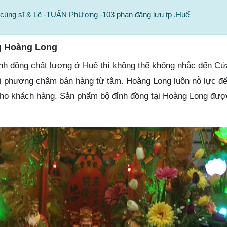
cúng sĩ & Lẽ -TUẤN PhƯợng -103 phan đăng lưu tp .Huế
g Hoàng Long
ỉnh đồng chất lượng ở Huế thì không thể không nhắc đến C
 phương châm bán hàng từ tâm. Hoàng Long luôn nỗ lực đ
cho khách hàng. Sản phẩm bộ đỉnh đồng tại Hoàng Long đượ