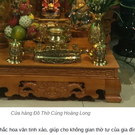
Cửa hàng Đồ Thờ Cúng Hoàng Long
ắc hoa văn tinh xảo, giúp cho không gian thờ tự của gia đì