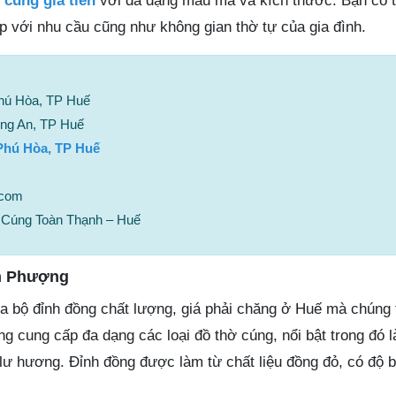
 cúng gia tiên
với đa dạng mẫu mã và kích thước. Bạn có 
 với nhu cầu cũng như không gian thờ tự của gia đình.
hú Hòa, TP Huế
ng An, TP Huế
Phú Hòa, TP Huế
.com
Cúng Toàn Thạnh – Huế
n Phượng
a bộ đỉnh đồng chất lượng, giá phải chăng ở Huế mà chúng 
ng cung cấp đa dạng các loại đồ thờ cúng, nổi bật trong đó l
 lư hương. Đỉnh đồng được làm từ chất liệu đồng đỏ, có độ 