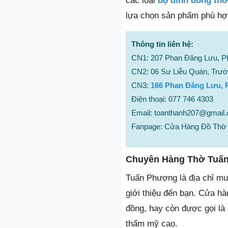
các loại
bộ đỉnh đồng thờ
lựa chọn sản phẩm phù hợp
Thông tin liên hệ:
CN1: 207 Phan Đăng Lưu, P
CN2: 06 Sư Liễu Quán, Trườ
CN3:
166 Phan Đăng Lưu, 
Điện thoại: 077 746 4303
Email: toanthanh207@gmail
Fanpage: Cửa Hàng Đồ Thờ 
Chuyên Hàng Thờ Tuấ
Tuấn Phượng là địa chỉ mu
giới thiệu đến bạn. Cửa hà
đồng, hay còn được gọi là
thẩm mỹ cao.