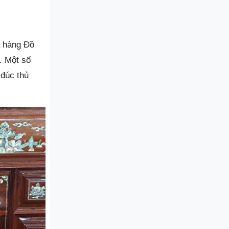
a hàng Đồ
. Một số
đúc thủ