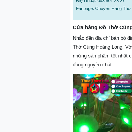
Điện thoại: 093 501 28 27
Fanpage: Chuyên Hàng Thờ 
Cửa hàng Đồ Thờ Cún
Nhắc đến địa chỉ bán bộ đ
Thờ Cúng Hoàng Long. Với
những sản phẩm tốt nhất 
đồng nguyên chất.