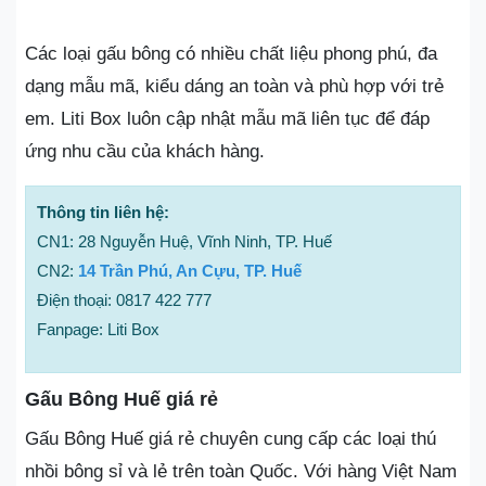
Các loại gấu bông có nhiều chất liệu phong phú, đa
dạng mẫu mã, kiểu dáng an toàn và phù hợp với trẻ
em. Liti Box luôn cập nhật mẫu mã liên tục để đáp
ứng nhu cầu của khách hàng.
Thông tin liên hệ:
CN1: 28 Nguyễn Huệ, Vĩnh Ninh, TP. Huế
CN2:
14 Trần Phú, An Cựu, TP. Huế
Điện thoại: 0817 422 777
Fanpage: Liti Box
Gấu Bông Huế giá rẻ
Gấu Bông Huế giá rẻ chuyên cung cấp các loại thú
nhồi bông sỉ và lẻ trên toàn Quốc. Với hàng Việt Nam