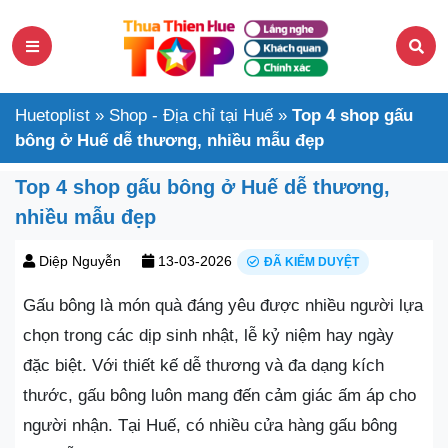
Huetoplist
»
Shop - Địa chỉ tại Huế
»
Top 4 shop gấu
bông ở Huế dễ thương, nhiều mẫu đẹp
Top 4 shop gấu bông ở Huế dễ thương,
nhiều mẫu đẹp
Diệp Nguyễn
13-03-2026
ĐÃ KIỂM DUYỆT
Gấu bông là món quà đáng yêu được nhiều người lựa
chọn trong các dịp sinh nhật, lễ kỷ niệm hay ngày
đặc biệt. Với thiết kế dễ thương và đa dạng kích
thước, gấu bông luôn mang đến cảm giác ấm áp cho
người nhận. Tại Huế, có nhiều cửa hàng gấu bông