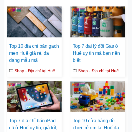
Top 10 địa chỉ bán gạch
Top 7 đại lý đổi Gas ở
men Huế giá rẻ, đa
Huế uy tín mà bạn nên
dạng mẫu mã
biết
Shop - Địa chỉ tại Huế
Shop - Địa chỉ tại Huế
Top 7 địa chỉ bán iPad
Top 10 cửa hàng đồ
cũ ở Huế uy tín, giá tốt,
chơi trẻ em tại Huế đa