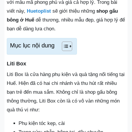
với mẫu mã phong phú và giá cả hợp lý. Trong bài
viết này,
Huetoplist
sẽ giới thiệu những
shop gấu
bông ở Huế
dễ thương, nhiều mẫu đẹp, giá hợp lý để
bạn dễ dàng lựa chọn.
Mục lục nội dung
Liti Box
Liti Box là cửa hàng phụ kiện và quà tặng nổi tiếng tại
Huế. Hiện đã có hai chi nhánh và thu hút rất nhiều
bạn trẻ đến mua sắm. Không chỉ là shop gấu bông
thông thường, Liti Box còn là có vô vàn những món
quà thú vị như:
Phụ kiện tóc kẹp, cài