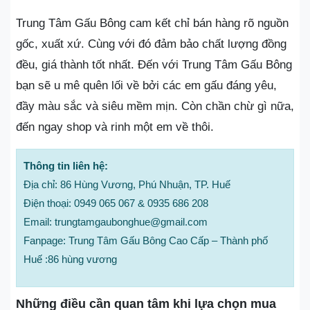
Trung Tâm Gấu Bông cam kết chỉ bán hàng rõ nguồn
gốc, xuất xứ. Cùng với đó đảm bảo chất lượng đồng
đều, giá thành tốt nhất. Đến với Trung Tâm Gấu Bông
bạn sẽ u mê quên lối về bởi các em gấu đáng yêu,
đầy màu sắc và siêu mềm mịn. Còn chần chừ gì nữa,
đến ngay shop và rinh một em về thôi.
Thông tin liên hệ:
Địa chỉ: 86 Hùng Vương, Phú Nhuận, TP. Huế
Điện thoại: 0949 065 067 & 0935 686 208
Email: trungtamgaubonghue@gmail.com
Fanpage: Trung Tâm Gấu Bông Cao Cấp – Thành phố
Huế :86 hùng vương
Những điều cần quan tâm khi lựa chọn mua