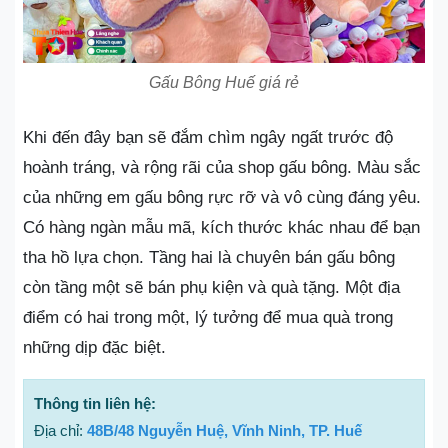
Gấu Bông Huế giá rẻ
Khi đến đây bạn sẽ đắm chìm ngây ngất trước độ
hoành tráng, và rộng rãi của shop gấu bông. Màu sắc
của những em gấu bông rực rỡ và vô cùng đáng yêu.
Có hàng ngàn mẫu mã, kích thước khác nhau để bạn
tha hồ lựa chọn. Tầng hai là chuyên bán gấu bông
còn tầng một sẽ bán phụ kiện và quà tặng. Một địa
điểm có hai trong một, lý tưởng để mua quà trong
những dịp đặc biệt.
Thông tin liên hệ:
Địa chỉ:
48B/48 Nguyễn Huệ, Vĩnh Ninh, TP. Huế