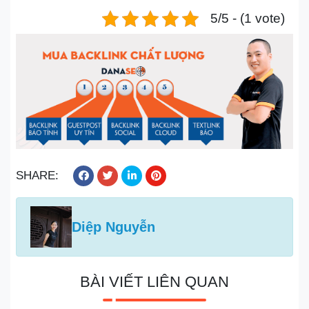
5/5 - (1 vote)
SHARE:
Diệp Nguyễn
BÀI VIẾT LIÊN QUAN