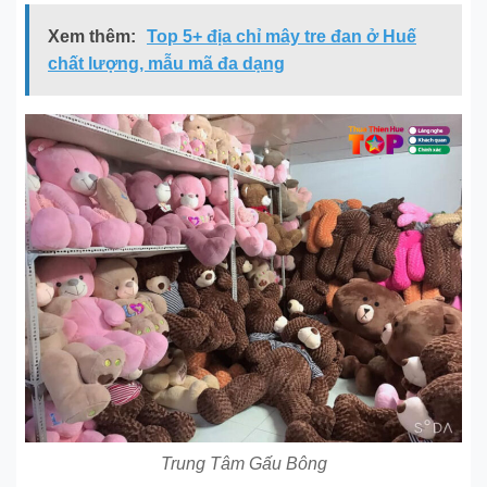
Xem thêm:
Top 5+ địa chỉ mây tre đan ở Huế
chất lượng, mẫu mã đa dạng
Trung Tâm Gấu Bông