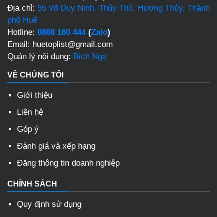
Địa chỉ:
55 Võ Duy Ninh, Thủy Thủ, Hương Thủy, Thành
phố Huế
Hotline:
0888 160 444
(
Zalo
)
Email: huetoplist@gmail.com
Quản lý nội dung:
Bích Nga
VỀ CHÚNG TÔI
Giới thiệu
Liên hệ
Góp ý
Đánh giá và xếp hạng
Đăng thông tin doanh nghiệp
CHÍNH SÁCH
Quy định sử dụng