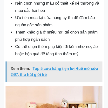
Nên chọn những mẫu có thiết kế dễ thương và
màu sắc hài hòa
Ưu tiên mua tại cửa hàng uy tín để đảm bảo
nguồn gốc sản phẩm
Tham khảo giá ở nhiều nơi để chọn sản phẩm
phù hợp ngân sách
Có thể chọn thêm phụ kiện đi kèm như nơ, áo
hoặc hộp quà để tăng tính thẩm mỹ
Xem thêm:
Top 5 cửa hàng tiện lợi Huế mở cửa
24/7, thu hút giới trẻ