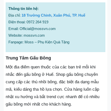
Thông tin liên hệ:
Địa chỉ:
18 Trường Chinh, Xuân Phú, TP. Huế
Điện thoại: 0972 264 919
Email: Official@mossvn.com
Website: mossvn.com
Fanpage: Moss – Phụ Kiện Quà Tặng
Trung Tâm Gấu Bông
Một địa điểm quen thuộc của các bạn trẻ mỗi khi
nhắc đến gấu bông ở Huế. Shop gấu bông chuyên
cung cấp các thú nhồi bông, đặc biệt đa dạng mẫu
mã, kiểu dáng tha hồ lựa chọn. Cửa hàng luôn cập
nhật xu hướng và bắt trend cực nhanh để có nhiều
gấu bông mới nhất cho khách hàng.