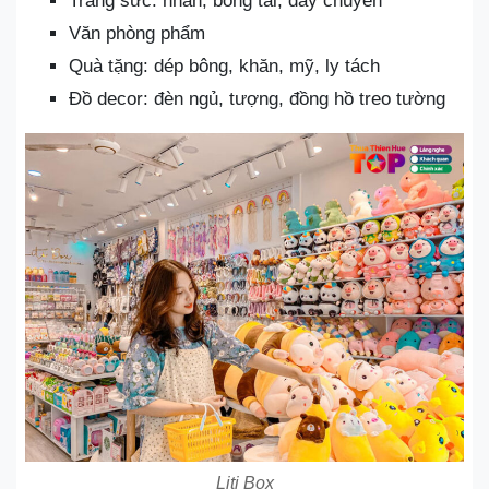
Trang sức: nhẫn, bông tai, dây chuyền
Văn phòng phẩm
Quà tặng: dép bông, khăn, mỹ, ly tách
Đồ decor: đèn ngủ, tượng, đồng hồ treo tường
Liti Box