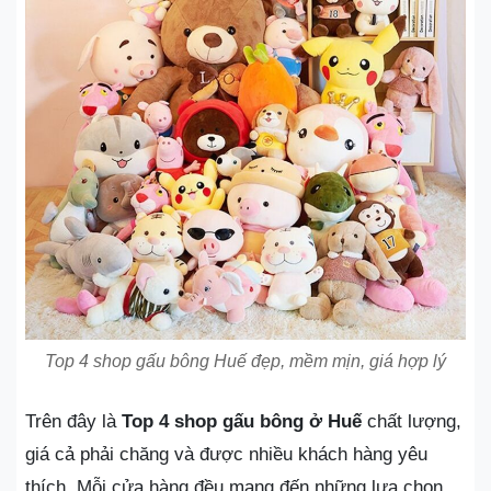
Top 4 shop gấu bông Huế đẹp, mềm mịn, giá hợp lý
Trên đây là
Top 4 shop gấu bông ở Huế
chất lượng,
giá cả phải chăng và được nhiều khách hàng yêu
thích. Mỗi cửa hàng đều mang đến những lựa chọn