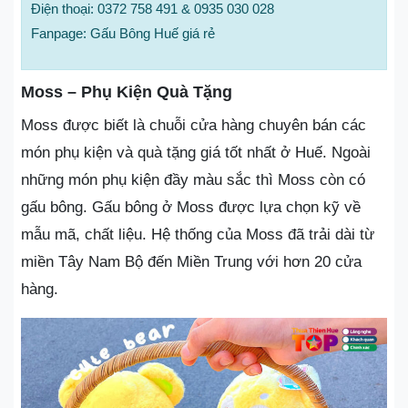
Điện thoại: 0372 758 491 & 0935 030 028
Fanpage: Gấu Bông Huế giá rẻ
Moss – Phụ Kiện Quà Tặng
Moss được biết là chuỗi cửa hàng chuyên bán các
món phụ kiện và quà tặng giá tốt nhất ở Huế. Ngoài
những món phụ kiện đầy màu sắc thì Moss còn có
gấu bông. Gấu bông ở Moss được lựa chọn kỹ về
mẫu mã, chất liệu. Hệ thống của Moss đã trải dài từ
miền Tây Nam Bộ đến Miền Trung với hơn 20 cửa
hàng.