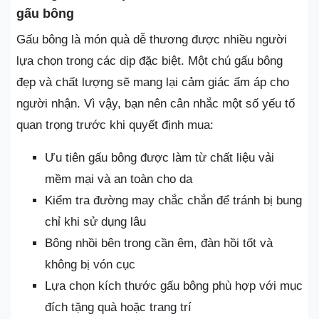
gấu bông
Gấu bông là món quà dễ thương được nhiều người
lựa chọn trong các dịp đặc biệt. Một chú gấu bông
đẹp và chất lượng sẽ mang lại cảm giác ấm áp cho
người nhận. Vì vậy, bạn nên cân nhắc một số yếu tố
quan trọng trước khi quyết định mua:
Ưu tiên gấu bông được làm từ chất liệu vải
mềm mại và an toàn cho da
Kiểm tra đường may chắc chắn để tránh bị bung
chỉ khi sử dụng lâu
Bông nhồi bên trong cần êm, đàn hồi tốt và
không bị vón cục
Lựa chọn kích thước gấu bông phù hợp với mục
đích tặng quà hoặc trang trí