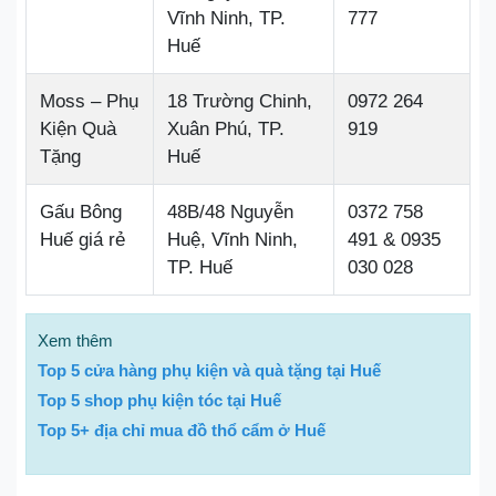
Vĩnh Ninh, TP.
777
Huế
Moss – Phụ
18 Trường Chinh,
0972 264
Kiện Quà
Xuân Phú, TP.
919
Tặng
Huế
Gấu Bông
48B/48 Nguyễn
0372 758
Huế giá rẻ
Huệ, Vĩnh Ninh,
491 & 0935
TP. Huế
030 028
Xem thêm
Top 5 cửa hàng phụ kiện và quà tặng tại Huế
Top 5 shop phụ kiện tóc tại Huế
Top 5+ địa chỉ mua đồ thổ cẩm ở Huế