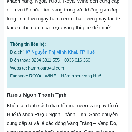
khách hàng. Ngoài rượu, Royal Wine còn cung cấp
dịch vụ tổ chức tiệc sang trọng với không gian đẹp
lung linh. Lưu ngay hầm rượu chất lượng này lại để
khi có nhu cầu mua rượu vang thì ghé đến nhé!
Thông tin liên hệ:
Địa chỉ:
07 Nguyễn Thị Minh Khai, TP Huế
Điện thoại: 0234 3811 555 – 0935 016 360
Website: hamruouroyal.com
Fanpage: ROYAL WINE – Hầm rượu vang Huế
Rượu Ngon Thành Tịnh
Khép lại danh sách địa chỉ mua rượu vang uy tín ở
Huế là shop Rượu Ngon Thành Tịnh. Shop chuyên
cung cấp sỉ và lẻ các dòng Vang Trắng – Vang Đỏ,