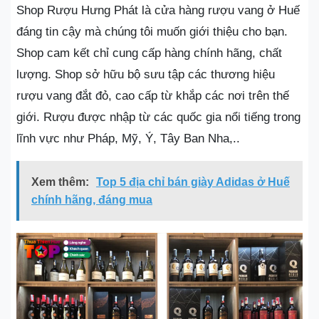
Shop Rượu Hưng Phát là cửa hàng rượu vang ở Huế
đáng tin cậy mà chúng tôi muốn giới thiệu cho bạn.
Shop cam kết chỉ cung cấp hàng chính hãng, chất
lượng. Shop sở hữu bộ sưu tập các thương hiệu
rượu vang đắt đỏ, cao cấp từ khắp các nơi trên thế
giới. Rượu được nhập từ các quốc gia nổi tiếng trong
lĩnh vực như Pháp, Mỹ, Ý, Tây Ban Nha,..
Xem thêm:
Top 5 địa chỉ bán giày Adidas ở Huế
chính hãng, đáng mua