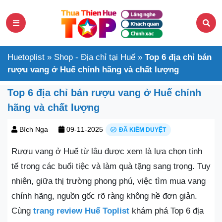
Huetoplist
»
Shop - Địa chỉ tại Huế
»
Top 6 địa chỉ bán
rượu vang ở Huế chính hãng và chất lượng
Top 6 địa chỉ bán rượu vang ở Huế chính
hãng và chất lượng
Bích Nga
09-11-2025
ĐÃ KIỂM DUYỆT
Rượu vang ở Huế từ lâu được xem là lựa chọn tinh
tế trong các buổi tiệc và làm quà tặng sang trọng. Tuy
nhiên, giữa thị trường phong phú, việc tìm mua vang
chính hãng, nguồn gốc rõ ràng không hề đơn giản.
Cùng
trang review Huế Toplist
khám phá Top 6 địa