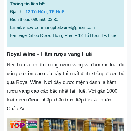
Thông tin liên hệ:
Địa chỉ:
12 Tố Hữu, TP Huế
Điện thoại: 090 590 33 30
Email: showroomhungphat.wine@gmail.com
Fanpage: Shop Rượu Hưng Phát – 12 Tố Hữu, TP. Huế
Royal Wine – Hầm rượu vang Huế
Nếu bạn là tín đồ cuồng rượu vang và đam mê loại đồ
uống có cồn cao cấp này thì nhất định không được bỏ
qua Royal Wine. Nơi đây được mệnh danh là hầm
rượu vang cao cấp bậc nhất tại Huế. Với gần 1000
loại rượu được nhập khẩu trực tiếp từ các nước
Châu Âu.