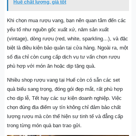
Huế chất lượng, giá tốt
Khi chọn mua rượu vang, bạn nên quan tâm đến các
yếu tố như nguồn gốc xuất xứ, năm sản xuất
(vintage), dòng rượu (red, white, sparkling…), và đặc
biệt là điều kiện bảo quản tại cửa hàng. Ngoài ra, một
số địa chỉ còn cung cấp dịch vụ tư vấn chọn rượu
phù hợp với món ăn hoặc dịp tặng quà.
Nhiều shop rượu vang tại Huế còn có sẵn các set
quà biếu sang trọng, đóng gói đẹp mắt, rất phù hợp
cho dịp lễ, Tết hay các sự kiện doanh nghiệp. Việc
chọn đúng địa điểm uy tín không chỉ đảm bảo chất
lượng rượu mà còn thể hiện sự tinh tế và đẳng cấp
trong từng món quà bạn trao gửi.