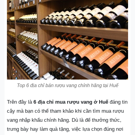
Top 6 địa chỉ bán rượu vang chính hãng tại Huế
Trên đây là
6 địa chỉ mua rượu vang ở Huế
đáng tin
cậy mà bạn có thể tham khảo khi cần tìm mua rượu
vang nhập khẩu chính hãng. Dù là để thưởng thức,
trưng bày hay làm quà tặng, việc lựa chọn đúng nơi