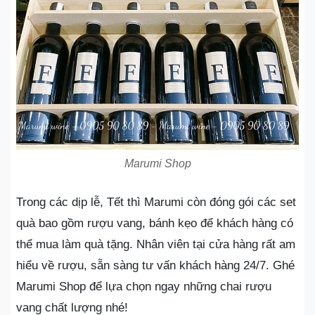
Marumi Shop
Trong các dịp lễ, Tết thì Marumi còn đóng gói các set
quà bao gồm rượu vang, bánh kẹo để khách hàng có
thể mua làm quà tặng. Nhân viên tại cửa hàng rất am
hiểu về rượu, sẵn sàng tư vấn khách hàng 24/7. Ghé
Marumi Shop để lựa chọn ngay những chai rượu
vang chất lượng nhé!