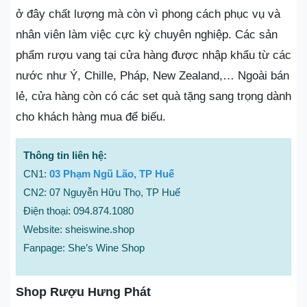
ở đây chất lượng mà còn vì phong cách phục vụ và
nhân viên làm việc cực kỳ chuyên nghiệp. Các sản
phẩm rượu vang tại cửa hàng được nhập khẩu từ các
nước như Ý, Chille, Pháp, New Zealand,… Ngoài bán
lẻ, cửa hàng còn có các set quà tặng sang trọng dành
cho khách hàng mua để biếu.
Thông tin liên hệ:
CN1:
03 Phạm Ngũ Lão, TP Huế
CN2: 07 Nguyễn Hữu Thọ, TP Huế
Điện thoại: 094.874.1080
Website: sheiswine.shop
Fanpage: She’s Wine Shop
Shop Rượu Hưng Phát