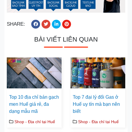
SHARE:
BÀI VIẾT LIÊN QUAN
Top 10 địa chỉ bán gạch
Top 7 đại lý đổi Gas ở
men Huế giá rẻ, đa
Huế uy tín mà bạn nên
dạng mẫu mã
biết
Shop - Địa chỉ tại Huế
Shop - Địa chỉ tại Huế