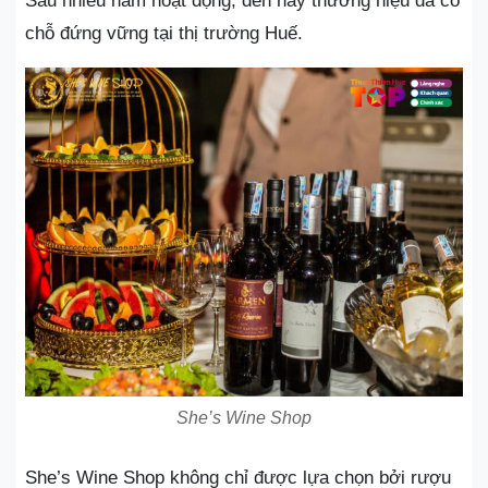
Sau nhiều năm hoạt động, đến nay thương hiệu đã có
chỗ đứng vững tại thị trường Huế.
She’s Wine Shop
She’s Wine Shop không chỉ được lựa chọn bởi rượu