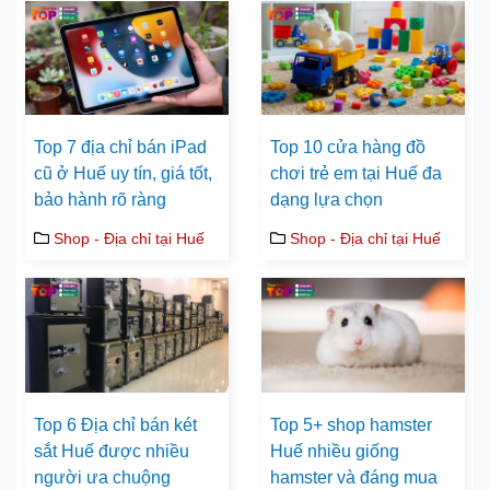
Top 7 địa chỉ bán iPad
Top 10 cửa hàng đồ
cũ ở Huế uy tín, giá tốt,
chơi trẻ em tại Huế đa
bảo hành rõ ràng
dạng lựa chọn
Shop - Địa chỉ tại Huế
Shop - Địa chỉ tại Huế
Top 6 Địa chỉ bán két
Top 5+ shop hamster
sắt Huế được nhiều
Huế nhiều giống
người ưa chuộng
hamster và đáng mua