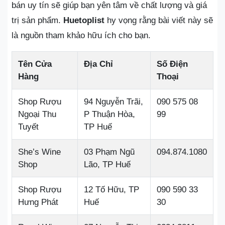
bán uy tín sẽ giúp bạn yên tâm về chất lượng và giá
trị sản phẩm.
Huetoplist
hy vọng rằng bài viết này sẽ
là nguồn tham khảo hữu ích cho bạn.
Tên Cửa
Địa Chỉ
Số Điện
Hàng
Thoại
Shop Rượu
94 Nguyễn Trãi,
090 575 08
Ngoại Thu
P Thuận Hòa,
99
Tuyết
TP Huế
She’s Wine
03 Phạm Ngũ
094.874.1080
Shop
Lão, TP Huế
Shop Rượu
12 Tố Hữu, TP
090 590 33
Hưng Phát
Huế
30