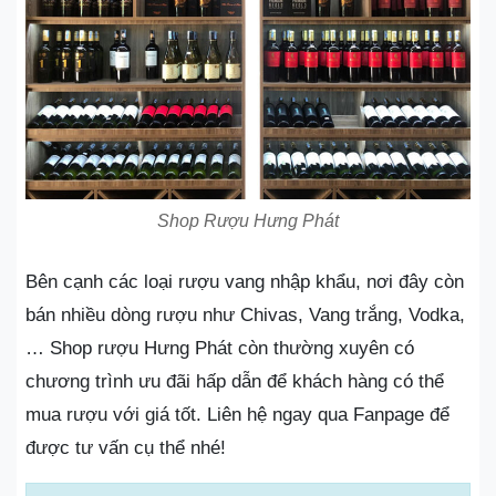
Shop Rượu Hưng Phát
Bên cạnh các loại rượu vang nhập khẩu, nơi đây còn
bán nhiều dòng rượu như Chivas, Vang trắng, Vodka,
… Shop rượu Hưng Phát còn thường xuyên có
chương trình ưu đãi hấp dẫn để khách hàng có thể
mua rượu với giá tốt. Liên hệ ngay qua Fanpage để
được tư vấn cụ thể nhé!