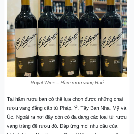
Royal Wine – Hầm rượu vang Huế
Tại hầm rượu bạn có thể lựa chọn được những chai
rượu vang đẳng cấp từ Pháp, Ý, Tây Ban Nha, Mỹ và
Úc. Ngoài ra nơi đây còn có đa dạng các loại từ rượu
vang tráng đế rượu đỏ. Đáp ứng mọi nhu cầu của