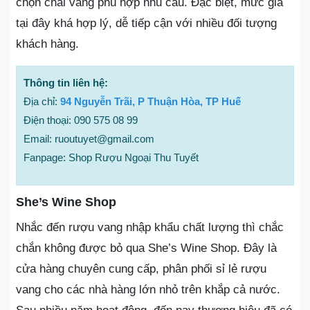
chọn chai vang phù hợp nhu cầu. Đặc biệt, mức giá
tại đây khá hợp lý, dễ tiếp cận với nhiều đối tượng
khách hàng.
Thông tin liên hệ:
Địa chỉ:
94 Nguyễn Trãi, P Thuận Hòa, TP Huế
Điện thoại: 090 575 08 99
Email: ruoutuyet@gmail.com
Fanpage: Shop Rượu Ngoại Thu Tuyết
She’s Wine Shop
Nhắc đến rượu vang nhập khẩu chất lượng thì chắc
chắn không được bỏ qua She’s Wine Shop. Đây là
cửa hàng chuyên cung cấp, phân phối sỉ lẻ rượu
vang cho các nhà hàng lớn nhỏ trên khắp cả nước.