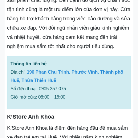
sản phẩm chất lượng. Bên cạnh đó dịch vụ chăm sóc
tận tình cũng là một ưu điểm lớn của đơn vị này. Cửa
hàng hỗ trợ khách hàng trong việc bảo dưỡng và sửa
chữa xe đạp. Với đội ngũ nhân viên giàu kinh nghiệm
và nhiệt huyết, cửa hàng cam kết mang đến trải
nghiệm mua sắm tốt nhất cho người tiêu dùng.
Thông tin liên hệ
Địa chỉ:
196 Phan Chu Trinh, Phước Vĩnh, Thành phố
Huế, Thừa Thiên Huế
Số điện thoại: 0905 357 075
Giờ mở cửa: 08:00 – 19:00
K’Store Anh Khoa
K’Store Anh Khoa là điểm đến hàng đầu để mua sắm
xe đạp trẻ em tại Huế. Với nhiều năm kinh nghiệm,