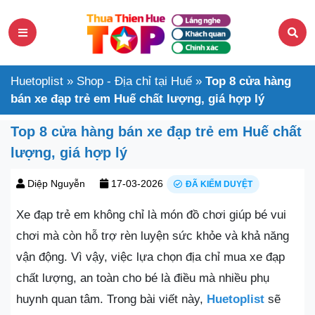
Huetoplist
»
Shop - Địa chỉ tại Huế
»
Top 8 cửa hàng
bán xe đạp trẻ em Huế chất lượng, giá hợp lý
Top 8 cửa hàng bán xe đạp trẻ em Huế chất
lượng, giá hợp lý
Diệp Nguyễn
17-03-2026
ĐÃ KIỂM DUYỆT
Xe đạp trẻ em không chỉ là món đồ chơi giúp bé vui
chơi mà còn hỗ trợ rèn luyện sức khỏe và khả năng
vận động. Vì vậy, việc lựa chọn địa chỉ mua xe đạp
chất lượng, an toàn cho bé là điều mà nhiều phụ
huynh quan tâm. Trong bài viết này,
Huetoplist
sẽ