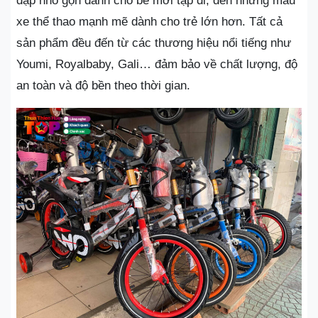
đạp nhỏ gọn dành cho bé mới tập đi, đến những mẫu
xe thể thao mạnh mẽ dành cho trẻ lớn hơn. Tất cả
sản phẩm đều đến từ các thương hiệu nổi tiếng như
Youmi, Royalbaby, Gali… đảm bảo về chất lượng, độ
an toàn và độ bền theo thời gian.