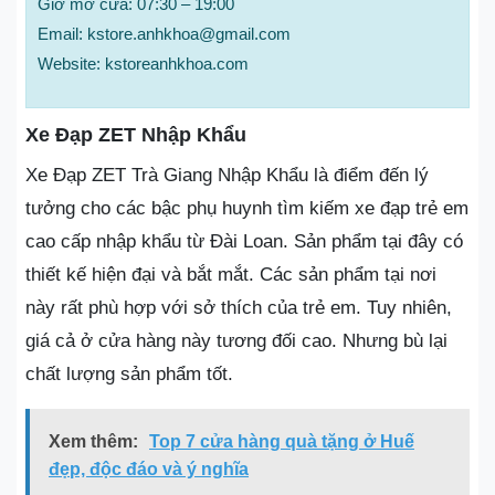
Giờ mở cửa: 07:30 – 19:00
Email: kstore.anhkhoa@gmail.com
Website: kstoreanhkhoa.com
Xe Đạp ZET Nhập Khẩu
Xe Đạp ZET Trà Giang Nhập Khẩu là điểm đến lý
tưởng cho các bậc phụ huynh tìm kiếm xe đạp trẻ em
cao cấp nhập khẩu từ Đài Loan. Sản phẩm tại đây có
thiết kế hiện đại và bắt mắt. Các sản phẩm tại nơi
này rất phù hợp với sở thích của trẻ em. Tuy nhiên,
giá cả ở cửa hàng này tương đối cao. Nhưng bù lại
chất lượng sản phẩm tốt.
Xem thêm:
Top 7 cửa hàng quà tặng ở Huế
đẹp, độc đáo và ý nghĩa