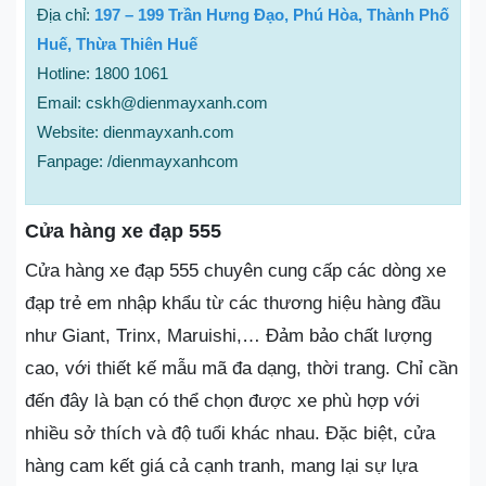
Địa chỉ:
197 – 199 Trần Hưng Đạo, Phú Hòa, Thành Phố
Huế, Thừa Thiên Huế
Hotline: 1800 1061
Email: cskh@dienmayxanh.com
Website: dienmayxanh.com
Fanpage: /dienmayxanhcom
Cửa hàng xe đạp 555
Cửa hàng xe đạp 555 chuyên cung cấp các dòng xe
đạp trẻ em nhập khẩu từ các thương hiệu hàng đầu
như Giant, Trinx, Maruishi,… Đảm bảo chất lượng
cao, với thiết kế mẫu mã đa dạng, thời trang. Chỉ cần
đến đây là bạn có thể chọn được xe phù hợp với
nhiều sở thích và độ tuổi khác nhau. Đặc biệt, cửa
hàng cam kết giá cả cạnh tranh, mang lại sự lựa