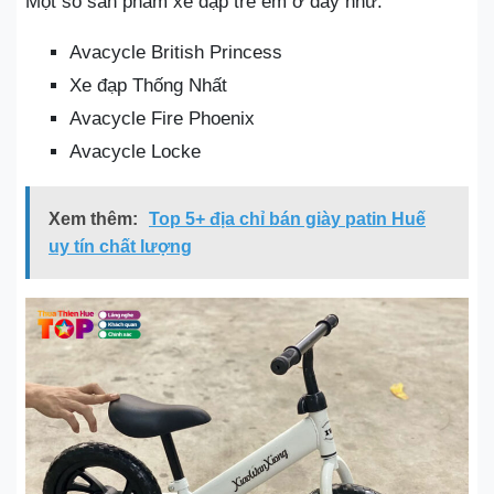
Một số sản phẩm xe đạp trẻ em ở đây như:
Avacycle British Princess
Xe đạp Thống Nhất
Avacycle Fire Phoenix
Avacycle Locke
Xem thêm:
Top 5+ địa chỉ bán giày patin Huế
uy tín chất lượng