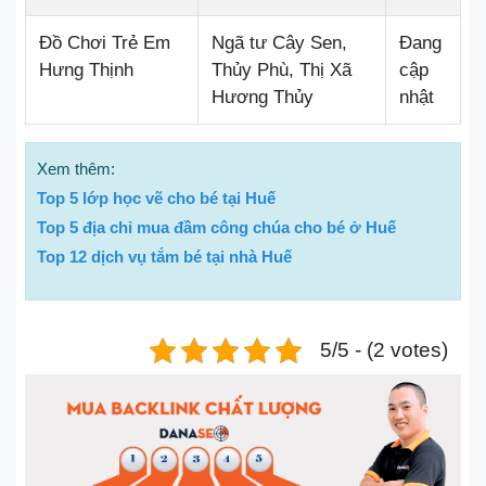
Đồ Chơi Trẻ Em
Ngã tư Cây Sen,
Đang
Hưng Thịnh
Thủy Phù, Thị Xã
cập
Hương Thủy
nhật
Xem thêm:
Top 5 lớp học vẽ cho bé tại Huế
Top 5 địa chỉ mua đầm công chúa cho bé ở Huế
Top 12 dịch vụ tắm bé tại nhà Huế
5/5 - (2 votes)