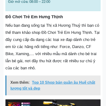
Giờ mở cửa: 08:00 – 22:00
Đồ Chơi Trẻ Em Hưng Thịnh
Nếu bạn đang sống tại Thị xã Hương Thuỷ thì bạn có
thể tham khảo shop Đồ Chơi Trẻ Em Hưng Thịnh. Tại
đây cung cấp đa dạng các loại xe đạp dành cho trẻ
em từ các hãng nổi tiếng như: Force, Danzo, CF
Bike, Xaming,… với nhiều mẫu mã dành cho bé trai
lẫn bé gái, nơi đây thu hút được rất nhiều sự chú ý
của các bạn nhỏ.
Xem thêm:
Top 10 Shop bán quần âu Huế chất
lượng tốt và đẹp