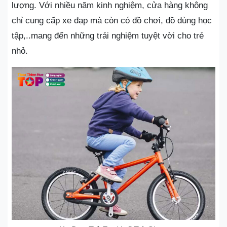
lượng. Với nhiều năm kinh nghiệm, cửa hàng không
chỉ cung cấp xe đạp mà còn có đồ chơi, đồ dùng học
tập,..mang đến những trải nghiệm tuyệt vời cho trẻ
nhỏ.