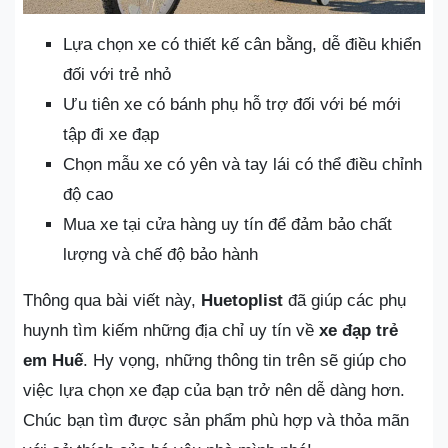
Lựa chọn xe có thiết kế cân bằng, dễ điều khiển
đối với trẻ nhỏ
Ưu tiên xe có bánh phụ hỗ trợ đối với bé mới
tập đi xe đạp
Chọn mẫu xe có yên và tay lái có thể điều chỉnh
độ cao
Mua xe tại cửa hàng uy tín để đảm bảo chất
lượng và chế độ bảo hành
Thông qua bài viết này,
Huetoplist
đã giúp các phụ
huynh tìm kiếm những địa chỉ uy tín về
xe đạp trẻ
em Huế
. Hy vọng, những thông tin trên sẽ giúp cho
việc lựa chọn xe đạp của bạn trở nên dễ dàng hơn.
Chúc bạn tìm được sản phẩm phù hợp và thỏa mãn