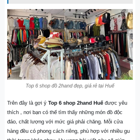
Top 6 shop đồ 2hand đẹp, giá rẻ tại Huế
Trên đây là gợi ý
Top 6 shop 2hand Huế
được yêu
thích , nơi bạn có thể tìm thấy những món đồ độc
đáo, chất lượng với mức giá phải chăng. Mỗi cửa
hàng đều có phong cách riêng, phù hợp với nhiều gu