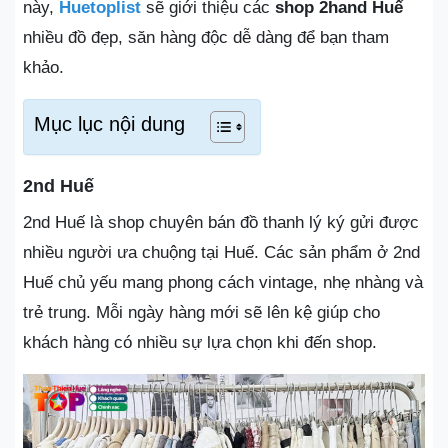
này,
Huetoplist
sẽ giới thiệu các
shop 2hand Huế
nhiều đồ đẹp, săn hàng độc dễ dàng để bạn tham
khảo.
Mục lục nội dung
2nd Huế
2nd Huế là shop chuyên bán đồ thanh lý ký gửi được
nhiều người ưa chuộng tại Huế. Các sản phẩm ở 2nd
Huế chủ yếu mang phong cách vintage, nhẹ nhàng và
trẻ trung. Mỗi ngày hàng mới sẽ lên kệ giúp cho
khách hàng có nhiều sự lựa chọn khi đến shop.