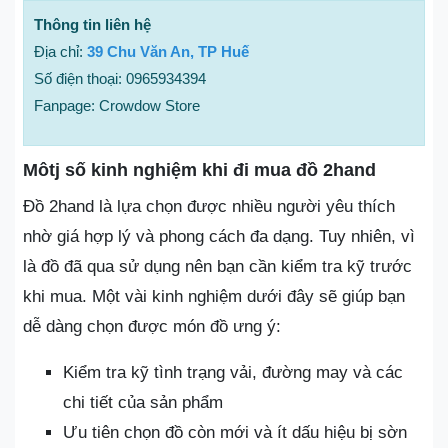
Thông tin liên hệ
Địa chỉ:
39 Chu Văn An, TP Huế
Số điện thoại: 0965934394
Fanpage: Crowdow Store
Môtj số kinh nghiệm khi đi mua đồ 2hand
Đồ 2hand là lựa chọn được nhiều người yêu thích
nhờ giá hợp lý và phong cách đa dạng. Tuy nhiên, vì
là đồ đã qua sử dụng nên bạn cần kiểm tra kỹ trước
khi mua. Một vài kinh nghiệm dưới đây sẽ giúp bạn
dễ dàng chọn được món đồ ưng ý:
Kiểm tra kỹ tình trạng vải, đường may và các
chi tiết của sản phẩm
Ưu tiên chọn đồ còn mới và ít dấu hiệu bị sờn