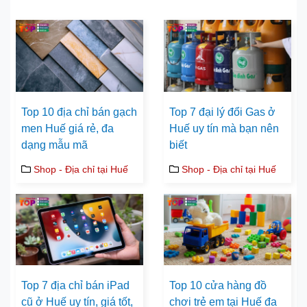
Top 10 địa chỉ bán gạch
Top 7 đại lý đổi Gas ở
men Huế giá rẻ, đa
Huế uy tín mà bạn nên
dạng mẫu mã
biết
Shop - Địa chỉ tại Huế
Shop - Địa chỉ tại Huế
Top 7 địa chỉ bán iPad
Top 10 cửa hàng đồ
cũ ở Huế uy tín, giá tốt,
chơi trẻ em tại Huế đa