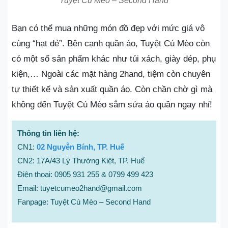
Tuyệt Cú Mèo – Second Hand
Bạn có thể mua những món đồ đẹp với mức giá vô
cùng “hạt dẻ”. Bên cạnh quần áo, Tuyệt Cú Mèo còn
có một số sản phẩm khác như túi xách, giày dép, phụ
kiện,… Ngoài các mặt hàng 2hand, tiệm còn chuyên
tự thiết kế và sản xuất quần áo. Còn chần chờ gì mà
không đến Tuyệt Cú Mèo sắm sửa áo quần ngay nhỉ!
Thông tin liên hệ:
CN1:
02 Nguyễn Bính, TP. Huế
CN2: 17A/43 Lý Thường Kiệt, TP. Huế
Điện thoại: 0905 931 255 & 0799 499 423
Email: tuyetcumeo2hand@gmail.com
Fanpage: Tuyệt Cú Mèo – Second Hand