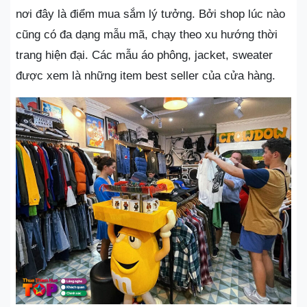
nơi đây là điểm mua sắm lý tưởng. Bởi shop lúc nào
cũng có đa dạng mẫu mã, chạy theo xu hướng thời
trang hiện đại. Các mẫu áo phông, jacket, sweater
được xem là những item best seller của cửa hàng.