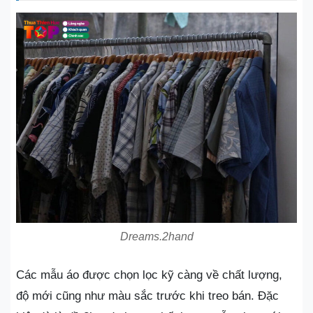
Dreams.2hand
Các mẫu áo được chọn lọc kỹ càng về chất lượng,
độ mới cũng như màu sắc trước khi treo bán. Đặc