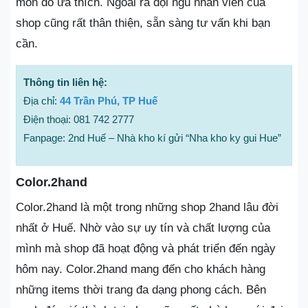
món đồ ưa thích. Ngoài ra đội ngũ nhân viên của
shop cũng rất thân thiện, sẵn sàng tư vấn khi bạn
cần.
Thông tin liên hệ:
Địa chỉ:
44 Trần Phú, TP Huế
Điện thoại: 081 742 2777
Fanpage: 2nd Huế – Nhà kho kí gửi “Nha kho ky gui Hue”
Color.2hand
Color.2hand là một trong những shop 2hand lâu đời
nhất ở Huế. Nhờ vào sự uy tín và chất lượng của
mình mà shop đã hoạt động và phát triển đến ngày
hôm nay. Color.2hand mang đến cho khách hàng
những items thời trang đa dạng phong cách. Bên