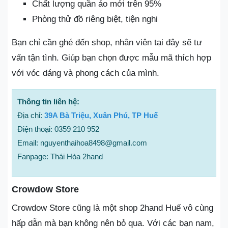
Chất lượng quần áo mới trên 95%
Phòng thử đồ riêng biệt, tiện nghi
Bạn chỉ cần ghé đến shop, nhân viên tại đây sẽ tư
vấn tận tình. Giúp bạn chọn được mẫu mã thích hợp
với vóc dáng và phong cách của mình.
Thông tin liên hệ:
Địa chỉ:
39A Bà Triệu, Xuân Phú, TP Huế
Điện thoại: 0359 210 952
Email: nguyenthaihoa8498@gmail.com
Fanpage: Thái Hòa 2hand
Crowdow Store
Crowdow Store cũng là một shop 2hand Huế vô cùng
hấp dẫn mà bạn không nên bỏ qua. Với các bạn nam,