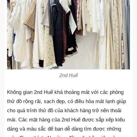
2nd Huế
Không gian 2nd Huế khá thoáng mát với các phòng
thử đồ rộng rãi, sạch đẹp, có điều hòa mát lạnh giúp
cho quá trình thử đồ của khách hàng trở nên thoải
mái. Các mặt hàng của 2nd Huế được sắp xếp kiểu
dáng và màu sắc để bạn dễ dàng tìm được những