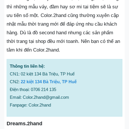
thì những mẫu váy, đầm hay sơ mi tại tiệm sẽ là sự
ưu tiên số một. Color.2hand cũng thường xuyên cập
nhật mẫu thời trang mới để đáp ứng nhu cầu khách
hàng. Dù là đồ second hand nhưng các sản phẩm
thời trang tại shop đều mới toanh. Nên bạn có thể an
tâm khi đến Color.2hand.
Thông tin liên hệ:
CN1: 02 kiệt 134 Bà Triệu, TP Huế
CN2:
22 kiệt 134 Bà Triệu, TP Huế
Điện thoại: 0706 214 135
Email: Color.2hand@gmail.com
Fanpage: Color.2hand
Dreams.2hand