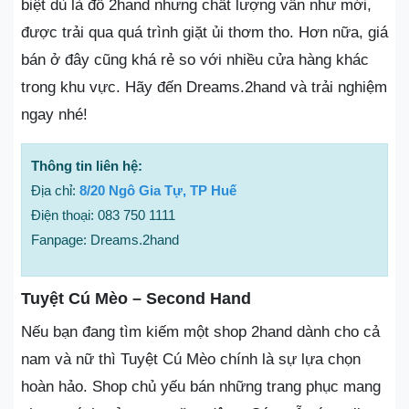
biệt dù là đồ 2hand nhưng chất lượng vẫn như mới,
được trải qua quá trình giặt ủi thơm tho. Hơn nữa, giá
bán ở đây cũng khá rẻ so với nhiều cửa hàng khác
trong khu vực. Hãy đến Dreams.2hand và trải nghiệm
ngay nhé!
Thông tin liên hệ:
Địa chỉ:
8/20 Ngô Gia Tự, TP Huế
Điện thoại: 083 750 1111
Fanpage: Dreams.2hand
Tuyệt Cú Mèo – Second Hand
Nếu bạn đang tìm kiếm một shop 2hand dành cho cả
nam và nữ thì Tuyệt Cú Mèo chính là sự lựa chọn
hoàn hảo. Shop chủ yếu bán những trang phục mang