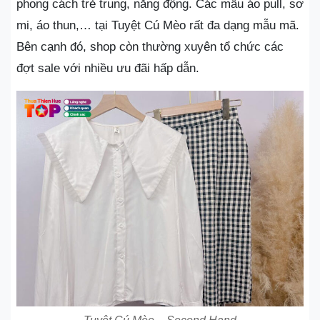
phong cách trẻ trung, năng động. Các mẫu áo pull, sơ
mi, áo thun,… tại Tuyệt Cú Mèo rất đa dạng mẫu mã.
Bên cạnh đó, shop còn thường xuyên tổ chức các
đợt sale với nhiều ưu đãi hấp dẫn.