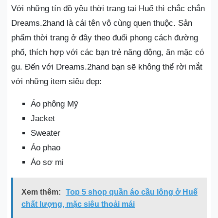
Với những tín đồ yêu thời trang tại Huế thì chắc chắn
Dreams.2hand là cái tên vô cùng quen thuộc. Sản
phẩm thời trang ở đây theo đuổi phong cách đường
phố, thích hợp với các bạn trẻ năng động, ăn mặc có
gu. Đến với Dreams.2hand bạn sẽ không thể rời mắt
với những item siêu đẹp:
Áo phông Mỹ
Jacket
Sweater
Áo phao
Áo sơ mi
Xem thêm:
Top 5 shop quần áo cầu lông ở Huế
chất lượng, mặc siêu thoải mái