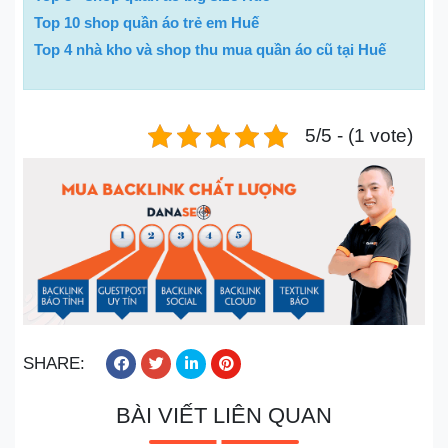
Top 10 shop quần áo trẻ em Huế
Top 4 nhà kho và shop thu mua quần áo cũ tại Huế
5/5 - (1 vote)
SHARE:
BÀI VIẾT LIÊN QUAN