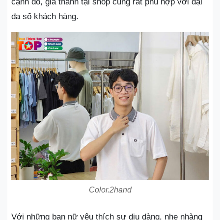
cạnh đó, giá thành tại shop cũng rất phù hợp với đại
đa số khách hàng.
Color.2hand
Với những bạn nữ yêu thích sự dịu dàng, nhẹ nhàng