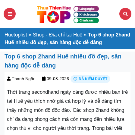
Huetoplist
»
Shop - Địa chỉ tại Huế
»
Top 6 shop 2hand
Huế nhiều đồ đẹp, săn hàng độc dễ dàng
Top 6 shop 2hand Huế nhiều đồ đẹp, săn
hàng độc dễ dàng
Thanh Ngân
09-03-2026
ĐÃ KIỂM DUYỆT
Thời trang secondhand ngày càng được nhiều bạn trẻ
tại Huế yêu thích nhờ giá cả hợp lý và dễ dàng tìm
thấy những món đồ độc đáo. Các shop 2hand không
chỉ đa dạng phong cách mà còn mang đến nhiều lựa
chọn thú vị cho người yêu thời trang. Trong bài viết