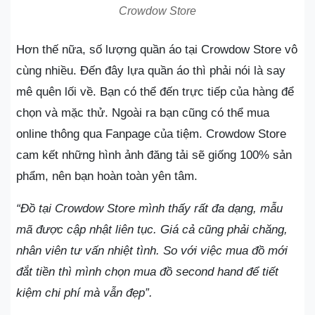
Crowdow Store
Hơn thế nữa, số lượng quần áo tại Crowdow Store vô
cùng nhiều. Đến đây lựa quần áo thì phải nói là say
mê quên lối về. Bạn có thể đến trực tiếp của hàng để
chọn và mặc thử. Ngoài ra bạn cũng có thể mua
online thông qua Fanpage của tiệm. Crowdow Store
cam kết những hình ảnh đăng tải sẽ giống 100% sản
phẩm, nên bạn hoàn toàn yên tâm.
“Đồ tại Crowdow Store mình thấy rất đa dạng, mẫu
mã được cập nhật liên tục. Giá cả cũng phải chăng,
nhân viên tư vấn nhiệt tình. So với việc mua đồ mới
đắt tiền thì mình chọn mua đồ second hand để tiết
kiệm chi phí mà vẫn đẹp”.