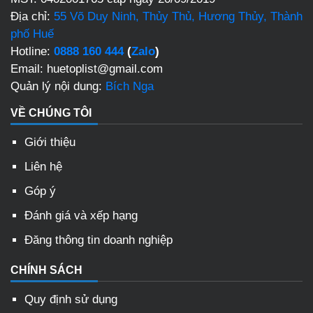
Địa chỉ:
55 Võ Duy Ninh, Thủy Thủ, Hương Thủy, Thành
phố Huế
Hotline:
0888 160 444
(
Zalo
)
Email: huetoplist@gmail.com
Quản lý nội dung:
Bích Nga
VỀ CHÚNG TÔI
Giới thiệu
Liên hệ
Góp ý
Đánh giá và xếp hạng
Đăng thông tin doanh nghiệp
CHÍNH SÁCH
Quy định sử dụng