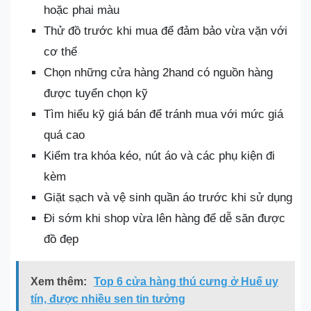
hoặc phai màu
Thử đồ trước khi mua để đảm bảo vừa vặn với
cơ thể
Chọn những cửa hàng 2hand có nguồn hàng
được tuyển chọn kỹ
Tìm hiểu kỹ giá bán để tránh mua với mức giá
quá cao
Kiểm tra khóa kéo, nút áo và các phụ kiện đi
kèm
Giặt sạch và vệ sinh quần áo trước khi sử dụng
Đi sớm khi shop vừa lên hàng để dễ săn được
đồ đẹp
Xem thêm:
Top 6 cửa hàng thú cưng ở Huế uy
tín, được nhiều sen tin tưởng