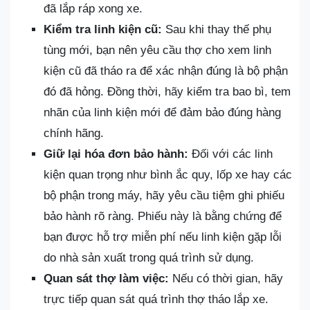
đã lắp ráp xong xe.
Kiểm tra linh kiện cũ:
Sau khi thay thế phụ
tùng mới, bạn nên yêu cầu thợ cho xem linh
kiện cũ đã tháo ra để xác nhận đúng là bộ phận
đó đã hỏng. Đồng thời, hãy kiểm tra bao bì, tem
nhãn của linh kiện mới để đảm bảo đúng hàng
chính hãng.
Giữ lại hóa đơn bảo hành:
Đối với các linh
kiện quan trọng như bình ắc quy, lốp xe hay các
bộ phận trong máy, hãy yêu cầu tiệm ghi phiếu
bảo hành rõ ràng. Phiếu này là bằng chứng để
bạn được hỗ trợ miễn phí nếu linh kiện gặp lỗi
do nhà sản xuất trong quá trình sử dụng.
Quan sát thợ làm việc:
Nếu có thời gian, hãy
trực tiếp quan sát quá trình thợ tháo lắp xe.