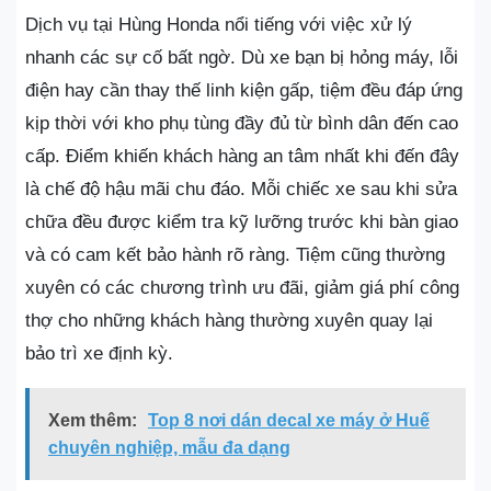
Dịch vụ tại Hùng Honda nổi tiếng với việc xử lý
nhanh các sự cố bất ngờ. Dù xe bạn bị hỏng máy, lỗi
điện hay cần thay thế linh kiện gấp, tiệm đều đáp ứng
kịp thời với kho phụ tùng đầy đủ từ bình dân đến cao
cấp. Điểm khiến khách hàng an tâm nhất khi đến đây
là chế độ hậu mãi chu đáo. Mỗi chiếc xe sau khi sửa
chữa đều được kiểm tra kỹ lưỡng trước khi bàn giao
và có cam kết bảo hành rõ ràng. Tiệm cũng thường
xuyên có các chương trình ưu đãi, giảm giá phí công
thợ cho những khách hàng thường xuyên quay lại
bảo trì xe định kỳ.
Xem thêm:
Top 8 nơi dán decal xe máy ở Huế
chuyên nghiệp, mẫu đa dạng