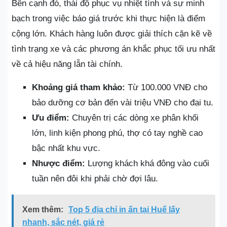
Bên cạnh đó, thái độ phục vụ nhiệt tình và sự minh
bạch trong việc báo giá trước khi thực hiện là điểm
cộng lớn. Khách hàng luôn được giải thích cặn kẽ về
tình trạng xe và các phương án khắc phục tối ưu nhất
về cả hiệu năng lẫn tài chính.
Khoảng giá tham khảo:
Từ 100.000 VNĐ cho
bảo dưỡng cơ bản đến vài triệu VNĐ cho đại tu.
Ưu điểm:
Chuyên trị các dòng xe phân khối
lớn, linh kiện phong phú, thợ có tay nghề cao
bậc nhất khu vực.
Nhược điểm:
Lượng khách khá đông vào cuối
tuần nên đôi khi phải chờ đợi lâu.
Xem thêm:
Top 5 địa chỉ in ấn tại Huế lấy
nhanh, sắc nét, giá rẻ