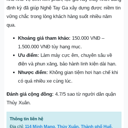
định kỳ đã giúp Nghệ Tay Ga xây dựng được niềm tin
vững chắc trong lòng khách hàng suốt nhiều năm
qua.
Khoảng giá tham khảo:
150.000 VNĐ –
1.500.000 VNĐ tùy hạng mục.
Ưu điểm:
Làm máy cực êm, chuyên sâu về
điện và phun xăng, bảo hành linh kiện dài hạn.
Nhược điểm:
Không gian tiệm hơi hạn chế khi
có quá nhiều xe cùng lúc.
Đánh giá cộng đồng:
4.7/5 sao từ người dân quận
Thủy Xuân.
Thông tin liên hệ
Địa chỉ:
114 Minh Mạng, Thủy Xuân, Thành phố Huế,