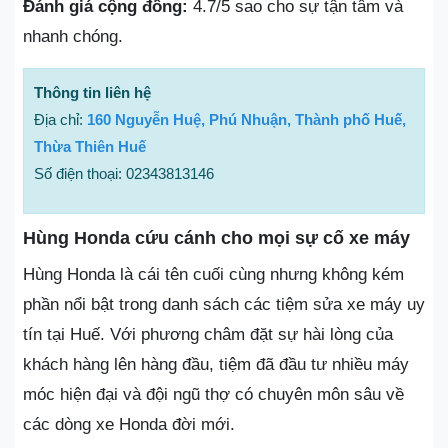
Đánh giá cộng đồng:
4.7/5 sao cho sự tận tâm và
nhanh chóng.
Thông tin liên hệ
Địa chỉ:
160 Nguyễn Huệ, Phú Nhuận, Thành phố Huế,
Thừa Thiên Huế
Số điện thoại: 02343813146
Hùng Honda cứu cánh cho mọi sự cố xe máy
Hùng Honda là cái tên cuối cùng nhưng không kém
phần nổi bật trong danh sách các tiệm sửa xe máy uy
tín tại Huế. Với phương châm đặt sự hài lòng của
khách hàng lên hàng đầu, tiệm đã đầu tư nhiều máy
móc hiện đại và đội ngũ thợ có chuyên môn sâu về
các dòng xe Honda đời mới.