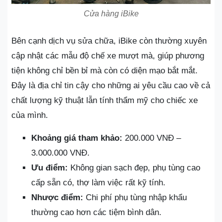
Cửa hàng iBike
Bên cạnh dịch vụ sửa chữa, iBike còn thường xuyên
cập nhật các mẫu độ chế xe mượt mà, giúp phương
tiện không chỉ bền bỉ mà còn có diện mạo bắt mắt.
Đây là địa chỉ tin cậy cho những ai yêu cầu cao về cả
chất lượng kỹ thuật lẫn tính thẩm mỹ cho chiếc xe
của mình.
Khoảng giá tham khảo:
200.000 VNĐ –
3.000.000 VNĐ.
Ưu điểm:
Không gian sạch đẹp, phụ tùng cao
cấp sẵn có, thợ làm việc rất kỹ tính.
Nhược điểm:
Chi phí phụ tùng nhập khẩu
thường cao hơn các tiệm bình dân.