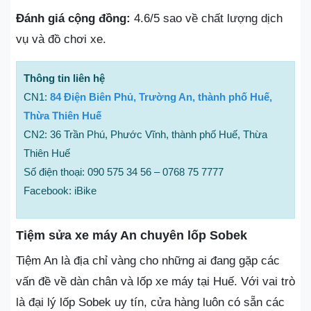
Đánh giá cộng đồng:
4.6/5 sao về chất lượng dịch
vụ và đồ chơi xe.
Thông tin liên hệ
CN1:
84 Điện Biên Phủ, Trường An, thành phố Huế,
Thừa Thiên Huế
CN2: 36 Trần Phú, Phước Vĩnh, thành phố Huế, Thừa
Thiên Huế
Số điện thoại: 090 575 34 56 – 0768 75 7777
Facebook: iBike
Tiệm sửa xe máy An chuyên lốp Sobek
Tiệm An là địa chỉ vàng cho những ai đang gặp các
vấn đề về dàn chân và lốp xe máy tại Huế. Với vai trò
là đại lý lốp Sobek uy tín, cửa hàng luôn có sẵn các