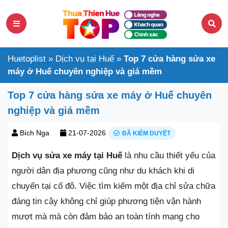
Huetoplist
»
Dịch vụ tại Huế
»
Top 7 cửa hàng sửa xe
máy ở Huế chuyên nghiệp và giá mềm
Top 7 cửa hàng sửa xe máy ở Huế chuyên
nghiệp và giá mềm
Bích Nga
21-07-2026
ĐÃ KIỂM DUYỆT
Dịch vụ sửa xe máy tại Huế
là nhu cầu thiết yếu của
người dân địa phương cũng như du khách khi di
chuyển tại cố đô. Việc tìm kiếm một địa chỉ sửa chữa
đáng tin cậy không chỉ giúp phương tiện vận hành
mượt mà mà còn đảm bảo an toàn tính mạng cho