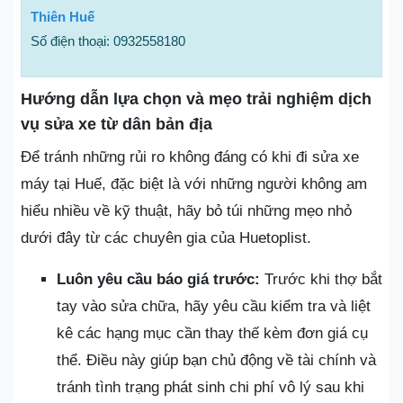
Thiên Huế
Số điện thoại: 0932558180
Hướng dẫn lựa chọn và mẹo trải nghiệm dịch
vụ sửa xe từ dân bản địa
Để tránh những rủi ro không đáng có khi đi sửa xe
máy tại Huế, đặc biệt là với những người không am
hiểu nhiều về kỹ thuật, hãy bỏ túi những mẹo nhỏ
dưới đây từ các chuyên gia của Huetoplist.
Luôn yêu cầu báo giá trước:
Trước khi thợ bắt
tay vào sửa chữa, hãy yêu cầu kiểm tra và liệt
kê các hạng mục cần thay thế kèm đơn giá cụ
thể. Điều này giúp bạn chủ động về tài chính và
tránh tình trạng phát sinh chi phí vô lý sau khi