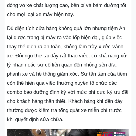
dòng vỏ xe chất lượng cao, bền bỉ và bám đường tốt
cho mọi loại xe máy hiện nay.
Dù diện tích cửa hàng không quá lớn nhưng tiệm An
lại được trang bị máy ra vào lốp hiện đại, giúp việc
thay thế diễn ra an toàn, không làm trầy xước vành
xe. Đội ngũ thợ tại đây rất thạo việc, có khả năng xử
lý nhanh các sự cố liên quan đến nhông sên dĩa,
phanh xe và hệ thống giảm xóc. Sự tận tâm của tiệm
còn thể hiện qua việc thường xuyên tổ chức các
combo bảo dưỡng định kỳ với mức phí cực kỳ ưu đãi
cho khách hàng thân thiết. Khách hàng khi đến đây
thường được kiểm tra tổng quát xe miễn phí trước
khi quyết định sửa chữa.