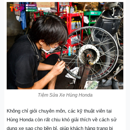
Tiệm Sửa Xe Hùng Honda
Không chỉ giỏi chuyên môn, các kỹ thuật viên tại
Hùng Honda còn rất chịu khó giải thích về cách sử
dụng xe sao cho bền bỉ, giúp khách hàng trang bị