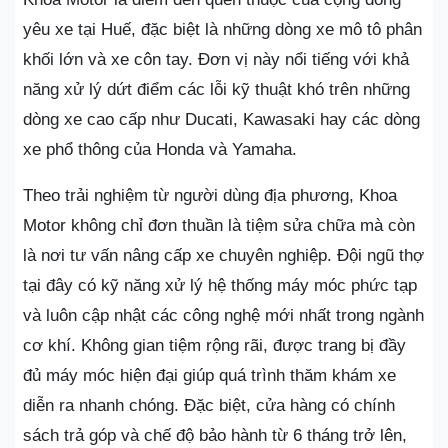
yêu xe tại Huế, đặc biệt là những dòng xe mô tô phân
khối lớn và xe côn tay. Đơn vị này nổi tiếng với khả
năng xử lý dứt điểm các lỗi kỹ thuật khó trên những
dòng xe cao cấp như Ducati, Kawasaki hay các dòng
xe phổ thông của Honda và Yamaha.
Theo trải nghiệm từ người dùng địa phương, Khoa
Motor không chỉ đơn thuần là tiệm sửa chữa mà còn
là nơi tư vấn nâng cấp xe chuyên nghiệp. Đội ngũ thợ
tại đây có kỹ năng xử lý hệ thống máy móc phức tạp
và luôn cập nhật các công nghệ mới nhất trong ngành
cơ khí. Không gian tiệm rộng rãi, được trang bị đầy
đủ máy móc hiện đại giúp quá trình thăm khám xe
diễn ra nhanh chóng. Đặc biệt, cửa hàng có chính
sách trả góp và chế độ bảo hành từ 6 tháng trở lên,