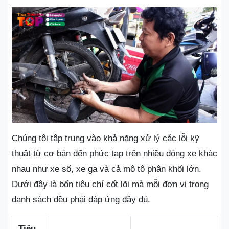
Chúng tôi tập trung vào khả năng xử lý các lỗi kỹ
thuật từ cơ bản đến phức tạp trên nhiều dòng xe khác
nhau như xe số, xe ga và cả mô tô phân khối lớn.
Dưới đây là bốn tiêu chí cốt lõi mà mỗi đơn vị trong
danh sách đều phải đáp ứng đầy đủ.
Tiêu