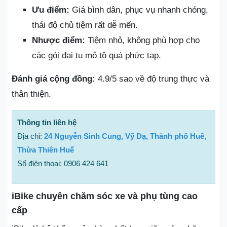
Ưu điểm:
Giá bình dân, phục vụ nhanh chóng,
thái độ chủ tiệm rất dễ mến.
Nhược điểm:
Tiệm nhỏ, không phù hợp cho
các gói đại tu mô tô quá phức tạp.
Đánh giá cộng đồng:
4.9/5 sao về độ trung thực và
thân thiện.
Thông tin liên hệ
Địa chỉ:
24 Nguyễn Sinh Cung, Vỹ Dạ, Thành phố Huế,
Thừa Thiên Huế
Số điện thoại: 0906 424 641
iBike chuyên chăm sóc xe và phụ tùng cao
cấp