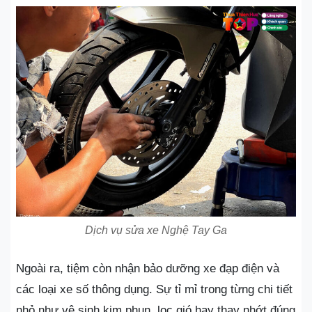
Dịch vụ sửa xe Nghệ Tay Ga
Ngoài ra, tiệm còn nhận bảo dưỡng xe đạp điện và
các loại xe số thông dụng. Sự tỉ mỉ trong từng chi tiết
nhỏ như vệ sinh kim phun, lọc gió hay thay nhớt đúng