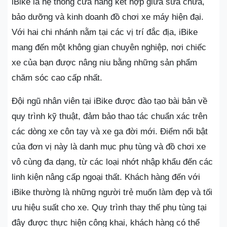
iBike là hệ thống cửa hàng kết hợp giữa sửa chữa,
bảo dưỡng và kinh doanh đồ chơi xe máy hiện đại.
Với hai chi nhánh nằm tại các vị trí đắc địa, iBike
mang đến một không gian chuyên nghiệp, nơi chiếc
xe của bạn được nâng niu bằng những sản phẩm
chăm sóc cao cấp nhất.
Đội ngũ nhân viên tại iBike được đào tạo bài bản về
quy trình kỹ thuật, đảm bảo thao tác chuẩn xác trên
các dòng xe côn tay và xe ga đời mới. Điểm nổi bật
của đơn vị này là danh mục phụ tùng và đồ chơi xe
vô cùng đa dạng, từ các loại nhớt nhập khẩu đến các
linh kiện nâng cấp ngoại thất. Khách hàng đến với
iBike thường là những người trẻ muốn làm đẹp và tối
ưu hiệu suất cho xe. Quy trình thay thế phụ tùng tại
đây được thực hiện công khai, khách hàng có thể