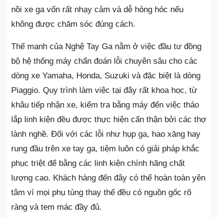
nồi xe ga vốn rất nhạy cảm và dễ hỏng hóc nếu
không được chăm sóc đúng cách.
Thế mạnh của Nghệ Tay Ga nằm ở việc đầu tư đồng
bộ hệ thống máy chẩn đoán lỗi chuyên sâu cho các
dòng xe Yamaha, Honda, Suzuki và đặc biệt là dòng
Piaggio. Quy trình làm việc tại đây rất khoa học, từ
khâu tiếp nhận xe, kiểm tra bằng máy đến việc tháo
lắp linh kiện đều được thực hiện cẩn thận bởi các thợ
lành nghề. Đối với các lỗi như hụp ga, hao xăng hay
rung đầu trên xe tay ga, tiệm luôn có giải pháp khắc
phục triệt để bằng các linh kiện chính hãng chất
lượng cao. Khách hàng đến đây có thể hoàn toàn yên
tâm vì mọi phụ tùng thay thế đều có nguồn gốc rõ
ràng và tem mác đầy đủ.