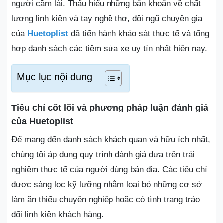
người cầm lái. Thấu hiểu những băn khoăn về chất
lượng linh kiện và tay nghề thợ, đội ngũ chuyên gia
của
Huetoplist
đã tiến hành khảo sát thực tế và tổng
hợp danh sách các tiệm sửa xe uy tín nhất hiện nay.
Mục lục nội dung
Tiêu chí cốt lõi và phương pháp luận đánh giá
của Huetoplist
Để mang đến danh sách khách quan và hữu ích nhất,
chúng tôi áp dụng quy trình đánh giá dựa trên trải
nghiệm thực tế của người dùng bản địa. Các tiêu chí
được sàng lọc kỹ lưỡng nhằm loại bỏ những cơ sở
làm ăn thiếu chuyên nghiệp hoặc có tình trạng tráo
đổi linh kiện khách hàng.