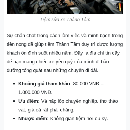
Tiệm sửa xe Thành Tâm
Sự chân chất trong cách làm việc và minh bạch trong
tiền nong đã giúp tiệm Thành Tâm duy trì được lượng
khách ổn định suốt nhiều năm. Đây là địa chỉ tin cậy
để bạn mang chiếc xe yêu quý của mình đi bảo
dưỡng tổng quát sau những chuyến đi dài.
Khoảng giá tham khảo:
80.000 VNĐ –
1.000.000 VNĐ.
Ưu điểm:
Vá hấp lốp chuyên nghiệp, thợ tháo
vát, giá cả rất phải chăng.
Nhược điểm:
Không gian tiệm hơi cũ kỹ.