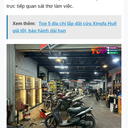
trực tiếp quan sát thợ làm việc.
Xem thêm:
Top 5 địa chỉ lắp đặt cửa Xingfa Huế
giá tốt, bảo hành dài hạn