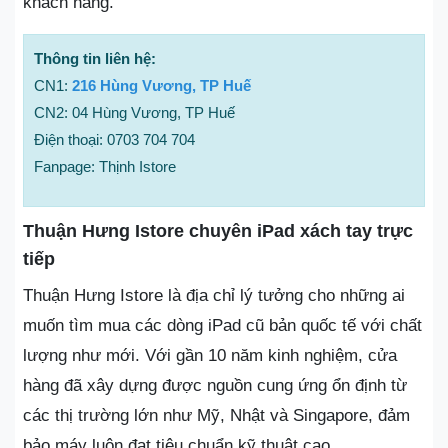
khách hàng.
Thông tin liên hệ:
CN1:
216 Hùng Vương, TP Huế
CN2: 04 Hùng Vương, TP Huế
Điện thoại: 0703 704 704
Fanpage: Thịnh Istore
Thuận Hưng Istore chuyên iPad xách tay trực
tiếp
Thuận Hưng Istore là địa chỉ lý tưởng cho những ai
muốn tìm mua các dòng iPad cũ bản quốc tế với chất
lượng như mới. Với gần 10 năm kinh nghiệm, cửa
hàng đã xây dựng được nguồn cung ứng ổn định từ
các thị trường lớn như Mỹ, Nhật và Singapore, đảm
bảo máy luôn đạt tiêu chuẩn kỹ thuật cao.