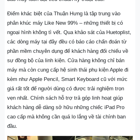
Điểm khác biệt của Thuận Hưng là tập trung vào
phân khúc máy Like New 99% – những thiết bị có
ngoại hình không tì vết. Qua khảo sát của Huetoplist,
các dòng máy tại đây đều có báo cáo chẩn đoán từ
phần mềm chuyên dụng để khách hàng đối chiếu về
sự đồng bộ của linh kiện. Cửa hàng không chỉ bán
máy mà còn cung cấp hệ sinh thái phụ kiện Apple đi
kèm như Apple Pencil, Smart Keyboard cũ với mức
giá rất tốt để người dùng có được trải nghiệm trọn
vẹn nhất. Chính sách hỗ trợ trả góp linh hoạt giúp
khách hàng dễ dàng sở hữu những chiếc iPad Pro
cao cấp mà không cần quá lo lắng về tài chính ban
đầu.