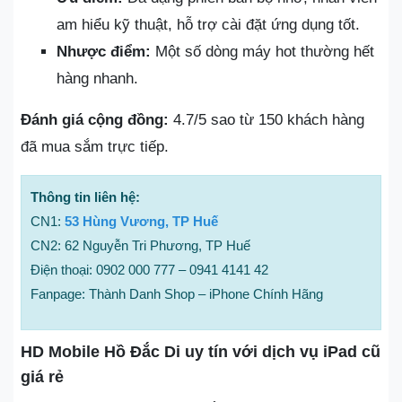
am hiểu kỹ thuật, hỗ trợ cài đặt ứng dụng tốt.
Nhược điểm:
Một số dòng máy hot thường hết
hàng nhanh.
Đánh giá cộng đồng:
4.7/5 sao từ 150 khách hàng
đã mua sắm trực tiếp.
Thông tin liên hệ:
CN1:
53 Hùng Vương, TP Huế
CN2: 62 Nguyễn Tri Phương, TP Huế
Điện thoại: 0902 000 777 – 0941 4141 42
Fanpage: Thành Danh Shop – iPhone Chính Hãng
HD Mobile Hồ Đắc Di uy tín với dịch vụ iPad cũ
giá rẻ