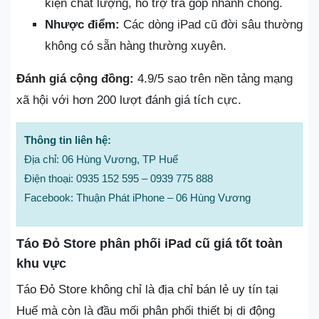
kiện chất lượng, hỗ trợ trả góp nhanh chóng.
Nhược điểm:
Các dòng iPad cũ đời sâu thường
không có sẵn hàng thường xuyên.
Đánh giá cộng đồng:
4.9/5 sao trên nền tảng mạng
xã hội với hơn 200 lượt đánh giá tích cực.
Thông tin liên hệ:
Địa chỉ: 06 Hùng Vương, TP Huế
Điện thoại: 0935 152 595 – 0939 775 888
Facebook: Thuận Phát iPhone – 06 Hùng Vương
Táo Đỏ Store phân phối iPad cũ giá tốt toàn
khu vực
Táo Đỏ Store không chỉ là địa chỉ bán lẻ uy tín tại
Huế mà còn là đầu mối phân phối thiết bị di động