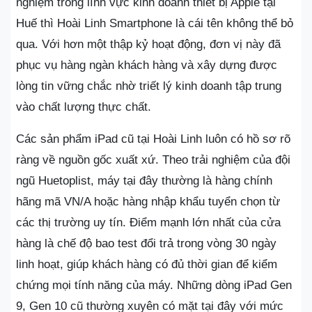
nghiệm trong lĩnh vực kinh doanh thiết bị Apple tại
Huế thì Hoài Linh Smartphone là cái tên không thể bỏ
qua. Với hơn một thập kỷ hoạt động, đơn vị này đã
phục vụ hàng ngàn khách hàng và xây dựng được
lòng tin vững chắc nhờ triết lý kinh doanh tập trung
vào chất lượng thực chất.
Các sản phẩm iPad cũ tại Hoài Linh luôn có hồ sơ rõ
ràng về nguồn gốc xuất xứ. Theo trải nghiệm của đội
ngũ Huetoplist, máy tại đây thường là hàng chính
hãng mã VN/A hoặc hàng nhập khẩu tuyển chọn từ
các thị trường uy tín. Điểm mạnh lớn nhất của cửa
hàng là chế độ bao test đổi trả trong vòng 30 ngày
linh hoạt, giúp khách hàng có đủ thời gian để kiểm
chứng mọi tính năng của máy. Những dòng iPad Gen
9, Gen 10 cũ thường xuyên có mặt tại đây với mức