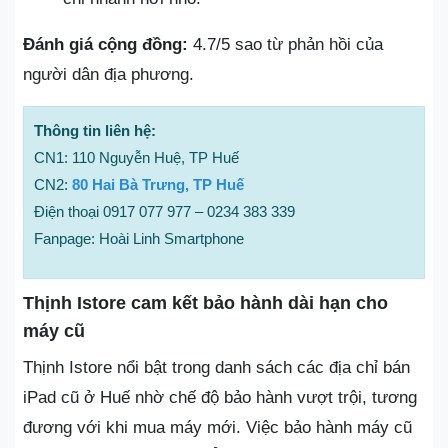
Đánh giá cộng đồng:
4.7/5 sao từ phản hồi của
người dân địa phương.
Thông tin liên hệ:
CN1: 110 Nguyễn Huệ, TP Huế
CN2:
80 Hai Bà Trưng, TP Huế
Điện thoại 0917 077 977 – 0234 383 339
Fanpage: Hoài Linh Smartphone
Thịnh Istore cam kết bảo hành dài hạn cho
máy cũ
Thịnh Istore nổi bật trong danh sách các địa chỉ bán
iPad cũ ở Huế nhờ chế độ bảo hành vượt trội, tương
đương với khi mua máy mới. Việc bảo hành máy cũ