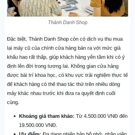
Thành Danh Shop
Đặc biệt, Thành Danh Shop còn có dịch vụ thu mua
lại máy cũ của chính cửa hàng bán ra với mức giá
khấu hao rất thấp, giúp khách hàng yên tâm khi có ý
định lên đời trong tương lai. Không gian cửa hàng
được bài trí khoa học, có khu vực trải nghiệm thực tế
để khách hàng có thể thao tác thử trên nhiều dòng
máy khác nhau trước khi đưa ra quyết định cuối
cùng.
Khoảng giá tham khảo:
Từ 4.500.000 VNĐ đến
19.500.000 VNĐ.
Ưu điểm:
Đa dạng phiên bản bộ nhớ, nhân viên