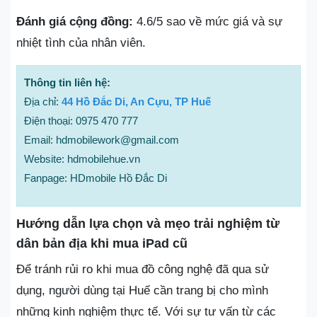
Đánh giá cộng đồng:
4.6/5 sao về mức giá và sự
nhiệt tình của nhân viên.
Thông tin liên hệ:
Địa chỉ:
44 Hồ Đắc Di, An Cựu, TP Huế
Điện thoại: 0975 470 777
Email: hdmobilework@gmail.com
Website: hdmobilehue.vn
Fanpage: HDmobile Hồ Đắc Di
Hướng dẫn lựa chọn và mẹo trải nghiệm từ
dân bản địa khi mua iPad cũ
Để tránh rủi ro khi mua đồ công nghệ đã qua sử
dụng, người dùng tại Huế cần trang bị cho mình
những kinh nghiệm thực tế. Với sự tư vấn từ các