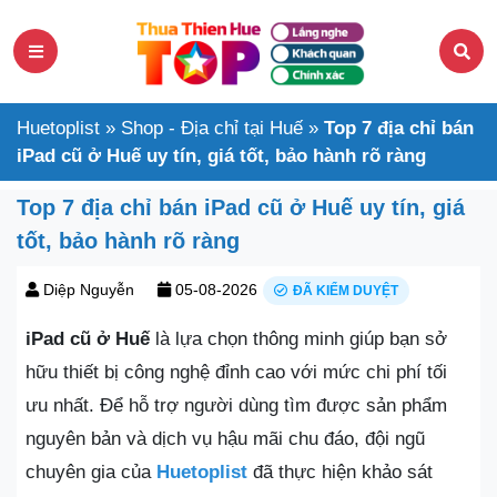
Huetoplist
»
Shop - Địa chỉ tại Huế
»
Top 7 địa chỉ bán
iPad cũ ở Huế uy tín, giá tốt, bảo hành rõ ràng
Top 7 địa chỉ bán iPad cũ ở Huế uy tín, giá
tốt, bảo hành rõ ràng
Diệp Nguyễn
05-08-2026
ĐÃ KIỂM DUYỆT
iPad cũ ở Huế
là lựa chọn thông minh giúp bạn sở
hữu thiết bị công nghệ đỉnh cao với mức chi phí tối
ưu nhất. Để hỗ trợ người dùng tìm được sản phẩm
nguyên bản và dịch vụ hậu mãi chu đáo, đội ngũ
chuyên gia của
Huetoplist
đã thực hiện khảo sát