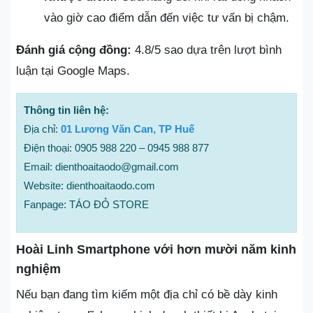
vào giờ cao điểm dẫn đến việc tư vấn bị chậm.
Đánh giá cộng đồng:
4.8/5 sao dựa trên lượt bình
luận tại Google Maps.
Thông tin liên hệ:
Địa chỉ:
01 Lương Văn Can, TP Huế
Điện thoại: 0905 988 220 – 0945 988 877
Email: dienthoaitaodo@gmail.com
Website: dienthoaitaodo.com
Fanpage: TÁO ĐỎ STORE
Hoài Linh Smartphone với hơn mười năm kinh
nghiệm
Nếu bạn đang tìm kiếm một địa chỉ có bề dày kinh