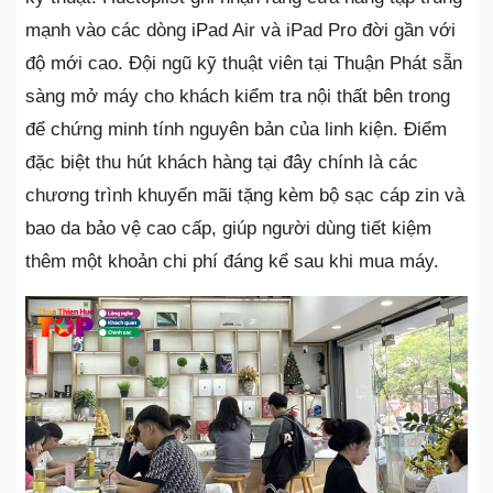
mạnh vào các dòng iPad Air và iPad Pro đời gần với
độ mới cao. Đội ngũ kỹ thuật viên tại Thuận Phát sẵn
sàng mở máy cho khách kiểm tra nội thất bên trong
để chứng minh tính nguyên bản của linh kiện. Điểm
đặc biệt thu hút khách hàng tại đây chính là các
chương trình khuyến mãi tặng kèm bộ sạc cáp zin và
bao da bảo vệ cao cấp, giúp người dùng tiết kiệm
thêm một khoản chi phí đáng kể sau khi mua máy.