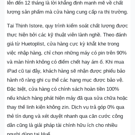
lên đến 12 tháng là lời khẳng định mạnh mẽ về chất
lượng sản phẩm mà cửa hàng cung cấp ra thị trường.
Tại Thịnh Istore, quy trình kiểm soát chất lượng được
thực hiện bởi các kỹ thuật viên lành nghề. Theo đánh
giá từ Huetoplist, cửa hàng cực kỳ khắt khe trong
việc nhập hàng, chỉ chọn những máy có pin trên 90%
và màn hình không có điểm chết hay ám ố. Khi mua
iPad cũ tại đây, khách hàng sẽ nhận được phiếu bảo
hành rõ ràng ghi cụ thể các hạng mục được bảo vệ.
Đặc biệt, cửa hàng có chính sách hoàn tiền 100%
nếu khách hàng phát hiện máy đã qua sửa chữa hoặc
thay thế linh kiện không zin. Dịch vụ trả góp 0% qua
thẻ tín dụng và xét duyệt nhanh qua căn cước công
dân cũng là giải pháp tài chính hữu ích cho nhiều
người dùng tại Huế.