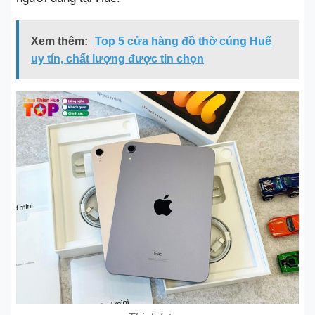
Xem thêm:
Top 5 cửa hàng đồ thờ cúng Huế
uy tín, chất lượng được tin chọn