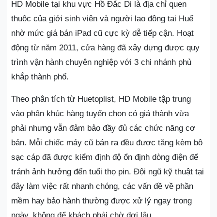
HD Mobile tại khu vực Hồ Đắc Di là địa chỉ quen
thuộc của giới sinh viên và người lao động tại Huế
nhờ mức giá bán iPad cũ cực kỳ dễ tiếp cận. Hoạt
động từ năm 2011, cửa hàng đã xây dựng được quy
trình vận hành chuyên nghiệp với 3 chi nhánh phủ
khắp thành phố.
Theo phân tích từ Huetoplist, HD Mobile tập trung
vào phân khúc hàng tuyển chọn có giá thành vừa
phải nhưng vẫn đảm bảo đầy đủ các chức năng cơ
bản. Mỗi chiếc máy cũ bán ra đều được tặng kèm bộ
sạc cáp đã được kiểm định độ ổn định dòng điện để
tránh ảnh hưởng đến tuổi thọ pin. Đội ngũ kỹ thuật tại
đây làm việc rất nhanh chóng, các vấn đề về phần
mềm hay bảo hành thường được xử lý ngay trong
ngày, không để khách phải chờ đợi lâu.