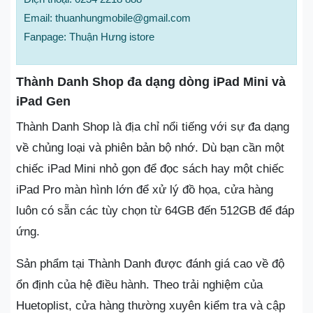
Email: thuanhungmobile@gmail.com
Fanpage: Thuận Hưng istore
Thành Danh Shop đa dạng dòng iPad Mini và
iPad Gen
Thành Danh Shop là địa chỉ nổi tiếng với sự đa dạng
về chủng loại và phiên bản bộ nhớ. Dù bạn cần một
chiếc iPad Mini nhỏ gọn để đọc sách hay một chiếc
iPad Pro màn hình lớn để xử lý đồ họa, cửa hàng
luôn có sẵn các tùy chọn từ 64GB đến 512GB để đáp
ứng.
Sản phẩm tại Thành Danh được đánh giá cao về độ
ổn định của hệ điều hành. Theo trải nghiệm của
Huetoplist, cửa hàng thường xuyên kiểm tra và cập