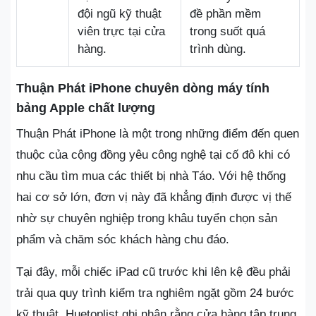
đội ngũ kỹ thuật
đề phần mềm
viên trực tại cửa
trong suốt quá
hàng.
trình dùng.
Thuận Phát iPhone chuyên dòng máy tính
bảng Apple chất lượng
Thuận Phát iPhone là một trong những điểm đến quen
thuộc của cộng đồng yêu công nghệ tại cố đô khi có
nhu cầu tìm mua các thiết bị nhà Táo. Với hệ thống
hai cơ sở lớn, đơn vị này đã khẳng định được vị thế
nhờ sự chuyên nghiệp trong khâu tuyển chọn sản
phẩm và chăm sóc khách hàng chu đáo.
Tại đây, mỗi chiếc iPad cũ trước khi lên kệ đều phải
trải qua quy trình kiểm tra nghiêm ngặt gồm 24 bước
kỹ thuật. Huetoplist ghi nhận rằng cửa hàng tập trung