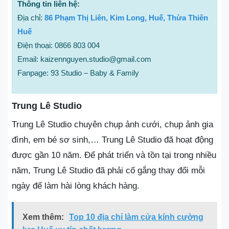
Thông tin liên hệ:
Địa chỉ:
86 Phạm Thị Liên, Kim Long, Huế, Thừa Thiên
Huế
Điện thoại: 0866 803 004
Email: kaizennguyen.studio@gmail.com
Fanpage: 93 Studio – Baby & Family
Trung Lê Studio
Trung Lê Studio chuyên chụp ảnh cưới, chụp ảnh gia
đình, em bé sơ sinh,… Trung Lê Studio đã hoạt động
được gần 10 năm. Để phát triển và tồn tại trong nhiều
năm, Trung Lê Studio đã phải cố gắng thay đổi mỗi
ngày để làm hài lòng khách hàng.
Xem thêm:
Top 10 địa chỉ làm cửa kính cường