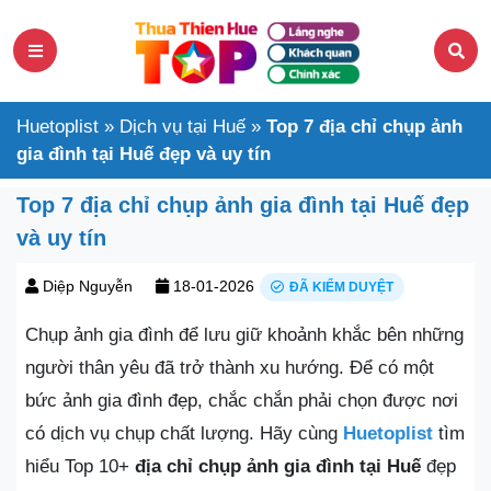
Huetoplist
»
Dịch vụ tại Huế
»
Top 7 địa chỉ chụp ảnh
gia đình tại Huế đẹp và uy tín
Top 7 địa chỉ chụp ảnh gia đình tại Huế đẹp
và uy tín
Diệp Nguyễn
18-01-2026
ĐÃ KIỂM DUYỆT
Chụp ảnh gia đình để lưu giữ khoảnh khắc bên những
người thân yêu đã trở thành xu hướng. Để có một
bức ảnh gia đình đẹp, chắc chắn phải chọn được nơi
có dịch vụ chụp chất lượng. Hãy cùng
Huetoplist
tìm
hiểu Top 10+
địa chỉ chụp ảnh gia đình tại Huế
đẹp