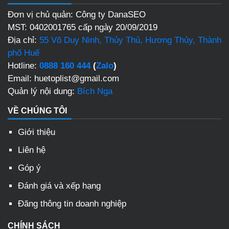
Đơn vị chủ quản: Công ty DanaSEO
MST: 0402001765 cấp ngày 20/09/2019
Địa chỉ:
55 Võ Duy Ninh, Thủy Thủ, Hương Thủy, Thành
phố Huế
Hotline:
0888 160 444
(
Zalo
)
Email: huetoplist@gmail.com
Quản lý nội dung:
Bích Nga
VỀ CHÚNG TÔI
Giới thiệu
Liên hệ
Góp ý
Đánh giá và xếp hạng
Đăng thông tin doanh nghiệp
CHÍNH SÁCH