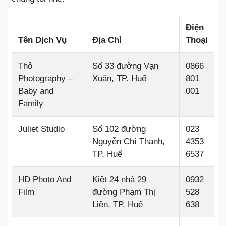
Điện
Tên Dịch Vụ
Địa Chỉ
Thoại
Thỏ
Số 33 đường Vạn
0866
Photography –
Xuân, TP. Huế
801
Baby and
001
Family
Juliet Studio
Số 102 đường
023
Nguyễn Chí Thanh,
4353
TP. Huế
6537
HD Photo And
Kiệt 24 nhà 29
0932
Film
đường Phạm Thị
528
Liên, TP. Huế
638