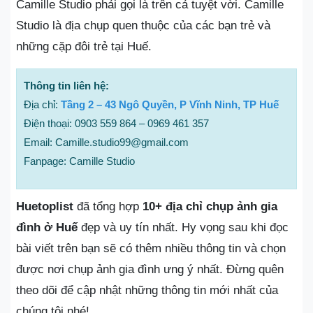
Camille Studio phải gọi là trên cả tuyệt vời. Camille
Studio là địa chụp quen thuộc của các bạn trẻ và
những cặp đôi trẻ tại Huế.
Thông tin liên hệ:
Địa chỉ:
Tầng 2 – 43 Ngô Quyền, P Vĩnh Ninh, TP Huế
Điện thoại: 0903 559 864 – 0969 461 357
Email: Camille.studio99@gmail.com
Fanpage: Camille Studio
Huetoplist
đã tổng hợp
10+ địa chỉ chụp ảnh gia
đình ở Huế
đẹp và uy tín nhất. Hy vọng sau khi đọc
bài viết trên bạn sẽ có thêm nhiều thông tin và chọn
được nơi chụp ảnh gia đình ưng ý nhất. Đừng quên
theo dõi để cập nhật những thông tin mới nhất của
chúng tôi nhé!