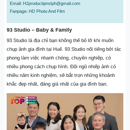
Email: H2productipnstph@gmail.com
Fanpage: HD Photo And Film
93 Studio – Baby & Family
93 Studio là địa chỉ bạn không thể bỏ lỡ khi muốn
chụp ảnh gia đình tại Huế. 93 Studio nổi tiếng bởi tác
phong làm việc nhanh chóng, chuyên nghiệp, có
nhiều phong cách chụp hình. Đội ngũ nhiếp ảnh có
nhiều năm kinh nghiệm, sẽ bắt trọn những khoảnh
khắc đẹp nhất, đáng giá nhất của gia đình bạn.