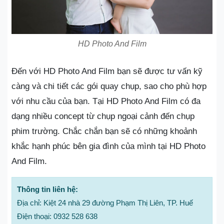
HD Photo And Film
Đến với HD Photo And Film bạn sẽ được tư vấn kỹ
càng và chi tiết các gói quay chụp, sao cho phù hợp
với nhu cầu của bạn. Tại HD Photo And Film có đa
dạng nhiều concept từ chụp ngoại cảnh đến chụp
phim trường. Chắc chắn bạn sẽ có những khoảnh
khắc hạnh phúc bên gia đình của mình tại HD Photo
And Film.
Thông tin liên hệ:
Địa chỉ: Kiệt 24 nhà 29 đường Phạm Thị Liên, TP. Huế
Điện thoại: 0932 528 638