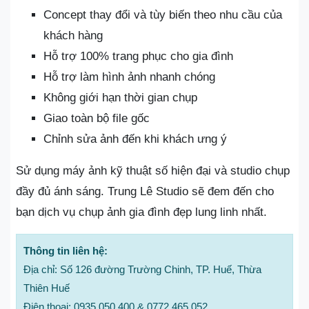
Concept thay đổi và tùy biến theo nhu cầu của
khách hàng
Hỗ trợ 100% trang phục cho gia đình
Hỗ trợ làm hình ảnh nhanh chóng
Không giới hạn thời gian chụp
Giao toàn bộ file gốc
Chỉnh sửa ảnh đến khi khách ưng ý
Sử dụng máy ảnh kỹ thuật số hiện đại và studio chụp
đầy đủ ánh sáng. Trung Lê Studio sẽ đem đến cho
bạn dịch vụ chụp ảnh gia đình đẹp lung linh nhất.
Thông tin liên hệ:
Địa chỉ: Số 126 đường Trường Chinh, TP. Huế, Thừa
Thiên Huế
Điện thoại: 0935 050 400 & 0772 465 052