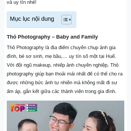
và uy tín nhé!
Mục lục nội dung
Thỏ Photography – Baby and Family
Thỏ Photography là địa điểm chuyên chụp ảnh gia
đình, bé sơ sinh, mẹ bầu,… uy tín số một tại Huế.
Với đội ngũ makeup, nhiếp ảnh chuyên nghiệp, Thỏ
photography giúp bạn thoải mái nhất để có thể cho ra
được những bức ảnh tự nhiên mà không mất đi sự
ấm áp, gắn kết giữa các thành viên trong gia đình.