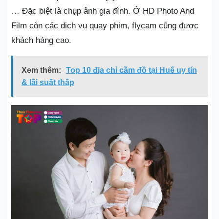
… Đặc biệt là chụp ảnh gia đình. Ở HD Photo And
Film còn các dịch vụ quay phim, flycam cũng được
khách hàng cao.
Xem thêm:
Top 10 địa chỉ cầm đồ tại Huế uy tín
& lãi suất thấp