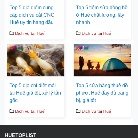
Top 5 địa điểm cung
Top 5 tiệm sửa đồng hồ
cấp dịch vụ cắt CNC
ở Huế chất lượng, lấy
Huế uy tín hàng đầu
nhanh
Dịch vụ tại Huế
Dịch vụ tại Huế
Top 5 địa chỉ diệt mối
Top 5 cửa hàng thuê đồ
tại Huế giá tốt, xử lý tận
phượt Huế đầy đủ trang
gốc
bị, giá tốt
Dịch vụ tại Huế
Dịch vụ tại Huế
HUETOPLIST