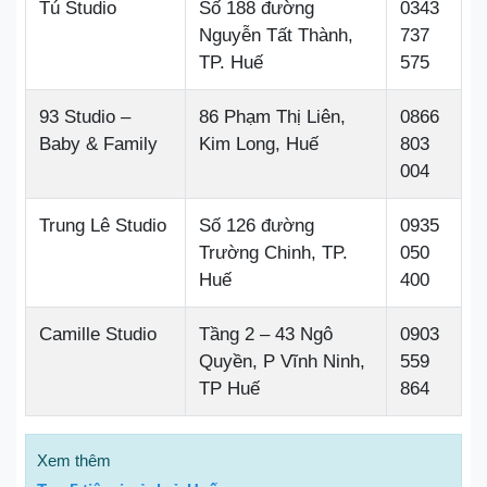
Tú Studio
Số 188 đường
0343
Nguyễn Tất Thành,
737
TP. Huế
575
93 Studio –
86 Phạm Thị Liên,
0866
Baby & Family
Kim Long, Huế
803
004
Trung Lê Studio
Số 126 đường
0935
Trường Chinh, TP.
050
Huế
400
Camille Studio
Tầng 2 – 43 Ngô
0903
Quyền, P Vĩnh Ninh,
559
TP Huế
864
Xem thêm