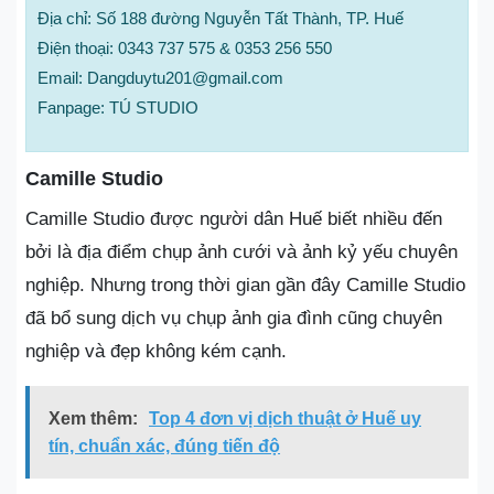
Địa chỉ: Số 188 đường Nguyễn Tất Thành, TP. Huế
Điện thoại: 0343 737 575 & 0353 256 550
Email: Dangduytu201@gmail.com
Fanpage: TÚ STUDIO
Camille Studio
Camille Studio được người dân Huế biết nhiều đến
bởi là địa điểm chụp ảnh cưới và ảnh kỷ yếu chuyên
nghiệp. Nhưng trong thời gian gần đây Camille Studio
đã bổ sung dịch vụ chụp ảnh gia đình cũng chuyên
nghiệp và đẹp không kém cạnh.
Xem thêm:
Top 4 đơn vị dịch thuật ở Huế uy
tín, chuẩn xác, đúng tiến độ