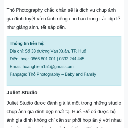
Thỏ Photography chắc chắn sẽ là dịch vụ chụp ảnh
gia đình tuyệt vời dành riêng cho bạn trong các dịp lễ
như giáng sinh, tết sắp đến.
Thông tin liên hệ:
Địa chỉ: Số 33 đường Vạn Xuân, TP. Huế
Điện thoại: 0866 801 001 | 0332 244 445
Email: hoanghiem151@gmail.com
Fanpage: Thỏ Photography – Baby and Family
Juliet Studio
Juliet Studio được đánh giá là một trong những studio
chụp ảnh gia đình đẹp nhất tại Huế. Để có được bộ
ảnh gia đình không chỉ cần sự phối hợp ăn ý với nhau