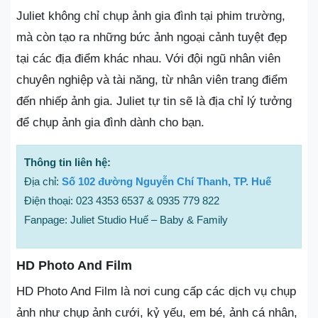
Juliet không chỉ chụp ảnh gia đình tại phim trường,
mà còn tạo ra những bức ảnh ngoại cảnh tuyệt đẹp
tại các địa điểm khác nhau. Với đội ngũ nhân viên
chuyên nghiệp và tài năng, từ nhân viên trang điểm
đến nhiếp ảnh gia. Juliet tự tin sẽ là địa chỉ lý tưởng
để chụp ảnh gia đình dành cho bạn.
Thông tin liên hệ:
Địa chỉ:
Số 102 đường Nguyễn Chí Thanh, TP. Huế
Điện thoại: 023 4353 6537 & 0935 779 822
Fanpage: Juliet Studio Huế – Baby & Family
HD Photo And Film
HD Photo And Film là nơi cung cấp các dịch vụ chụp
ảnh như chụp ảnh cưới, kỷ yếu, em bé, ảnh cá nhân,