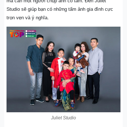
mà cần một người chụp ảnh có tâm. Đến Juliet
Studio sẽ giúp bạn có những tấm ảnh gia đình cực
trọn vẹn và ý nghĩa.
Juliet Studio