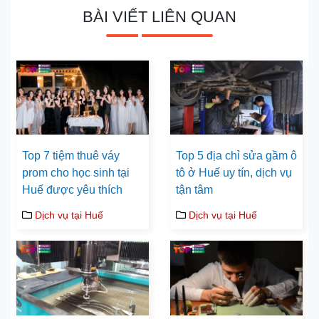
BÀI VIẾT LIÊN QUAN
Top 7 tiệm thuê váy
Top 5 địa chỉ sửa gầm ô
prom cho học sinh tại
tô ở Huế uy tín, dịch vụ
Huế được yêu thích
tận tâm
Dịch vụ tại Huế
Dịch vụ tại Huế