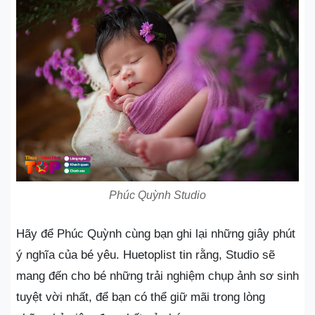
Phúc Quỳnh Studio
Hãy để Phúc Quỳnh cùng bạn ghi lại những giây phút
ý nghĩa của bé yêu. Huetoplist tin rằng, Studio sẽ
mang đến cho bé những trải nghiệm chụp ảnh sơ sinh
tuyệt vời nhất, để bạn có thể giữ mãi trong lòng