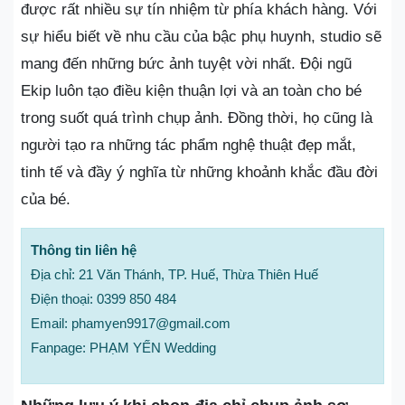
được rất nhiều sự tín nhiệm từ phía khách hàng. Với
sự hiểu biết về nhu cầu của bậc phụ huynh, studio sẽ
mang đến những bức ảnh tuyệt vời nhất. Đội ngũ
Ekip luôn tạo điều kiện thuận lợi và an toàn cho bé
trong suốt quá trình chụp ảnh. Đồng thời, họ cũng là
người tạo ra những tác phẩm nghệ thuật đẹp mắt,
tinh tế và đầy ý nghĩa từ những khoảnh khắc đầu đời
của bé.
Thông tin liên hệ
Địa chỉ: 21 Văn Thánh, TP. Huế, Thừa Thiên Huế
Điện thoại: 0399 850 484
Email: phamyen9917@gmail.com
Fanpage: PHẠM YẾN Wedding