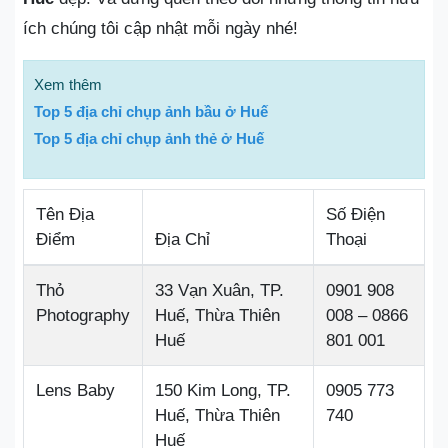
ích chúng tôi cập nhật mỗi ngày nhé!
Xem thêm
Top 5 địa chỉ chụp ảnh bầu ở Huế
Top 5 địa chỉ chụp ảnh thẻ ở Huế
Tên Địa
Số Điện
Điểm
Địa Chỉ
Thoại
Thỏ
33 Vạn Xuân, TP.
0901 908
Photography
Huế, Thừa Thiên
008 – 0866
Huế
801 001
Lens Baby
150 Kim Long, TP.
0905 773
Huế, Thừa Thiên
740
Huế