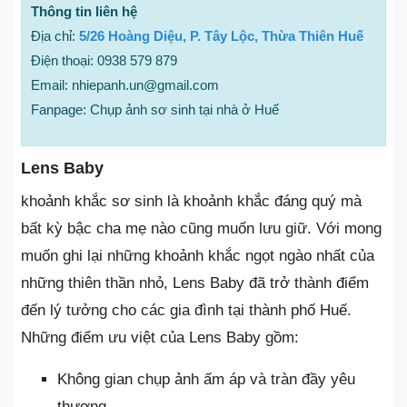
Thông tin liên hệ
Địa chỉ:
5/26 Hoàng Diệu, P. Tây Lộc, Thừa Thiên Huế
Điện thoại: 0938 579 879
Email: nhiepanh.un@gmail.com
Fanpage: Chụp ảnh sơ sinh tại nhà ở Huế
Lens Baby
khoảnh khắc sơ sinh là khoảnh khắc đáng quý mà
bất kỳ bậc cha mẹ nào cũng muốn lưu giữ. Với mong
muốn ghi lại những khoảnh khắc ngọt ngào nhất của
những thiên thần nhỏ, Lens Baby đã trở thành điểm
đến lý tưởng cho các gia đình tại thành phố Huế.
Những điểm ưu việt của Lens Baby gồm:
Không gian chụp ảnh ấm áp và tràn đầy yêu
thương