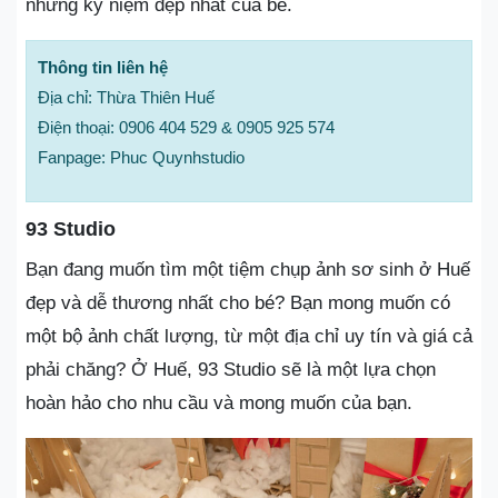
những kỷ niệm đẹp nhất của bé.
Thông tin liên hệ
Địa chỉ: Thừa Thiên Huế
Điện thoại: 0906 404 529 & 0905 925 574
Fanpage: Phuc Quynhstudio
93 Studio
Bạn đang muốn tìm một tiệm chụp ảnh sơ sinh ở Huế
đẹp và dễ thương nhất cho bé? Bạn mong muốn có
một bộ ảnh chất lượng, từ một địa chỉ uy tín và giá cả
phải chăng? Ở Huế, 93 Studio sẽ là một lựa chọn
hoàn hảo cho nhu cầu và mong muốn của bạn.