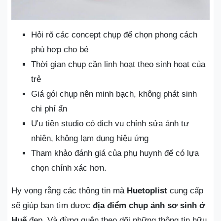
Hỏi rõ các concept chụp để chọn phong cách
phù hợp cho bé
Thời gian chụp cần linh hoạt theo sinh hoạt của
trẻ
Giá gói chụp nên minh bạch, không phát sinh
chi phí ẩn
Ưu tiên studio có dịch vụ chỉnh sửa ảnh tự
nhiên, không lạm dụng hiệu ứng
Tham khảo đánh giá của phụ huynh để có lựa
chọn chính xác hơn.
Hy vọng rằng các thông tin mà
Huetoplist
cung cấp
sẽ giúp bạn tìm được
địa điểm chụp ảnh sơ sinh ở
Huế
đẹp. Và đừng quên theo dõi những thông tin hữu