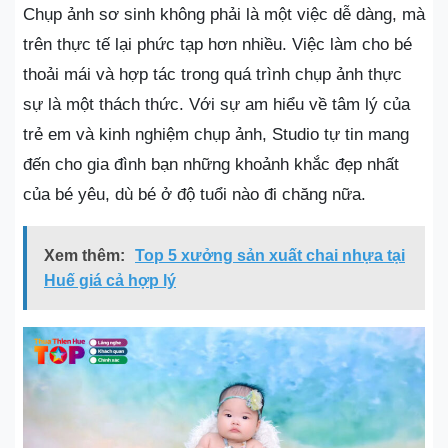
Chụp ảnh sơ sinh không phải là một việc dễ dàng, mà
trên thực tế lại phức tạp hơn nhiều. Việc làm cho bé
thoải mái và hợp tác trong quá trình chụp ảnh thực
sự là một thách thức. Với sự am hiểu về tâm lý của
trẻ em và kinh nghiệm chụp ảnh, Studio tự tin mang
đến cho gia đình bạn những khoảnh khắc đẹp nhất
của bé yêu, dù bé ở độ tuổi nào đi chăng nữa.
Xem thêm:
Top 5 xưởng sản xuất chai nhựa tại
Huế giá cả hợp lý