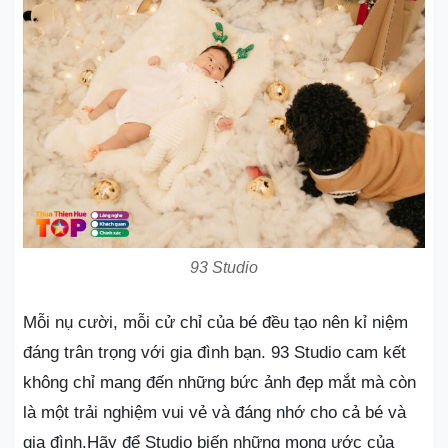
93 Studio
Mỗi nụ cười, mỗi cử chỉ của bé đều tạo nên kỉ niệm
đáng trân trọng với gia đình bạn. 93 Studio cam kết
không chỉ mang đến những bức ảnh đẹp mắt mà còn
là một trải nghiệm vui vẻ và đáng nhớ cho cả bé và
gia đình.Hãy để Studio biến những mong ước của