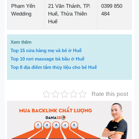
Phạm Yến
21 Văn Thánh, TP.
0399 850
Wedding
Huế, Thừa Thiên
484
Huế
Xem thêm
Top 15 cửa hàng mẹ và bé ở Huế
Top 10 nơi massage bà bầu ở Huế
Top 8 địa điểm tắm thủy liệu cho bé Huế
Rate this post