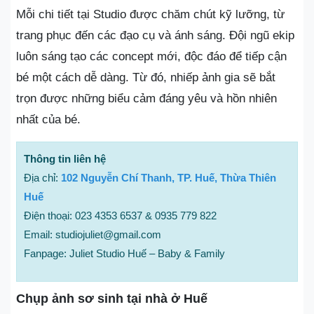
Mỗi chi tiết tại Studio được chăm chút kỹ lưỡng, từ
trang phục đến các đạo cụ và ánh sáng. Đội ngũ ekip
luôn sáng tạo các concept mới, độc đáo để tiếp cận
bé một cách dễ dàng. Từ đó, nhiếp ảnh gia sẽ bắt
trọn được những biểu cảm đáng yêu và hồn nhiên
nhất của bé.
Thông tin liên hệ
Địa chỉ:
102 Nguyễn Chí Thanh, TP. Huế, Thừa Thiên
Huế
Điện thoại: 023 4353 6537 & 0935 779 822
Email: studiojuliet@gmail.com
Fanpage: Juliet Studio Huế – Baby & Family
Chụp ảnh sơ sinh tại nhà ở Huế