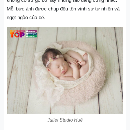
không có sự gò bó hay những tạo dáng cứng nhắc.
Mỗi bức ảnh được chụp đều tôn vinh sự tự nhiên và
ngọt ngào của bé.
Juliet Studio Huế