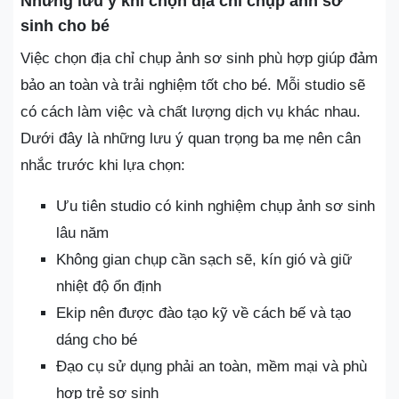
Những lưu ý khi chọn địa chỉ chụp ảnh sơ
sinh cho bé
Việc chọn địa chỉ chụp ảnh sơ sinh phù hợp giúp đảm
bảo an toàn và trải nghiệm tốt cho bé. Mỗi studio sẽ
có cách làm việc và chất lượng dịch vụ khác nhau.
Dưới đây là những lưu ý quan trọng ba mẹ nên cân
nhắc trước khi lựa chọn:
Ưu tiên studio có kinh nghiệm chụp ảnh sơ sinh
lâu năm
Không gian chụp cần sạch sẽ, kín gió và giữ
nhiệt độ ổn định
Ekip nên được đào tạo kỹ về cách bế và tạo
dáng cho bé
Đạo cụ sử dụng phải an toàn, mềm mại và phù
hợp trẻ sơ sinh