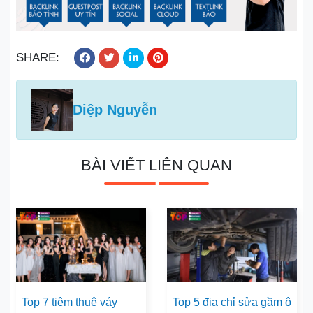
SHARE:
Diệp Nguyễn
BÀI VIẾT LIÊN QUAN
Top 7 tiệm thuê váy
Top 5 địa chỉ sửa gầm ô