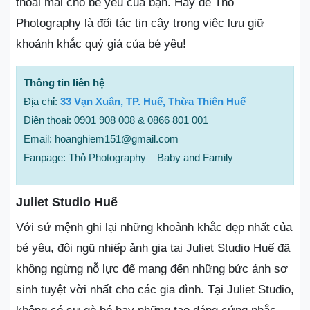
thoải mái cho bé yêu của bạn. Hãy để Thỏ
Photography là đối tác tin cậy trong việc lưu giữ
khoảnh khắc quý giá của bé yêu!
Thông tin liên hệ
Địa chỉ:
33 Vạn Xuân, TP. Huế, Thừa Thiên Huế
Điện thoại: 0901 908 008 & 0866 801 001
Email: hoanghiem151@gmail.com
Fanpage: Thỏ Photography – Baby and Family
Juliet Studio Huế
Với sứ mệnh ghi lại những khoảnh khắc đẹp nhất của
bé yêu, đội ngũ nhiếp ảnh gia tại Juliet Studio Huế đã
không ngừng nỗ lực để mang đến những bức ảnh sơ
sinh tuyệt vời nhất cho các gia đình. Tại Juliet Studio,