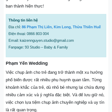
bạn thành hiện thực!
Thông tin liên hệ
Địa chỉ:
86 Phạm Thị Liên, Kim Long, Thừa Thiên Huế
Điện thoại: 0866 803 004
Email: kaizennguyen.studio@gmail.com
Fanpage: 93 Studio – Baby & Family
Phạm Yến Wedding
Việc chụp ảnh cho trẻ đang trở thành một xu hướng
phổ biến được rất nhiều phụ huynh quan tâm. Từng
khoảnh khắc của trẻ, dù nhỏ bé nhưng lại chứa đựng
nhiều cảm xúc và ý nghĩa đặc biệt. Và để lưu giữ nó,
việc chọn lựa tiệm chụp ảnh chuyên nghiệp và uy tín
là rất quan trọng.