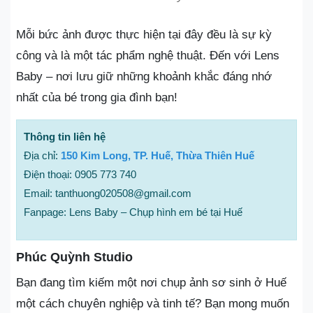
Mỗi bức ảnh được thực hiện tại đây đều là sự kỳ
công và là một tác phẩm nghệ thuật. Đến với Lens
Baby – nơi lưu giữ những khoảnh khắc đáng nhớ
nhất của bé trong gia đình bạn!
Thông tin liên hệ
Địa chỉ:
150 Kim Long, TP. Huế, Thừa Thiên Huế
Điện thoại: 0905 773 740
Email: tanthuong020508@gmail.com
Fanpage: Lens Baby – Chụp hình em bé tại Huế
Phúc Quỳnh Studio
Bạn đang tìm kiếm một nơi chụp ảnh sơ sinh ở Huế
một cách chuyên nghiệp và tinh tế? Bạn mong muốn