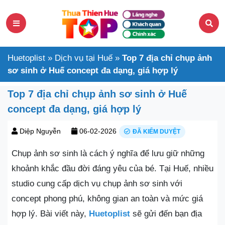
Huetoplist
»
Dịch vụ tại Huế
»
Top 7 địa chỉ chụp ảnh
sơ sinh ở Huế concept đa dạng, giá hợp lý
Top 7 địa chỉ chụp ảnh sơ sinh ở Huế
concept đa dạng, giá hợp lý
Diệp Nguyễn
06-02-2026
ĐÃ KIỂM DUYỆT
Chụp ảnh sơ sinh là cách ý nghĩa để lưu giữ những
khoảnh khắc đầu đời đáng yêu của bé. Tại Huế, nhiều
studio cung cấp dịch vụ chụp ảnh sơ sinh với
concept phong phú, không gian an toàn và mức giá
hợp lý. Bài viết này,
Huetoplist
sẽ gửi đến bạn địa