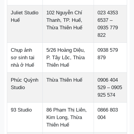
Juliet Studio
102 Nguyễn Chí
023 4353
Huế
Thanh, TP. Huế,
6537 –
Thừa Thiên Huế
0935 779
822
Chụp ảnh
5/26 Hoàng Diệu,
0938 579
sơ sinh tại
P. Tây Lộc, Thừa
879
nhà ở Huế
Thiên Huế
Phúc Quỳnh
Thừa Thiên Huế
0906 404
Studio
529 – 0905
925 574
93 Studio
86 Phạm Thị Liên,
0866 803
Kim Long, Thừa
004
Thiên Huế