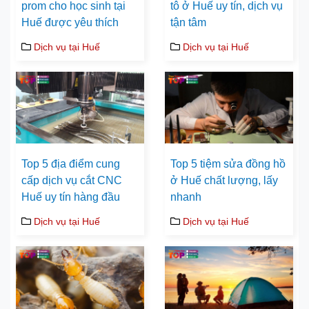
prom cho học sinh tại
tô ở Huế uy tín, dịch vụ
Huế được yêu thích
tận tâm
Dịch vụ tại Huế
Dịch vụ tại Huế
Top 5 địa điểm cung
Top 5 tiệm sửa đồng hồ
cấp dịch vụ cắt CNC
ở Huế chất lượng, lấy
Huế uy tín hàng đầu
nhanh
Dịch vụ tại Huế
Dịch vụ tại Huế