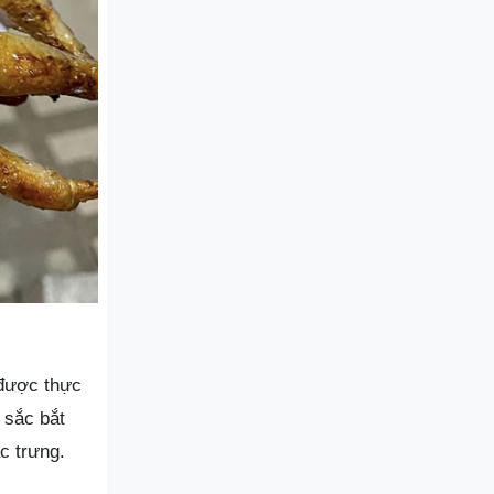
 được thực
 sắc bắt
c trưng.