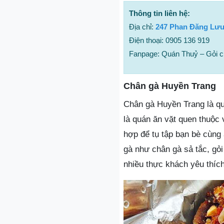
Thông tin liên hệ:
Địa chỉ:
247 Phan Đăng Lưu,
Điện thoại: 0905 136 919
Fanpage: Quán Thuỷ – Gỏi 
Chân gà Huyền Trang
Chân gà Huyền Trang là q
là quán ăn vặt quen thuộc 
hợp để tụ tập bạn bè cùng
gà như chân gà sả tắc, g
nhiều thực khách yêu thích