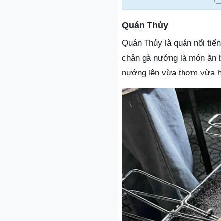
Quán Thủy
Quán Thủy là quán nổi tiế
chân gà nướng là món ăn b
nướng lên vừa thơm vừa h