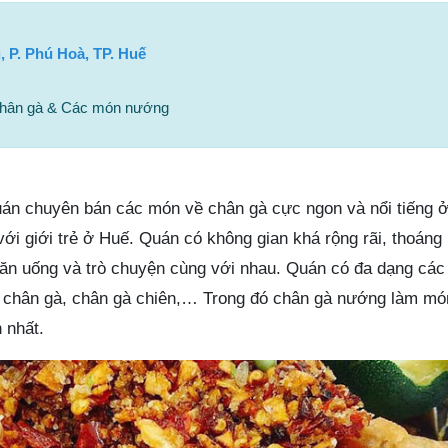
 P. Phú Hoà, TP. Huế
chân gà & Các món nướng
uán chuyên bán các món về chân gà cực ngon và nổi tiếng 
với giới trẻ ở Huế. Quán có không gian khá rộng rãi, thoáng 
 ăn uống và trò chuyện cùng với nhau. Quán có đa dạng cá
ỏi chân gà, chân gà chiên,… Trong đó chân gà nướng làm m
 nhất.