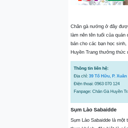
Chân gà nướng ở đây đượ
làm nên tên tuổi của quán
bán cho các bạn học sinh,
Huyền Trang thưởng thức 
Thông tin liên hệ:
Địa chỉ:
39 Tố Hữu, P. Xuân
Điện thoại: 0963 070 124
Fanpage: Chân Gà Huyền Tra
Sụm Lào Sabaidde
Sụm Lào Sabaidde là một tr