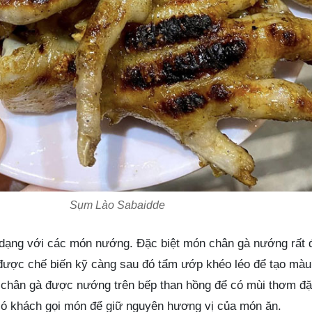
Sụm Lào Sabaidde
 dạng với các món nướng. Đặc biệt món chân gà nướng rất
được chế biến kỹ càng sau đó tẩm ướp khéo léo để tạo màu
 chân gà được nướng trên bếp than hồng để có mùi thơm đặ
ó khách gọi món để giữ nguyên hương vị của món ăn.