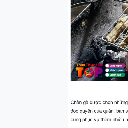
Chân gà được chọn những c
độc quyền của quán, bạn 
cũng phục vụ thêm nhiều m