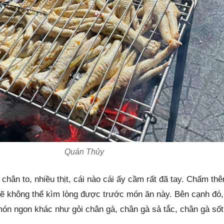
Quán Thủy
hân to, nhiều thịt, cái nào cái ấy cầm rất đã tay. Chấm th
sẽ không thể kìm lòng được trước món ăn này. Bên cạnh đó
ón ngon khác như gỏi chân gà, chân gà sả tắc, chân gà sốt