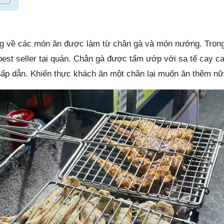
ng về các món ăn được làm từ chân gà và món nướng. Tron
est seller tại quán. Chân gà được tẩm ướp với sa tế cay c
ấp dẫn. Khiến thực khách ăn một chân lại muốn ăn thêm nữ