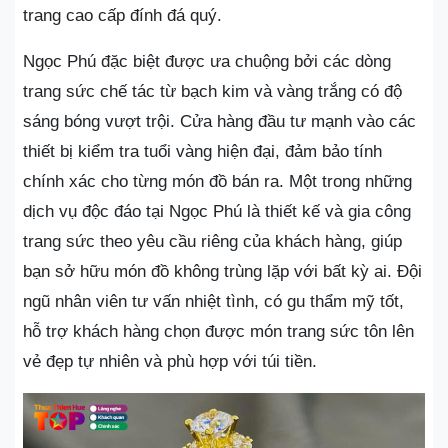
trang cao cấp đính đá quý.
Ngọc Phú đặc biệt được ưa chuộng bởi các dòng
trang sức chế tác từ bạch kim và vàng trắng có độ
sáng bóng vượt trội. Cửa hàng đầu tư mạnh vào các
thiết bị kiểm tra tuổi vàng hiện đại, đảm bảo tính
chính xác cho từng món đồ bán ra. Một trong những
dịch vụ độc đáo tại Ngọc Phú là thiết kế và gia công
trang sức theo yêu cầu riêng của khách hàng, giúp
bạn sở hữu món đồ không trùng lặp với bất kỳ ai. Đội
ngũ nhân viên tư vấn nhiệt tình, có gu thẩm mỹ tốt,
hỗ trợ khách hàng chọn được món trang sức tôn lên
vẻ đẹp tự nhiên và phù hợp với túi tiền.