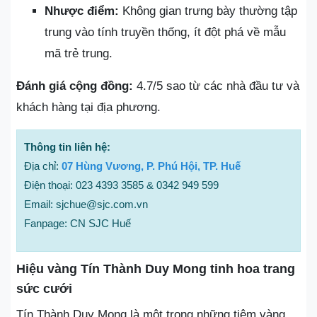
Nhược điểm:
Không gian trưng bày thường tập
trung vào tính truyền thống, ít đột phá về mẫu
mã trẻ trung.
Đánh giá cộng đồng:
4.7/5 sao từ các nhà đầu tư và
khách hàng tại địa phương.
Thông tin liên hệ:
Địa chỉ:
07 Hùng Vương, P. Phú Hội, TP. Huế
Điện thoại: 023 4393 3585 & 0342 949 599
Email: sjchue@sjc.com.vn
Fanpage: CN SJC Huế
Hiệu vàng Tín Thành Duy Mong tinh hoa trang
sức cưới
Tín Thành Duy Mong là một trong những tiệm vàng