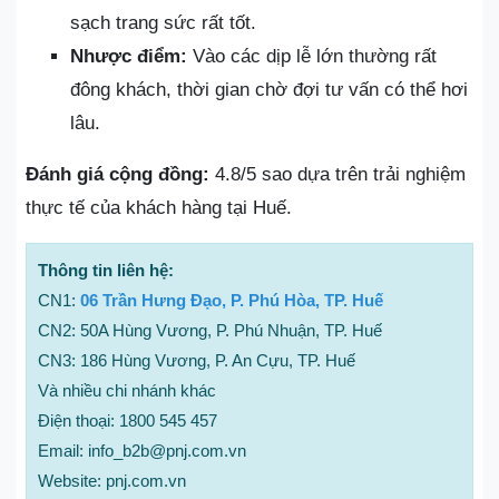
sạch trang sức rất tốt.
Nhược điểm:
Vào các dịp lễ lớn thường rất
đông khách, thời gian chờ đợi tư vấn có thể hơi
lâu.
Đánh giá cộng đồng:
4.8/5 sao dựa trên trải nghiệm
thực tế của khách hàng tại Huế.
Thông tin liên hệ:
CN1:
06 Trần Hưng Đạo, P. Phú Hòa, TP. Huế
CN2: 50A Hùng Vương, P. Phú Nhuận, TP. Huế
CN3: 186 Hùng Vương, P. An Cựu, TP. Huế
Và nhiều chi nhánh khác
Điện thoại: 1800 545 457
Email: info_b2b@pnj.com.vn
Website: pnj.com.vn