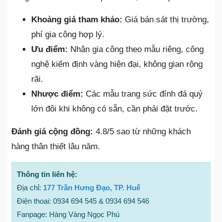
Khoảng giá tham khảo:
Giá bán sát thị trường,
phí gia công hợp lý.
Ưu điểm:
Nhận gia công theo mẫu riêng, công
nghệ kiểm định vàng hiện đại, không gian rộng
rãi.
Nhược điểm:
Các mẫu trang sức đính đá quý
lớn đôi khi không có sẵn, cần phải đặt trước.
Đánh giá cộng đồng:
4.8/5 sao từ những khách
hàng thân thiết lâu năm.
Thông tin liên hệ:
Địa chỉ:
177 Trần Hưng Đạo, TP. Huế
Điện thoại: 0934 694 545 & 0934 694 546
Fanpage: Hàng Vàng Ngọc Phú