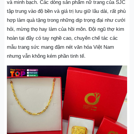
và minh bạch. Các dòng sản phẩm nữ trang của SJC
tập trung vào độ bền và giá trị lưu giữ lâu dài, rất phù
hợp làm quà tặng trong những dịp trọng đại như cưới
hỏi, mừng thọ hay làm của hồi môn. Đội ngũ thợ kim
hoàn tại đây có tay nghề cao, chuyên chế tác các
mẫu trang sức mang đậm nét văn hóa Việt Nam
nhưng vẫn không kém phần tinh tế.