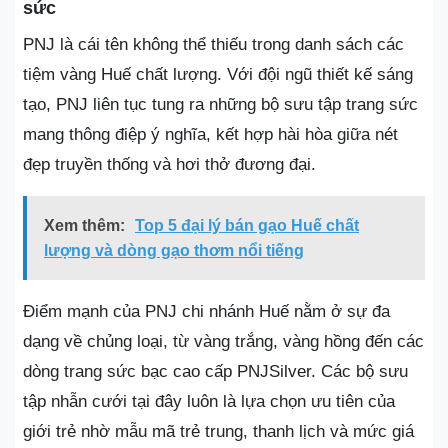
sức
PNJ là cái tên không thể thiếu trong danh sách các
tiệm vàng Huế chất lượng. Với đội ngũ thiết kế sáng
tạo, PNJ liên tục tung ra những bộ sưu tập trang sức
mang thông điệp ý nghĩa, kết hợp hài hòa giữa nét
đẹp truyền thống và hơi thở đương đại.
Xem thêm:
Top 5 đại lý bán gạo Huế chất
lượng và dòng gạo thơm nổi tiếng
Điểm mạnh của PNJ chi nhánh Huế nằm ở sự đa
dạng về chủng loại, từ vàng trắng, vàng hồng đến các
dòng trang sức bạc cao cấp PNJSilver. Các bộ sưu
tập nhẫn cưới tại đây luôn là lựa chọn ưu tiên của
giới trẻ nhờ mẫu mã trẻ trung, thanh lịch và mức giá