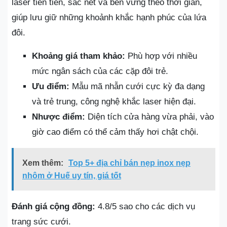
laser tiên tiến, sắc nét và bền vững theo thời gian,
giúp lưu giữ những khoảnh khắc hạnh phúc của lứa
đôi.
Khoảng giá tham khảo:
Phù hợp với nhiều
mức ngân sách của các cặp đôi trẻ.
Ưu điểm:
Mẫu mã nhẫn cưới cực kỳ đa dạng
và trẻ trung, công nghệ khắc laser hiện đại.
Nhược điểm:
Diện tích cửa hàng vừa phải, vào
giờ cao điểm có thể cảm thấy hơi chật chội.
Xem thêm:
Top 5+ địa chỉ bán nẹp inox nẹp
nhôm ở Huế uy tín, giá tốt
Đánh giá cộng đồng:
4.8/5 sao cho các dịch vụ
trang sức cưới.