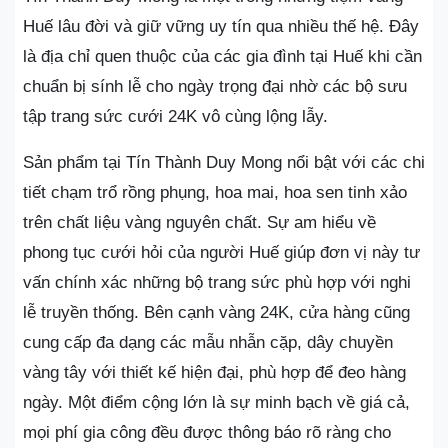
Huế lâu đời và giữ vững uy tín qua nhiều thế hệ. Đây
là địa chỉ quen thuộc của các gia đình tại Huế khi cần
chuẩn bị sính lễ cho ngày trọng đại nhờ các bộ sưu
tập trang sức cưới 24K vô cùng lộng lẫy.
Sản phẩm tại Tín Thành Duy Mong nổi bật với các chi
tiết chạm trổ rồng phụng, hoa mai, hoa sen tinh xảo
trên chất liệu vàng nguyên chất. Sự am hiểu về
phong tục cưới hỏi của người Huế giúp đơn vị này tư
vấn chính xác những bộ trang sức phù hợp với nghi
lễ truyền thống. Bên cạnh vàng 24K, cửa hàng cũng
cung cấp đa dạng các mẫu nhẫn cặp, dây chuyền
vàng tây với thiết kế hiện đại, phù hợp để đeo hàng
ngày. Một điểm cộng lớn là sự minh bạch về giá cả,
mọi phí gia công đều được thông báo rõ ràng cho