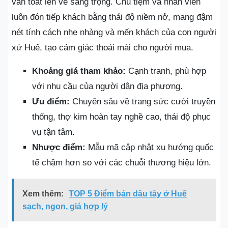
vẫn toát lên vẻ sang trọng. Chủ tiệm và nhân viên
luôn đón tiếp khách bằng thái độ niềm nở, mang đậm
nét tính cách nhẹ nhàng và mến khách của con người
xứ Huế, tạo cảm giác thoải mái cho người mua.
Khoảng giá tham khảo:
Cạnh tranh, phù hợp
với nhu cầu của người dân địa phương.
Ưu điểm:
Chuyên sâu về trang sức cưới truyền
thống, thợ kim hoàn tay nghề cao, thái độ phục
vụ tận tâm.
Nhược điểm:
Mẫu mã cập nhật xu hướng quốc
tế chậm hơn so với các chuỗi thương hiệu lớn.
Xem thêm:
TOP 5 Điểm bán dâu tây ở Huế
sạch, ngon, giá hợp lý