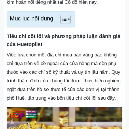
kim hoàn nổi tiếng nhất tại Cố đô hiện nay.
Mục lục nội dung
Tiêu chí cốt lõi và phương pháp luận đánh giá
của Huetoplist
Việc lựa chọn một địa chỉ mua bán vàng bạc không
chỉ dựa trên vẻ bề ngoài của cửa hàng mà còn phụ
thuộc vào các chỉ số kỹ thuật và uy tín lâu năm. Quy
trình thẩm định của chúng tôi được thực hiện nghiêm
ngặt dựa trên hồ sơ thực tế của các đơn vị tại thành
phố Huế, tập trung vào bốn tiêu chí cốt lõi sau đây.