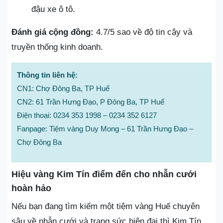
đậu xe ô tô.
Đánh giá cộng đồng:
4.7/5 sao về độ tin cậy và
truyền thống kinh doanh.
Thông tin liên hệ:
CN1: Chợ Đông Ba, TP Huế
CN2: 61 Trần Hưng Đạo, P Đông Ba, TP Huế
Điện thoại: 0234 353 1998 – 0234 352 6127
Fanpage: Tiệm vàng Duy Mong – 61 Trần Hưng Đạo –
Chợ Đông Ba
Hiệu vàng Kim Tín điểm đến cho nhẫn cưới
hoàn hảo
Nếu bạn đang tìm kiếm một tiệm vàng Huế chuyên
sâu về nhẫn cưới và trang sức hiện đại thì Kim Tín