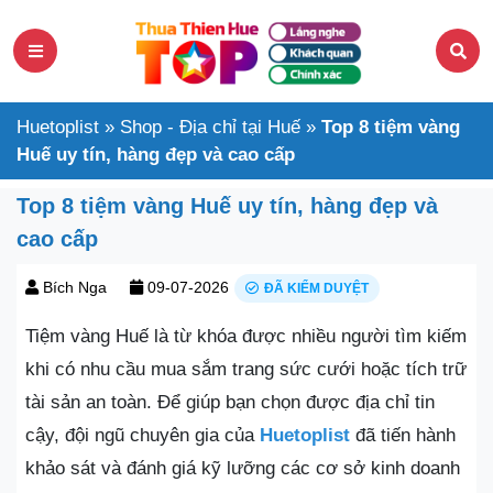
Huetoplist
»
Shop - Địa chỉ tại Huế
»
Top 8 tiệm vàng
Huế uy tín, hàng đẹp và cao cấp
Top 8 tiệm vàng Huế uy tín, hàng đẹp và
cao cấp
Bích Nga
09-07-2026
ĐÃ KIỂM DUYỆT
Tiệm vàng Huế là từ khóa được nhiều người tìm kiếm
khi có nhu cầu mua sắm trang sức cưới hoặc tích trữ
tài sản an toàn. Để giúp bạn chọn được địa chỉ tin
cậy, đội ngũ chuyên gia của
Huetoplist
đã tiến hành
khảo sát và đánh giá kỹ lưỡng các cơ sở kinh doanh