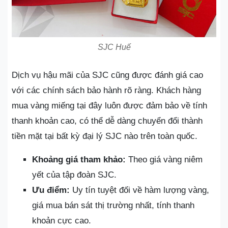
SJC Huế
Dịch vụ hậu mãi của SJC cũng được đánh giá cao
với các chính sách bảo hành rõ ràng. Khách hàng
mua vàng miếng tại đây luôn được đảm bảo về tính
thanh khoản cao, có thể dễ dàng chuyển đổi thành
tiền mặt tại bất kỳ đại lý SJC nào trên toàn quốc.
Khoảng giá tham khảo:
Theo giá vàng niêm
yết của tập đoàn SJC.
Ưu điểm:
Uy tín tuyệt đối về hàm lượng vàng,
giá mua bán sát thị trường nhất, tính thanh
khoản cực cao.