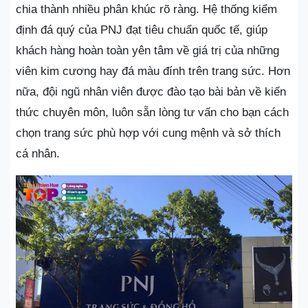
chia thành nhiều phân khúc rõ ràng. Hệ thống kiểm
định đá quý của PNJ đạt tiêu chuẩn quốc tế, giúp
khách hàng hoàn toàn yên tâm về giá trị của những
viên kim cương hay đá màu đính trên trang sức. Hơn
nữa, đội ngũ nhân viên được đào tạo bài bản về kiến
thức chuyên môn, luôn sẵn lòng tư vấn cho bạn cách
chọn trang sức phù hợp với cung mệnh và sở thích
cá nhân.