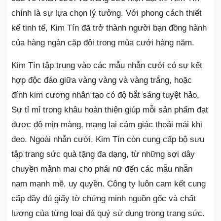
chính là sự lựa chọn lý tưởng. Với phong cách thiết
kế tinh tế, Kim Tín đã trở thành người bạn đồng hành
của hàng ngàn cặp đôi trong mùa cưới hàng năm.
Kim Tín tập trung vào các mẫu nhẫn cưới có sự kết
hợp độc đáo giữa vàng vàng và vàng trắng, hoặc
đính kim cương nhân tạo có độ bắt sáng tuyệt hảo.
Sự tỉ mỉ trong khâu hoàn thiện giúp mỗi sản phẩm đạt
được độ mịn màng, mang lại cảm giác thoải mái khi
đeo. Ngoài nhẫn cưới, Kim Tín còn cung cấp bộ sưu
tập trang sức quà tặng đa dạng, từ những sợi dây
chuyền mảnh mai cho phái nữ đến các mẫu nhẫn
nam mạnh mẽ, uy quyền. Công ty luôn cam kết cung
cấp đầy đủ giấy tờ chứng minh nguồn gốc và chất
lượng của từng loại đá quý sử dụng trong trang sức.