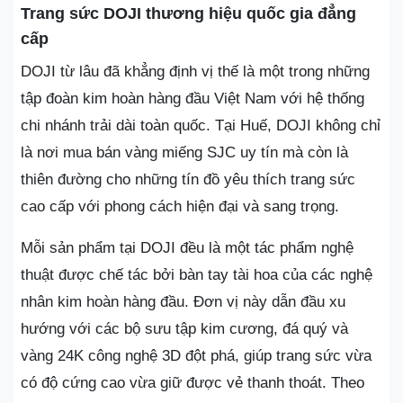
Trang sức DOJI thương hiệu quốc gia đẳng
cấp
DOJI từ lâu đã khẳng định vị thế là một trong những
tập đoàn kim hoàn hàng đầu Việt Nam với hệ thống
chi nhánh trải dài toàn quốc. Tại Huế, DOJI không chỉ
là nơi mua bán vàng miếng SJC uy tín mà còn là
thiên đường cho những tín đồ yêu thích trang sức
cao cấp với phong cách hiện đại và sang trọng.
Mỗi sản phẩm tại DOJI đều là một tác phẩm nghệ
thuật được chế tác bởi bàn tay tài hoa của các nghệ
nhân kim hoàn hàng đầu. Đơn vị này dẫn đầu xu
hướng với các bộ sưu tập kim cương, đá quý và
vàng 24K công nghệ 3D đột phá, giúp trang sức vừa
có độ cứng cao vừa giữ được vẻ thanh thoát. Theo