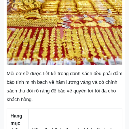
Mỗi cơ sở được liệt kê trong danh sách đều phải đảm
bảo tính minh bạch về hàm lượng vàng và có chính
sách thu đổi rõ ràng để bảo vệ quyền lợi tối đa cho
khách hàng.
Hạng
mục