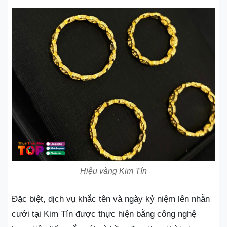
Hiệu vàng Kim Tín
Đặc biệt, dịch vụ khắc tên và ngày kỷ niệm lên nhẫn
cưới tại Kim Tín được thực hiện bằng công nghệ