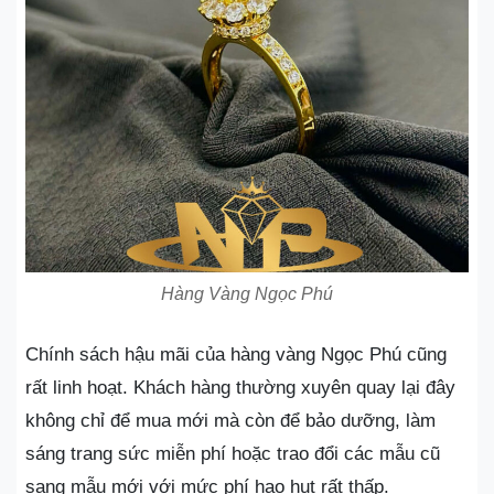
Hàng Vàng Ngọc Phú
Chính sách hậu mãi của hàng vàng Ngọc Phú cũng
rất linh hoạt. Khách hàng thường xuyên quay lại đây
không chỉ để mua mới mà còn để bảo dưỡng, làm
sáng trang sức miễn phí hoặc trao đổi các mẫu cũ
sang mẫu mới với mức phí hao hụt rất thấp.