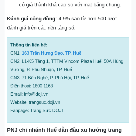
có giá thành khá cao so với mặt bằng chung.
Đánh giá cộng đồng:
4.9/5 sao từ hơn 500 lượt
đánh giá trên các nền tảng số.
Thông tin liên hệ:
CN1:
163 Trần Hưng Đạo, TP. Huế
CN2: L1-K5 Tầng 1, TTTM Vincom Plaza Huế, 50A Hùng
Vương, P. Phú Nhuận, TP. Huế
CN3: 71 Bến Nghé, P. Phú Hội, TP. Huế
Điện thoại: 1800 1168
Email: info@doji.vn
Website: trangsuc.doji.vn
Fanpage: Trang Sức DOJI
PNJ chi nhánh Huế dẫn đầu xu hướng trang