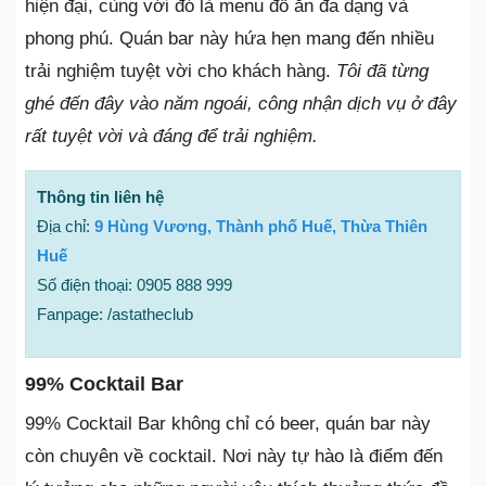
hiện đại, cùng với đó là menu đồ ăn đa dạng và
phong phú. Quán bar này hứa hẹn mang đến nhiều
trải nghiệm tuyệt vời cho khách hàng.
Tôi đã từng
ghé đến đây vào năm ngoái, công nhận dịch vụ ở đây
rất tuyệt vời và đáng để trải nghiệm.
Thông tin liên hệ
Địa chỉ:
9 Hùng Vương, Thành phố Huế, Thừa Thiên
Huế
Số điện thoại: 0905 888 999
Fanpage: /astatheclub
99% Cocktail Bar
99% Cocktail Bar không chỉ có beer, quán bar này
còn chuyên về cocktail. Nơi này tự hào là điểm đến