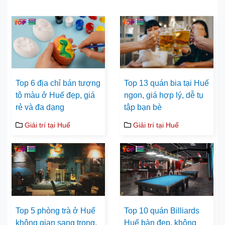
Top 6 địa chỉ bán tượng
Top 13 quán bia tại Huế
tô màu ở Huế đẹp, giá
ngon, giá hợp lý, dễ tụ
rẻ và đa dạng
tập bạn bè
Giải trí tại Huế
Giải trí tại Huế
Top 5 phòng trà ở Huế
Top 10 quán Billiards
không gian sang trọng,
Huế bàn đẹp, không