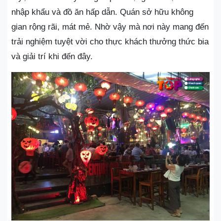
nhập khẩu và đồ ăn hấp dẫn. Quán sở hữu không
gian rộng rãi, mát mẻ. Nhờ vậy mà nơi này mang đến
trải nghiệm tuyệt vời cho thực khách thưởng thức bia
và giải trí khi đến đây.