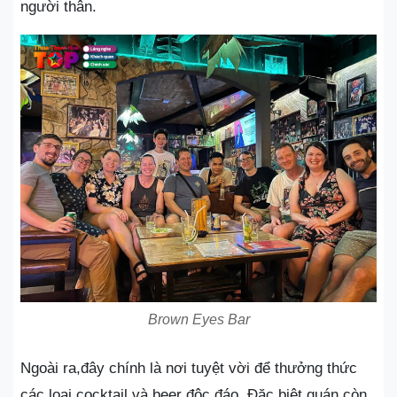
người thân.
Brown Eyes Bar
Ngoài ra,đây chính là nơi tuyệt vời để thưởng thức
các loại cocktail và beer độc đáo. Đặc biệt quán còn