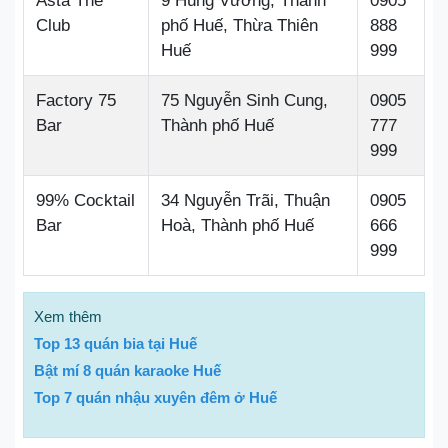
Asta The
9 Hùng Vương, Thành
0905
Club
phố Huế, Thừa Thiên
888
Huế
999
Factory 75
75 Nguyễn Sinh Cung,
0905
Bar
Thành phố Huế
777
999
99% Cocktail
34 Nguyễn Trãi, Thuận
0905
Bar
Hoà, Thành phố Huế
666
999
Xem thêm
Top 13 quán bia tại Huế
Bật mí 8 quán karaoke Huế
Top 7 quán nhậu xuyên đêm ở Huế