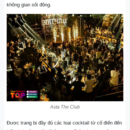
không gian sôi động.
Asta The Club
Được trang bị đầy đủ các loại cocktail từ cổ điển đến