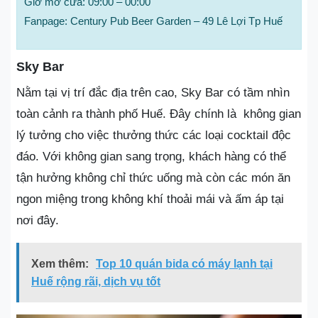
Giờ mở cửa: 09:00 – 00:00
Fanpage: Century Pub Beer Garden – 49 Lê Lợi Tp Huế
Sky Bar
Nằm tại vị trí đắc địa trên cao, Sky Bar có tầm nhìn
toàn cảnh ra thành phố Huế. Đây chính là không gian
lý tưởng cho việc thưởng thức các loại cocktail độc
đáo. Với không gian sang trọng, khách hàng có thể
tận hưởng không chỉ thức uống mà còn các món ăn
ngon miệng trong không khí thoải mái và ấm áp tại
nơi đây.
Xem thêm:
Top 10 quán bida có máy lạnh tại
Huế rộng rãi, dịch vụ tốt