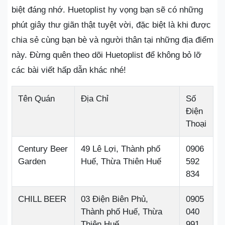
biệt đáng nhớ. Huetoplist hy vọng bạn sẽ có những
phút giây thư giãn thật tuyệt vời, đặc biệt là khi được
chia sẻ cùng bạn bè và người thân tại những địa điểm
này. Đừng quên theo dõi Huetoplist để không bỏ lỡ
các bài viết hấp dẫn khác nhé!
Tên Quán
Địa Chỉ
Số
Điện
Thoại
Century Beer
49 Lê Lợi, Thành phố
0906
Garden
Huế, Thừa Thiên Huế
592
834
CHILL BEER
03 Điện Biên Phủ,
0905
Thành phố Huế, Thừa
040
Thiên Huế
991