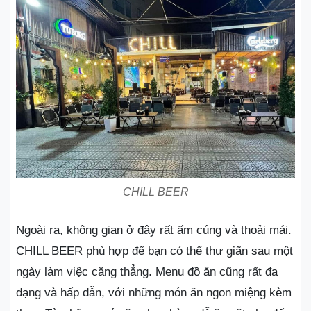
CHILL BEER
Ngoài ra, không gian ở đây rất ấm cúng và thoải mái.
CHILL BEER phù hợp để bạn có thể thư giãn sau một
ngày làm việc căng thẳng. Menu đồ ăn cũng rất đa
dạng và hấp dẫn, với những món ăn ngon miệng kèm