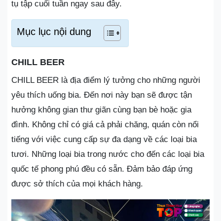
tụ tập cuối tuần ngay sau đây.
Mục lục nội dung
CHILL BEER
CHILL BEER là địa điểm lý tưởng cho những người
yêu thích uống bia. Đến nơi này bạn sẽ được tận
hưởng không gian thư giãn cùng bạn bè hoặc gia
đình. Không chỉ có giá cả phải chăng, quán còn nổi
tiếng với việc cung cấp sự đa dạng về các loại bia
tươi. Những loại bia trong nước cho đến các loại bia
quốc tế phong phú đều có sẵn. Đảm bảo đáp ứng
được sở thích của mọi khách hàng.