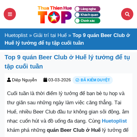
Huetoplist
»
Giải trí tại Huế
»
Top 9 quán Beer Club ở
Huế lý tưởng để tụ tập cuối tuần
Top 9 quán Beer Club ở Huế lý tưởng để tụ
tập cuối tuần
Diệp Nguyễn
03-03-2026
ĐÃ KIỂM DUYỆT
Cuối tuần là thời điểm lý tưởng để bạn bè tụ họp và
thư giãn sau những ngày làm việc căng thẳng. Tại
Huế, nhiều Beer Club đầu tư không gian sôi động, âm
nhạc cuốn hút và đồ uống đa dạng. Cùng
Huetoplist
khám phá những
quán Beer Club ở Huế
lý tưởng để