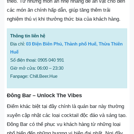
theo. Từ những món ăn nhẹ nhàng dễ ăn vặt cho đến
các món ăn chính hấp dẫn, giúp tăng thêm trải
nghiệm thú vị khi thưởng thức bia của khách hàng.
Thông tin liên hệ
Địa chỉ:
03 Điện Biên Phủ, Thành phố Huế, Thừa Thiên
Huế
Số điện thoại: 0905 040 991
Giờ mở cửa: 06:00 – 23:30
Fanpage: Chill.Beer.Hue
Đông Bar – Unlock The Vibes
Điểm khác biệt tại đây chính là quán bar này thường
xuyên cập nhật các loại cocktail độc đáo và sáng tạo.
Đông Bar có thể phục vụ khách hàng từ những loại
phổ biến đến những hương vị hiện đại nhất. Nơi đây