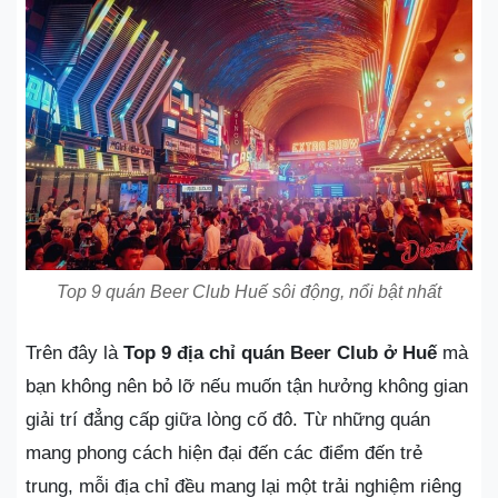
Top 9 quán Beer Club Huế sôi động, nổi bật nhất
Trên đây là
Top 9 địa chỉ quán Beer Club ở Huế
mà
bạn không nên bỏ lỡ nếu muốn tận hưởng không gian
giải trí đẳng cấp giữa lòng cố đô. Từ những quán
mang phong cách hiện đại đến các điểm đến trẻ
trung, mỗi địa chỉ đều mang lại một trải nghiệm riêng