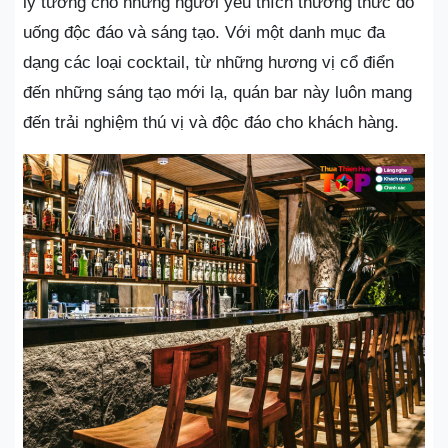
lý tưởng cho những người yêu thích thưởng thức đồ
uống độc đáo và sáng tạo. Với một danh mục đa
dạng các loại cocktail, từ những hương vị cổ điển
đến những sáng tạo mới lạ, quán bar này luôn mang
đến trải nghiệm thú vị và độc đáo cho khách hàng.