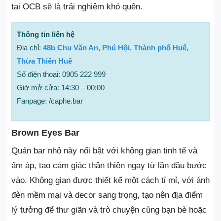
tại OCB sẽ là trải nghiệm khó quên.
Thông tin liên hệ
Địa chỉ:
48b Chu Văn An, Phú Hội, Thành phố Huế,
Thừa Thiên Huế
Số điện thoại: 0905 222 999
Giờ mở cửa: 14:30 – 00:00
Fanpage: /caphe.bar
Brown Eyes Bar
Quán bar nhỏ này nổi bật với không gian tinh tế và
ấm áp, tạo cảm giác thân thiện ngay từ lần đầu bước
vào. Không gian được thiết kế một cách tỉ mỉ, với ánh
đèn mềm mại và decor sang trọng, tạo nên địa điểm
lý tưởng để thư giãn và trò chuyện cùng bạn bè hoặc