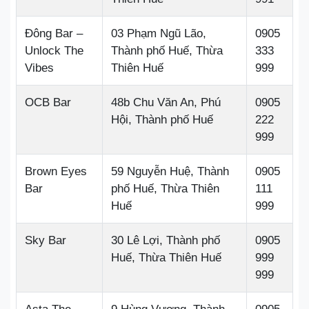
Đông Bar –
03 Phạm Ngũ Lão,
0905
Unlock The
Thành phố Huế, Thừa
333
Vibes
Thiên Huế
999
OCB Bar
48b Chu Văn An, Phú
0905
Hội, Thành phố Huế
222
999
Brown Eyes
59 Nguyễn Huệ, Thành
0905
Bar
phố Huế, Thừa Thiên
111
Huế
999
Sky Bar
30 Lê Lợi, Thành phố
0905
Huế, Thừa Thiên Huế
999
999