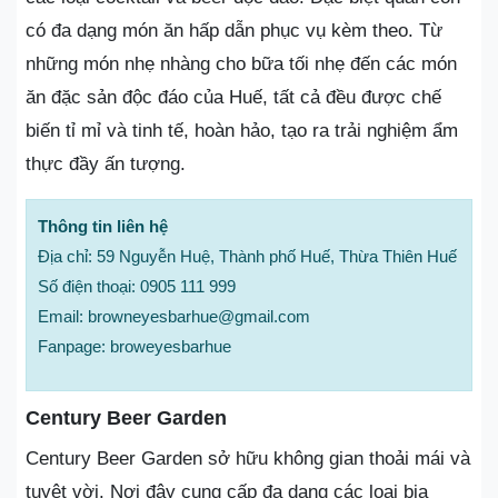
có đa dạng món ăn hấp dẫn phục vụ kèm theo. Từ
những món nhẹ nhàng cho bữa tối nhẹ đến các món
ăn đặc sản độc đáo của Huế, tất cả đều được chế
biến tỉ mỉ và tinh tế, hoàn hảo, tạo ra trải nghiệm ẩm
thực đầy ấn tượng.
Thông tin liên hệ
Địa chỉ: 59 Nguyễn Huệ, Thành phố Huế, Thừa Thiên Huế
Số điện thoại: 0905 111 999
Email: browneyesbarhue@gmail.com
Fanpage: broweyesbarhue
Century Beer Garden
Century Beer Garden sở hữu không gian thoải mái và
tuyệt vời. Nơi đây cung cấp đa dạng các loại bia