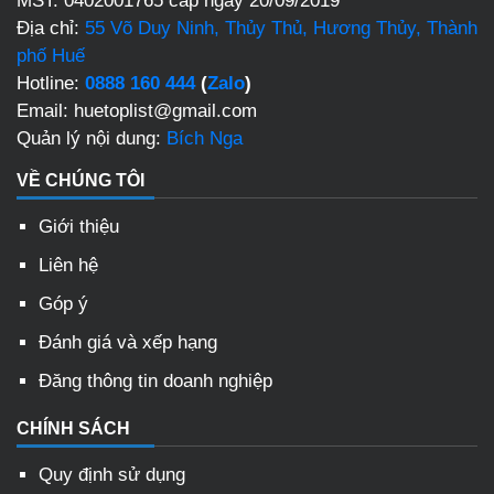
MST: 0402001765 cấp ngày 20/09/2019
Địa chỉ:
55 Võ Duy Ninh, Thủy Thủ, Hương Thủy, Thành
phố Huế
Hotline:
0888 160 444
(
Zalo
)
Email: huetoplist@gmail.com
Quản lý nội dung:
Bích Nga
VỀ CHÚNG TÔI
Giới thiệu
Liên hệ
Góp ý
Đánh giá và xếp hạng
Đăng thông tin doanh nghiệp
CHÍNH SÁCH
Quy định sử dụng