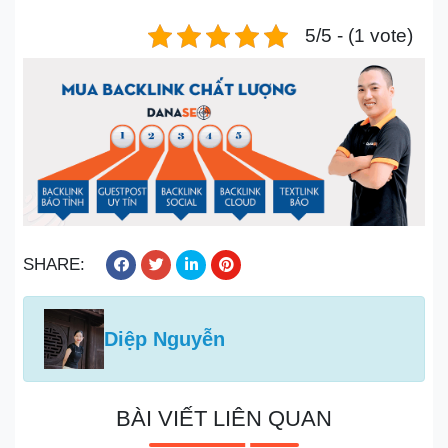
5/5 - (1 vote)
SHARE:
Diệp Nguyễn
BÀI VIẾT LIÊN QUAN