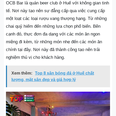
OCB Bar là quán beer club ở Huế với không gian tinh
tế. Nơi này tạo nên sự đẳng cấp qua việc cung cấp
một loạt các loại rượu vang thượng hạng. Từ những
chai quý hiếm đến những lựa chọn phổ biến. Bên
cạnh đó, thực đơn đa dạng với các món ăn ngon
miệng đi kèm, từ những món nhẹ đến các món ăn
chính tại đây. Nơi này đã thành công tạo nên trải
nghiệm thú vị cho khách hàng.
Xem thêm:
Top 8 sân bóng đá ở Huế chất
lượng, mặt sân đẹp và giá hợp lý