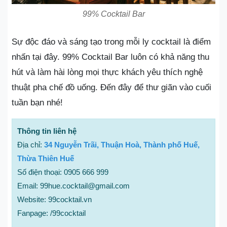
99% Cocktail Bar
Sự độc đáo và sáng tạo trong mỗi ly cocktail là điểm
nhấn tại đây. 99% Cocktail Bar luôn có khả năng thu
hút và làm hài lòng mọi thực khách yêu thích nghệ
thuật pha chế đồ uống. Đến đây để thư giãn vào cuối
tuần bạn nhé!
Thông tin liên hệ
Địa chỉ:
34 Nguyễn Trãi, Thuận Hoà, Thành phố Huế,
Thừa Thiên Huế
Số điện thoại: 0905 666 999
Email: 99hue.cocktail@gmail.com
Website: 99cocktail.vn
Fanpage: /99cocktail