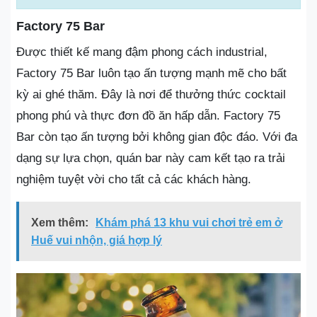
Factory 75 Bar
Được thiết kế mang đậm phong cách industrial,
Factory 75 Bar luôn tạo ấn tượng mạnh mẽ cho bất
kỳ ai ghé thăm. Đây là nơi để thưởng thức cocktail
phong phú và thực đơn đồ ăn hấp dẫn. Factory 75
Bar còn tạo ấn tượng bởi không gian độc đáo. Với đa
dạng sự lựa chọn, quán bar này cam kết tạo ra trải
nghiệm tuyệt vời cho tất cả các khách hàng.
Xem thêm:
Khám phá 13 khu vui chơi trẻ em ở
Huế vui nhộn, giá hợp lý