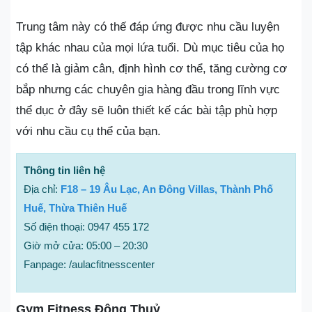
Trung tâm này có thế đáp ứng được nhu cầu luyện
tập khác nhau của mọi lứa tuổi. Dù mục tiêu của họ
có thể là giảm cân, định hình cơ thể, tăng cường cơ
bắp nhưng các chuyên gia hàng đầu trong lĩnh vực
thể dục ở đây sẽ luôn thiết kế các bài tập phù hợp
với nhu cầu cụ thể của bạn.
Thông tin liên hệ
Địa chỉ:
F18 – 19 Âu Lạc, An Đông Villas, Thành Phố
Huế, Thừa Thiên Huế
Số điện thoại: 0947 455 172
Giờ mở cửa: 05:00 – 20:30
Fanpage: /aulacfitnesscenter
Gym Fitness Đông Thuỷ