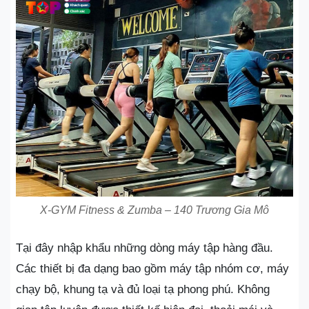
X-GYM Fitness & Zumba – 140 Trương Gia Mô
Tại đây nhập khẩu những dòng máy tập hàng đầu.
Các thiết bị đa dạng bao gồm máy tập nhóm cơ, máy
chạy bộ, khung tạ và đủ loại tạ phong phú. Không