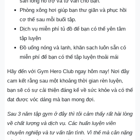
sẵn lòng hỗ trợ và tư vấn cho bạn.
Phòng xông hơi giúp bạn thư giãn và phục hồi
cơ thể sau mỗi buổi tập.
Dịch vụ miễn phí tủ đồ để bạn có thể yên tâm
tập luyện
Đồ uống nóng và lạnh, khăn sạch luôn sẵn có
miễn phí để bạn có thể tập luyện thoải mái
Hãy đến với Gym Hero Club ngay hôm nay! Nơi đây
cam kết rằng sau một khoảng thời gian rèn luyện,
bạn sẽ có sự cải thiện đáng kể về sức khỏe và có thể
đạt được vóc dáng mà bạn mong đợi.
Sau 3 năm tập gym ở đây thì tôi cảm thấy rất hài lòng
về chất lượng và dịch vụ. Các huấn luyện viên
chuyên nghiệp và tư vấn tận tình. Vì thế mà cân nặng