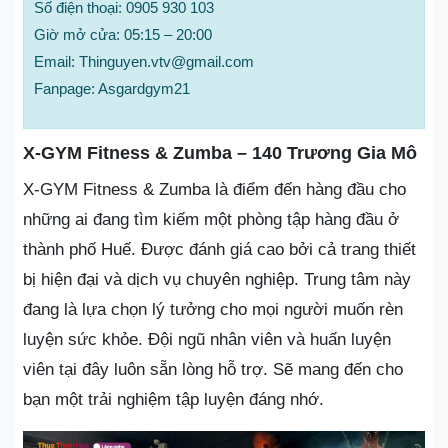
Số điện thoại: 0905 930 103
Giờ mở cửa: 05:15 – 20:00
Email: Thinguyen.vtv@gmail.com
Fanpage: Asgardgym21
X-GYM Fitness & Zumba – 140 Trương Gia Mô
X-GYM Fitness & Zumba là điểm đến hàng đầu cho
những ai đang tìm kiếm một phòng tập hàng đầu ở
thành phố Huế. Được đánh giá cao bởi cả trang thiết
bị hiện đại và dịch vụ chuyên nghiệp. Trung tâm này
đang là lựa chọn lý tưởng cho mọi người muốn rèn
luyện sức khỏe. Đội ngũ nhân viên và huấn luyện
viên tại đây luôn sẵn lòng hỗ trợ. Sẽ mang đến cho
bạn một trải nghiệm tập luyện đáng nhớ.