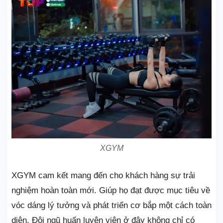
XGYM
XGYM cam kết mang đến cho khách hàng sự trải
nghiệm hoàn toàn mới. Giúp họ đạt được mục tiêu về
vóc dáng lý tưởng và phát triển cơ bắp một cách toàn
diện. Đội ngũ huấn luyện viên ở đây không chỉ có