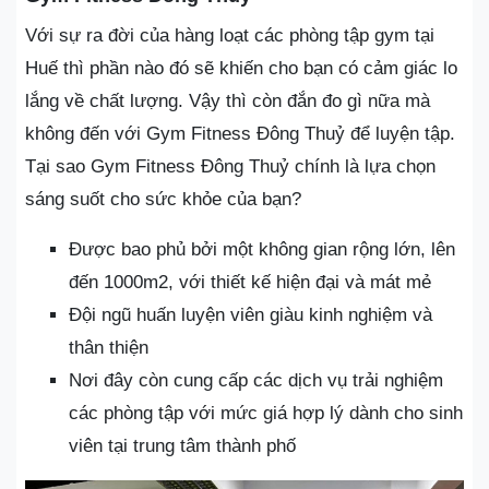
Với sự ra đời của hàng loạt các phòng tập gym tại
Huế thì phần nào đó sẽ khiến cho bạn có cảm giác lo
lắng về chất lượng. Vậy thì còn đắn đo gì nữa mà
không đến với Gym Fitness Đông Thuỷ để luyện tập.
Tại sao Gym Fitness Đông Thuỷ chính là lựa chọn
sáng suốt cho sức khỏe của bạn?
Được bao phủ bởi một không gian rộng lớn, lên
đến 1000m2, với thiết kế hiện đại và mát mẻ
Đội ngũ huấn luyện viên giàu kinh nghiệm và
thân thiện
Nơi đây còn cung cấp các dịch vụ trải nghiệm
các phòng tập với mức giá hợp lý dành cho sinh
viên tại trung tâm thành phố