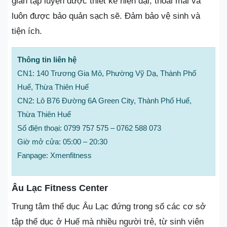
gian tập luyện được thiết kế hiện đại, thoải mái và
luôn được bảo quản sạch sẽ. Đảm bảo vệ sinh và
tiện ích.
Thông tin liên hệ
CN1: 140 Trương Gia Mô, Phường Vỹ Dạ, Thành Phố
Huế, Thừa Thiên Huế
CN2: Lô B76 Đường 6A Green City, Thành Phố Huế,
Thừa Thiên Huế
Số điện thoại: 0799 757 575 – 0762 588 073
Giờ mở cửa: 05:00 – 20:30
Fanpage: Xmenfitness
Âu Lạc Fitness Center
Trung tâm thể dục Âu Lạc đứng trong số các cơ sở
tập thể dục ở Huế mà nhiều người trẻ, từ sinh viên