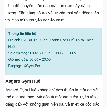
trình độ chuyên môn cao mà còn tràn đầy năng
lượng. Sẵn sàng hỗ trợ và tư vấn mọi vận động viên
với tinh thần chuyên nghiệp nhất.
Thông tin liên hệ
Địa chỉ: 161 Bùi Thị Xuân, Thành Phố Huế, Thừa Thiên
Huế
Số điện thoại: 0932 506 925 – 0905 835 665
Giờ mở cửa: 05:00 – 20:00
Fanpage: XGym.Btx
Asgard Gym Huế
Asgard Gym Huế không chỉ đơn thuần là một cơ sở
thể dục thể thao. Mà còn là một địa điểm luyện tập
đẳng cấp với không gian hiện đại và thiết kế độc đáo.