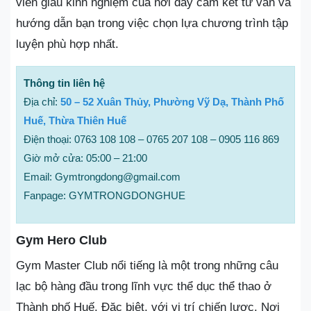
viên giàu kinh nghiệm của nơi đây cam kết tư vấn và
hướng dẫn bạn trong việc chọn lựa chương trình tập
luyện phù hợp nhất.
Thông tin liên hệ
Địa chỉ:
50 – 52 Xuân Thủy, Phường Vỹ Dạ, Thành Phố
Huế, Thừa Thiên Huế
Điện thoại: 0763 108 108 – 0765 207 108 – 0905 116 869
Giờ mở cửa: 05:00 – 21:00
Email: Gymtrongdong@gmail.com
Fanpage: GYMTRONGDONGHUE
Gym Hero Club
Gym Master Club nổi tiếng là một trong những câu
lạc bộ hàng đầu trong lĩnh vực thể dục thể thao ở
Thành phố Huế. Đặc biệt, với vị trí chiến lược. Nơi