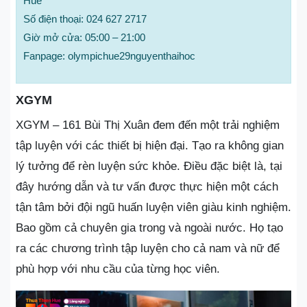
Huế
Số điện thoại: 024 627 2717
Giờ mở cửa: 05:00 – 21:00
Fanpage: olympichue29nguyenthaihoc
XGYM
XGYM – 161 Bùi Thị Xuân đem đến một trải nghiệm
tập luyện với các thiết bị hiện đại. Tạo ra không gian
lý tưởng để rèn luyện sức khỏe. Điều đặc biệt là, tại
đây hướng dẫn và tư vấn được thực hiện một cách
tận tâm bởi đội ngũ huấn luyện viên giàu kinh nghiệm.
Bao gồm cả chuyên gia trong và ngoài nước. Họ tạo
ra các chương trình tập luyện cho cả nam và nữ để
phù hợp với nhu cầu của từng học viên.