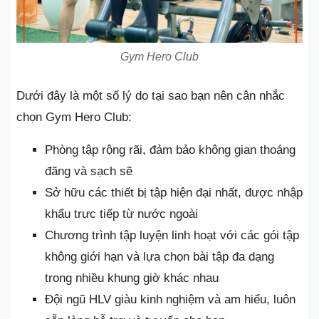
Gym Hero Club
Dưới đây là một số lý do tại sao bạn nên cân nhắc
chọn Gym Hero Club:
Phòng tập rộng rãi, đảm bảo không gian thoáng
đãng và sạch sẽ
Sở hữu các thiết bị tập hiện đại nhất, được nhập
khẩu trực tiếp từ nước ngoài
Chương trình tập luyện linh hoạt với các gói tập
không giới hạn và lựa chọn bài tập đa dạng
trong nhiều khung giờ khác nhau
Đội ngũ HLV giàu kinh nghiệm và am hiểu, luôn