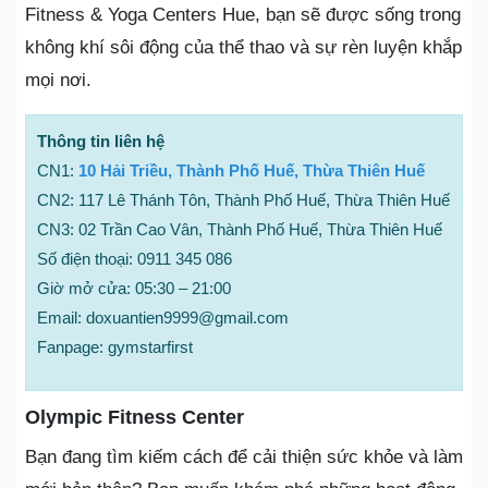
Fitness & Yoga Centers Hue, bạn sẽ được sống trong
không khí sôi động của thể thao và sự rèn luyện khắp
mọi nơi.
Thông tin liên hệ
CN1:
10 Hải Triều, Thành Phố Huế, Thừa Thiên Huế
CN2: 117 Lê Thánh Tôn, Thành Phố Huế, Thừa Thiên Huế
CN3: 02 Trần Cao Vân, Thành Phố Huế, Thừa Thiên Huế
Số điện thoại: 0911 345 086
Giờ mở cửa: 05:30 – 21:00
Email: doxuantien9999@gmail.com
Fanpage: gymstarfirst
Olympic Fitness Center
Bạn đang tìm kiếm cách để cải thiện sức khỏe và làm