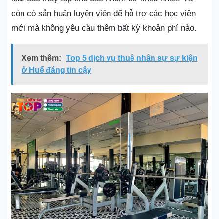
còn có sẵn huấn luyện viên để hỗ trợ các học viên
mới mà không yêu cầu thêm bất kỳ khoản phí nào.
Xem thêm:
Top 5 dịch vụ thuê nhân sự sự kiện
ở Huế đáng tin cậy