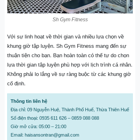
Sh Gym Fitness
Với sự linh hoạt về thời gian và nhiều lựa chọn về
khung giờ tập luyện. Sh Gym Fitness mang đến sự
thuận tiện cho bạn. Bạn hoàn toàn có thể tự do chọn
lựa thời gian tập luyện phù hợp với lịch trình cá nhân.
Không phải lo lắng về sự ràng buộc từ các khung giờ
cố định.
Thông tin liên hệ
Địa chỉ: 09 Nguyễn Huệ, Thành Phố Huế, Thừa Thiên Huế
Số điện thoại: 0935 611 626 – 0859 088 088
Giờ mở cửa: 05:00 – 21:00
Email: haisansontran@gmail.com