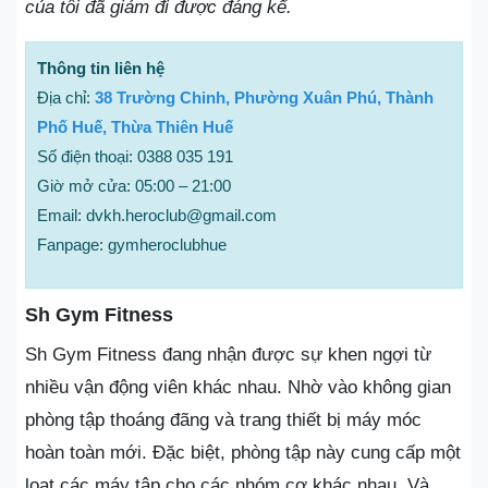
của tôi đã giảm đi được đáng kể.
Thông tin liên hệ
Địa chỉ:
38 Trường Chinh, Phường Xuân Phú, Thành
Phố Huế, Thừa Thiên Huế
Số điện thoại: 0388 035 191
Giờ mở cửa: 05:00 – 21:00
Email: dvkh.heroclub@gmail.com
Fanpage: gymheroclubhue
Sh Gym Fitness
Sh Gym Fitness đang nhận được sự khen ngợi từ
nhiều vận động viên khác nhau. Nhờ vào không gian
phòng tập thoáng đãng và trang thiết bị máy móc
hoàn toàn mới. Đặc biệt, phòng tập này cung cấp một
loạt các máy tập cho các nhóm cơ khác nhau. Và