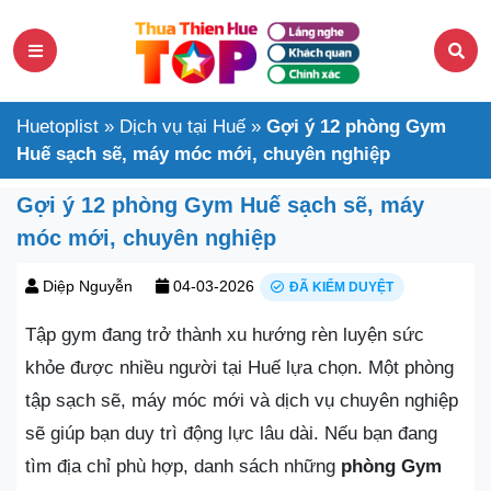
Huetoplist
»
Dịch vụ tại Huế
»
Gợi ý 12 phòng Gym
Huế sạch sẽ, máy móc mới, chuyên nghiệp
Gợi ý 12 phòng Gym Huế sạch sẽ, máy
móc mới, chuyên nghiệp
Diệp Nguyễn
04-03-2026
ĐÃ KIỂM DUYỆT
Tập gym đang trở thành xu hướng rèn luyện sức
khỏe được nhiều người tại Huế lựa chọn. Một phòng
tập sạch sẽ, máy móc mới và dịch vụ chuyên nghiệp
sẽ giúp bạn duy trì động lực lâu dài. Nếu bạn đang
tìm địa chỉ phù hợp, danh sách những
phòng Gym