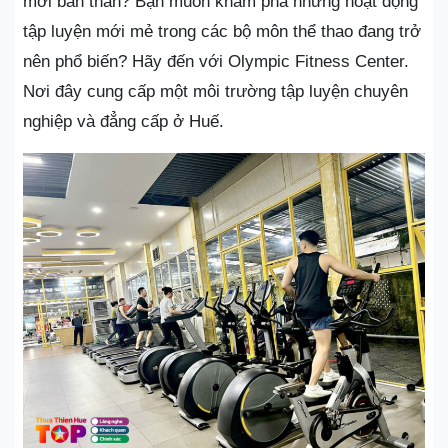
mới bản thân? Bạn muốn khám phá những hoạt động
tập luyện mới mẻ trong các bộ môn thể thao đang trở
nên phổ biến? Hãy đến với Olympic Fitness Center.
Nơi đây cung cấp một môi trường tập luyện chuyên
nghiệp và đẳng cấp ở Huế.