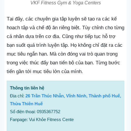
VKF Fitness Gym & Yoga Centers
Tại đây, các chuyên gia tập luyện sẽ tạo ra các kế
hoạch tập và chế độ ăn riêng biệt. Tùy chỉnh cho từng
cá nhân dựa trên cơ địa. Cũng như tiếp tục hỗ trợ
bạn suốt quá trình luyện tập. Họ không chỉ đặt ra các
mục tiêu ngắn hạn. Mà còn đóng vai trò quan trọng
trong việc thúc đẩy bạn tiến bộ của bạn. Từng bước
tiến gần tới mục tiêu lớn của mình.
Thông tin liên hệ
Địa chỉ:
26 Trần Thúc Nhẫn, Vĩnh Ninh, Thành phố Huế,
Thừa Thiên Huế
Số điện thoại: 0935367752
Fanpage: Vui Khỏe Fitness Cente