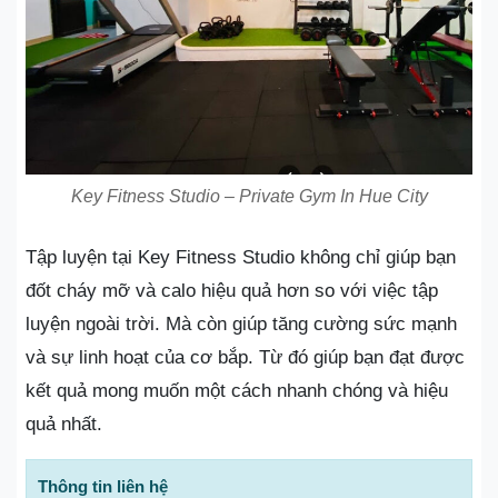
Key Fitness Studio – Private Gym In Hue City
Tập luyện tại Key Fitness Studio không chỉ giúp bạn
đốt cháy mỡ và calo hiệu quả hơn so với việc tập
luyện ngoài trời. Mà còn giúp tăng cường sức mạnh
và sự linh hoạt của cơ bắp. Từ đó giúp bạn đạt được
kết quả mong muốn một cách nhanh chóng và hiệu
quả nhất.
Thông tin liên hệ