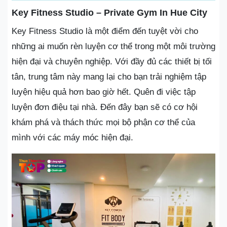
Key Fitness Studio – Private Gym In Hue City
Key Fitness Studio là một điểm đến tuyệt vời cho
những ai muốn rèn luyện cơ thể trong một môi trường
hiện đại và chuyên nghiệp. Với đầy đủ các thiết bị tối
tân, trung tâm này mang lại cho bạn trải nghiệm tập
luyện hiệu quả hơn bao giờ hết. Quên đi việc tập
luyện đơn điệu tại nhà. Đến đây bạn sẽ có cơ hội
khám phá và thách thức mọi bộ phận cơ thể của
mình với các máy móc hiện đại.