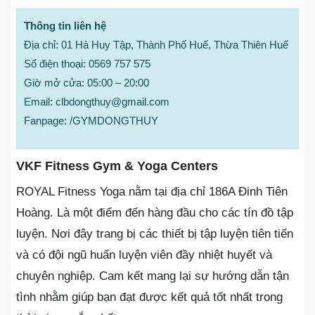
Thông tin liên hệ
Địa chỉ: 01 Hà Huy Tập, Thành Phố Huế, Thừa Thiên Huế
Số điện thoại: 0569 757 575
Giờ mở cửa: 05:00 – 20:00
Email: clbdongthuy@gmail.com
Fanpage: /GYMDONGTHUY
VKF Fitness Gym & Yoga Centers
ROYAL Fitness Yoga nằm tại địa chỉ 186A Đinh Tiên
Hoàng. Là một điểm đến hàng đầu cho các tín đồ tập
luyện. Nơi đây trang bị các thiết bị tập luyện tiên tiến
và có đội ngũ huấn luyện viên đầy nhiệt huyết và
chuyên nghiệp. Cam kết mang lại sự hướng dẫn tận
tình nhằm giúp bạn đạt được kết quả tốt nhất trong