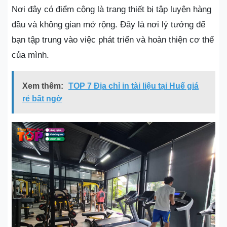
Nơi đây có điểm cộng là trang thiết bị tập luyện hàng
đầu và không gian mở rộng. Đây là nơi lý tưởng để
bạn tập trung vào việc phát triển và hoàn thiện cơ thể
của mình.
Xem thêm:
TOP 7 Địa chỉ in tài liệu tại Huế giá
rẻ bất ngờ