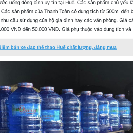
nước uống đóng bình uy tín tại Huế. Các sản phẩm chủ yếu 
. Các sản phẩm của Thanh Toàn có dung tích từ 500ml đến b
nhu cầu sử dụng của hộ gia đình hay các văn phòng. Giá c
2.000 VNĐ đến 50.000 VNĐ. Giá phụ thuộc vào dung tích và 
 điểm bán xe đạp thể thao Huế chất lượng, đáng mua