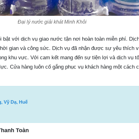
Đại lý nước giải khát Minh Khôi
i bật với dịch vụ giao nước tận nơi hoàn toàn miễn phí. Dịc
thời gian và công sức. Dịch vụ đã nhận được sự yêu thích v
ng khu vực. Với cam kết mang đến sự tiện lợi và dịch vụ tố
lực. Cửa hàng luôn cố gắng phục vụ khách hàng một cách 
, Vỹ Dạ, Huế
Thanh Toàn