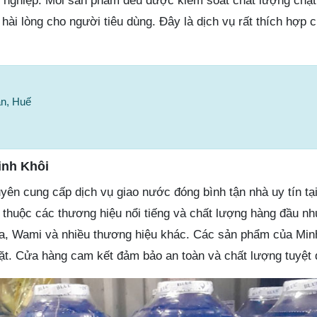
h nghiệp. Mỗi sản phẩm đều được kiểm soát chất lượng chặt
hài lòng cho người tiêu dùng. Đây là dịch vụ rất thích hợp 
ận, Huế
inh Khôi
uyên cung cấp dịch vụ giao nước đóng bình tận nhà uy tín tạ
huộc các thương hiệu nổi tiếng và chất lượng hàng đầu nh
wa, Wami và nhiều thương hiệu khác. Các sản phẩm của Min
t. Cửa hàng cam kết đảm bảo an toàn và chất lượng tuyệt 