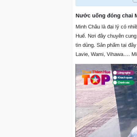
Nước uống đóng chai 
Minh Châu là đại lý có nh
Huế. Nơi đây chuyên cung
tin dùng. Sản phẩm tại đâ
Lavie, Wami, Vihawa…. Mi