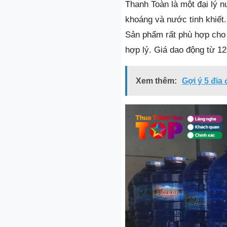
Thanh Toàn là một đại lý 
khoáng và nước tinh khiết
Sản phẩm rất phù hợp cho 
hợp lý. Giá dao động từ 1
Xem thêm:
Gợi ý 5 địa