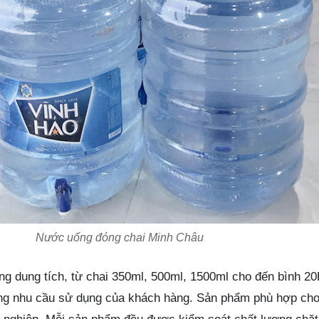
Nước uống đóng chai Minh Châu
g dung tích, từ chai 350ml, 500ml, 1500ml cho đến bình 20
ng nhu cầu sử dụng của khách hàng. Sản phẩm phù hợp cho