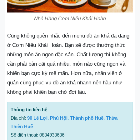
Nhà Hàng Cơm Niêu Khải Hoàn
Cũng không quên nhắc đến menu đồ ăn khá đa dạng
ở Cơm Niêu Khải Hoàn. Bạn sẽ được thưởng thức
những món ăn ngon đặc sản. Chất lượng thì không
cần phải bàn cãi quá nhiều, món nào cũng ngon và
khiến bạn cực kỳ mê mẩn. Hơn nữa, nhân viên ở
quán cũng phục vụ đồ ăn khá nhanh nên hầu như
không phải khiến bạn chờ đợi lâu.
Thông tin liên hệ
Địa chỉ:
90 Lê Lợi, Phú Hội, Thành phố Huế, Thừa
Thiên Huế
Số điện thoại: 0834933636