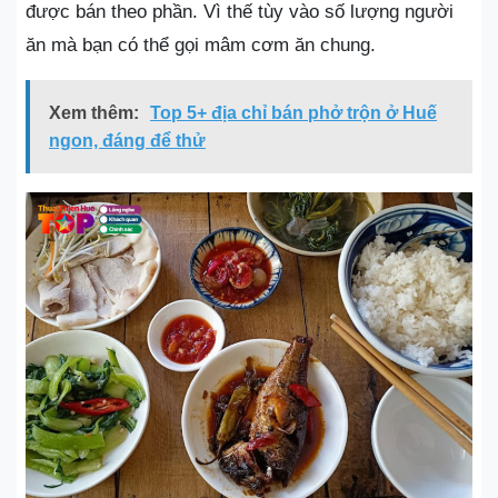
được bán theo phần. Vì thế tùy vào số lượng người
ăn mà bạn có thể gọi mâm cơm ăn chung.
Xem thêm:
Top 5+ địa chỉ bán phở trộn ở Huế
ngon, đáng để thử