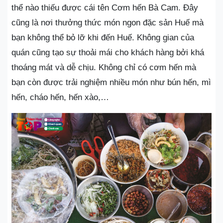
thể nào thiếu được cái tên Cơm hến Bà Cam. Đây
cũng là nơi thưởng thức món ngon đặc sản Huế mà
bạn không thể bỏ lỡ khi đến Huế. Không gian của
quán cũng tạo sự thoải mái cho khách hàng bởi khá
thoáng mát và dễ chịu. Không chỉ có cơm hến mà
bạn còn được trải nghiệm nhiều món như bún hến, mì
hến, cháo hến, hến xào,…