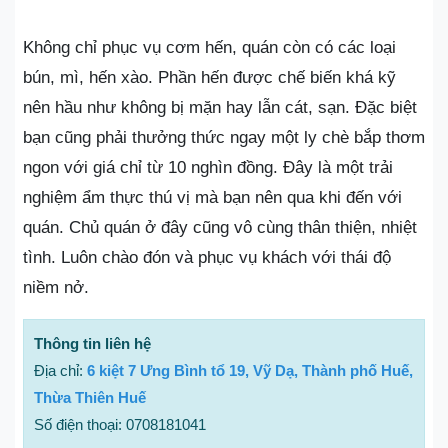
Không chỉ phục vụ cơm hến, quán còn có các loại
bún, mì, hến xào. Phần hến được chế biến khá kỹ
nên hầu như không bị mặn hay lẫn cát, sạn. Đặc biệt
bạn cũng phải thưởng thức ngay một ly chè bắp thơm
ngon với giá chỉ từ 10 nghìn đồng. Đây là một trải
nghiệm ẩm thực thú vị mà bạn nên qua khi đến với
quán. Chủ quán ở đây cũng vô cùng thân thiện, nhiệt
tình. Luôn chào đón và phục vụ khách với thái độ
niềm nở.
Thông tin liên hệ
Địa chỉ:
6 kiệt 7 Ưng Bình tổ 19, Vỹ Dạ, Thành phố Huế,
Thừa Thiên Huế
Số điện thoại: 0708181041