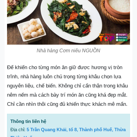
Nhà hàng Cơm niêu NGUỒN
Để khiến cho từng món ăn giữ được hương vị tròn
trĩnh, nhà hàng luôn chú trọng từng khâu chọn lựa
nguyên liệu, chế biến. Không chỉ cẩn thận trong khâu
nêm nếm mà cách bày trí món ăn cũng khá đẹp mắt.
Chỉ cần nhìn thôi cũng đủ khiến thực khách mê mẩn.
Thông tin liên hệ
Địa chỉ:
5 Trần Quang Khải, tổ 8, Thành phố Huế, Thừa