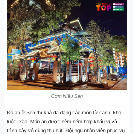
Cơm Niêu Sen
Đồ ăn ở Sen thì khá đa dạng các món từ canh, kho,
luộc, xào. Món ăn được nêm nếm hợp khẩu vị và
trình bày vô cùng thu hút. Đội ngũ nhân viên phục vụ