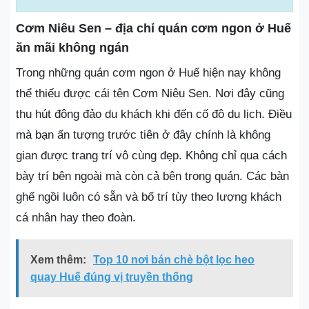
Cơm Niêu Sen – địa chỉ quán cơm ngon ở Huế
ăn mãi không ngán
Trong những quán cơm ngon ở Huế hiện nay không
thể thiếu được cái tên Cơm Niêu Sen. Nơi đây cũng
thu hút đông đảo du khách khi đến cố đô du lịch. Điều
mà bạn ấn tượng trước tiên ở đây chính là không
gian được trang trí vô cùng đẹp. Không chỉ qua cách
bày trí bên ngoài mà còn cả bên trong quán. Các bàn
ghế ngồi luôn có sẵn và bố trí tùy theo lượng khách
cá nhân hay theo đoàn.
Xem thêm:
Top 10 nơi bán chè bột lọc heo
quay Huế đúng vị truyền thống