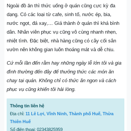
Ngoài đồ ăn thì thức uống ở quán cũng cực kỳ đa
dạng. Có các loại từ cafe, sinh tố, nước ép, bia,
nước ngọt, đá xay,… Giá thành ở quán thì khá bình
dân. Nhân viên phục vụ cũng vô cùng nhanh nhẹn,
nhiệt tình. Đặc biệt, nhà hàng cũng có cây cối sân
vườn nên không gian luôn thoáng mát và dễ chịu.
Cứ mỗi lần đến rằm hay những ngày lễ lớn tôi và gia
đình thường đến đây để thưởng thức các món ăn
chay tại quán. Không chỉ có thức ăn ngon và cách
phục vụ cũng khiến tôi hài lòng.
Thông tin liên hệ
Địa chỉ:
11 Lê Lợi, Vĩnh Ninh, Thành phố Huế, Thừa
Thiên Huế
Số điện thoại: 02343825959