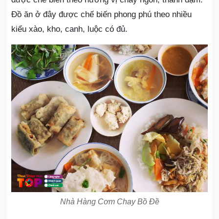
Đồ ăn ở đây được chế biến phong phú theo nhiều
kiểu xào, kho, canh, luộc có đủ.
Nhà Hàng Cơm Chay Bồ Đề