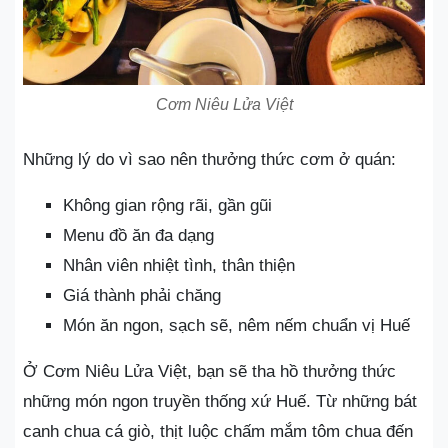
Cơm Niêu Lửa Việt
Những lý do vì sao nên thưởng thức cơm ở quán:
Không gian rộng rãi, gần gũi
Menu đồ ăn đa dạng
Nhân viên nhiệt tình, thân thiện
Giá thành phải chăng
Món ăn ngon, sạch sẽ, nêm nếm chuẩn vị Huế
Ở Cơm Niêu Lửa Việt, bạn sẽ tha hồ thưởng thức
những món ngon truyền thống xứ Huế. Từ những bát
canh chua cá giò, thịt luộc chấm mắm tôm chua đến