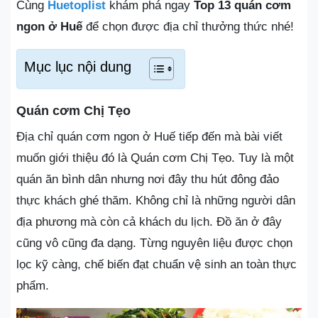
Cùng
Huetoplist
khám phá ngay
Top 13 quán cơm
ngon ở Huế
để chọn được địa chỉ thưởng thức nhé!
Mục lục nội dung
Quán cơm Chị Tẹo
Địa chỉ quán cơm ngon ở Huế tiếp đến mà bài viết
muốn giới thiệu đó là Quán cơm Chị Tẹo. Tuy là một
quán ăn bình dân nhưng nơi đây thu hút đông đảo
thực khách ghé thăm. Không chỉ là những người dân
địa phương mà còn cả khách du lịch. Đồ ăn ở đây
cũng vô cũng đa dạng. Từng nguyên liệu được chọn
lọc kỹ càng, chế biến đạt chuẩn vệ sinh an toàn thực
phẩm.