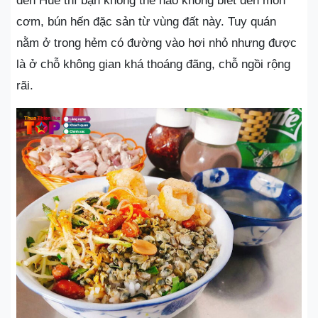
đến Huế thì bạn không thể nào không biết đến món
cơm, bún hến đặc sản từ vùng đất này. Tuy quán
nằm ở trong hẻm có đường vào hơi nhỏ nhưng được
là ở chỗ không gian khá thoáng đãng, chỗ ngồi rộng
rãi.