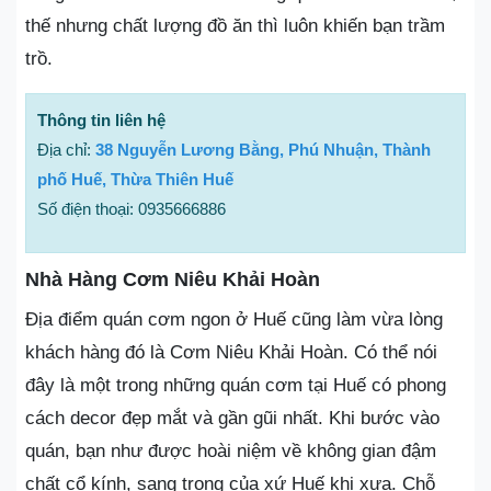
thế nhưng chất lượng đồ ăn thì luôn khiến bạn trầm
trồ.
Thông tin liên hệ
Địa chỉ:
38 Nguyễn Lương Bằng, Phú Nhuận, Thành
phố Huế, Thừa Thiên Huế
Số điện thoại: 0935666886
Nhà Hàng Cơm Niêu Khải Hoàn
Địa điểm quán cơm ngon ở Huế cũng làm vừa lòng
khách hàng đó là Cơm Niêu Khải Hoàn. Có thể nói
đây là một trong những quán cơm tại Huế có phong
cách decor đẹp mắt và gần gũi nhất. Khi bước vào
quán, bạn như được hoài niệm về không gian đậm
chất cổ kính, sang trọng của xứ Huế khi xưa. Chỗ