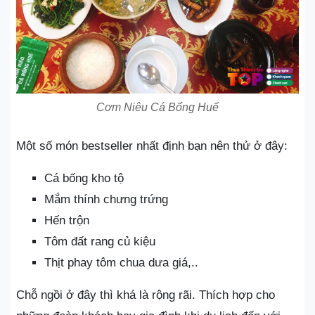
Cơm Niêu Cá Bống Huế
Một số món bestseller nhất định bạn nên thử ở đây:
Cá bống kho tộ
Mắm thính chưng trứng
Hến trộn
Tôm đất rang củ kiệu
Thịt phay tôm chua dưa giá,..
Chỗ ngồi ở đây thì khá là rộng rãi. Thích hợp cho