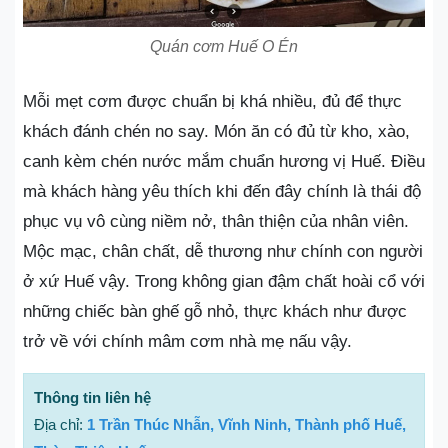
Quán cơm Huế O Én
Mỗi mẹt cơm được chuẩn bị khá nhiều, đủ để thực
khách đánh chén no say. Món ăn có đủ từ kho, xào,
canh kèm chén nước mắm chuẩn hương vị Huế. Điều
mà khách hàng yêu thích khi đến đây chính là thái độ
phục vụ vô cùng niềm nở, thân thiện của nhân viên.
Mộc mạc, chân chất, dễ thương như chính con người
ở xứ Huế vậy. Trong không gian đậm chất hoài cổ với
những chiếc bàn ghế gỗ nhỏ, thực khách như được
trở về với chính mâm cơm nhà mẹ nấu vậy.
Thông tin liên hệ
Địa chỉ:
1 Trần Thúc Nhẫn, Vĩnh Ninh, Thành phố Huế,