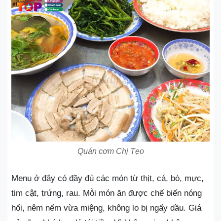
Quán cơm Chị Tẹo
Menu ở đây có đầy đủ các món từ thịt, cá, bò, mực,
tim cật, trứng, rau. Mỗi món ăn được chế biến nóng
hổi, nêm nếm vừa miệng, không lo bị ngấy dầu. Giá