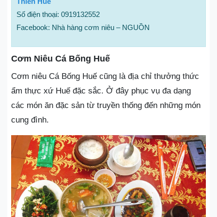
Thiên Huế
Số điện thoại: 0919132552
Facebook: Nhà hàng cơm niêu – NGUỒN
Cơm Niêu Cá Bống Huế
Cơm niêu Cá Bống Huế cũng là địa chỉ thưởng thức
ẩm thực xứ Huế đặc sắc. Ở đây phục vụ đa dạng
các món ăn đặc sản từ truyền thống đến những món
cung đình.