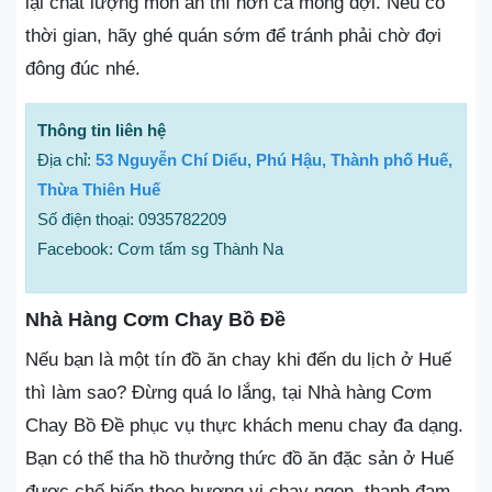
lại chất lượng món ăn thì hơn cả mong đợi. Nếu có
thời gian, hãy ghé quán sớm để tránh phải chờ đợi
đông đúc nhé.
Thông tin liên hệ
Địa chỉ:
53 Nguyễn Chí Diểu, Phú Hậu, Thành phố Huế,
Thừa Thiên Huế
Số điện thoại: 0935782209
Facebook: Cơm tấm sg Thành Na
Nhà Hàng Cơm Chay Bồ Đề
Nếu bạn là một tín đồ ăn chay khi đến du lịch ở Huế
thì làm sao? Đừng quá lo lắng, tại Nhà hàng Cơm
Chay Bồ Đề phục vụ thực khách menu chay đa dạng.
Bạn có thể tha hồ thưởng thức đồ ăn đặc sản ở Huế
được chế biến theo hương vị chay ngon, thanh đạm.