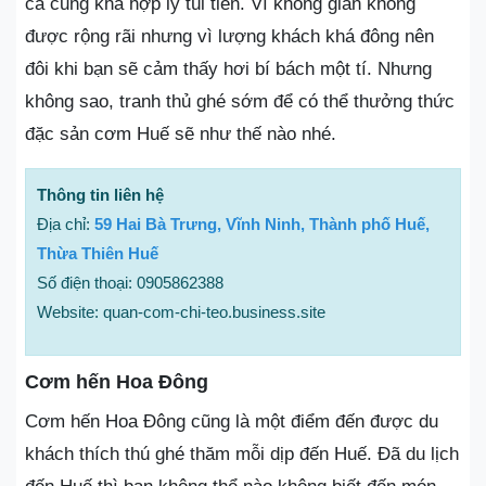
cả cũng khá hợp lý túi tiền. Vì không gian không
được rộng rãi nhưng vì lượng khách khá đông nên
đôi khi bạn sẽ cảm thấy hơi bí bách một tí. Nhưng
không sao, tranh thủ ghé sớm để có thể thưởng thức
đặc sản cơm Huế sẽ như thế nào nhé.
Thông tin liên hệ
Địa chỉ:
59 Hai Bà Trưng, Vĩnh Ninh, Thành phố Huế,
Thừa Thiên Huế
Số điện thoại: 0905862388
Website: quan-com-chi-teo.business.site
Cơm hến Hoa Đông
Cơm hến Hoa Đông cũng là một điểm đến được du
khách thích thú ghé thăm mỗi dịp đến Huế. Đã du lịch