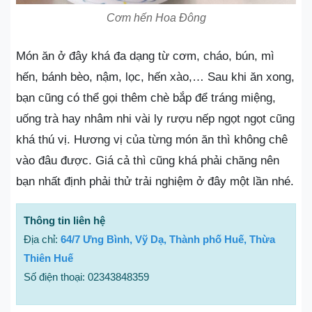
Cơm hến Hoa Đông
Món ăn ở đây khá đa dạng từ cơm, cháo, bún, mì
hến, bánh bèo, nậm, lọc, hến xào,… Sau khi ăn xong,
bạn cũng có thể gọi thêm chè bắp để tráng miệng,
uống trà hay nhâm nhi vài ly rượu nếp ngọt ngọt cũng
khá thú vị. Hương vị của từng món ăn thì không chê
vào đâu được. Giá cả thì cũng khá phải chăng nên
bạn nhất định phải thử trải nghiệm ở đây một lần nhé.
Thông tin liên hệ
Địa chỉ:
64/7 Ưng Bình, Vỹ Dạ, Thành phố Huế, Thừa
Thiên Huế
Số điện thoại: 02343848359