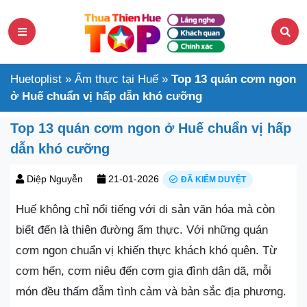
Huetoplist
»
Ẩm thực tại Huế
»
Top 13 quán cơm ngon
ở Huế chuẩn vị hấp dẫn khó cưỡng
Top 13 quán cơm ngon ở Huế chuẩn vị hấp
dẫn khó cưỡng
Diệp Nguyễn
21-01-2026
ĐÃ KIỂM DUYỆT
Huế không chỉ nổi tiếng với di sản văn hóa mà còn
biết đến là thiên đường ẩm thực. Với những quán
cơm ngon chuẩn vị khiến thực khách khó quên. Từ
cơm hến, cơm niêu đến cơm gia đình dân dã, mỗi
món đều thấm đẫm tình cảm và bản sắc địa phương.