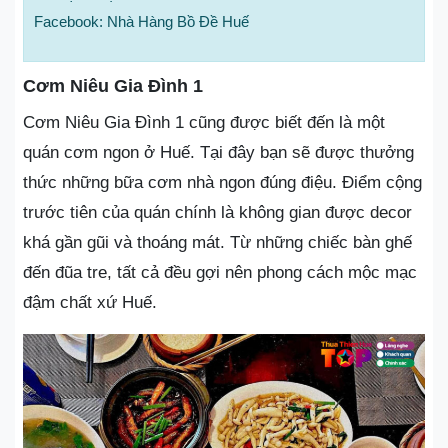
Facebook: Nhà Hàng Bồ Đề Huế
Cơm Niêu Gia Đình 1
Cơm Niêu Gia Đình 1 cũng được biết đến là một
quán cơm ngon ở Huế. Tại đây bạn sẽ được thưởng
thức những bữa cơm nhà ngon đúng điệu. Điểm cộng
trước tiên của quán chính là không gian được decor
khá gần gũi và thoáng mát. Từ những chiếc bàn ghế
đến đũa tre, tất cả đều gợi nên phong cách mộc mạc
đậm chất xứ Huế.