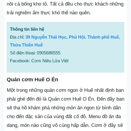
nồi cá bống kho tộ. Tất cả đều cho thực khách những
trải nghiệm ẩm thực khó thể nào quên.
Thông tin liên hệ
Địa chỉ:
39 Nguyễn Thái Học, Phú Hội, Thành phố Huế,
Thừa Thiên Huế
Số điện thoại: 0905686555
Facebook: Cơm Niêu Lửa Việt
Quán cơm Huế O Én
Một trong những quán cơm ngon ở Huế nhất định bạn
phải ghé đến đó là Quán cơm Huế O Én. Đến đây bạn
sẽ tha hồ khám phá những món ăn ngon từ bình dân
cho đến đặc sản của vùng đất cố đô. Menu đồ ăn đa
dạng, món nào cũng vô cùng hấp dẫn. Cơm ở đây sẽ