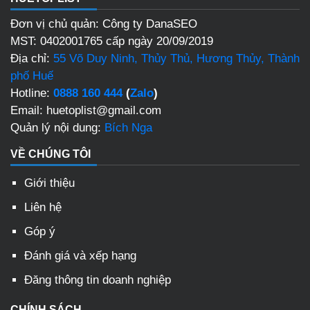
Đơn vị chủ quản: Công ty DanaSEO
MST: 0402001765 cấp ngày 20/09/2019
Địa chỉ:
55 Võ Duy Ninh, Thủy Thủ, Hương Thủy, Thành
phố Huế
Hotline:
0888 160 444
(
Zalo
)
Email: huetoplist@gmail.com
Quản lý nội dung:
Bích Nga
VỀ CHÚNG TÔI
Giới thiệu
Liên hệ
Góp ý
Đánh giá và xếp hạng
Đăng thông tin doanh nghiệp
CHÍNH SÁCH