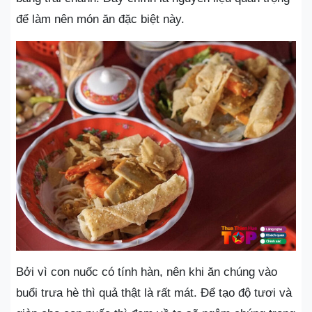
để làm nên món ăn đặc biệt này.
Bởi vì con nuốc có tính hàn, nên khi ăn chúng vào
buổi trưa hè thì quả thật là rất mát. Để tạo độ tươi và