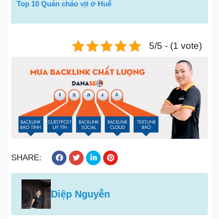
Top 10 Quán cháo vịt ở Huế
5/5 - (1 vote)
SHARE:
Diệp Nguyễn