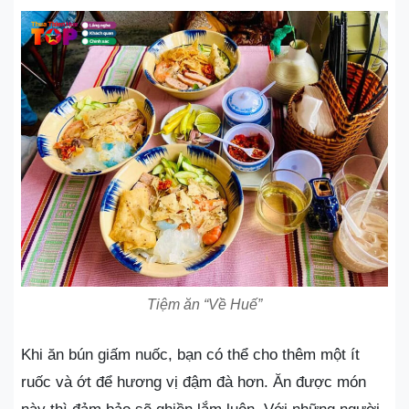
Tiệm ăn “Về Huế”
Khi ăn bún giấm nuốc, bạn có thể cho thêm một ít
ruốc và ớt để hương vị đậm đà hơn. Ăn được món