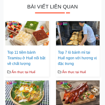
BÀI VIẾT LIÊN QUAN
Top 11 tiệm bánh
Top 7 lò bánh mì tại
Tiramisu ở Huế nổi bật
Huế ngon với hương vị
về chất lượng
đặc trưng
Ẩm thực tại Huế
Ẩm thực tại Huế