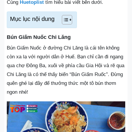
Cùng
Huetoplist
tìm hiểu bài viết bên dưới.
Mục lục nội dung
Bún Giấm Nuốc Chi Lăng
Bún Giấm Nuốc ở đường Chi Lăng là cái tên không
còn xa lạ với người dân ở Huế. Bạn chỉ cần đi ngang
qua chợ Đông Ba, xuôi về phía cầu Gia Hội và rẽ qua
Chi Lăng là có thể thấy biển “Bún Giấm Ruốc”. Đừng
quên ghé lại đây để thưởng thức một tô bún thơm
ngon nhé!