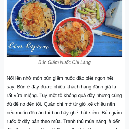
Bún Giấm Nuốc Chi Lăng
Nổi lên nhờ món bún giấm nuốc đặc biệt ngon hết
sẩy. Bún ở đây được nhiều khách hàng đánh giá là
rất vừa miệng. Tuy một tô không quá đầy nhưng cũng
đủ để no đến tối. Quán chỉ mở từ giờ xế chiều nên
nếu muốn đến ăn thì bạn hãy ghé thật sớm. Bún giấm
ruốc ở đây bán theo mùa. Tranh thủ mùa nắng là đến