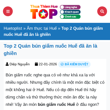
Huetoplist
»
Ẩm thực tại Huế
»
Top 2 Quán bún giấm
nuốc Huế đã ăn là ghiền
Top 2 Quán bún giấm nuốc Huế đã ăn là
ghiền
Diệp Nguyễn
22-01-2026
ĐÃ KIỂM DUYỆT
Bún giấm ruốc nghe qua có vẻ như khá xa lạ với
nhiều người. Nhưng đây chính là một món đặc biệt có
một không hai ở Huế. Nếu có dịp đến Huế thì hãy
dừng chân và thử thưởng thức món ăn độc lạ này
nhé! Vậy ăn món
bún giấm ruốc Huế
ở đâu ngon?