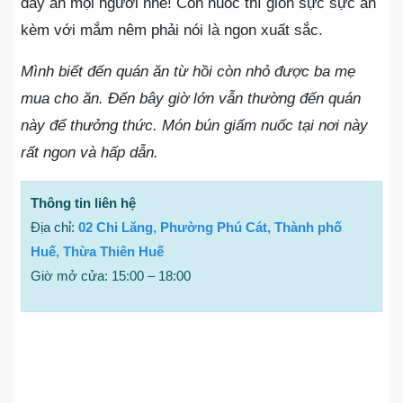
đây ăn mọi người nhé! Con nuốc thì giòn sực sực ăn
kèm với mắm nêm phải nói là ngon xuất sắc.
Mình biết đến quán ăn từ hồi còn nhỏ được ba mẹ
mua cho ăn. Đến bây giờ lớn vẫn thường đến quán
này để thưởng thức. Món bún giấm nuốc tại nơi này
rất ngon và hấp dẫn.
Thông tin liên hệ
Địa chỉ:
02 Chi Lăng, Phường Phú Cát, Thành phố
Huế, Thừa Thiên Huế
Giờ mở cửa: 15:00 – 18:00