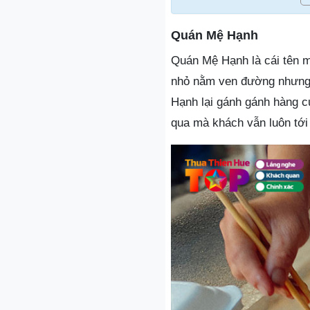
Quán Mệ Hạnh
Quán Mệ Hạnh là cái tên m
nhỏ nằm ven đường nhưng 
Hạnh lại gánh gánh hàng c
qua mà khách vẫn luôn tới