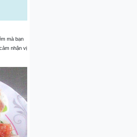
iểm mà bạn
cảm nhận vị