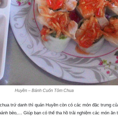
Huyền – Bánh Cuốn Tôm Chua
chua trứ danh thì quán Huyền còn có các món đặc trưng c
bánh bèo,… Giúp bạn có thể tha hồ trải nghiệm các món ăn t