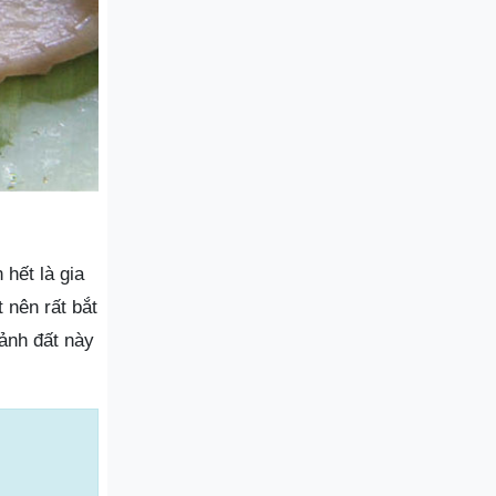
hết là gia
nên rất bắt
ảnh đất này