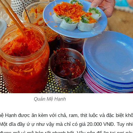
Quán Mệ Hạnh
 Hạnh được ăn kèm với chả, ram, thịt luộc và đặc biệt khô
 Một dĩa đầy ứ ự như vậy mà chỉ có giá 20.000 VNĐ. Tuy nh