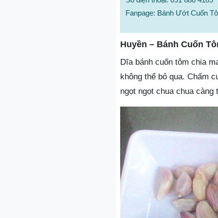
Fanpage: Bánh Ướt Cuốn T
Huyền – Bánh Cuốn T
Dĩa bánh cuốn tôm chia m
không thể bỏ qua. Chấm c
ngọt ngọt chua chua càng