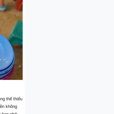
ng thể thiếu
iên không