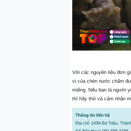
Với các nguyên liệu đơn gi
vị của chén nước chấm đư
miệng. Nếu bạn là người 
thì hãy thử và cảm nhận m
Thông tin liên hệ
Địa chỉ: 149A Bà Triệu, Thà
Số điện thoại: 091 688 4189