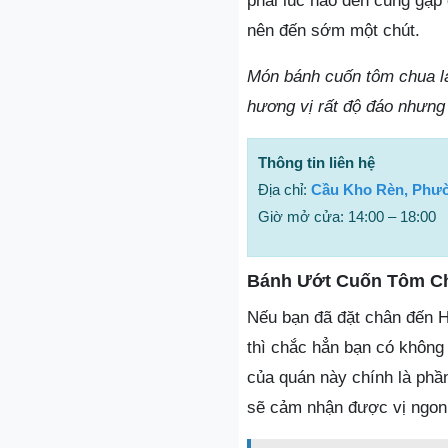
phải lúc nào đến cũng gặp
nên đến sớm một chút.
Món bánh cuốn tôm chua là
hương vị rất độ đáo nhưng 
Thông tin liên hệ
Địa chỉ:
Cầu Kho Rèn, Phườ
Giờ mở cửa: 14:00 – 18:00
Bánh Ướt Cuốn Tôm C
Nếu bạn đã đặt chân đến 
thì chắc hẳn bạn có không
của quán này chính là phầ
sẽ cảm nhận được vị ngon 