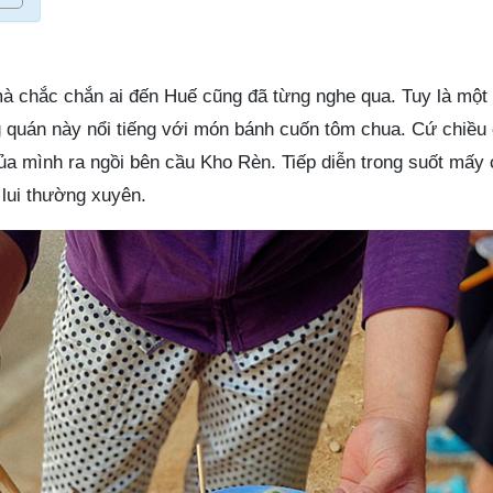
à chắc chắn ai đến Huế cũng đã từng nghe qua. Tuy là một
quán này nổi tiếng với món bánh cuốn tôm chua. Cứ chiều 
ủa mình ra ngồi bên cầu Kho Rèn. Tiếp diễn trong suốt mấy
 lui thường xuyên.