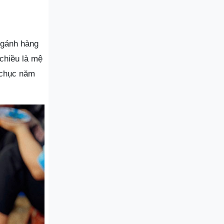
 gánh hàng
chiều là mệ
 chục năm