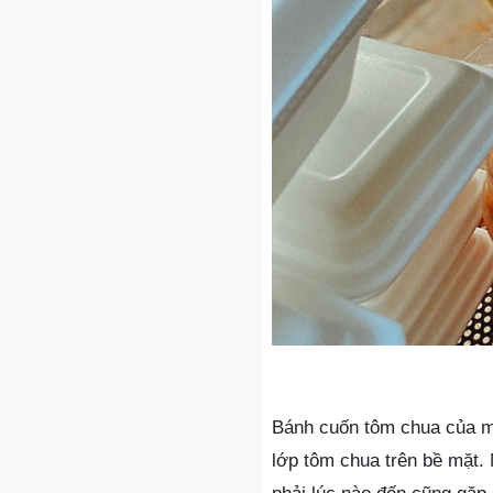
Bánh cuốn tôm chua của mệ
lớp tôm chua trên bề mặt.