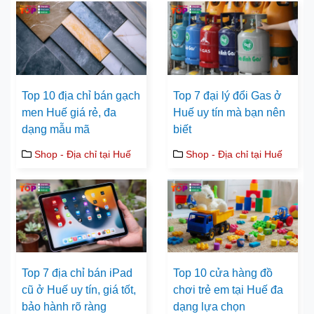
Top 10 địa chỉ bán gạch
Top 7 đại lý đổi Gas ở
men Huế giá rẻ, đa
Huế uy tín mà bạn nên
dạng mẫu mã
biết
Shop - Địa chỉ tại Huế
Shop - Địa chỉ tại Huế
Top 7 địa chỉ bán iPad
Top 10 cửa hàng đồ
cũ ở Huế uy tín, giá tốt,
chơi trẻ em tại Huế đa
bảo hành rõ ràng
dạng lựa chọn