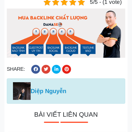
5/5 - (1 vote)
SHARE:
Diệp Nguyễn
BÀI VIẾT LIÊN QUAN