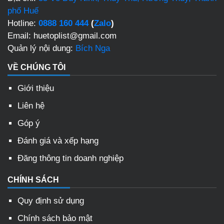
phố Huế
Hotline:
0888 160 444
(
Zalo
)
Email: huetoplist@gmail.com
Quản lý nội dung:
Bích Nga
VỀ CHÚNG TÔI
Giới thiệu
Liên hệ
Góp ý
Đánh giá và xếp hạng
Đăng thông tin doanh nghiệp
CHÍNH SÁCH
Quy định sử dụng
Chính sách bảo mật