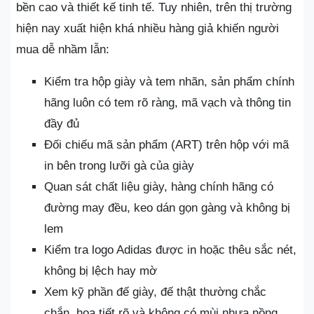
bền cao và thiết kế tinh tế. Tuy nhiên, trên thị trường
hiện nay xuất hiện khá nhiều hàng giả khiến người
mua dễ nhầm lẫn:
Kiểm tra hộp giày và tem nhãn, sản phẩm chính
hãng luôn có tem rõ ràng, mã vạch và thông tin
đầy đủ
Đối chiếu mã sản phẩm (ART) trên hộp với mã
in bên trong lưỡi gà của giày
Quan sát chất liệu giày, hàng chính hãng có
đường may đều, keo dán gọn gàng và không bị
lem
Kiểm tra logo Adidas được in hoặc thêu sắc nét,
không bị lệch hay mờ
Xem kỹ phần đế giày, đế thật thường chắc
chắn, họa tiết rõ và không có mùi nhựa nồng