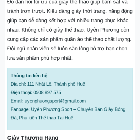
Độ đàn hồi tối ưu của giày thể thao giúp bám sát và
tránh trơn trượt. Kiểu dáng giày thời trang, năng động
giúp bạn dễ dàng kết hợp với nhiều trang phục khác
nhau. Không chỉ có giày thể thao, Uyên Phương còn
cung cấp các sản phẩm quần áo thể thao chất lượng.
Đội ngũ nhân viên sẽ luôn sẵn lòng hỗ trợ bạn chọn
lựa sản phẩm phù hợp nhất.
Thông tin liên hệ
Địa chỉ: 111 Nhật Lệ, Thành phố Huế
Điện thoại: 0908 897 575
Email: uyenphuongsport@gmail.com
Fanpage: Uyên Phương Sport – Chuyên Bán Giày Bóng
Đá, Phụ kiện Thể thao Tại Huế
Giày Thượng Hạng