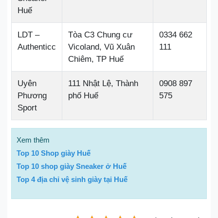
Huế
LDT –
Tòa C3 Chung cư
0334 662
Authenticc
Vicoland, Vũ Xuân
111
Chiêm, TP Huế
Uyên
111 Nhật Lệ, Thành
0908 897
Phương
phố Huế
575
Sport
Xem thêm
Top 10 Shop giày Huế
Top 10 shop giày Sneaker ở Huế
Top 4 địa chỉ vệ sinh giày tại Huế