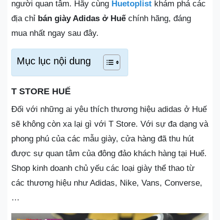
người quan tâm. Hãy cùng
Huetoplist
khám phá các
địa chỉ
bán giày Adidas ở Huế
chính hãng, đáng
mua nhất ngay sau đây.
Mục lục nội dung
T STORE HUẾ
Đối với những ai yêu thích thương hiệu adidas ở Huế
sẽ không còn xa lại gì với T Store. Với sự đa dạng và
phong phú của các mẫu giày, cửa hàng đã thu hút
được sự quan tâm của đông đảo khách hàng tại Huế.
Shop kinh doanh chủ yếu các loại giày thể thao từ
các thương hiệu như Adidas, Nike, Vans, Converse,
…