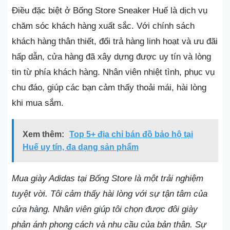
Điều đặc biệt ở Bống Store Sneaker Huế là dịch vụ
chăm sóc khách hàng xuất sắc. Với chính sách
khách hàng thân thiết, đổi trả hàng linh hoạt và ưu đãi
hấp dẫn, cửa hàng đã xây dựng được uy tín và lòng
tin từ phía khách hàng. Nhân viên nhiệt tình, phục vụ
chu đáo, giúp các bạn cảm thấy thoải mái, hài lòng
khi mua sắm.
Xem thêm:
Top 5+ địa chỉ bán đồ bảo hộ tại
Huế uy tín, đa dạng sản phẩm
Mua giày Adidas tại Bống Store là một trải nghiệm
tuyệt vời. Tôi cảm thấy hài lòng với sự tận tâm của
cửa hàng. Nhân viên giúp tôi chọn được đôi giày
phản ánh phong cách và nhu cầu của bản thân. Sự