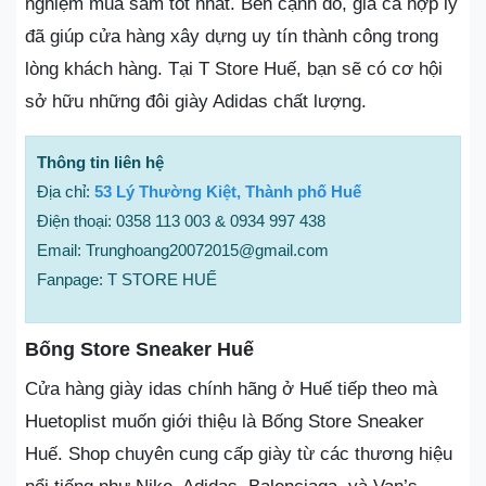
nghiệm mua sắm tốt nhất. Bên cạnh đó, giá cả hợp lý
đã giúp cửa hàng xây dựng uy tín thành công trong
lòng khách hàng. Tại T Store Huế, bạn sẽ có cơ hội
sở hữu những đôi giày Adidas chất lượng.
Thông tin liên hệ
Địa chỉ:
53 Lý Thường Kiệt, Thành phố Huế
Điện thoại: 0358 113 003 & 0934 997 438
Email: Trunghoang20072015@gmail.com
Fanpage: T STORE HUẾ
Bống Store Sneaker Huế
Cửa hàng giày idas chính hãng ở Huế tiếp theo mà
Huetoplist muốn giới thiệu là Bống Store Sneaker
Huế. Shop chuyên cung cấp giày từ các thương hiệu