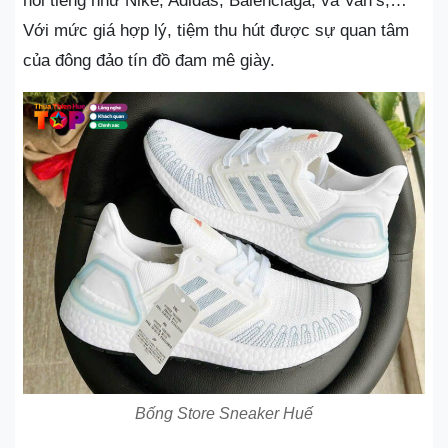
nổi tiếng như Nike, Adidas, Balenciaga, và Van’s,…
Với mức giá hợp lý, tiệm thu hút được sự quan tâm
của đông đảo tín đồ đam mê giày.
Bống Store Sneaker Huế