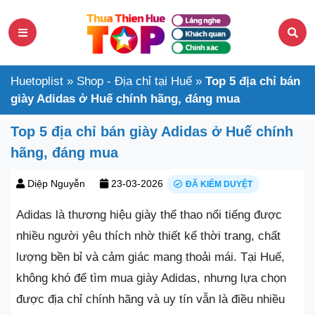
Huetoplist
»
Shop - Địa chỉ tại Huế
»
Top 5 địa chỉ bán
giày Adidas ở Huế chính hãng, đáng mua
Top 5 địa chỉ bán giày Adidas ở Huế chính
hãng, đáng mua
Diệp Nguyễn
23-03-2026
ĐÃ KIỂM DUYỆT
Adidas là thương hiệu giày thể thao nổi tiếng được
nhiều người yêu thích nhờ thiết kế thời trang, chất
lượng bền bỉ và cảm giác mang thoải mái. Tại Huế,
không khó để tìm mua giày Adidas, nhưng lựa chọn
được địa chỉ chính hãng và uy tín vẫn là điều nhiều