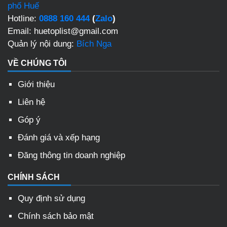
phố Huế
Hotline:
0888 160 444
(
Zalo
)
Email: huetoplist@gmail.com
Quản lý nội dung:
Bích Nga
VỀ CHÚNG TÔI
Giới thiệu
Liên hệ
Góp ý
Đánh giá và xếp hạng
Đăng thông tin doanh nghiệp
CHÍNH SÁCH
Quy định sử dụng
Chính sách bảo mật