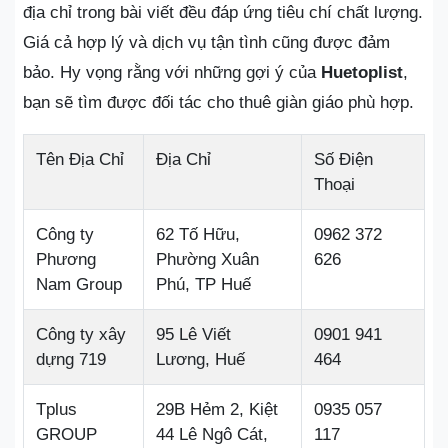
địa chỉ trong bài viết đều đáp ứng tiêu chí chất lượng.
Giá cả hợp lý và dịch vụ tận tình cũng được đảm
bảo. Hy vọng rằng với những gợi ý của
Huetoplist
,
bạn sẽ tìm được đối tác cho thuê giàn giáo phù hợp.
Tên Địa Chỉ
Địa Chỉ
Số Điện
Thoại
Công ty
62 Tố Hữu,
0962 372
Phương
Phường Xuân
626
Nam Group
Phú, TP Huế
Công ty xây
95 Lê Viết
0901 941
dựng 719
Lương, Huế
464
Tplus
29B Hẻm 2, Kiệt
0935 057
GROUP
44 Lê Ngô Cát,
117