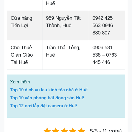
Huế
Cửa hàng
959 Nguyễn Tất
0942 425
Tiến Lợi
Thành, Huế
563-0946
880 807
Cho Thuê
Trần Thái Tông,
0906 531
Giàn Giáo
Huế
538 – 0763
Tại Huế
445 446
Xem thêm
Top 10 dịch vụ lau kính tòa nhà ở Huế
Top 10 văn phòng bất động sản Huế
Top 12 nơi lắp đặt camera ở Huế
5/5 - (1 vote)