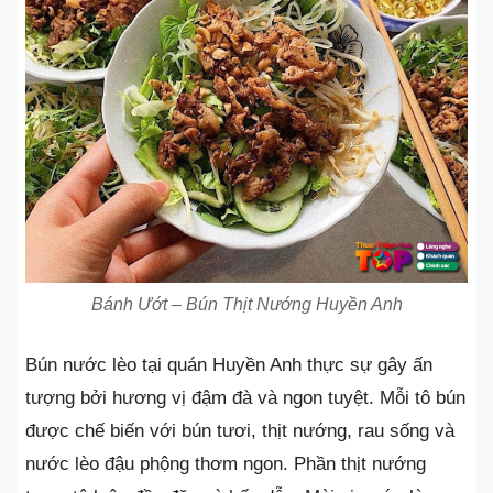
Bánh Ướt – Bún Thịt Nướng Huyền Anh
Bún nước lèo tại quán Huyền Anh thực sự gây ấn
tượng bởi hương vị đậm đà và ngon tuyệt. Mỗi tô bún
được chế biến với bún tươi, thịt nướng, rau sống và
nước lèo đậu phộng thơm ngon. Phần thịt nướng