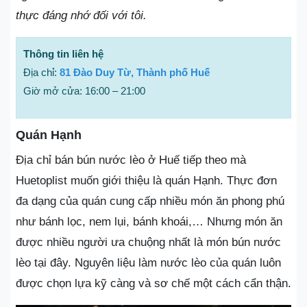
thực đáng nhớ đối với tôi.
Thông tin liên hệ
Địa chỉ:
81 Đào Duy Từ, Thành phố Huế
Giờ mở cửa: 16:00 – 21:00
Quán Hạnh
Địa chỉ bán bún nước lèo ở Huế tiếp theo mà
Huetoplist muốn giới thiệu là quán Hạnh. Thực đơn
đa dạng của quán cung cấp nhiều món ăn phong phú
như bánh lọc, nem lụi, bánh khoái,… Nhưng món ăn
được nhiều người ưa chuộng nhất là món bún nước
lèo tại đây. Nguyên liệu làm nước lèo của quán luôn
được chọn lựa kỹ càng và sơ chế một cách cẩn thận.