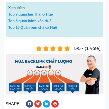
Xem thêm
Top 7 quán lẩu Thái ở Huế
Top 8 quán bánh xèo Huế
Top 10 Quán bún chả cá Huế
5/5 - (1 vote)
SHARE: