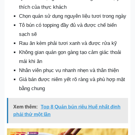
thích của thực khách
Chọn quán sử dụng nguyên liệu tươi trong ngày
Tô bún có topping đầy đủ và được chế biến
sạch sẽ
Rau ăn kèm phải tươi xanh và được rửa kỹ
Không gian quán gọn gàng tạo cảm giác thoải
mái khi ăn
Nhân viên phục vụ nhanh nhẹn và thân thiện
Giá bán được niêm yết rõ ràng và phù hợp mặt
bằng chung
Xem thêm:
Top 8 Quán bún riêu Huế nhất định
phải thử một lần