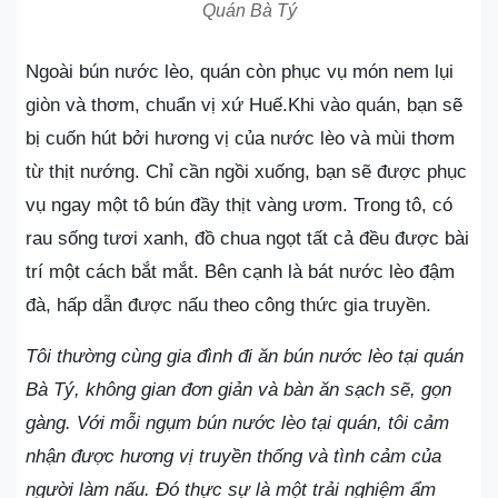
Quán Bà Tý
Ngoài bún nước lèo, quán còn phục vụ món nem lụi
giòn và thơm, chuẩn vị xứ Huế.Khi vào quán, bạn sẽ
bị cuốn hút bởi hương vị của nước lèo và mùi thơm
từ thịt nướng. Chỉ cần ngồi xuống, bạn sẽ được phục
vụ ngay một tô bún đầy thịt vàng ươm. Trong tô, có
rau sống tươi xanh, đồ chua ngọt tất cả đều được bài
trí một cách bắt mắt. Bên cạnh là bát nước lèo đậm
đà, hấp dẫn được nấu theo công thức gia truyền.
Tôi thường cùng gia đình đi ăn bún nước lèo tại quán
Bà Tý, không gian đơn giản và bàn ăn sạch sẽ, gọn
gàng. Với mỗi ngụm bún nước lèo tại quán, tôi cảm
nhận được hương vị truyền thống và tình cảm của
người làm nấu. Đó thực sự là một trải nghiệm ẩm