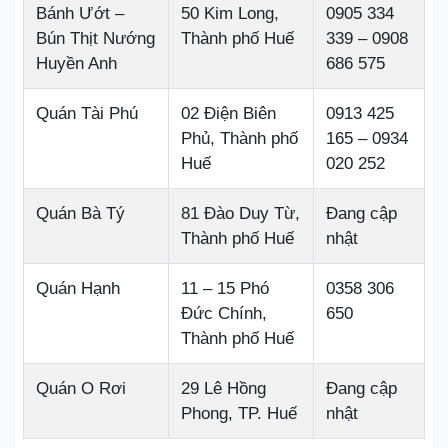
Bánh Ướt –
50 Kim Long,
0905 334
Bún Thịt Nướng
Thành phố Huế
339 – 0908
Huyền Anh
686 575
Quán Tài Phú
02 Điện Biên
0913 425
Phủ, Thành phố
165 – 0934
Huế
020 252
Quán Bà Tý
81 Đào Duy Từ,
Đang cập
Thành phố Huế
nhật
Quán Hạnh
11 – 15 Phó
0358 306
Đức Chính,
650
Thành phố Huế
Quán O Rơi
29 Lê Hồng
Đang cập
Phong, TP. Huế
nhật