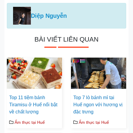
Diệp Nguyễn
BÀI VIẾT LIÊN QUAN
Top 11 tiệm bánh
Top 7 lò bánh mì tại
Tiramisu ở Huế nổi bật
Huế ngon với hương vị
về chất lượng
đặc trưng
Ẩm thực tại Huế
Ẩm thực tại Huế