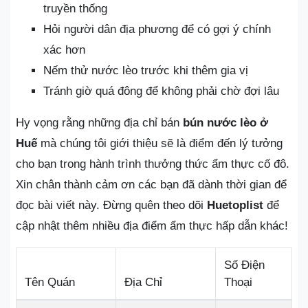
truyền thống
Hỏi người dân địa phương để có gợi ý chính
xác hơn
Nếm thử nước lèo trước khi thêm gia vị
Tránh giờ quá đông để không phải chờ đợi lâu
Hy vọng rằng những địa chỉ bán
bún nước lèo ở
Huế
mà chúng tôi giới thiệu sẽ là điểm đến lý tưởng
cho bạn trong hành trình thưởng thức ẩm thực cố đô.
Xin chân thành cảm ơn các bạn đã dành thời gian để
đọc bài viết này. Đừng quên theo dõi
Huetoplist
để
cập nhật thêm nhiều địa điểm ẩm thực hấp dẫn khác!
Số Điện
Tên Quán
Địa Chỉ
Thoại