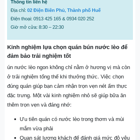
Thông tin liên hệ
Địa chỉ:
02 Điện Biên Phủ, Thành phố Huế
Điện thoại: 0913 425 165 & 0934 020 252
Giờ mở cửa: 8:30 – 22:30
Kinh nghiệm lựa chọn quán bún nước lèo để
đảm bảo trải nghiệm tốt
ún nước lèo ngon không chỉ nằm ở hương vị mà còn
ở trải nghiệm tổng thể khi thưởng thức. Việc chọn
đúng quán giúp bạn cảm nhận trọn vẹn nét ẩm thực
đặc trưng. Một vài kinh nghiệm nhỏ sẽ giúp bữa ăn
thêm trọn vẹn và đáng nhớ:
Ưu tiên quán có nước lèo trong thơm và mùi
mắm vừa phải
Quan sát lượng khách để đánh giá mức độ yêu