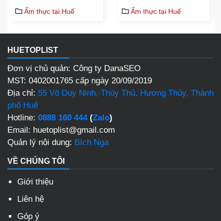
Ẩm thực tại Huế
Ẩm thực tại Huế
HUETOPLIST
Đơn vị chủ quản: Công ty DanaSEO
MST: 0402001765 cấp ngày 20/09/2019
Địa chỉ:
55 Võ Duy Ninh, Thủy Thủ, Hương Thủy, Thành
phố Huế
Hotline:
0888 160 444
(
Zalo
)
Email: huetoplist@gmail.com
Quản lý nội dung:
Bích Nga
VỀ CHÚNG TÔI
Giới thiệu
Liên hệ
Góp ý