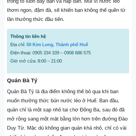
trong tô luôn đầy đặn và hấp dẫn. Mùi vị nước lèo
thơm ngon, đậm đà, sẽ khiến bạn không thể quên từ
lần thưởng thức đầu tiên.
Thông tin liên hệ
Địa chỉ:
50 Kim Long, Thành phố Huế
Điện thoại: 0905 334 339 – 0908 686 575
Giờ mở cửa: 8:00 – 21:00
Quán Bà Tý
Quán Bà Tý là địa điểm không thể bỏ qua khi bạn
muốn thưởng thức bún nước lèo ở Huế. Ban đầu,
quán chỉ là một sạp nhỏ tại chợ Đông Ba, sau đó đã
mở rộng sang một mặt bằng lớn hơn trên đường Đào
Duy Từ. Mặc dù không gian quán khá nhỏ, chỉ có vài