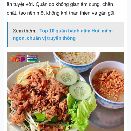
ăn tuyệt vời. Quán có không gian ấm cúng, chân
chất, tạo nên một không khí thân thiện và gần gũi.
Xem thêm:
Top 10 quán bánh nậm Huế mềm
ngon, chuẩn vị truyền thống