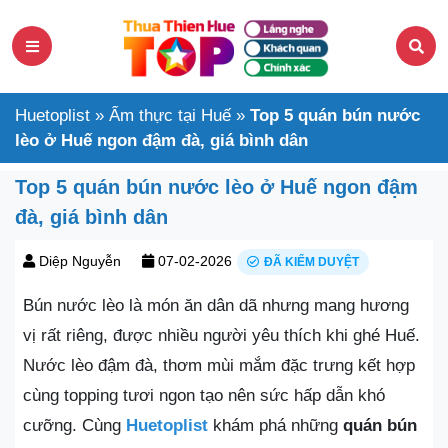
Huetoplist
»
Ẩm thực tại Huế
»
Top 5 quán bún nước
lèo ở Huế ngon đậm đà, giá bình dân
Top 5 quán bún nước lèo ở Huế ngon đậm
đà, giá bình dân
Diệp Nguyễn
07-02-2026
ĐÃ KIỂM DUYỆT
Bún nước lèo là món ăn dân dã nhưng mang hương
vị rất riêng, được nhiều người yêu thích khi ghé Huế.
Nước lèo đậm đà, thơm mùi mắm đặc trưng kết hợp
cùng topping tươi ngon tạo nên sức hấp dẫn khó
cưỡng. Cùng
Huetoplist
khám phá những
quán bún