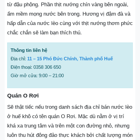
từ đậu phộng. Phần thịt nướng chín vàng bên ngoài,
ẩm mềm mọng nước bên trong. Hương vị đậm đà và
hấp dẫn của nước lèo cùng với thịt nướng thơm phức
chắc chắn sẽ làm bạn thích thú.
Thông tin liên hệ
Địa chỉ:
11 – 15 Phó Đức Chính, Thành phố Huế
Điện thoại: 0358 306 650
Giờ mở cửa: 9:00 – 21:00
Quán O Rơi
Sẽ thật tiếc nếu trong danh sách địa chỉ bán nước lèo
ở huế khô có tên quán O Rơi. Mặc dù nằm ở vị trí
khá xa trung tâm và trên một con đường nhỏ, nhưng
luôn thu hút đông đảo thực khách bởi chất lượng món