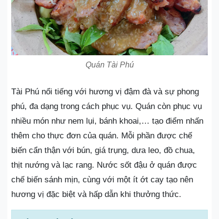
Quán Tài Phú
Tài Phú nổi tiếng với hương vị đậm đà và sự phong
phú, đa dạng trong cách phục vụ. Quán còn phục vụ
nhiều món như nem lụi, bánh khoai,… tạo điểm nhấn
thêm cho thực đơn của quán. Mỗi phần được chế
biến cẩn thận với bún, giá trụng, dưa leo, đồ chua,
thịt nướng và lạc rang. Nước sốt đậu ở quán được
chế biến sánh mịn, cùng với một ít ớt cay tạo nên
hương vị đặc biệt và hấp dẫn khi thưởng thức.