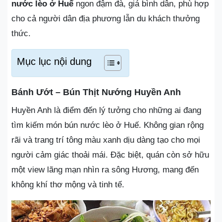
nước lèo ở Huế
ngon đậm đà, giá bình dân, phù hợp
cho cả người dân địa phương lẫn du khách thưởng
thức.
Mục lục nội dung
Bánh Ướt – Bún Thịt Nướng Huyền Anh
Huyền Anh là điểm đến lý tưởng cho những ai đang
tìm kiếm món bún nước lèo ở Huế. Không gian rộng
rãi và trang trí tông màu xanh dịu dàng tạo cho mọi
người cảm giác thoải mái. Đặc biệt, quán còn sở hữu
một view lãng mạn nhìn ra sông Hương, mang đến
không khí thơ mộng và tinh tế.