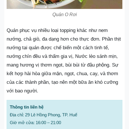
Quán O Rơi
Quán phục vụ nhiều loại topping khác như nem
nướng, chả giò, đa dạng hơn cho thực đơn. Phần thịt
nướng tại quán được chế biến một cách tinh tế,
nướng chín đều và thấm gia vị, Nước lèo sánh mịn,
mang hương vị thơm ngọt, bùi bùi từ đậu phộng. Sự
kết hợp hài hòa giữa mặn, ngọt, chua, cay, và thơm
của các thành phần, tạo nên một bữa ăn khó cưỡng
với bao người.
Thông tin liên hệ
Địa chỉ: 29 Lê Hồng Phong, TP. Huế
Giờ mở cửa: 16:00 – 21:00