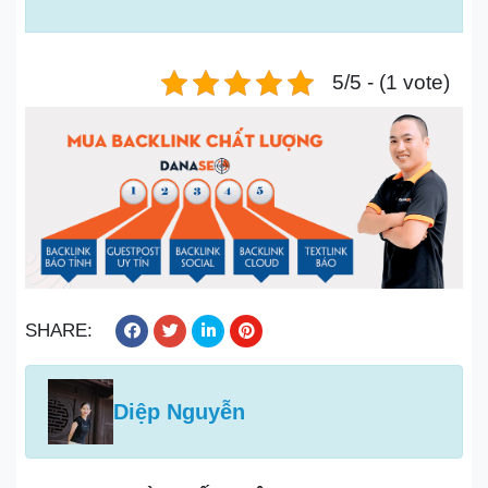
5/5 - (1 vote)
SHARE:
Diệp Nguyễn