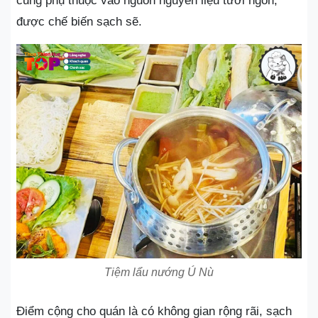
cũng phụ thuộc vào nguồn nguyên liệu tươi ngon,
được chế biến sạch sẽ.
Tiệm lẩu nướng Ú Nù
Điểm cộng cho quán là có không gian rộng rãi, sạch