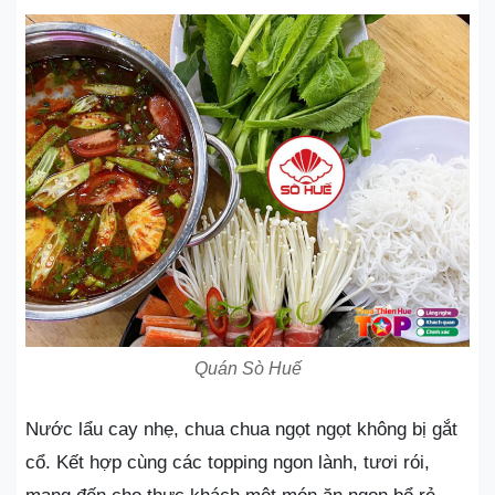
Quán Sò Huế
Nước lẩu cay nhẹ, chua chua ngọt ngọt không bị gắt
cổ. Kết hợp cùng các topping ngon lành, tươi rói,