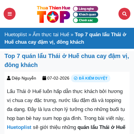
Huetoplist
»
Ẩm thực tại Huế
»
Top 7 quán lẩu Thái ở
Huế chua cay đậm vị, đông khách
Top 7 quán lẩu Thái ở Huế chua cay đậm vị,
đông khách
Diệp Nguyễn
07-02-2026
ĐÃ KIỂM DUYỆT
Lẩu Thái ở Huế luôn hấp dẫn thực khách bởi hương
vị chua cay đặc trưng, nước lẩu đậm đà và topping
đa dạng. Đây là lựa chọn lý tưởng cho những buổi tụ
họp bạn bè hay sum họp gia đình. Trong bài viết này,
Huetoplist
sẽ giới thiệu những
quán lẩu Thái ở Huế