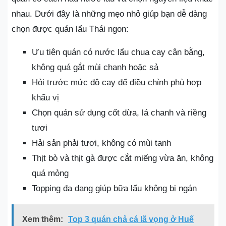
nhau. Dưới đây là những mẹo nhỏ giúp bạn dễ dàng
chọn được quán lẩu Thái ngon:
Ưu tiên quán có nước lẩu chua cay cân bằng,
không quá gắt mùi chanh hoặc sả
Hỏi trước mức độ cay để điều chỉnh phù hợp
khẩu vị
Chọn quán sử dụng cốt dừa, lá chanh và riềng
tươi
Hải sản phải tươi, không có mùi tanh
Thịt bò và thịt gà được cắt miếng vừa ăn, không
quá mỏng
Topping đa dạng giúp bữa lẩu không bị ngán
Xem thêm:
Top 3 quán chả cá lã vọng ở Huế