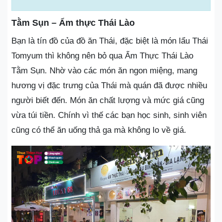
Tằm Sụn – Ẩm thực Thái Lào
Bạn là tín đồ của đồ ăn Thái, đặc biệt là món lẩu Thái
Tomyum thì không nên bỏ qua Ẩm Thực Thái Lào
Tằm Sụn. Nhờ vào các món ăn ngon miệng, mang
hương vị đặc trưng của Thái mà quán đã được nhiều
người biết đến. Món ăn chất lượng và mức giá cũng
vừa túi tiền. Chính vì thế các bạn học sinh, sinh viên
cũng có thể ăn uống thả ga mà không lo về giá.