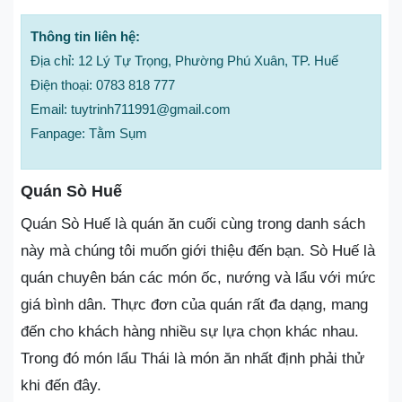
Thông tin liên hệ:
Địa chỉ: 12 Lý Tự Trọng, Phường Phú Xuân, TP. Huế
Điện thoại: 0783 818 777
Email: tuytrinh711991@gmail.com
Fanpage: Tằm Sụm
Quán Sò Huế
Quán Sò Huế là quán ăn cuối cùng trong danh sách
này mà chúng tôi muốn giới thiệu đến bạn. Sò Huế là
quán chuyên bán các món ốc, nướng và lẩu với mức
giá bình dân. Thực đơn của quán rất đa dạng, mang
đến cho khách hàng nhiều sự lựa chọn khác nhau.
Trong đó món lẩu Thái là món ăn nhất định phải thử
khi đến đây.