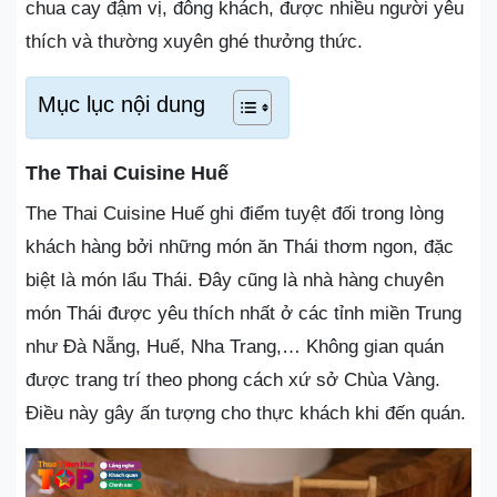
chua cay đậm vị, đông khách, được nhiều người yêu
thích và thường xuyên ghé thưởng thức.
Mục lục nội dung
The Thai Cuisine Huế
The Thai Cuisine Huế ghi điểm tuyệt đối trong lòng
khách hàng bởi những món ăn Thái thơm ngon, đặc
biệt là món lẩu Thái. Đây cũng là nhà hàng chuyên
món Thái được yêu thích nhất ở các tỉnh miền Trung
như Đà Nẵng, Huế, Nha Trang,… Không gian quán
được trang trí theo phong cách xứ sở Chùa Vàng.
Điều này gây ấn tượng cho thực khách khi đến quán.