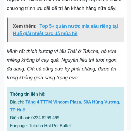
chương trình ưu đãi để tri ân khách hàng nữa đấy.
Xem thêm:
Top 5+ quán nước mía sầu riêng tại
Huế giải nhiệt cực đã mùa hè
Mình rất thích hương vị lẩu Thái ở Tukcha, nó vừa
miệng không bị cay quá. Nguyên liệu thì tươi ngon,
đa dạng. Giá cả cũng cực kỳ phải chăng, được ăn
trong không gian sang trọng nữa.
Thông tin liên hệ:
Địa chỉ:
Tầng 4 TTTM Vincom Plaza, 50A Hùng Vương,
TP Huế
Điện thoại: 0234 6299 499
Fanpage: Tukcha Hot Pot Buffet