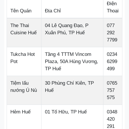
Điện
Tên Quán
Địa Chỉ
Thoại
The Thai
04 Lê Quang Đạo, P
077
Cuisine Huế
Xuân Phú, TP Huế
292
7799
Tukcha Hot
Tầng 4 TTTM Vincom
0234
Pot
Plaza, 50A Hùng Vương,
6299
TP Huế
499
Tiệm lẩu
30 Phùng Chí Kiên, TP
0765
nướng Ú Nù
Huế
757
575
Hẻm Huế
01 Tố Hữu, TP Huế
0348
420
291