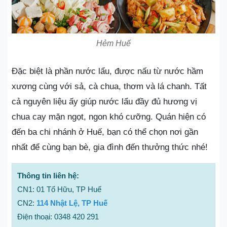
Hẻm Huế
Đặc biệt là phần nước lẩu, được nấu từ nước hầm
xương cùng với sả, cà chua, thơm và lá chanh. Tất
cả nguyên liệu ấy giúp nước lẩu đầy đủ hương vị
chua cay mặn ngọt, ngon khó cưỡng. Quán hiện có
đến ba chi nhánh ở Huế, bạn có thể chọn nơi gần
nhất để cùng bạn bè, gia đình đến thưởng thức nhé!
Thông tin liên hệ:
CN1: 01 Tố Hữu, TP Huế
CN2:
114 Nhật Lệ, TP Huế
Điện thoại: 0348 420 291