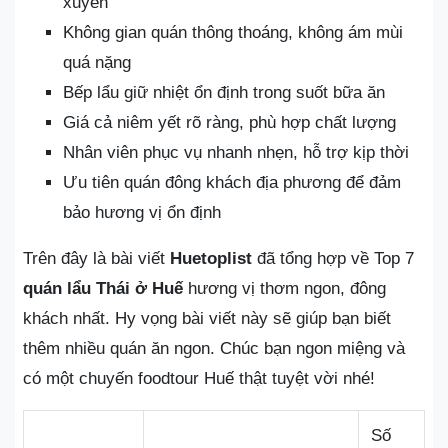
xuyên
Không gian quán thông thoáng, không ám mùi
quá nặng
Bếp lẩu giữ nhiệt ổn định trong suốt bữa ăn
Giá cả niêm yết rõ ràng, phù hợp chất lượng
Nhân viên phục vụ nhanh nhẹn, hỗ trợ kịp thời
Ưu tiên quán đông khách địa phương để đảm
bảo hương vị ổn định
Trên đây là bài viết
Huetoplist
đã tổng hợp về Top 7
quán lẩu Thái ở Huế
hương vị thơm ngon, đông
khách nhất. Hy vọng bài viết này sẽ giúp bạn biết
thêm nhiều quán ăn ngon. Chúc bạn ngon miệng và
có một chuyến foodtour Huế thật tuyệt vời nhé!
Số