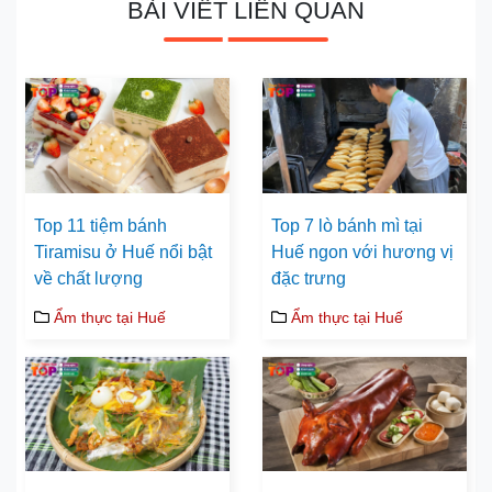
BÀI VIẾT LIÊN QUAN
Top 11 tiệm bánh
Top 7 lò bánh mì tại
Tiramisu ở Huế nổi bật
Huế ngon với hương vị
về chất lượng
đặc trưng
Ẩm thực tại Huế
Ẩm thực tại Huế