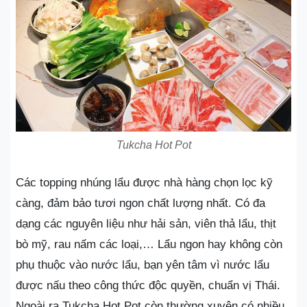
Tukcha Hot Pot
Các topping nhúng lẩu được nhà hàng chọn lọc kỹ
càng, đảm bảo tươi ngon chất lượng nhất. Có đa
dạng các nguyên liệu như hải sản, viên thả lẩu, thịt
bò mỹ, rau nấm các loại,… Lẩu ngon hay không còn
phụ thuộc vào nước lẩu, bạn yên tâm vì nước lẩu
được nấu theo công thức độc quyền, chuẩn vị Thái.
Ngoài ra Tukcha Hot Pot còn thường xuyên có nhiều