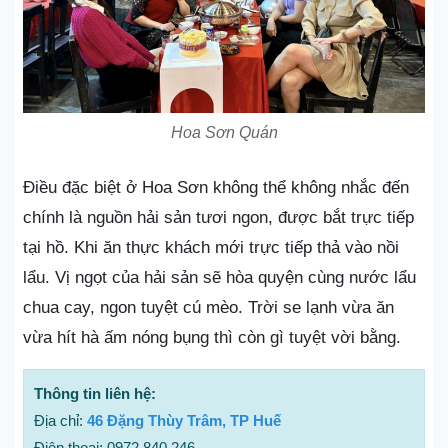
Hoa Sơn Quán
Điều đặc biệt ở Hoa Sơn không thể không nhắc đến
chính là nguồn hải sản tươi ngon, được bắt trực tiếp
tại hồ. Khi ăn thực khách mới trực tiếp thả vào nồi
lẩu. Vị ngọt của hải sản sẽ hòa quyện cùng nước lẩu
chua cay, ngon tuyệt cú mèo. Trời se lạnh vừa ăn
vừa hít hà ấm nóng bụng thì còn gì tuyệt vời bằng.
Thông tin liên hệ:
Địa chỉ:
46 Đặng Thùy Trâm, TP Huế
Điện thoại: 0972 840 246