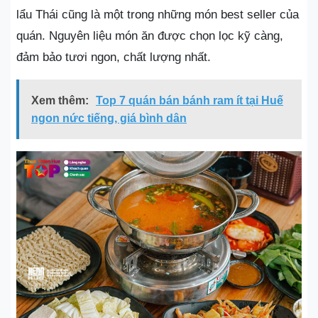
lẩu Thái cũng là một trong những món best seller của
quán. Nguyên liệu món ăn được chọn lọc kỹ càng,
đảm bảo tươi ngon, chất lượng nhất.
Xem thêm:
Top 7 quán bán bánh ram ít tại Huế
ngon nức tiếng, giá bình dân