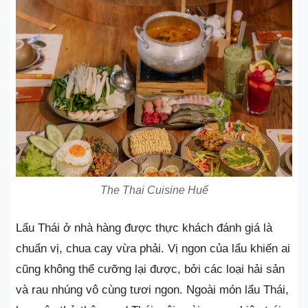
The Thai Cuisine Huế
Lẩu Thái ở nhà hàng được thực khách đánh giá là
chuẩn vị, chua cay vừa phải. Vị ngon của lẩu khiến ai
cũng không thể cưỡng lại được, bởi các loại hải sản
và rau nhúng vô cùng tươi ngon. Ngoài món lẩu Thái,