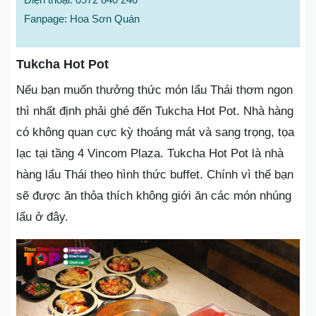
Fanpage: Hoa Sơn Quán
Tukcha Hot Pot
Nếu bạn muốn thưởng thức món lẩu Thái thơm ngon
thì nhất định phải ghé đến Tukcha Hot Pot. Nhà hàng
có không quan cực kỳ thoáng mát và sang trọng, tọa
lạc tại tầng 4 Vincom Plaza. Tukcha Hot Pot là nhà
hàng lẩu Thái theo hình thức buffet. Chính vì thế bạn
sẽ được ăn thỏa thích không giới ăn các món nhúng
lẩu ở đây.