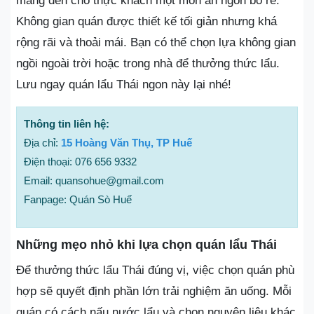
mang đến cho thực khách một món ăn ngon bổ rẻ.
Không gian quán được thiết kế tối giản nhưng khá
rộng rãi và thoải mái. Bạn có thể chọn lựa không gian
ngồi ngoài trời hoặc trong nhà để thưởng thức lẩu.
Lưu ngay quán lẩu Thái ngon này lại nhé!
Thông tin liên hệ:
Địa chỉ:
15 Hoàng Văn Thụ, TP Huế
Điện thoại: 076 656 9332
Email: quansohue@gmail.com
Fanpage: Quán Sò Huế
Những mẹo nhỏ khi lựa chọn quán lẩu Thái
Để thưởng thức lẩu Thái đúng vị, việc chọn quán phù
hợp sẽ quyết định phần lớn trải nghiệm ăn uống. Mỗi
quán có cách nấu nước lẩu và chọn nguyên liệu khác