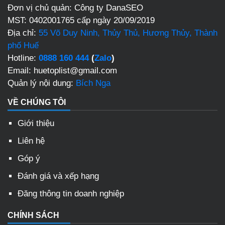
Đơn vị chủ quản: Công ty DanaSEO
MST: 0402001765 cấp ngày 20/09/2019
Địa chỉ:
55 Võ Duy Ninh, Thủy Thủ, Hương Thủy, Thành
phố Huế
Hotline:
0888 160 444
(
Zalo
)
Email: huetoplist@gmail.com
Quản lý nội dung:
Bích Nga
VỀ CHÚNG TÔI
Giới thiệu
Liên hệ
Góp ý
Đánh giá và xếp hạng
Đăng thông tin doanh nghiệp
CHÍNH SÁCH