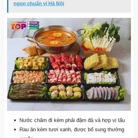
ngon chuẩn vị Hà Nội
Nước chấm đi kèm phải đậm đà và hợp vị lẩu
Rau ăn kèm tươi xanh, được bổ sung thường