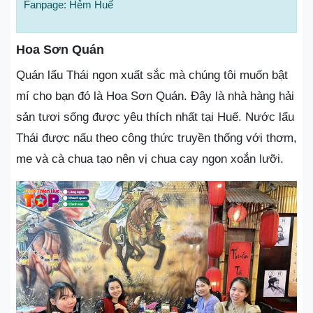
Fanpage: Hẻm Huế
Hoa Sơn Quán
Quán lẩu Thái ngon xuất sắc mà chúng tôi muốn bật
mí cho bạn đó là Hoa Sơn Quán. Đây là nhà hàng hải
sản tươi sống được yêu thích nhất tại Huế. Nước lẩu
Thái được nấu theo công thức truyền thống với thơm,
me và cà chua tạo nên vị chua cay ngon xoắn lưỡi.