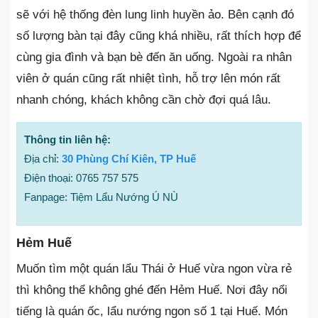
sẽ với hệ thống đèn lung linh huyền ảo. Bên cạnh đó
số lượng bàn tại đây cũng khá nhiều, rất thích hợp để
cùng gia đình và bạn bè đến ăn uống. Ngoài ra nhân
viên ở quán cũng rất nhiệt tình, hỗ trợ lên món rất
nhanh chóng, khách không cần chờ đợi quá lâu.
Thông tin liên hệ:
Địa chỉ:
30 Phùng Chí Kiên, TP Huế
Điện thoại: 0765 757 575
Fanpage: Tiệm Lẩu Nướng Ú NÙ
Hẻm Huế
Muốn tìm một quán lẩu Thái ở Huế vừa ngon vừa rẻ
thì không thể không ghé đến Hẻm Huế. Nơi đây nổi
tiếng là quán ốc, lẩu nướng ngon số 1 tại Huế. Món