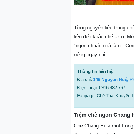
Từng nguyên liệu trong ch
liệu đến khâu chế biến. M
“ngon chuẩn nhà làm”. Cò
riêng ngay nhỉ!
Thông tin liên hệ:
Địa chỉ:
148 Nguyễn Huệ, P
Điện thoại: 0916 482 767
Fanpage: Chè Thái Khuyên 
Tiệm chè ngon Chang 
Chè Chang Hi là một trong 