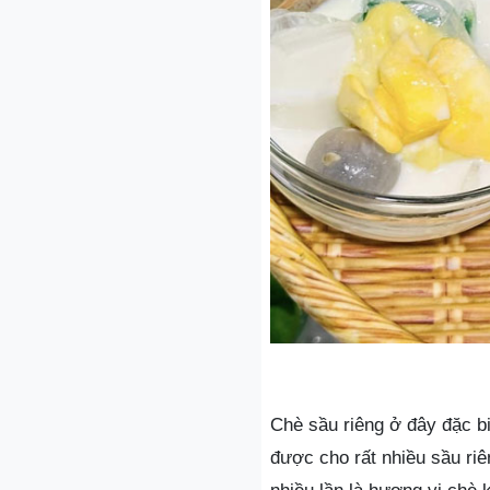
Chè sầu riêng ở đây đặc bi
được cho rất nhiều sầu riê