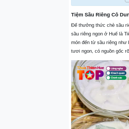
Tiệm Sầu Riêng Cô Du
Để thưởng thức chè sầu ri
sầu riêng ngon ở Huế là T
món đến từ sầu riêng như 
tươi ngon, có nguồn gốc rõ