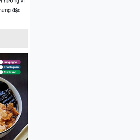
i hương vị
nhưng đặc