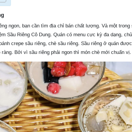
ng
êng ngon, bạn cần tìm địa chỉ bán chất lượng. Và một trong
iệm Sầu Riêng Cô Dung. Quán có menu cực kỳ đa dạng, chủ
bánh crepe sầu riêng, chè sầu riêng. Sầu riêng ở quán đượ
 ràng. Bởi vì sầu riêng phải ngon thì món chè mới chuẩn vị.