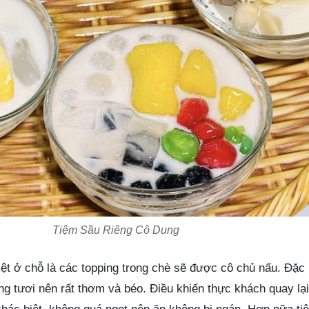
Tiệm Sầu Riêng Cô Dung
ệt ở chỗ là các topping trong chè sẽ được cô chủ nấu. Đặc b
ng tươi nên rất thơm và béo. Điều khiến thực khách quay lạ