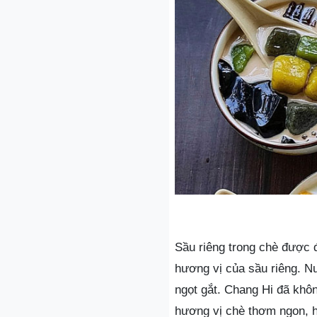
Sầu riêng trong chè được 
hương vị của sầu riêng. N
ngọt gắt. Chang Hi đã khô
hương vị chè thơm ngon, h