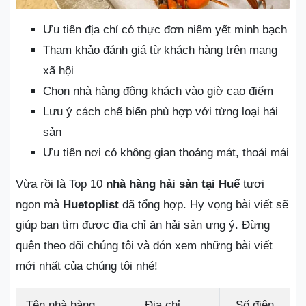
Ưu tiên địa chỉ có thực đơn niêm yết minh bạch
Tham khảo đánh giá từ khách hàng trên mạng
xã hội
Chọn nhà hàng đông khách vào giờ cao điểm
Lưu ý cách chế biến phù hợp với từng loại hải
sản
Ưu tiên nơi có không gian thoáng mát, thoải mái
Vừa rồi là Top 10
nhà hàng hải sản tại Huế
tươi
ngon mà
Huetoplist
đã tổng hợp. Hy vọng bài viết sẽ
giúp bạn tìm được địa chỉ ăn hải sản ưng ý. Đừng
quên theo dõi chúng tôi và đón xem những bài viết
mới nhất của chúng tôi nhé!
Tên nhà hàng
Địa chỉ
Số điện