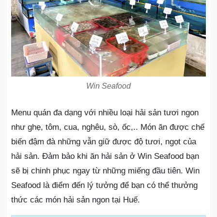
Win Seafood
Menu quán đa dạng với nhiều loại hải sản tươi ngon
như ghẹ, tôm, cua, nghêu, sò, ốc,.. Món ăn được chế
biến đậm đà những vẫn giữ được độ tươi, ngọt của
hải sản. Đảm bảo khi ăn hải sản ở Win Seafood bạn
sẽ bị chinh phục ngay từ những miếng đầu tiên. Win
Seafood là điểm đến lý tưởng để bạn có thể thưởng
thức các món hải sản ngon tại Huế.