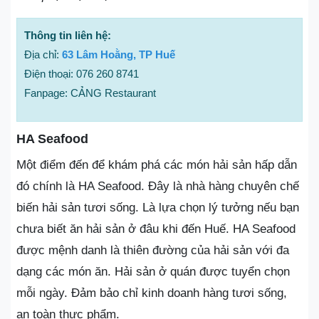
Thông tin liên hệ:
Địa chỉ:
63 Lâm Hoằng, TP Huế
Điện thoại: 076 260 8741
Fanpage: CẢNG Restaurant
HA Seafood
Một điểm đến để khám phá các món hải sản hấp dẫn
đó chính là HA Seafood. Đây là nhà hàng chuyên chế
biến hải sản tươi sống. Là lựa chọn lý tưởng nếu bạn
chưa biết ăn hải sản ở đâu khi đến Huế. HA Seafood
được mệnh danh là thiên đường của hải sản với đa
dạng các món ăn. Hải sản ở quán được tuyển chọn
mỗi ngày. Đảm bảo chỉ kinh doanh hàng tươi sống,
an toàn thực phẩm.