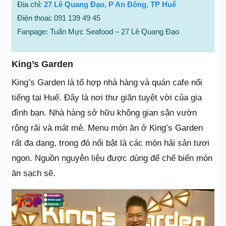
Địa chỉ:
27 Lê Quang Đạo, P An Đông, TP Huế
Điện thoại: 091 139 49 45
Fanpage: Tuấn Mực Seafood – 27 Lê Quang Đạo
King’s Garden
King’s Garden là tổ hợp nhà hàng và quán cafe nổi
tiếng tại Huế. Đây là nơi thư giãn tuyệt vời của gia
đình bạn. Nhà hàng sở hữu không gian sân vườn
rộng rãi và mát mẻ. Menu món ăn ở King’s Garden
rất đa dạng, trong đó nổi bật là các món hải sản tươi
ngon. Nguồn nguyên liệu được dùng để chế biến món
ăn sạch sẽ.