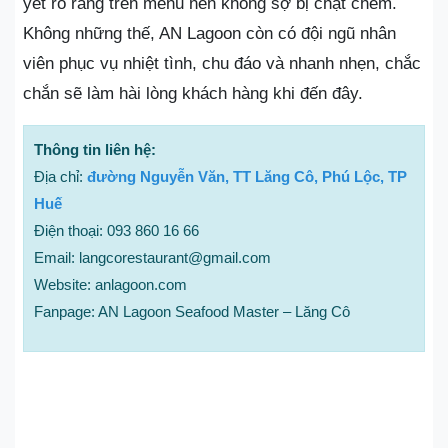
yết rõ ràng trên menu nên không sợ bị chặt chém.
Không những thế, AN Lagoon còn có đội ngũ nhân
viên phục vụ nhiệt tình, chu đáo và nhanh nhẹn, chắc
chắn sẽ làm hài lòng khách hàng khi đến đây.
Thông tin liên hệ:
Địa chỉ:
đường Nguyễn Văn, TT Lăng Cô, Phú Lộc, TP
Huế
Điện thoại: 093 860 16 66
Email: langcorestaurant@gmail.com
Website: anlagoon.com
Fanpage: AN Lagoon Seafood Master – Lăng Cô