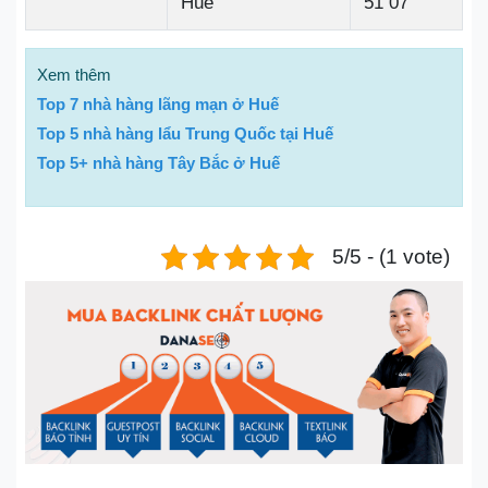
Huế
51 07
Xem thêm
Top 7 nhà hàng lãng mạn ở Huế
Top 5 nhà hàng lẩu Trung Quốc tại Huế
Top 5+ nhà hàng Tây Bắc ở Huế
5/5 - (1 vote)