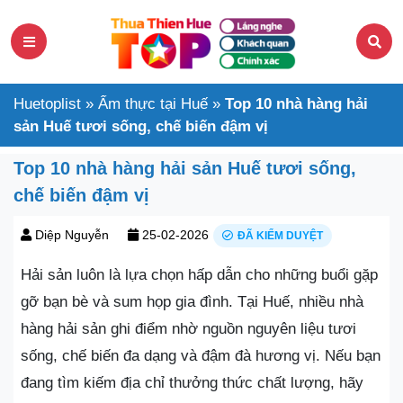
Huetoplist
»
Ẩm thực tại Huế
»
Top 10 nhà hàng hải
sản Huế tươi sống, chế biến đậm vị
Top 10 nhà hàng hải sản Huế tươi sống,
chế biến đậm vị
Diệp Nguyễn
25-02-2026
ĐÃ KIỂM DUYỆT
Hải sản luôn là lựa chọn hấp dẫn cho những buổi gặp
gỡ bạn bè và sum họp gia đình. Tại Huế, nhiều nhà
hàng hải sản ghi điểm nhờ nguồn nguyên liệu tươi
sống, chế biến đa dạng và đậm đà hương vị. Nếu bạn
đang tìm kiếm địa chỉ thưởng thức chất lượng, hãy