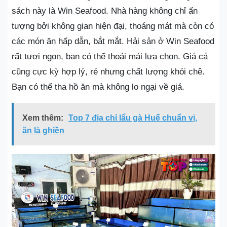
sách này là Win Seafood. Nhà hàng không chỉ ấn
tượng bởi không gian hiện đại, thoáng mát mà còn có
các món ăn hấp dẫn, bắt mắt. Hải sản ở Win Seafood
rất tươi ngon, bạn có thể thoải mái lựa chọn. Giá cả
cũng cực kỳ hợp lý, rẻ nhưng chất lượng khỏi chê.
Bạn có thể tha hồ ăn mà không lo ngại về giá.
Xem thêm:
Top 7 địa chỉ lẩu gà Huế chuẩn vị,
ăn là ghiền