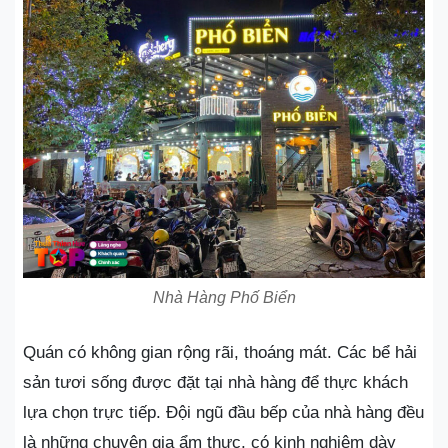
Nhà Hàng Phố Biển
Quán có không gian rộng rãi, thoáng mát. Các bể hải
sản tươi sống được đặt tại nhà hàng để thực khách
lựa chọn trực tiếp. Đội ngũ đầu bếp của nhà hàng đều
là những chuyên gia ẩm thực, có kinh nghiệm dày