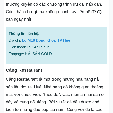
thường xuyên có các chương trình ưu đãi hấp dẫn.
Còn chần chờ gì mà không nhanh tay liên hệ để đặt
bàn ngay nhỉ!
Thông tin liên hệ:
Địa chỉ:
Lô M18 Đồng Khởi, TP Huế
Điện thoại: 093 471 57 15
Fanpage: HẢI SẢN GOLD
Cảng Restaurant
Cảng Restaurant là một trong những nhà hàng hải
sản lâu đời tại Huế. Nhà hàng có không gian thoáng
mát với chiếc view “triệu đô”. Các món ăn hải sản ở
đây vô cùng nổi tiếng. Bởi vì tất cả đều được chế
biến từ những đầu bếp lâu năm. Cùng với đó là các