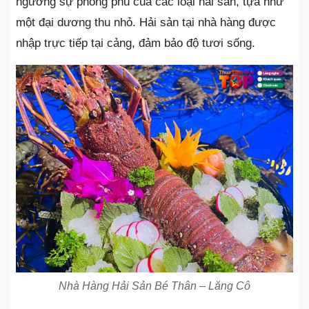
ngưỡng sự phong phú của các loại hải sản, tựa như
một đại dương thu nhỏ. Hải sản tại nhà hàng được
nhập trực tiếp tại cảng, đảm bảo độ tươi sống.
Nhà Hàng Hải Sản Bé Thân – Lăng Cô