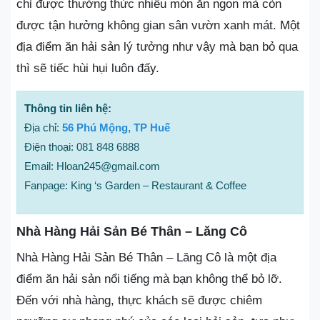
chỉ được thưởng thức nhiều món ăn ngon mà còn
được tận hưởng không gian sân vườn xanh mát. Một
địa điểm ăn hải sản lý tưởng như vậy mà bạn bỏ qua
thì sẽ tiếc hùi hụi luôn đấy.
Thông tin liên hệ:
Địa chỉ:
56 Phú Mộng, TP Huế
Điện thoại: 081 848 6888
Email: Hloan245@gmail.com
Fanpage: King ‘s Garden – Restaurant & Coffee
Nhà Hàng Hải Sản Bé Thân – Lăng Cô
Nhà Hàng Hải Sản Bé Thân – Lăng Cô là một địa
điểm ăn hải sản nổi tiếng mà bạn không thể bỏ lỡ.
Đến với nhà hàng, thực khách sẽ được chiêm