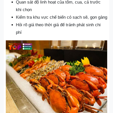
Quan sát độ linh hoạt của tôm, cua, cá trước
khi chọn
Kiểm tra khu vực chế biến có sạch sẽ, gọn gàng
Hỏi rõ giá theo thời giá để tránh phát sinh chi
phí