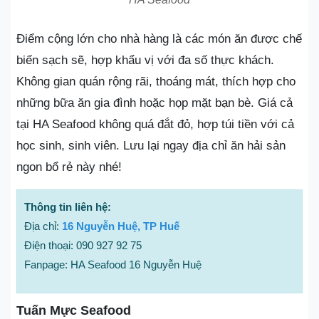
Điểm cộng lớn cho nhà hàng là các món ăn được chế
biến sạch sẽ, hợp khẩu vị với đa số thực khách.
Không gian quán rộng rãi, thoáng mát, thích hợp cho
những bữa ăn gia đình hoặc họp mặt bạn bè. Giá cả
tại HA Seafood không quá đắt đỏ, hợp túi tiền với cả
học sinh, sinh viên. Lưu lại ngay địa chỉ ăn hải sản
ngon bổ rẻ này nhé!
Thông tin liên hệ:
Địa chỉ:
16 Nguyễn Huệ, TP Huế
Điện thoại: 090 927 92 75
Fanpage: HA Seafood 16 Nguyễn Huệ
Tuấn Mực Seafood