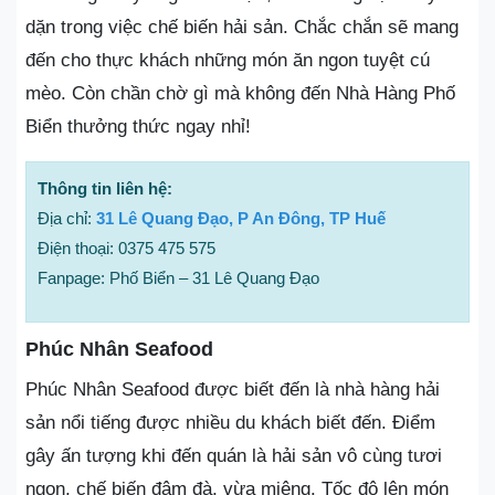
dặn trong việc chế biến hải sản. Chắc chắn sẽ mang
đến cho thực khách những món ăn ngon tuyệt cú
mèo. Còn chần chờ gì mà không đến Nhà Hàng Phố
Biển thưởng thức ngay nhỉ!
Thông tin liên hệ:
Địa chỉ:
31 Lê Quang Đạo, P An Đông, TP Huế
Điện thoại: 0375 475 575
Fanpage: Phố Biển – 31 Lê Quang Đạo
Phúc Nhân Seafood
Phúc Nhân Seafood được biết đến là nhà hàng hải
sản nổi tiếng được nhiều du khách biết đến. Điểm
gây ấn tượng khi đến quán là hải sản vô cùng tươi
ngon, chế biến đậm đà, vừa miệng. Tốc độ lên món