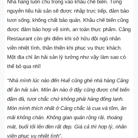
Nhà hàng luôn chú trọng vào khâu chế biến. Từng
nguyên liệu hải sản sẽ được nhập trực tiếp, đảm bảo
tươi sống, không chất bảo quản. Khâu chế biến cũng
được đảm bảo hợp vệ sinh, an toàn thực phẩm. Cảng
Restaurant còn ghi điểm khi sở hữu đội ngũ nhân
viên nhiệt tình, thân thiện khi phục vụ thực khách.
Một địa chỉ ăn hải sản lý tưởng như vậy làm sao có
thể bỏ qua nhỉ!
“Nhà mình lúc nào đến Huế cũng ghé nhà hàng Cảng
để ăn hải sản. Món ăn nào ở đây cũng được chế biến
đậm đà, tươi chắc chứ không phải hàng đông lạnh.
Món mình thích nhất ở Cảng chắc là cua và tôm, ăn
mãi không chán. Không gian quán rộng rãi, thoáng
mát, buổi tối lên đèn rất đẹp. Giá cả thì hợp lý, nhân
viên phục vụ nhiệt tình”.