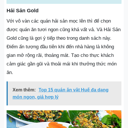
Hải Sản Gold
Với vô vàn các quán hải sản mọc lên thì để chọn
được quán ăn tươi ngon cũng khá vất vả. Và Hải Sản
Gold cũng là gợi ý tiếp theo trong danh sách này.
Điểm ấn tượng đầu tiên khi đến nhà hàng là không
gian mở rộng rãi, thoáng mát. Tạo cho thực khách
cảm giác gần gũi và thoải mái khi thưởng thức món
ăn.
Xem thêm:
Top 15 quán ăn vặt Huế đa dạng
món ngon, giá hợp lý