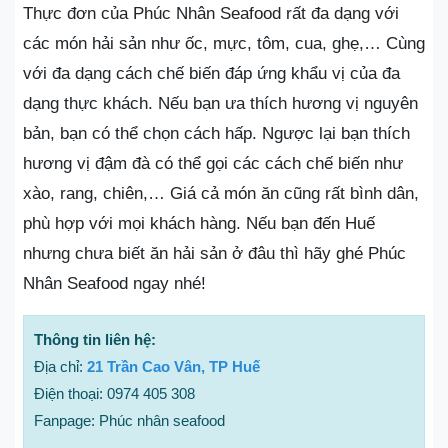
Thực đơn của Phúc Nhân Seafood rất đa dạng với
các món hải sản như ốc, mực, tôm, cua, ghẹ,… Cùng
với đa dạng cách chế biến đáp ứng khẩu vị của đa
dạng thực khách. Nếu bạn ưa thích hương vị nguyên
bản, bạn có thể chọn cách hấp. Ngược lại bạn thích
hương vị đậm đà có thể gọi các cách chế biến như
xào, rang, chiên,… Giá cả món ăn cũng rất bình dân,
phù hợp với mọi khách hàng. Nếu bạn đến Huế
nhưng chưa biết ăn hải sản ở đâu thì hãy ghé Phúc
Nhân Seafood ngay nhé!
Thông tin liên hệ:
Địa chỉ:
21 Trần Cao Vân, TP Huế
Điện thoại: 0974 405 308
Fanpage: Phúc nhân seafood