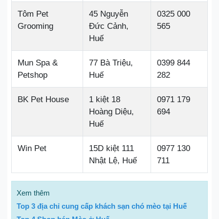
Tôm Pet
45 Nguyễn
0325 000
Grooming
Đức Cảnh,
565
Huế
Mun Spa &
77 Bà Triệu,
0399 844
Petshop
Huế
282
BK Pet House
1 kiệt 18
0971 179
Hoàng Diệu,
694
Huế
Win Pet
15D kiệt 111
0977 130
Nhật Lệ, Huế
711
Xem thêm
Top 3 địa chỉ cung cấp khách sạn chó mèo tại Huế