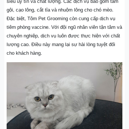
siêu uy tín và chất lượng. Các dịch vụ bao gồm tắm
gội, cạo lông, cắt tỉa và nhuộm lông cho chó mèo.
Đặc biệt, Tôm Pet Grooming còn cung cấp dịch vụ
tiêm phòng vaccine. Với đội ngũ nhân viên tận tâm và
chuyên nghiệp, dịch vụ luôn được thực hiện với chất
lượng cao. Điều này mang lại sự hài lòng tuyệt đối
cho khách hàng.