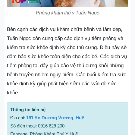
Phòng khám thú y Tuấn Ngọc
Bên cạnh các dịch vụ khám chữa bệnh và làm đẹp,
Tuấn Ngọc còn cung cấp các dịch vụ tiêm phòng và
kiểm tra sức khỏe định kỳ cho thú cưng. Điều này sẽ
đảm bảo sức khỏe toàn diện cho các bé. Các dịch vụ
tiêm phòng tại đây giúp bảo vệ thú cưng khỏi những
bệnh truyền nhiễm nguy hiểm. Các buổi kiểm tra sức
khỏe định kỳ giúp phát hiện sớm các vấn đề sức
khỏe.
Thông tin liên hệ
Địa chỉ:
191 An Dương Vương, Huế
Số điện thoại: 0916 629 200
Fanpage: Phòng Khám Thú Y Huế