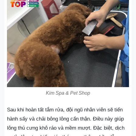
Kim Spa & Pet Shop
Sau khi hoàn tất tắm rửa, đội ngũ nhân viên sẽ tiến
hành sấy và chải bông lông cẩn thận. Điều này giúp
lông thú cưng khô ráo và mềm mượt. Đặc biệt, dịch