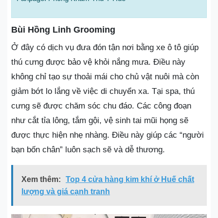
Bùi Hồng Linh Grooming
Ở đây có dịch vụ đưa đón tận nơi bằng xe ô tô giúp
thú cưng được bảo vệ khỏi nắng mưa. Điều này
không chỉ tạo sự thoải mái cho chủ vật nuôi mà còn
giảm bớt lo lắng về việc di chuyển xa. Tại spa, thú
cưng sẽ được chăm sóc chu đáo. Các công đoạn
như cắt tỉa lông, tắm gội, vệ sinh tai mũi họng sẽ
được thực hiện nhẹ nhàng. Điều này giúp các “người
bạn bốn chân” luôn sạch sẽ và dễ thương.
Xem thêm:
Top 4 cửa hàng kim khí ở Huế chất
lượng và giá cạnh tranh