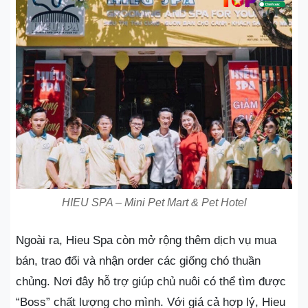
HIEU SPA – Mini Pet Mart & Pet Hotel
Ngoài ra, Hieu Spa còn mở rộng thêm dịch vụ mua
bán, trao đổi và nhận order các giống chó thuần
chủng. Nơi đây hỗ trợ giúp chủ nuôi có thể tìm được
“Boss” chất lượng cho mình. Với giá cả hợp lý, Hieu