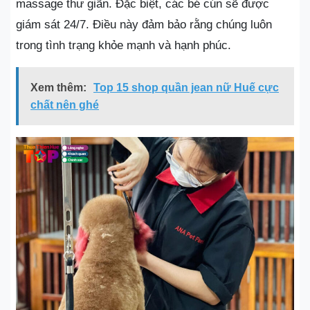
massage thư giãn. Đặc biệt, các bé cún sẽ được
giám sát 24/7. Điều này đảm bảo rằng chúng luôn
trong tình trạng khỏe mạnh và hạnh phúc.
Xem thêm:
Top 15 shop quần jean nữ Huế cực
chất nên ghé