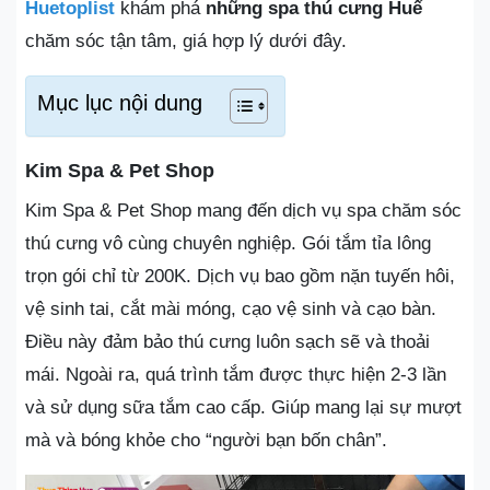
Huetoplist
khám phá
những spa thú cưng Huế
chăm sóc tận tâm, giá hợp lý dưới đây.
Mục lục nội dung
Kim Spa & Pet Shop
Kim Spa & Pet Shop mang đến dịch vụ spa chăm sóc
thú cưng vô cùng chuyên nghiệp. Gói tắm tỉa lông
trọn gói chỉ từ 200K. Dịch vụ bao gồm nặn tuyến hôi,
vệ sinh tai, cắt mài móng, cạo vệ sinh và cạo bàn.
Điều này đảm bảo thú cưng luôn sạch sẽ và thoải
mái. Ngoài ra, quá trình tắm được thực hiện 2-3 lần
và sử dụng sữa tắm cao cấp. Giúp mang lại sự mượt
mà và bóng khỏe cho “người bạn bốn chân”.