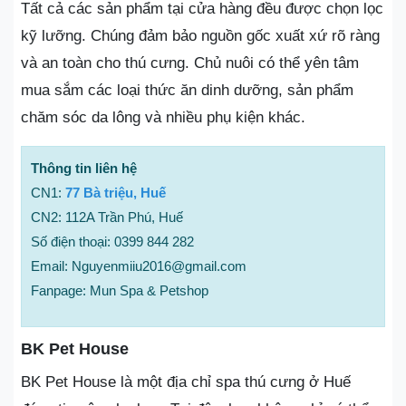
Tất cả các sản phẩm tại cửa hàng đều được chọn lọc
kỹ lưỡng. Chúng đảm bảo nguồn gốc xuất xứ rõ ràng
và an toàn cho thú cưng. Chủ nuôi có thể yên tâm
mua sắm các loại thức ăn dinh dưỡng, sản phẩm
chăm sóc da lông và nhiều phụ kiện khác.
Thông tin liên hệ
CN1:
77 Bà triệu, Huế
CN2: 112A Trần Phú, Huế
Số điện thoại: 0399 844 282
Email: Nguyenmiiu2016@gmail.com
Fanpage: Mun Spa & Petshop
BK Pet House
BK Pet House là một địa chỉ spa thú cưng ở Huế