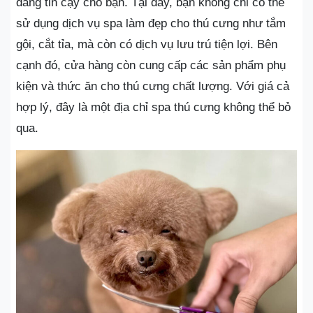
đáng tin cậy cho bạn. Tại đây, bạn không chỉ có thể
sử dụng dịch vụ spa làm đẹp cho thú cưng như tắm
gội, cắt tỉa, mà còn có dịch vụ lưu trú tiện lợi. Bên
cạnh đó, cửa hàng còn cung cấp các sản phẩm phụ
kiện và thức ăn cho thú cưng chất lượng. Với giá cả
hợp lý, đây là một địa chỉ spa thú cưng không thể bỏ
qua.