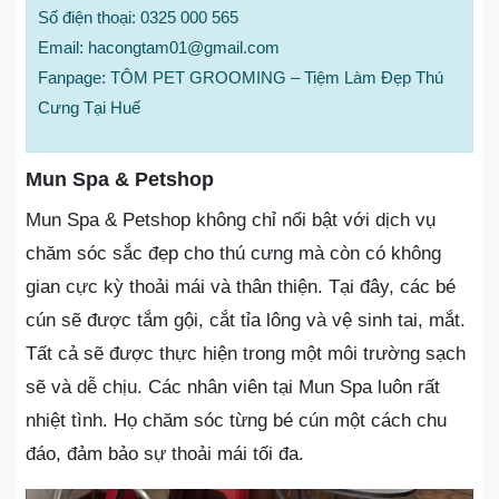
Số điện thoại: 0325 000 565
Email: hacongtam01@gmail.com
Fanpage: TÔM PET GROOMING – Tiệm Làm Đẹp Thú
Cưng Tại Huế
Mun Spa & Petshop
Mun Spa & Petshop không chỉ nổi bật với dịch vụ
chăm sóc sắc đẹp cho thú cưng mà còn có không
gian cực kỳ thoải mái và thân thiện. Tại đây, các bé
cún sẽ được tắm gội, cắt tỉa lông và vệ sinh tai, mắt.
Tất cả sẽ được thực hiện trong một môi trường sạch
sẽ và dễ chịu. Các nhân viên tại Mun Spa luôn rất
nhiệt tình. Họ chăm sóc từng bé cún một cách chu
đáo, đảm bảo sự thoải mái tối đa.