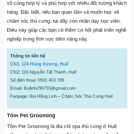
vô cùng hợp lý và phù hợp với nhiều đối tượng khách
hàng. Đặc biệt, nếu bạn quan tâm và muốn học về
chăm sóc thú cưng, tại đây còn nhận dạy học viên.
Điều này giúp các bạn có thêm cơ hội phát triển nghề
nghiệp trong lĩnh vực tiềm năng này.
Thông tin liên hệ
CN1:
124 Hùng Vương, Huế
CN2: 116 Nguyễn Tất Thành, Huế
Số điện thoại: 0931 403 789
Email: Builinh290793@gmail.com
Fanpage: Bùi Hồng Linh – Chăm Sóc Thú Cưng Huế
Tôm Pet Grooming
Tôm Pet Grooming là địa chỉ spa thú cưng ở Huế