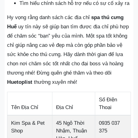
Tìm hiểu chính sách hỗ trợ nếu có sự cố xảy ra
Hy vọng rằng danh sách các địa chỉ
spa thú cưng
Huế
uy tín này sẽ giúp bạn tìm được địa chỉ phù hợp
để chăm sóc “bạn” yêu của mình. Một spa tốt không
chỉ giúp nâng cao vẻ đẹp mà còn góp phần bảo vệ
sức khỏe cho thú cưng. Hãy dành thời gian để lựa
chọn nơi chăm sóc tốt nhất cho đại boss và hoàng
thương nhé! Đừng quên ghé thăm và theo dõi
Huetoplist
thường xuyên nhé!
Số Điện
Tên Địa Chỉ
Địa Chỉ
Thoại
Kim Spa & Pet
45 Ngô Thời
0935 037
Shop
Nhậm, Thuận
375