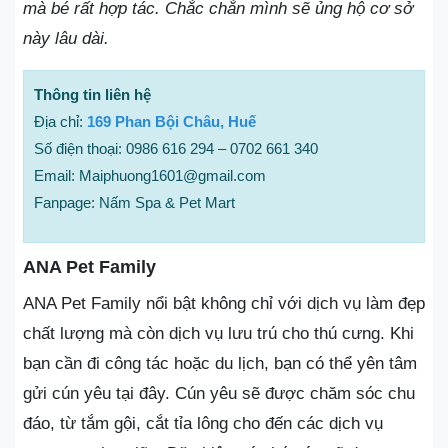
mà bé rất hợp tác. Chắc chắn mình sẽ ủng hộ cơ sở
này lâu dài.
Thông tin liên hệ
Địa chỉ:
169 Phan Bội Châu, Huế
Số điện thoại: 0986 616 294 – 0702 661 340
Email: Maiphuong1601@gmail.com
Fanpage: Nấm Spa & Pet Mart
ANA Pet Family
ANA Pet Family nổi bật không chỉ với dịch vụ làm đẹp
chất lượng mà còn dịch vụ lưu trú cho thú cưng. Khi
bạn cần đi công tác hoặc du lịch, bạn có thể yên tâm
gửi cún yêu tại đây. Cún yêu sẽ được chăm sóc chu
đáo, từ tắm gội, cắt tỉa lông cho đến các dịch vụ