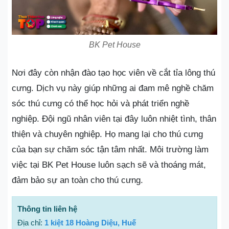
BK Pet House
Nơi đây còn nhận đào tạo học viên về cắt tỉa lông thú
cưng. Dịch vụ này giúp những ai đam mê nghề chăm
sóc thú cưng có thể học hỏi và phát triển nghề
nghiệp. Đội ngũ nhân viên tại đây luôn nhiệt tình, thân
thiện và chuyên nghiệp. Họ mang lại cho thú cưng
của bạn sự chăm sóc tận tâm nhất. Môi trường làm
việc tại BK Pet House luôn sạch sẽ và thoáng mát,
đảm bảo sự an toàn cho thú cưng.
Thông tin liên hệ
Địa chỉ:
1 kiệt 18 Hoàng Diệu, Huế