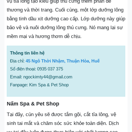
vụ tỉa lông tạo kiểu giúp thú cưng thêm phần dễ
thương và thời trang. Cuối cùng, một lớp dưỡng lông
bằng tinh dầu xịt dưỡng cao cấp. Lớp dưỡng này giúp
bảo vệ và nuôi dưỡng lông thú cưng. Nó mang lại sự
mềm mại và hương thơm dễ chịu.
Thông tin liên hệ
Địa chỉ:
45 Ngô Thời Nhậm, Thuận Hòa, Huế
Số điện thoại: 0935 037 375
Email: ngockimty44@gmail.com
Fanpage: Kim Spa & Pet Shop
Nấm Spa & Pet Shop
Tại đây, cún yêu sẽ được tắm gội, cắt tỉa lông, vệ
sinh tai mắt và chăm sóc sức khỏe toàn diện. Dịch