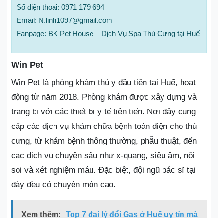
Số điện thoại: 0971 179 694
Email: N.linh1097@gmail.com
Fanpage: BK Pet House – Dịch Vụ Spa Thú Cưng tại Huế
Win Pet
Win Pet là phòng khám thú y đầu tiên tại Huế, hoạt
động từ năm 2018. Phòng khám được xây dựng và
trang bị với các thiết bị y tế tiên tiến. Nơi đây cung
cấp các dịch vụ khám chữa bệnh toàn diện cho thú
cưng, từ khám bệnh thông thường, phẫu thuật, đến
các dịch vụ chuyên sâu như x-quang, siêu âm, nội
soi và xét nghiệm máu. Đặc biệt, đội ngũ bác sĩ tại
đây đều có chuyên môn cao.
Xem thêm:
Top 7 đại lý đổi Gas ở Huế uy tín mà