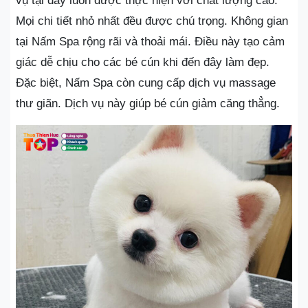
vụ tại đây luôn được thực hiện với chất lượng cao.
Mọi chi tiết nhỏ nhất đều được chú trọng. Không gian
tại Nấm Spa rộng rãi và thoải mái. Điều này tạo cảm
giác dễ chịu cho các bé cún khi đến đây làm đẹp.
Đặc biệt, Nấm Spa còn cung cấp dịch vụ massage
thư giãn. Dịch vụ này giúp bé cún giảm căng thẳng.