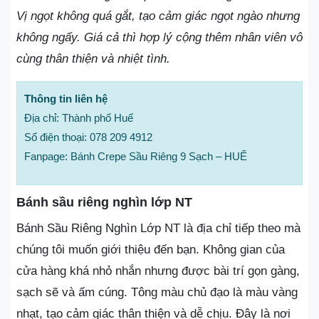
Vị ngọt không quá gắt, tạo cảm giác ngọt ngào nhưng
không ngấy. Giá cả thì hợp lý cộng thêm nhân viên vô
cùng thân thiện và nhiệt tình.
Thông tin liên hệ
Địa chỉ: Thành phố Huế
Số điện thoại: 078 209 4912
Fanpage: Bánh Crepe Sầu Riêng 9 Sạch – HUẾ
Bánh sầu riêng nghìn lớp NT
Bánh Sầu Riêng Nghìn Lớp NT là địa chỉ tiếp theo mà
chúng tôi muốn giới thiệu đến bạn. Không gian của
cửa hàng khá nhỏ nhắn nhưng được bài trí gọn gàng,
sạch sẽ và ấm cúng. Tông màu chủ đạo là màu vàng
nhạt, tạo cảm giác thân thiện và dễ chịu. Đây là nơi