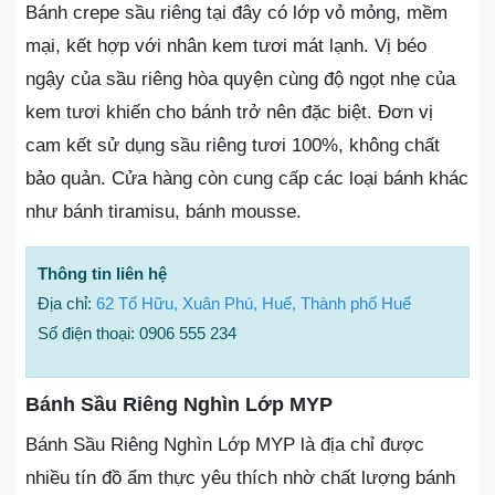
Bánh crepe sầu riêng tại đây có lớp vỏ mỏng, mềm
mại, kết hợp với nhân kem tươi mát lạnh. Vị béo
ngậy của sầu riêng hòa quyện cùng độ ngọt nhẹ của
kem tươi khiến cho bánh trở nên đặc biệt. Đơn vị
cam kết sử dụng sầu riêng tươi 100%, không chất
bảo quản. Cửa hàng còn cung cấp các loại bánh khác
như bánh tiramisu, bánh mousse.
Thông tin liên hệ
Địa chỉ:
62 Tố Hữu, Xuân Phú, Huế, Thành phố Huế
Số điện thoại: 0906 555 234
Bánh Sầu Riêng Nghìn Lớp MYP
Bánh Sầu Riêng Nghìn Lớp MYP là địa chỉ được
nhiều tín đồ ẩm thực yêu thích nhờ chất lượng bánh