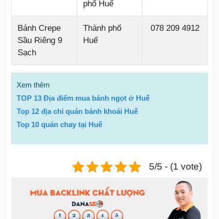
phố Huế
Bánh Crepe
Thành phố
078 209 4912
Sầu Riêng 9
Huế
Sạch
Xem thêm
TOP 13 Địa điểm mua bánh ngọt ở Huế
Top 12 địa chỉ quán bánh khoái Huế
Top 10 quán chay tại Huế
5/5 - (1 vote)