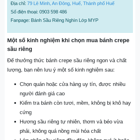
Địa chỉ:
79 Lê Minh, An Đông, Huế, Thành phố Huế
Số điện thoại: 0903 598 486
Fanpage: Bánh Sầu Riêng Nghìn Lớp MYP
Một số kinh nghiệm khi chọn mua bánh crepe
sầu riêng
Để thưởng thức bánh crepe sầu riêng ngon và chất
lượng, bạn nên lưu ý một số kinh nghiệm sau:
Chọn quán hoặc cửa hàng uy tín, được nhiều
người đánh giá cao
Kiểm tra bánh còn tươi, mềm, không bị khô hay
cứng
Hương sầu riêng tự nhiên, thơm và béo vừa
phải, không quá nồng mùi hóa chất