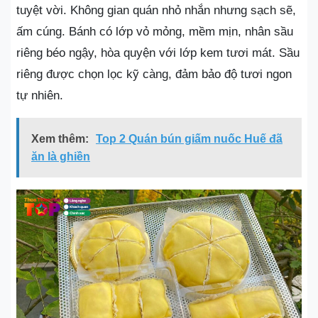
tuyệt vời. Không gian quán nhỏ nhắn nhưng sạch sẽ,
ấm cúng. Bánh có lớp vỏ mỏng, mềm mịn, nhân sầu
riêng béo ngậy, hòa quyện với lớp kem tươi mát. Sầu
riêng được chọn lọc kỹ càng, đảm bảo độ tươi ngon
tự nhiên.
Xem thêm:
Top 2 Quán bún giấm nuốc Huế đã
ăn là ghiền