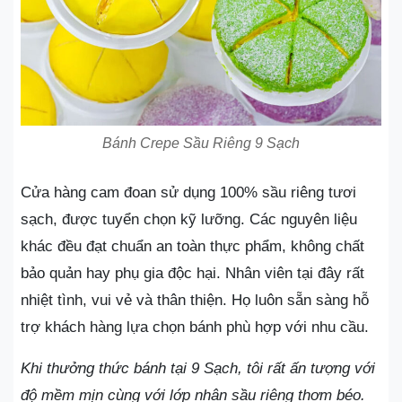
Bánh Crepe Sầu Riêng 9 Sạch
Cửa hàng cam đoan sử dụng 100% sầu riêng tươi
sạch, được tuyển chọn kỹ lưỡng. Các nguyên liệu
khác đều đạt chuẩn an toàn thực phẩm, không chất
bảo quản hay phụ gia độc hại. Nhân viên tại đây rất
nhiệt tình, vui vẻ và thân thiện. Họ luôn sẵn sàng hỗ
trợ khách hàng lựa chọn bánh phù hợp với nhu cầu.
Khi thưởng thức bánh tại 9 Sạch, tôi rất ấn tượng với
độ mềm mịn cùng với lớp nhân sầu riêng thơm béo.