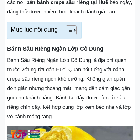
các nơi
bán bánh crepe sầu riêng tại Huế
béo ngậy,
đáng thử được nhiều thực khách đánh giá cao.
Mục lục nội dung
Bánh Sầu Riêng Ngàn Lớp Cô Dung
Bánh Sầu Riêng Ngàn Lớp Cô Dung là địa chỉ quen
thuộc với người dân Huế. Quán nổi tiếng với bánh
crepe sầu riêng ngon khó cưỡng. Không gian quán
đơn giản nhưng thoáng mát, mang đến cảm giác gần
gũi cho khách hàng. Bánh tại đây được làm từ sầu
riêng chín cây, kết hợp cùng lớp kem béo nhẹ và lớp
vỏ bánh mỏng tang.