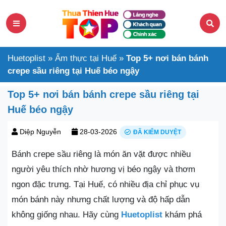
Huetoplist
»
Ẩm thực tại Huế
»
Top 5+ nơi bán bánh
crepe sầu riêng tại Huế béo ngậy
Top 5+ nơi bán bánh crepe sầu riêng tại
Huế béo ngậy
Diệp Nguyễn
28-03-2026
ĐÃ KIỂM DUYỆT
Bánh crepe sầu riêng là món ăn vặt được nhiều
người yêu thích nhờ hương vị béo ngậy và thơm
ngon đặc trưng. Tại Huế, có nhiều địa chỉ phục vụ
món bánh này nhưng chất lượng và độ hấp dẫn
không giống nhau. Hãy cùng
Huetoplist
khám phá