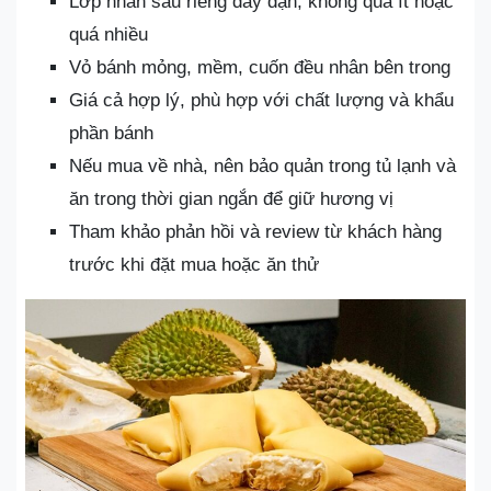
Lớp nhân sầu riêng đầy đặn, không quá ít hoặc
quá nhiều
Vỏ bánh mỏng, mềm, cuốn đều nhân bên trong
Giá cả hợp lý, phù hợp với chất lượng và khẩu
phần bánh
Nếu mua về nhà, nên bảo quản trong tủ lạnh và
ăn trong thời gian ngắn để giữ hương vị
Tham khảo phản hồi và review từ khách hàng
trước khi đặt mua hoặc ăn thử